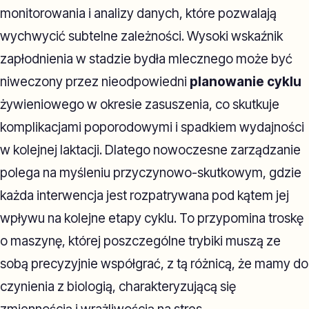
monitorowania i analizy danych, które pozwalają
wychwycić subtelne zależności. Wysoki wskaźnik
zapłodnienia w stadzie bydła mlecznego może być
niweczony przez nieodpowiedni
planowanie cyklu
żywieniowego w okresie zasuszenia, co skutkuje
komplikacjami poporodowymi i spadkiem wydajności
w kolejnej laktacji. Dlatego nowoczesne zarządzanie
polega na myśleniu przyczynowo-skutkowym, gdzie
każda interwencja jest rozpatrywana pod kątem jej
wpływu na kolejne etapy cyklu. To przypomina troskę
o maszynę, której poszczególne trybiki muszą ze
sobą precyzyjnie współgrać, z tą różnicą, że mamy do
czynienia z biologią, charakteryzującą się