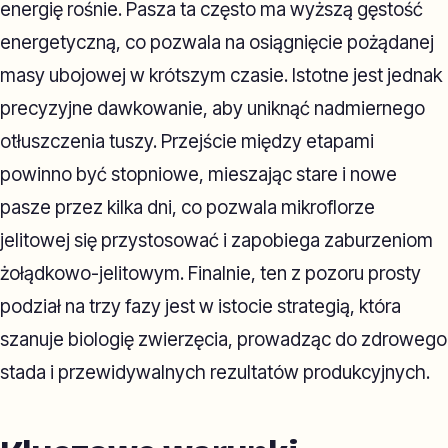
energię rośnie. Pasza ta często ma wyższą gęstość
energetyczną, co pozwala na osiągnięcie pożądanej
masy ubojowej w krótszym czasie. Istotne jest jednak
precyzyjne dawkowanie, aby uniknąć nadmiernego
otłuszczenia tuszy. Przejście między etapami
powinno być stopniowe, mieszając stare i nowe
pasze przez kilka dni, co pozwala mikroflorze
jelitowej się przystosować i zapobiega zaburzeniom
żołądkowo-jelitowym. Finalnie, ten z pozoru prosty
podział na trzy fazy jest w istocie strategią, która
szanuje biologię zwierzęcia, prowadząc do zdrowego
stada i przewidywalnych rezultatów produkcyjnych.