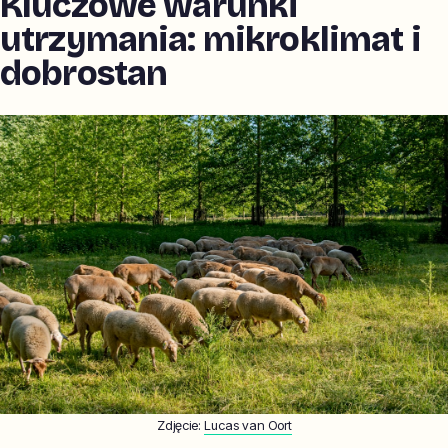
Kluczowe warunki
utrzymania: mikroklimat i
dobrostan
Zdjęcie:
Lucas van Oort