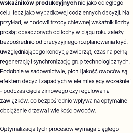
wskaźników produkcyjnych
nie jako odległego
celu, lecz jako wypadkowej codziennych decyzji. Na
przykład, w hodowli trzody chlewnej wskaźnik liczby
prosiąt odsadzonych od lochy w ciągu roku zależy
bezpośrednio od precyzyjnego rozplanowania kryć,
uwzględniającego kondycję zwierząt, czas na pełną
regenerację i synchronizację grup technologicznych.
Podobnie w sadownictwie, plon i jakość owoców są
efektem decyzji zapadłych wiele miesięcy wcześniej
- podczas cięcia zimowego czy regulowania
zawiązków, co bezpośrednio wpływa na optymalne
obciążenie drzewa i wielkość owoców.
Optymalizacja tych procesów wymaga ciągłego