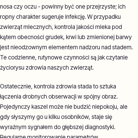
nosa czy oczu - powinny być one przejrzyste; ich
ropny charakter sugeruje infekcję. W przypadku
zwierząt mlecznych, kontrola jakości mleka pod
kątem obecności grudek, krwi lub zmienionej barwy
jest nieodzownym elementem nadzoru nad stadem.
Te codzienne, rutynowe czynności są jak czytanie
życiorysu zdrowia naszych zwierząt.
Ostatecznie, kontrola zdrowia stada to sztuka
łączenia drobnych obserwacji w spójny obraz.
Pojedynczy kaszel może nie budzić niepokoju, ale
gdy słyszymy go u kilku osobników, staje się
wyraźnym sygnałem do głębszej diagnostyki.
Regularne monitorowanie parametrów