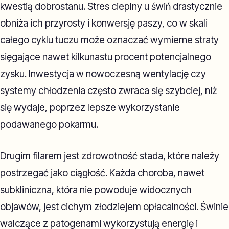
kwestią dobrostanu. Stres cieplny u świń drastycznie
obniża ich przyrosty i konwersję paszy, co w skali
całego cyklu tuczu może oznaczać wymierne straty
sięgające nawet kilkunastu procent potencjalnego
zysku. Inwestycja w nowoczesną wentylację czy
systemy chłodzenia często zwraca się szybciej, niż
się wydaje, poprzez lepsze wykorzystanie
podawanego pokarmu.
Drugim filarem jest zdrowotność stada, które należy
postrzegać jako ciągłość. Każda choroba, nawet
subkliniczna, która nie powoduje widocznych
objawów, jest cichym złodziejem opłacalności. Świnie
walczące z patogenami wykorzystują energię i