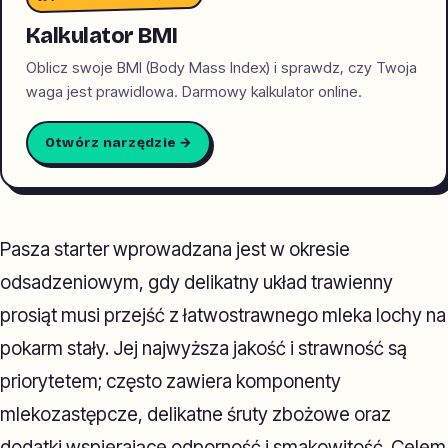
Kalkulator BMI
Oblicz swoje BMI (Body Mass Index) i sprawdz, czy Twoja
waga jest prawidlowa. Darmowy kalkulator online.
Otwórz narzędzie →
Pasza starter wprowadzana jest w okresie
odsadzeniowym, gdy delikatny układ trawienny
prosiąt musi przejść z łatwostrawnego mleka lochy na
pokarm stały. Jej najwyższa jakość i strawność są
priorytetem; często zawiera komponenty
mlekozastępcze, delikatne śruty zbożowe oraz
dodatki wspierające odporność i smakowitość. Celem