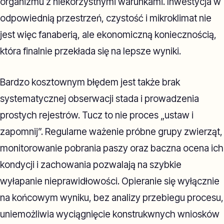
organizmu z niekorzystnymi warunkami. Inwestycja w
odpowiednią przestrzeń, czystość i mikroklimat nie
jest więc fanaberią, ale ekonomiczną koniecznością,
która finalnie przekłada się na lepsze wyniki.
Bardzo kosztownym błędem jest także brak
systematycznej obserwacji stada i prowadzenia
prostych rejestrów. Tucz to nie proces „ustaw i
zapomnij”. Regularne ważenie próbne grupy zwierząt,
monitorowanie pobrania paszy oraz baczna ocena ich
kondycji i zachowania pozwalają na szybkie
wyłapanie nieprawidłowości. Opieranie się wyłącznie
na końcowym wyniku, bez analizy przebiegu procesu,
uniemożliwia wyciągnięcie konstrukwnych wniosków