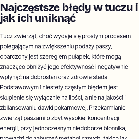
Najczęstsze błędy w tuczu i
jak ich uniknąć
Tucz zwierząt, choć wydaje się prostym procesem
polegającym na zwiększeniu podaży paszy,
obarczony jest szeregiem pułapek, które mogą
znacząco obniżyć jego efektywność i negatywnie
wpłynąć na dobrostan oraz zdrowie stada.
Podstawowym i niestety częstym błędem jest
skupienie się wyłącznie na ilości, a nie na jakości i
zbilansowaniu dawki pokarmowej. Przekarmianie
zwierząt paszami o zbyt wysokiej koncentracji
energii, przy jednoczesnym niedoborze błonnika,
prowadzi do zaburzeń metabolicznych, takich jak