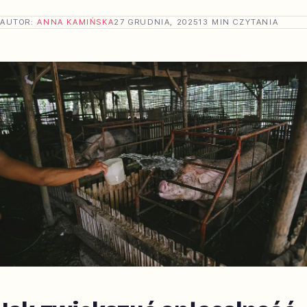
AUTOR:
ANNA KAMIŃSKA
27 GRUDNIA, 2025
13 MIN CZYTANIA