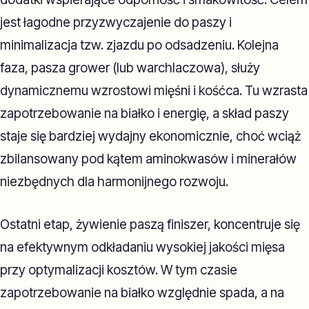
jest łagodne przyzwyczajenie do paszy i
minimalizacja tzw. zjazdu po odsadzeniu. Kolejna
faza, pasza grower (lub warchlaczowa), służy
dynamicznemu wzrostowi mięśni i kośćca. Tu wzrasta
zapotrzebowanie na białko i energię, a skład paszy
staje się bardziej wydajny ekonomicznie, choć wciąż
zbilansowany pod kątem aminokwasów i minerałów
niezbędnych dla harmonijnego rozwoju.
Ostatni etap, żywienie paszą finiszer, koncentruje się
na efektywnym odkładaniu wysokiej jakości mięsa
przy optymalizacji kosztów. W tym czasie
zapotrzebowanie na białko względnie spada, a na