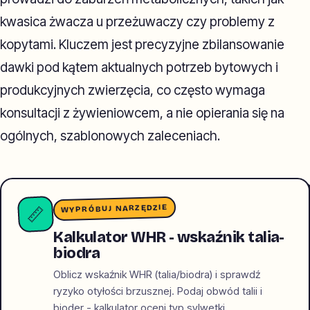
kwasica żwacza u przeżuwaczy czy problemy z
kopytami. Kluczem jest precyzyjne zbilansowanie
dawki pod kątem aktualnych potrzeb bytowych i
produkcyjnych zwierzęcia, co często wymaga
konsultacji z żywieniowcem, a nie opierania się na
ogólnych, szablonowych zaleceniach.
WYPRÓBUJ NARZĘDZIE
📏
Kalkulator WHR - wskaźnik talia-
biodra
Oblicz wskaźnik WHR (talia/biodra) i sprawdź
ryzyko otyłości brzusznej. Podaj obwód talii i
bioder - kalkulator oceni typ sylwetki.