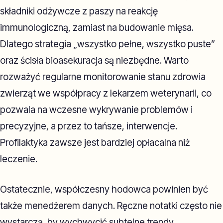
składniki odżywcze z paszy na reakcję
immunologiczną, zamiast na budowanie mięsa.
Dlatego strategia „wszystko pełne, wszystko puste”
oraz ścisła bioasekuracja są niezbędne. Warto
rozważyć regularne monitorowanie stanu zdrowia
zwierząt we współpracy z lekarzem weterynarii, co
pozwala na wczesne wykrywanie problemów i
precyzyjne, a przez to tańsze, interwencje.
Profilaktyka zawsze jest bardziej opłacalna niż
leczenie.
Ostatecznie, współczesny hodowca powinien być
także menedżerem danych. Ręczne notatki często nie
wystarczą, by wychwycić subtelne trendy.