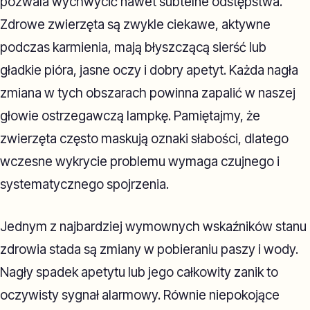
pozwala wychwycić nawet subtelne odstępstwa.
Zdrowe zwierzęta są zwykle ciekawe, aktywne
podczas karmienia, mają błyszczącą sierść lub
gładkie pióra, jasne oczy i dobry apetyt. Każda nagła
zmiana w tych obszarach powinna zapalić w naszej
głowie ostrzegawczą lampkę. Pamiętajmy, że
zwierzęta często maskują oznaki słabości, dlatego
wczesne wykrycie problemu wymaga czujnego i
systematycznego spojrzenia.
Jednym z najbardziej wymownych wskaźników stanu
zdrowia stada są zmiany w pobieraniu paszy i wody.
Nagły spadek apetytu lub jego całkowity zanik to
oczywisty sygnał alarmowy. Równie niepokojące