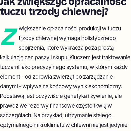
Jak zwiększyć opłacalność
tuczu trzody chlewnej?
Z
większenie opłacalności produkcji w tuczu
trzody chlewnej wymaga holistycznego
spojrzenia, które wykracza poza prostą
kalkulację cen paszy i skupu. Kluczem jest traktowanie
tuczarni jako precyzyjnego systemu, w którym każdy
element - od zdrowia zwierząt po zarządzanie
danymi - wpływa na końcowy wynik ekonomiczny.
Podstawą jest oczywiście genetyka i żywienie, ale
prawdziwe rezerwy finansowe często tkwią w
szczegółach. Na przykład, utrzymanie stałego,
optymalnego mikroklimatu w chlewni nie jest jedynie