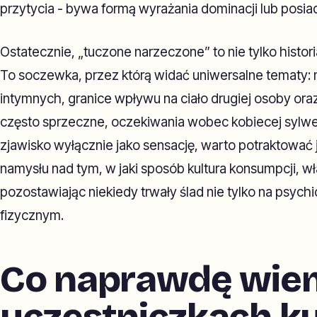
przytycia - bywa formą wyrażania dominacji lub posia
Ostatecznie, „tuczone narzeczone” to nie tylko histori
To soczewka, przez którą widać uniwersalne tematy:
intymnych, granice wpływu na ciało drugiej osoby ora
często sprzeczne, oczekiwania wobec kobiecej sylwet
zjawisko wyłącznie jako sensację, warto potraktować j
namysłu nad tym, w jaki sposób kultura konsumpcji, wła
pozostawiając niekiedy trwały ślad nie tylko na psychic
fizycznym.
Co naprawdę wie