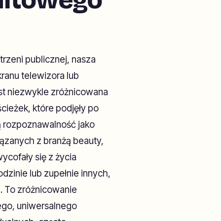
ultowego
rzeni publicznej, nasza
ranu telewizora lub
est niezwykle zróżnicowana
ieżek, które podjęły po
ą rozpoznawalność jako
ązanych z branżą beauty,
ycofały się z życia
dzinie lub zupełnie innych,
 To zróżnicowanie
nego, uniwersalnego