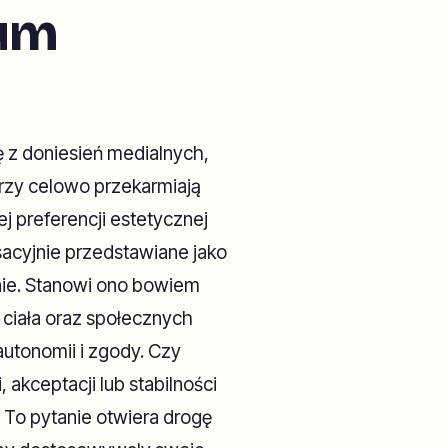
ium
ę z doniesień medialnych,
rzy celowo przekarmiają
j preferencji estetycznej
acyjnie przedstawiane jako
nie. Stanowi ono bowiem
 ciała oraz społecznych
autonomii i zgody. Czy
, akceptacji lub stabilności
 To pytanie otwiera drogę