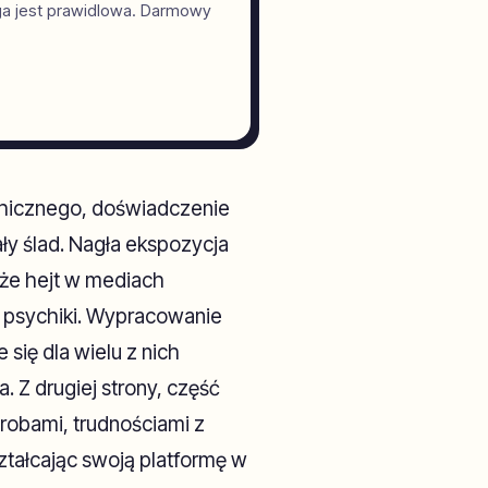
ga jest prawidlowa. Darmowy
ychicznego, doświadczenie
ły ślad. Nagła ekspozycja
kże hejt w mediach
 psychiki. Wypracowanie
się dla wielu z nich
 Z drugiej strony, część
horobami, trudnościami z
ztałcając swoją platformę w