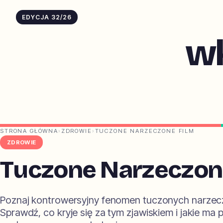
EDYCJA 32/26
w
STRONA GŁÓWNA
›
ZDROWIE
›
TUCZONE NARZECZONE FILM
ZDROWIE
Tuczone Narzeczon
Poznaj kontrowersyjny fenomen tuczonych narzec
Sprawdź, co kryje się za tym zjawiskiem i jakie ma 