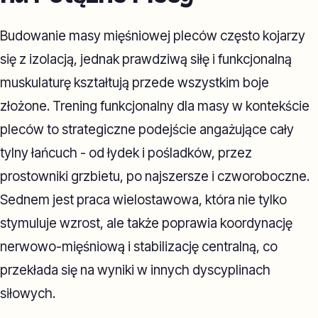
Budowanie masy mięśniowej pleców często kojarzy
się z izolacją, jednak prawdziwą siłę i funkcjonalną
muskulaturę kształtują przede wszystkim boje
złożone. Trening funkcjonalny dla masy w kontekście
pleców to strategiczne podejście angażujące cały
tylny łańcuch - od łydek i pośladków, przez
prostowniki grzbietu, po najszersze i czworoboczne.
Sednem jest praca wielostawowa, która nie tylko
stymuluje wzrost, ale także poprawia koordynację
nerwowo-mięśniową i stabilizację centralną, co
przekłada się na wyniki w innych dyscyplinach
siłowych.