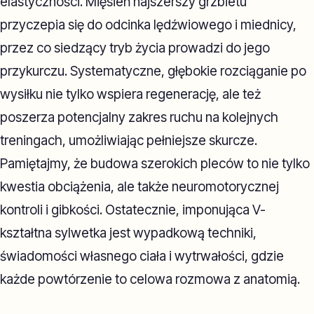
elastyczności. Mięsień najszerszy grzbietu
przyczepia się do odcinka lędźwiowego i miednicy,
przez co siedzący tryb życia prowadzi do jego
przykurczu. Systematyczne, głębokie rozciąganie po
wysiłku nie tylko wspiera regenerację, ale też
poszerza potencjalny zakres ruchu na kolejnych
treningach, umożliwiając pełniejsze skurcze.
Pamiętajmy, że budowa szerokich pleców to nie tylko
kwestia obciążenia, ale także neuromotorycznej
kontroli i gibkości. Ostatecznie, imponująca V-
kształtna sylwetka jest wypadkową techniki,
świadomości własnego ciała i wytrwałości, gdzie
każde powtórzenie to celowa rozmowa z anatomią.