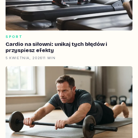
SPORT
Cardio na siłowni: unikaj tych błędów i
przyspiesz efekty
5 KWIETNIA, 2026
11 MIN