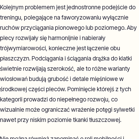
Kolejnym problemem jest jednostronne podejście do
treningu, polegające na faworyzowaniu wyłącznie
ruchów przyciągania pionowego lub poziomego. Aby
plecy rozwijały się harmonijnie i nabierały
trójwymiarowości, konieczne jest łączenie obu
płaszczyzn. Podciągania i ściągania drążka do klatki
świetnie rozwijają szerokość, ale to różne warianty
wiosłowań budują grubość i detale mięśniowe w
środkowej części pleców. Pominięcie którejś z tych
kategorii prowadzi do niepełnego rozwoju, co
wizualnie może ograniczać wrażenie potęgi sylwetki
nawet przy niskim poziomie tkanki tłuszczowej.
Nie można również zapominać o roli mobilności i