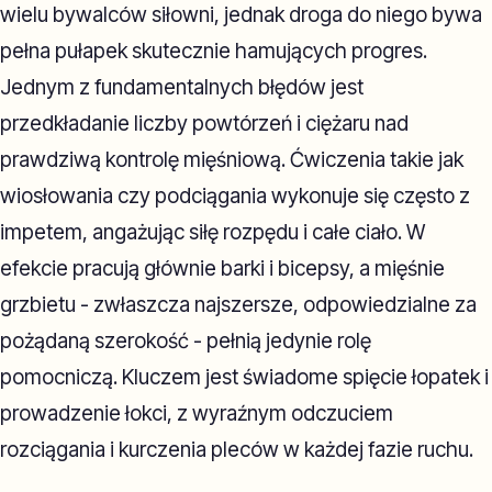
wielu bywalców siłowni, jednak droga do niego bywa
pełna pułapek skutecznie hamujących progres.
Jednym z fundamentalnych błędów jest
przedkładanie liczby powtórzeń i ciężaru nad
prawdziwą kontrolę mięśniową. Ćwiczenia takie jak
wiosłowania czy podciągania wykonuje się często z
impetem, angażując siłę rozpędu i całe ciało. W
efekcie pracują głównie barki i bicepsy, a mięśnie
grzbietu - zwłaszcza najszersze, odpowiedzialne za
pożądaną szerokość - pełnią jedynie rolę
pomocniczą. Kluczem jest świadome spięcie łopatek i
prowadzenie łokci, z wyraźnym odczuciem
rozciągania i kurczenia pleców w każdej fazie ruchu.