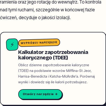
ramienia oraz jego rotację do wewnątrz. To kontrola
nad tymi ruchami, szczególnie w końcowej fazie
ćwiczeń, decyduje o jakości izolacji.
WYPRÓBUJ NARZĘDZIE
⚡
Kalkulator zapotrzebowania
kalorycznego (TDEE)
Oblicz dzienne zapotrzebowanie kaloryczne
(TDEE) na podstawie wzorów Mifflina-St Jeor,
Harrisa-Benedicta i Katcha-McArdle'a. Porównaj
wyniki i dowiedz się ile kalorii potrzebujesz.
Otwórz narzędzie →