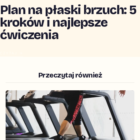
Plan na płaski brzuch: 5
kroków i najlepsze
ćwiczenia
CZYTAJ →
Przeczytaj również