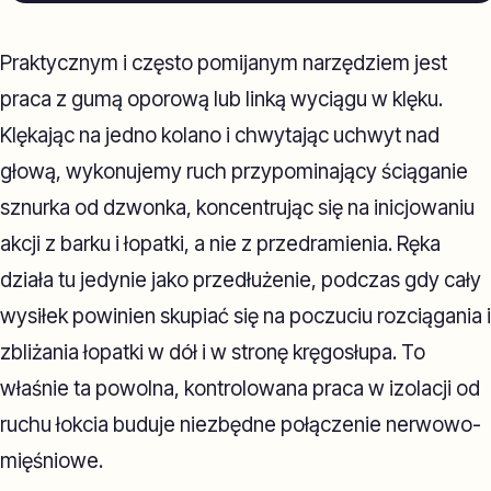
Praktycznym i często pomijanym narzędziem jest
praca z gumą oporową lub linką wyciągu w klęku.
Klękając na jedno kolano i chwytając uchwyt nad
głową, wykonujemy ruch przypominający ściąganie
sznurka od dzwonka, koncentrując się na inicjowaniu
akcji z barku i łopatki, a nie z przedramienia. Ręka
działa tu jedynie jako przedłużenie, podczas gdy cały
wysiłek powinien skupiać się na poczuciu rozciągania i
zbliżania łopatki w dół i w stronę kręgosłupa. To
właśnie ta powolna, kontrolowana praca w izolacji od
ruchu łokcia buduje niezbędne połączenie nerwowo-
mięśniowe.