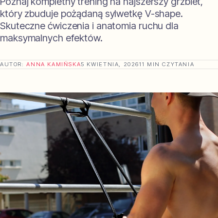
Poznaj kompletny trening na najszerszy grzbiet,
który zbuduje pożądaną sylwetkę V-shape.
Skuteczne ćwiczenia i anatomia ruchu dla
maksymalnych efektów.
AUTOR:
ANNA KAMIŃSKA
5 KWIETNIA, 2026
11 MIN CZYTANIA