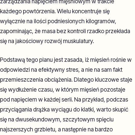
zarządzania napięciem mięśniowym w trakcie
każdego powtórzenia. Wielu koncentruje się
wyłącznie na ilości podniesionych kilogramów,
zapominając, że masa bez kontroli rzadko przekłada
się na jakościowy rozwój muskulatury.
Podstawą tego planu jest zasada, iż mięsień rośnie w
odpowiedzi na efektywny stres, a nie na sam fakt
przemieszczenia obciążenia. Dlatego kluczowe staje
się wydłużenie czasu, w którym mięsień pozostaje
pod napięciem w każdej serii. Na przykład, podczas
przyciągania drążka wyciągu do klatki, warto skupić
się na dwusekundowym, szczytowym spięciu
najszerszych grzbietu, a następnie na bardzo