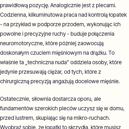
prawidłową pozycję. Analogicznie jest z plecami.
Codzienna, kilkuminutowa praca nad kontrolą łopatek
- na przykład w podporze przodem, wykonując ich
powolne i precyzyjne ruchy - buduje połączenia
neuromotoryczne, które później zaowocują
doskonałym czuciem mięśniowym na drążku. To
właśnie ta „techniczna nuda” oddziela osoby, które
jedynie przesuwają ciężar, od tych, które z
chirurgiczną precyzją angażują docelowe mięśnie.
Ostatecznie, siłownia dostarcza oporu, ale
fundamentów szerokich pleców uczysz się w domu,
przed lustrem, skupiając się na mikro-ruchach.
Wyobraź sobie, że łopatki to skrzydła, które musisz