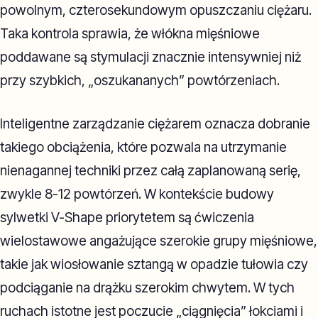
powolnym, czterosekundowym opuszczaniu ciężaru.
Taka kontrola sprawia, że włókna mięśniowe
poddawane są stymulacji znacznie intensywniej niż
przy szybkich, „oszukananych” powtórzeniach.
Inteligentne zarządzanie ciężarem oznacza dobranie
takiego obciążenia, które pozwala na utrzymanie
nienagannej techniki przez całą zaplanowaną serię,
zwykle 8-12 powtórzeń. W kontekście budowy
sylwetki V-Shape priorytetem są ćwiczenia
wielostawowe angażujące szerokie grupy mięśniowe,
takie jak wiosłowanie sztangą w opadzie tułowia czy
podciąganie na drążku szerokim chwytem. W tych
ruchach istotne jest poczucie „ciągnięcia” łokciami i