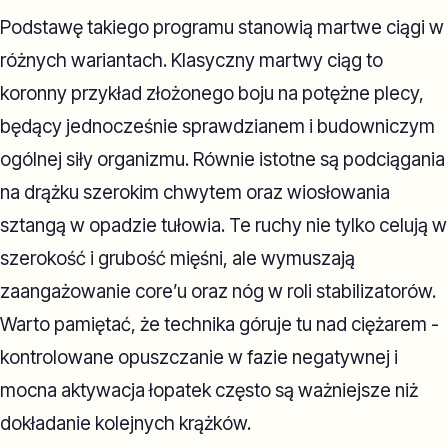
Podstawę takiego programu stanowią martwe ciągi w
różnych wariantach. Klasyczny martwy ciąg to
koronny przykład złożonego boju na potężne plecy,
będący jednocześnie sprawdzianem i budowniczym
ogólnej siły organizmu. Równie istotne są podciągania
na drążku szerokim chwytem oraz wiosłowania
sztangą w opadzie tułowia. Te ruchy nie tylko celują w
szerokość i grubość mięśni, ale wymuszają
zaangażowanie core’u oraz nóg w roli stabilizatorów.
Warto pamiętać, że technika góruje tu nad ciężarem -
kontrolowane opuszczanie w fazie negatywnej i
mocna aktywacja łopatek często są ważniejsze niż
dokładanie kolejnych krążków.