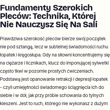
Fundamenty Szerokich
Pleców: Technika, Której
Nie Nauczysz Się Na Sali
Prawdziwa szerokość pleców bierze swój początek
nie pod sztangą, lecz w subtelnej świadomości ruchu
łopatek i kręgosłupa. Gdy na siłowni koncentrujemy się
na ciężarze i licznikach, klucz do imponującej sylwetki
często tkwi w pozornie prostych ćwiczeniach.
Podstawą jest opanowanie retrakcji i depresji łopatek
- czyli umiejętności świadomego ściągnięcia ich do
siebie i w dół, jak przy próbie schowania do tylnych
kieszeni. Jest to ruch, którego nie wykonasz z dużym