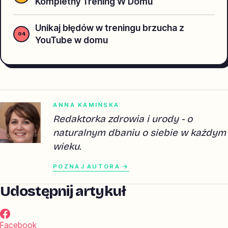
Kompletny Trening W Domu
Unikaj błędów w treningu brzucha z
YouTube w domu
ANNA KAMIŃSKA
Redaktorka zdrowia i urody - o
naturalnym dbaniu o siebie w każdym
wieku.
POZNAJ AUTORA →
Udostępnij artykuł
Facebook