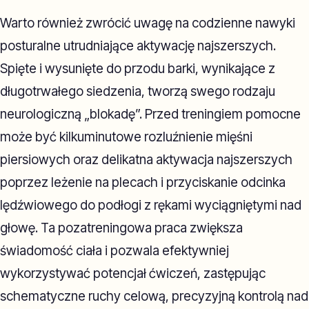
Warto również zwrócić uwagę na codzienne nawyki
posturalne utrudniające aktywację najszerszych.
Spięte i wysunięte do przodu barki, wynikające z
długotrwałego siedzenia, tworzą swego rodzaju
neurologiczną „blokadę”. Przed treningiem pomocne
może być kilkuminutowe rozluźnienie mięśni
piersiowych oraz delikatna aktywacja najszerszych
poprzez leżenie na plecach i przyciskanie odcinka
lędźwiowego do podłogi z rękami wyciągniętymi nad
głowę. Ta pozatreningowa praca zwiększa
świadomość ciała i pozwala efektywniej
wykorzystywać potencjał ćwiczeń, zastępując
schematyczne ruchy celową, precyzyjną kontrolą nad