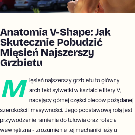
Anatomia V-Shape: Jak
Skutecznie Pobudzić
Mięsień Najszerszy
Grzbietu
M
ięsień najszerszy grzbietu to główny
architekt sylwetki w kształcie litery V,
nadający górnej części pleców pożądanej
szerokości i masywności. Jego podstawową rolą jest
przywodzenie ramienia do tułowia oraz rotacja
wewnętrzna - zrozumienie tej mechaniki leży u