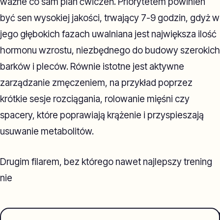
ważne co sam plan ćwiczeń. Priorytetem powinien
być sen wysokiej jakości, trwający 7-9 godzin, gdyż w
jego głębokich fazach uwalniana jest największa ilość
hormonu wzrostu, niezbędnego do budowy szerokich
barków i pleców. Równie istotne jest aktywne
zarządzanie zmęczeniem, na przykład poprzez
krótkie sesje rozciągania, rolowanie mięśni czy
spacery, które poprawiają krążenie i przyspieszają
usuwanie metabolitów.
Drugim filarem, bez którego nawet najlepszy trening
nie