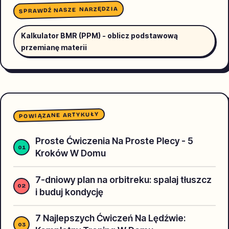
SPRAWDŹ NASZE NARZĘDZIA
Kalkulator BMR (PPM) - oblicz podstawową
przemianę materii
POWIĄZANE ARTYKUŁY
Proste Ćwiczenia Na Proste Plecy - 5
Kroków W Domu
7-dniowy plan na orbitreku: spalaj tłuszcz
i buduj kondycję
7 Najlepszych Ćwiczeń Na Lędźwie: