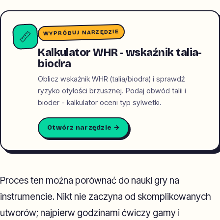
WYPRÓBUJ NARZĘDZIE
📏
Kalkulator WHR - wskaźnik talia-
biodra
Oblicz wskaźnik WHR (talia/biodra) i sprawdź
ryzyko otyłości brzusznej. Podaj obwód talii i
bioder - kalkulator oceni typ sylwetki.
Otwórz narzędzie →
Proces ten można porównać do nauki gry na
instrumencie. Nikt nie zaczyna od skomplikowanych
utworów; najpierw godzinami ćwiczy gamy i