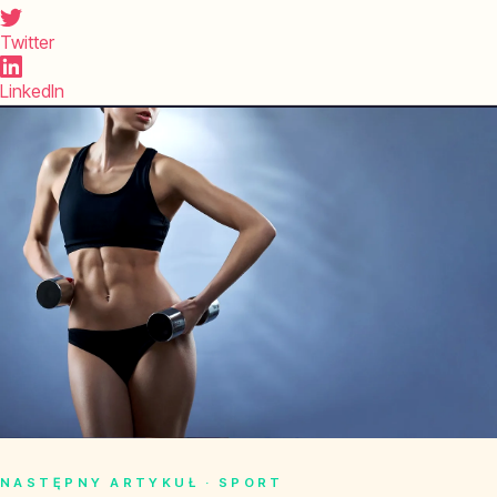
Twitter
LinkedIn
NASTĘPNY ARTYKUŁ · SPORT