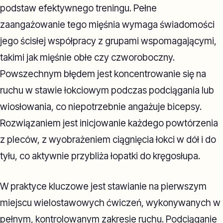
podstaw efektywnego treningu. Pełne
zaangażowanie tego mięśnia wymaga świadomości
jego ścisłej współpracy z grupami wspomagającymi,
takimi jak mięśnie obłe czy czworoboczny.
Powszechnym błędem jest koncentrowanie się na
ruchu w stawie łokciowym podczas podciągania lub
wiosłowania, co niepotrzebnie angażuje bicepsy.
Rozwiązaniem jest inicjowanie każdego powtórzenia
z pleców, z wyobrażeniem ciągnięcia łokci w dół i do
tyłu, co aktywnie przybliża łopatki do kręgosłupa.
W praktyce kluczowe jest stawianie na pierwszym
miejscu wielostawowych ćwiczeń, wykonywanych w
pełnym, kontrolowanym zakresie ruchu. Podciąganie