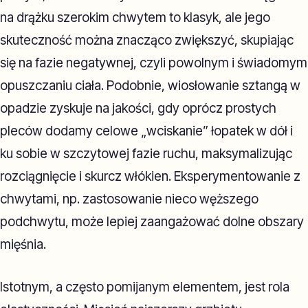
na drążku szerokim chwytem to klasyk, ale jego
skuteczność można znacząco zwiększyć, skupiając
się na fazie negatywnej, czyli powolnym i świadomym
opuszczaniu ciała. Podobnie, wiosłowanie sztangą w
opadzie zyskuje na jakości, gdy oprócz prostych
pleców dodamy celowe „wciskanie” łopatek w dół i
ku sobie w szczytowej fazie ruchu, maksymalizując
rozciągnięcie i skurcz włókien. Eksperymentowanie z
chwytami, np. zastosowanie nieco węższego
podchwytu, może lepiej zaangażować dolne obszary
mięśnia.
Istotnym, a często pomijanym elementem, jest rola