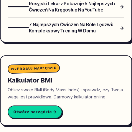
Rosyjski Lekarz Pokazuje 5 Najlepszych
→
Ćwiczeń Na Kręgosłup Na YouTube
7 Najlepszych Ćwiczeń Na Bóle Lędźwi:
→
Kompleksowy Trening W Domu
WYPRÓBUJ NARZĘDZIE
Kalkulator BMI
Oblicz swoje BMI (Body Mass Index) i sprawdz, czy Twoja
waga jest prawidlowa. Darmowy kalkulator online.
Otwórz narzędzie →