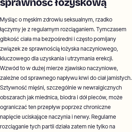
sprawność łożyskową
Myśląc o męskim zdrowiu seksualnym, rzadko
łączymy je z regularnym rozciąganiem. Tymczasem
gibkość ciała ma bezpośredni i często pomijany
związek ze sprawnością łożyska naczyniowego,
kluczowego dla uzyskania i utrzymania erekcji.
Wzwód to w dużej mierze zjawisko naczyniowe,
zależne od sprawnego napływu krwi do ciał jamistych.
Sztywność mięśni, szczególnie w newralgicznych
obszarach jak miednica, biodra i dół pleców, może
ograniczać ten przepływ poprzez chroniczne
napięcie uciskające naczynia i nerwy. Regularne
rozciąganie tych partii działa zatem nie tylko na