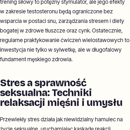
trening siłowy to potężny stymulator, ale jego efekty
w zakresie testosteronu będą ograniczone bez
wsparcia w postaci snu, zarządzania stresem i diety
bogatej w zdrowe tłuszcze oraz cynk. Ostatecznie,
regularne praktykowanie ćwiczeń wielostawowych to
inwestycja nie tylko w sylwetkę, ale w długofalowy
fundament męskiego zdrowia.
Stres a sprawność
seksualna: Techniki
relaksacji mięśni i umysłu
Przewlekły stres działa jak niewidzialny hamulec na
życie seksualne, uruchamiając kaskadę reakcji