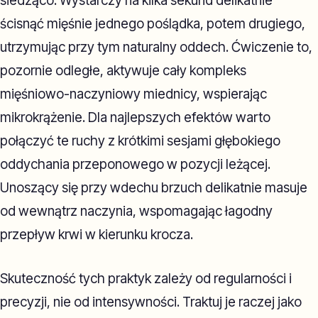
siedząco. Wystarczy na kilka sekund delikatnie
ścisnąć mięśnie jednego poślądka, potem drugiego,
utrzymując przy tym naturalny oddech. Ćwiczenie to,
pozornie odległe, aktywuje cały kompleks
mięśniowo-naczyniowy miednicy, wspierając
mikrokrążenie. Dla najlepszych efektów warto
połączyć te ruchy z krótkimi sesjami głębokiego
oddychania przeponowego w pozycji leżącej.
Unoszący się przy wdechu brzuch delikatnie masuje
od wewnątrz naczynia, wspomagając łagodny
przepływ krwi w kierunku krocza.
Skuteczność tych praktyk zależy od regularności i
precyzji, nie od intensywności. Traktuj je raczej jako