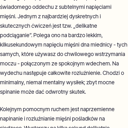
świadomego oddechu z subtelnymi napięciami
mięśni. Jednym z najbardziej dyskretnych i
skutecznych ćwiczeń jest tzw. „delikatne
podciąganie”. Polega ono na bardzo lekkim,
kilkusekundowym napięciu mięśni dna miednicy - tych
samych, które używasz do chwilowego wstrzymania
moczu - połączonym ze spokojnym wdechem. Na
wydechu następuje całkowite rozluźnienie. Chodzi o
minimalny, niemal mentalny wysiłek; zbyt mocne
spinanie może dać odwrotny skutek.
Kolejnym pomocnym ruchem jest naprzemienne
napinanie i rozluźnianie mięśni pośladków na