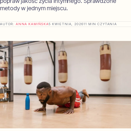
popraw jakość życia intymnego. Sprawdzone
metody w jednym miejscu.
AUTOR:
ANNA KAMIŃSKA
5 KWIETNIA, 2026
11 MIN CZYTANIA