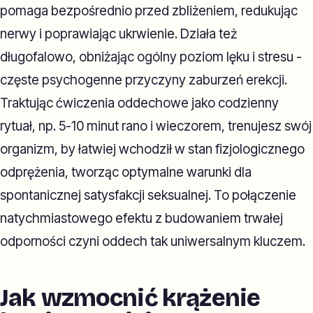
pomaga bezpośrednio przed zbliżeniem, redukując
nerwy i poprawiając ukrwienie. Działa też
długofalowo, obniżając ogólny poziom lęku i stresu -
częste psychogenne przyczyny zaburzeń erekcji.
Traktując ćwiczenia oddechowe jako codzienny
rytuał, np. 5-10 minut rano i wieczorem, trenujesz swój
organizm, by łatwiej wchodził w stan fizjologicznego
odprężenia, tworząc optymalne warunki dla
spontanicznej satysfakcji seksualnej. To połączenie
natychmiastowego efektu z budowaniem trwałej
odporności czyni oddech tak uniwersalnym kluczem.
Jak wzmocnić krążenie