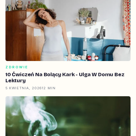
ZDROWIE
10 Ćwiczeń Na Bolący Kark - Ulga W Domu Bez
Lektury
5 KWIETNIA, 2026
12 MIN