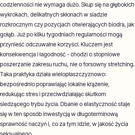
codzienności nie wymaga dużo. Skup się na głębokich
wykrokach, delikatnych skłonach w siadzie
rozkrocznym czy pozycjach otwierających biodra, jak
gołąb. Już po kilku tygodniach regularności mogą
przynieść odczuwalne korzyści. Kluczem jest
konsekwencja i łagodność - chodzi o stopniowe
poszerzanie zakresu ruchu, nie o forsowny stretching.
Taka praktyka działa wielopłaszczyznowo:
bezpośrednio poprawiając lokalne krążenie,
redukując stres i przeciwdziałając skutkom
siedzącego trybu życia. Dbanie o elastyczność staje
się w ten sposób inwestycją w długoterminową
sprawność naczyń i, co za tym idzie, w jakość życia
seksualnego.