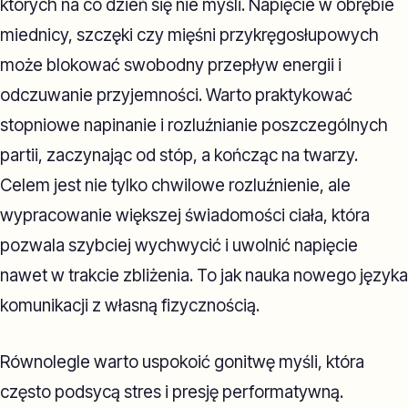
których na co dzień się nie myśli. Napięcie w obrębie
miednicy, szczęki czy mięśni przykręgosłupowych
może blokować swobodny przepływ energii i
odczuwanie przyjemności. Warto praktykować
stopniowe napinanie i rozluźnianie poszczególnych
partii, zaczynając od stóp, a kończąc na twarzy.
Celem jest nie tylko chwilowe rozluźnienie, ale
wypracowanie większej świadomości ciała, która
pozwala szybciej wychwycić i uwolnić napięcie
nawet w trakcie zbliżenia. To jak nauka nowego języka
komunikacji z własną fizycznością.
Równolegle warto uspokoić gonitwę myśli, która
często podsycą stres i presję performatywną.