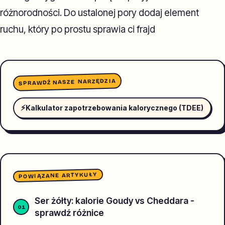
różnorodności. Do ustalonej pory dodaj element
ruchu, który po prostu sprawia ci frajd
SPRAWDŹ NASZE NARZĘDZIA
⚡
Kalkulator zapotrzebowania kalorycznego (TDEE)
POWIĄZANE ARTYKUŁY
Ser żółty: kalorie Goudy vs Cheddara -
sprawdź różnice