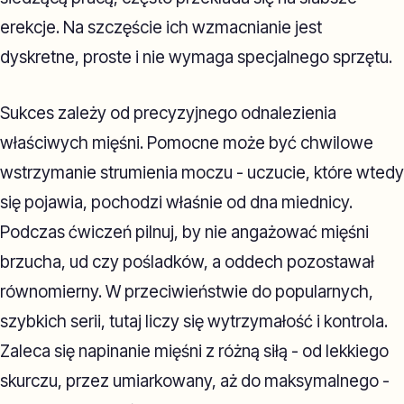
erekcje. Na szczęście ich wzmacnianie jest
dyskretne, proste i nie wymaga specjalnego sprzętu.
Sukces zależy od precyzyjnego odnalezienia
właściwych mięśni. Pomocne może być chwilowe
wstrzymanie strumienia moczu - uczucie, które wtedy
się pojawia, pochodzi właśnie od dna miednicy.
Podczas ćwiczeń pilnuj, by nie angażować mięśni
brzucha, ud czy pośladków, a oddech pozostawał
równomierny. W przeciwieństwie do popularnych,
szybkich serii, tutaj liczy się wytrzymałość i kontrola.
Zaleca się napinanie mięśni z różną siłą - od lekkiego
skurczu, przez umiarkowany, aż do maksymalnego -