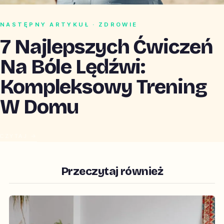
NASTĘPNY ARTYKUŁ · ZDROWIE
7 Najlepszych Ćwiczeń
Na Bóle Lędźwi:
Kompleksowy Trening
W Domu
CZYTAJ →
Przeczytaj również