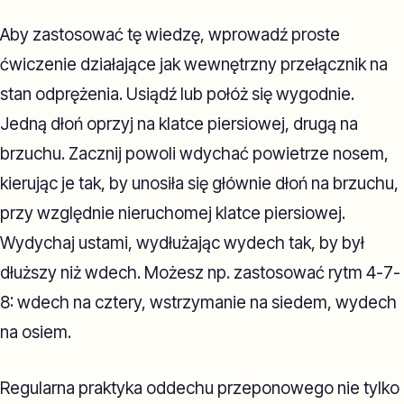
Aby zastosować tę wiedzę, wprowadź proste
ćwiczenie działające jak wewnętrzny przełącznik na
stan odprężenia. Usiądź lub połóż się wygodnie.
Jedną dłoń oprzyj na klatce piersiowej, drugą na
brzuchu. Zacznij powoli wdychać powietrze nosem,
kierując je tak, by unosiła się głównie dłoń na brzuchu,
przy względnie nieruchomej klatce piersiowej.
Wydychaj ustami, wydłużając wydech tak, by był
dłuższy niż wdech. Możesz np. zastosować rytm 4-7-
8: wdech na cztery, wstrzymanie na siedem, wydech
na osiem.
Regularna praktyka oddechu przeponowego nie tylko