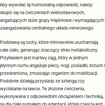
Aby wywołać tę hormonalną odpowiedź, należy
skupić się na ćwiczeniach wielostawowych,
angażujących duże grupy mięśniowe i wymagających
zaangażowania centralnego układu nerwowego.
Podstawą są ruchy, które mimowolnie uruchamiają
całe ciało, generując znaczący stres metaboliczny.
Przykładem jest martwy ciąg, który w jednym
płynnym ruchu angażuje plecy, nogi, pośladki, brzuch i
przedramiona, zmuszając organizm do mobilizacji.
Podobnie działają przysiady ze sztangą czy
wyciskanie na ławce. Te złożone ćwiczenia,
wykonywane z odpowiednim obciążeniem i techniką,
są dla ciała sygnałem do adaptacji, której częścią jest