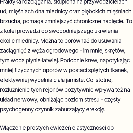
Praktyka rozciągania, skupiona na przywodzicielach
ud, mięśniach dna miednicy oraz głębokich mięśniach
brzucha, pomaga zmniejszyć chroniczne napięcie. To
z kolei prowadzi do swobodniejszego ukrwienia
okolic miednicy. Można to porównać do usuwania
zaciągnięć z węża ogrodowego - im mniej skrętów,
tym woda płynie łatwiej. Podobnie krew, napotykając
mniej fizycznych oporów w postaci spiętych tkanek,
efektywniej wypełnia ciała jamiste. Co istotne,
rozluźnienie tych rejonów pozytywnie wpływa też na
układ nerwowy, obniżając poziom stresu - częsty
psychogenny czynnik zaburzający erekcję.
Włączenie prostych ćwiczeń elastyczności do