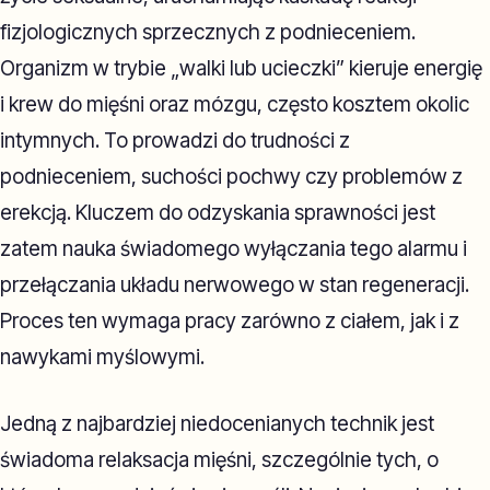
fizjologicznych sprzecznych z podnieceniem.
Organizm w trybie „walki lub ucieczki” kieruje energię
i krew do mięśni oraz mózgu, często kosztem okolic
intymnych. To prowadzi do trudności z
podnieceniem, suchości pochwy czy problemów z
erekcją. Kluczem do odzyskania sprawności jest
zatem nauka świadomego wyłączania tego alarmu i
przełączania układu nerwowego w stan regeneracji.
Proces ten wymaga pracy zarówno z ciałem, jak i z
nawykami myślowymi.
Jedną z najbardziej niedocenianych technik jest
świadoma relaksacja mięśni, szczególnie tych, o