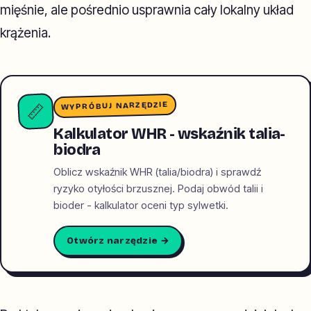
mięśnie, ale pośrednio usprawnia cały lokalny układ
krążenia.
WYPRÓBUJ NARZĘDZIE
📏
Kalkulator WHR - wskaźnik talia-
biodra
Oblicz wskaźnik WHR (talia/biodra) i sprawdź
ryzyko otyłości brzusznej. Podaj obwód talii i
bioder - kalkulator oceni typ sylwetki.
Otwórz narzędzie →