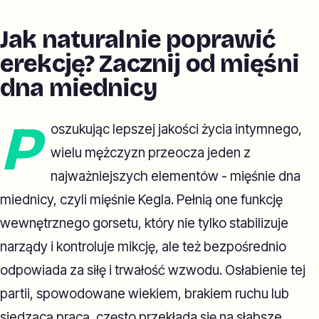
Jak naturalnie poprawić
erekcję? Zacznij od mięśni
dna miednicy
P
oszukując lepszej jakości życia intymnego,
wielu mężczyzn przeocza jeden z
najważniejszych elementów - mięśnie dna
miednicy, czyli mięśnie Kegla. Pełnią one funkcję
wewnętrznego gorsetu, który nie tylko stabilizuje
narządy i kontroluje mikcję, ale też bezpośrednio
odpowiada za siłę i trwałość wzwodu. Osłabienie tej
partii, spowodowane wiekiem, brakiem ruchu lub
siedzącą pracą, często przekłada się na słabsze