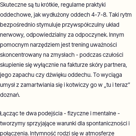
Skuteczne są tu krótkie, regularne praktyki
oddechowe, jak wydłużony oddech 4-7-8. Taki rytm
bezpośrednio stymuluje przywspółczulny układ
nerwowy, odpowiedzialny za odpoczynek. Innym
pomocnym narzędziem jest trening uważności
skoncentrowany na zmysłach - podczas czułości
skupienie się wyłącznie na fakturze skóry partnera,
jego zapachu czy dźwięku oddechu. To wyciąga
umysł z zamartwiania się i kotwiczy go w „tu i teraz”
doznań.
Łącząc te dwa podejścia - fizyczne i mentalne -
tworzymy sprzyjające warunki dla spontaniczności i
połączenia. Intymność rodzi się w atmosferze