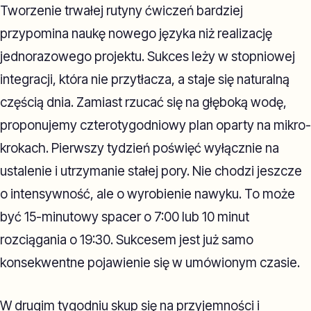
Tworzenie trwałej rutyny ćwiczeń bardziej
przypomina naukę nowego języka niż realizację
jednorazowego projektu. Sukces leży w stopniowej
integracji, która nie przytłacza, a staje się naturalną
częścią dnia. Zamiast rzucać się na głęboką wodę,
proponujemy czterotygodniowy plan oparty na mikro-
krokach. Pierwszy tydzień poświęć wyłącznie na
ustalenie i utrzymanie stałej pory. Nie chodzi jeszcze
o intensywność, ale o wyrobienie nawyku. To może
być 15-minutowy spacer o 7:00 lub 10 minut
rozciągania o 19:30. Sukcesem jest już samo
konsekwentne pojawienie się w umówionym czasie.
W drugim tygodniu skup się na przyjemności i