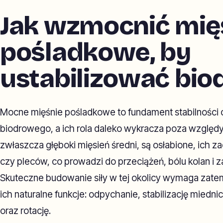
Jak wzmocnić mię
pośladkowe, by
ustabilizować bio
Mocne mięśnie pośladkowe to fundament stabilności
biodrowego, a ich rola daleko wykracza poza względy
zwłaszcza głęboki mięsień średni, są osłabione, ich z
czy pleców, co prowadzi do przeciążeń, bólu kolan i 
Skuteczne budowanie siły w tej okolicy wymaga zate
ich naturalne funkcje: odpychanie, stabilizację miedn
oraz rotację.