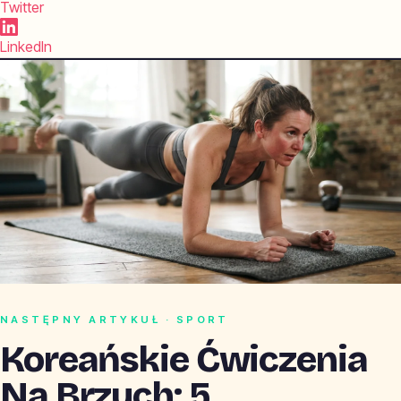
Twitter
LinkedIn
NASTĘPNY ARTYKUŁ · SPORT
Koreańskie Ćwiczenia
Na Brzuch: 5