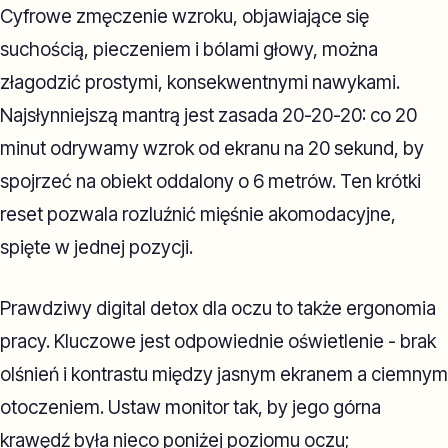
Cyfrowe zmęczenie wzroku, objawiające się
suchością, pieczeniem i bólami głowy, można
złagodzić prostymi, konsekwentnymi nawykami.
Najsłynniejszą mantrą jest zasada 20-20-20: co 20
minut odrywamy wzrok od ekranu na 20 sekund, by
spojrzeć na obiekt oddalony o 6 metrów. Ten krótki
reset pozwala rozluźnić mięśnie akomodacyjne,
spięte w jednej pozycji.
Prawdziwy digital detox dla oczu to także ergonomia
pracy. Kluczowe jest odpowiednie oświetlenie - brak
olśnień i kontrastu między jasnym ekranem a ciemnym
otoczeniem. Ustaw monitor tak, by jego górna
krawędź była nieco poniżej poziomu oczu;