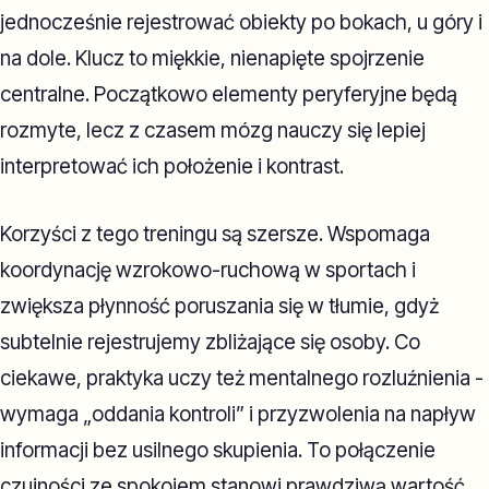
jednocześnie rejestrować obiekty po bokach, u góry i
na dole. Klucz to miękkie, nienapięte spojrzenie
centralne. Początkowo elementy peryferyjne będą
rozmyte, lecz z czasem mózg nauczy się lepiej
interpretować ich położenie i kontrast.
Korzyści z tego treningu są szersze. Wspomaga
koordynację wzrokowo-ruchową w sportach i
zwiększa płynność poruszania się w tłumie, gdyż
subtelnie rejestrujemy zbliżające się osoby. Co
ciekawe, praktyka uczy też mentalnego rozluźnienia -
wymaga „oddania kontroli” i przyzwolenia na napływ
informacji bez usilnego skupienia. To połączenie
czujności ze spokojem stanowi prawdziwą wartość