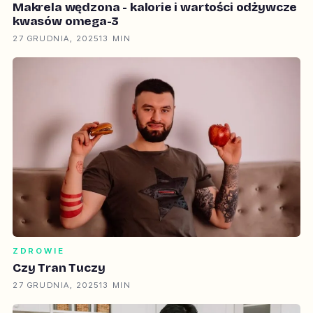
Makrela wędzona - kalorie i wartości odżywcze
kwasów omega-3
27 GRUDNIA, 2025
13 MIN
ZDROWIE
Czy Tran Tuczy
27 GRUDNIA, 2025
13 MIN