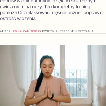
Popraw wzrok naturalnie dzięki 10 skutecznym
ćwiczeniom na oczy. Ten kompletny trening
pomoże Ci zrelaksować mięśnie oczne i poprawić
ostrość widzenia.
AUTOR:
ANNA KAMIŃSKA
5 KWIETNIA, 2026
8 MIN CZYTANIA