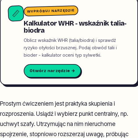
WYPRÓBUJ NARZĘDZIE
📏
Kalkulator WHR - wskaźnik talia-
biodra
Oblicz wskaźnik WHR (talia/biodra) i sprawdź
ryzyko otyłości brzusznej. Podaj obwód talii i
bioder - kalkulator oceni typ sylwetki.
Otwórz narzędzie →
Prostym ćwiczeniem jest praktyka skupienia i
rozproszenia. Usiądź i wybierz punkt centralny, np.
uchwyt szafy. Utrzymując na nim nieruchome
spojrzenie, stopniowo rozszerzaj uwagę, próbując