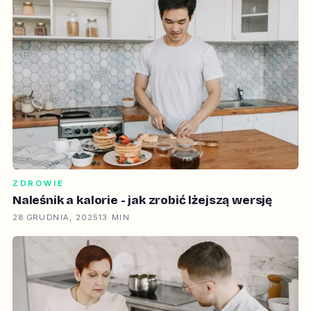
ZDROWIE
Naleśnik a kalorie - jak zrobić lżejszą wersję
28 GRUDNIA, 2025
13 MIN