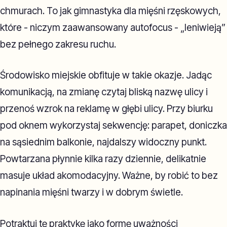
chmurach. To jak gimnastyka dla mięśni rzęskowych,
które - niczym zaawansowany autofocus - „leniwieją”
bez pełnego zakresu ruchu.
Środowisko miejskie obfituje w takie okazje. Jadąc
komunikacją, na zmianę czytaj bliską nazwę ulicy i
przenoś wzrok na reklamę w głębi ulicy. Przy biurku
pod oknem wykorzystaj sekwencję: parapet, doniczka
na sąsiednim balkonie, najdalszy widoczny punkt.
Powtarzana płynnie kilka razy dziennie, delikatnie
masuje układ akomodacyjny. Ważne, by robić to bez
napinania mięśni twarzy i w dobrym świetle.
Potraktuj tę praktykę jako formę uważności