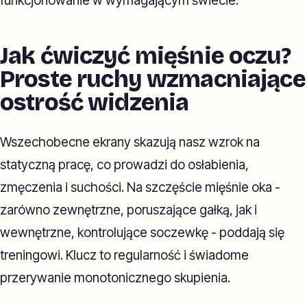
funkcjonowanie w wymagającym świecie.
Jak ćwiczyć mięśnie oczu?
Proste ruchy wzmacniające
ostrość widzenia
Wszechobecne ekrany skazują nasz wzrok na
statyczną pracę, co prowadzi do osłabienia,
zmęczenia i suchości. Na szczęście mięśnie oka -
zarówno zewnętrzne, poruszające gałką, jak i
wewnętrzne, kontrolujące soczewkę - poddają się
treningowi. Klucz to regularność i świadome
przerywanie monotonicznego skupienia.