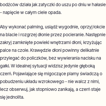
bodźców działa jak zatyczki do uszu po dniu w hałasie
- napięcie w całym ciele opada.
Aby wykonać palming, usiądź wygodnie, oprzyj łokcie
na blacie i rozgrzej dłonie przez pocieranie. Następnie
zakryj zamknięte powieki wnętrzami dłoni, krzyżując
palce na czole. Krawędzie dłoni powinny delikatnie
przylegać do policzków, bez wywierania nacisku na
gałki. W idealnej sytuacji widzisz jedynie głęboką
czerń. Pojawiające się migoczące plamy świadczą o
pobudzeniu układu wzrokowego - nie walcz z nimi,
lecz obserwuj, jak stopniowo zanikają, a czerń staje
się jednolita.