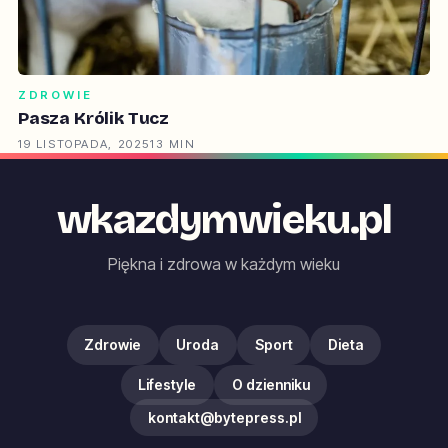
ZDROWIE
Pasza Królik Tucz
19 LISTOPADA, 2025
13 MIN
wkazdymwieku.pl
Piękna i zdrowa w każdym wieku
Zdrowie
Uroda
Sport
Dieta
Lifestyle
O dzienniku
kontakt@bytepress.pl