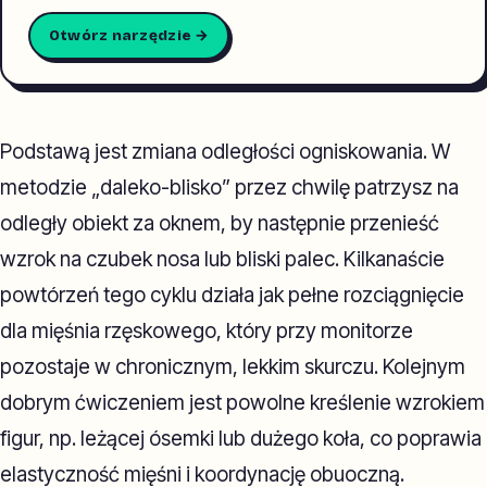
Otwórz narzędzie →
Podstawą jest zmiana odległości ogniskowania. W
metodzie „daleko-blisko” przez chwilę patrzysz na
odległy obiekt za oknem, by następnie przenieść
wzrok na czubek nosa lub bliski palec. Kilkanaście
powtórzeń tego cyklu działa jak pełne rozciągnięcie
dla mięśnia rzęskowego, który przy monitorze
pozostaje w chronicznym, lekkim skurczu. Kolejnym
dobrym ćwiczeniem jest powolne kreślenie wzrokiem
figur, np. leżącej ósemki lub dużego koła, co poprawia
elastyczność mięśni i koordynację obuoczną.