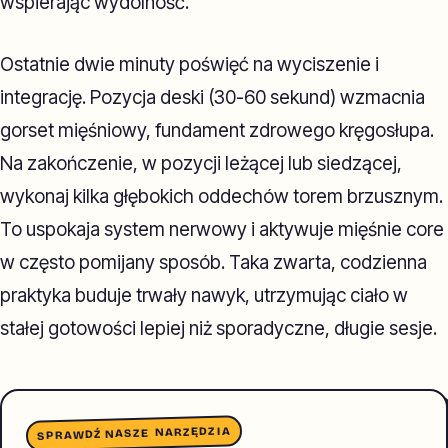
wspierając wydolność.
Ostatnie dwie minuty poświęć na wyciszenie i
integrację. Pozycja deski (30-60 sekund) wzmacnia
gorset mięśniowy, fundament zdrowego kręgosłupa.
Na zakończenie, w pozycji leżącej lub siedzącej,
wykonaj kilka głębokich oddechów torem brzusznym.
To uspokaja system nerwowy i aktywuje mięśnie core
w często pomijany sposób. Taka zwarta, codzienna
praktyka buduje trwały nawyk, utrzymując ciało w
stałej gotowości lepiej niż sporadyczne, długie sesje.
SPRAWDŹ NASZE NARZĘDZIA