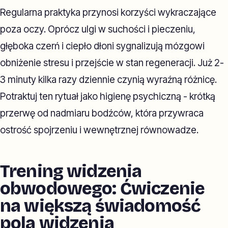
Regularna praktyka przynosi korzyści wykraczające
poza oczy. Oprócz ulgi w suchości i pieczeniu,
głęboka czerń i ciepło dłoni sygnalizują mózgowi
obniżenie stresu i przejście w stan regeneracji. Już 2-
3 minuty kilka razy dziennie czynią wyraźną różnicę.
Potraktuj ten rytuał jako higienę psychiczną - krótką
przerwę od nadmiaru bodźców, która przywraca
ostrość spojrzeniu i wewnętrznej równowadze.
Trening widzenia
obwodowego: Ćwiczenie
na większą świadomość
pola widzenia