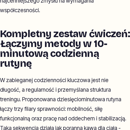
najcenniejszego zmysłu na wymagania
współczesności.
Kompletny zestaw ćwiczeń:
Łączymy metody w 10-
minutową codzienną
rutynę
W zabieganej codzienności kluczowa jest nie
długość, a regularność i przemyślana struktura
treningu. Proponowana dziesięciominutowa rutyna
łączy trzy filary sprawności: mobilność, siłę
funkcjonalną oraz pracę nad oddechem i stabilizacją.
Taka sekwencja działa jak poranna kawa dla ciała -