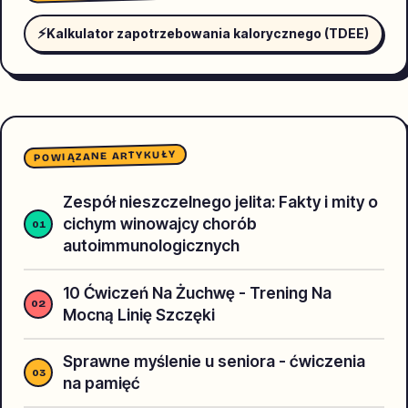
⚡
Kalkulator zapotrzebowania kalorycznego (TDEE)
POWIĄZANE ARTYKUŁY
Zespół nieszczelnego jelita: Fakty i mity o
cichym winowajcy chorób
autoimmunologicznych
10 Ćwiczeń Na Żuchwę - Trening Na
Mocną Linię Szczęki
Sprawne myślenie u seniora - ćwiczenia
na pamięć