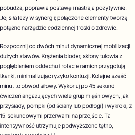
pobudza, poprawia postawę i nastraja pozytywnie.
Jej siła leży w synergii; połączone elementy tworzą
potężne narzędzie codziennej troski o zdrowie.
Rozpocznij od dwóch minut dynamicznej mobilizacji
dużych stawów. Krążenia bioder, skłony tułowia z
pogłębianiem oddechu i rotacje ramion przygotują
tkanki, minimalizując ryzyko kontuzji. Kolejne sześć
minut to obwód siłowy. Wykonuj po 45 sekund
ćwiczeń angażujących wiele grup mięśniowych, jak
przysiady, pompki (od ściany lub podłogi) i wykroki, z
15-sekundowymi przerwami na przejście. Ta
intensywność utrzymuje podwyższone tętno,