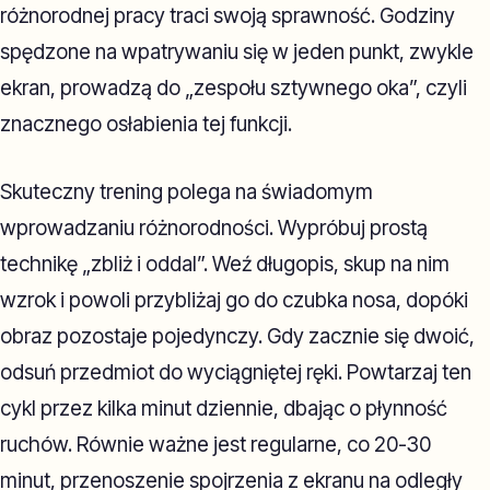
różnorodnej pracy traci swoją sprawność. Godziny
spędzone na wpatrywaniu się w jeden punkt, zwykle
ekran, prowadzą do „zespołu sztywnego oka”, czyli
znacznego osłabienia tej funkcji.
Skuteczny trening polega na świadomym
wprowadzaniu różnorodności. Wypróbuj prostą
technikę „zbliż i oddal”. Weź długopis, skup na nim
wzrok i powoli przybliżaj go do czubka nosa, dopóki
obraz pozostaje pojedynczy. Gdy zacznie się dwoić,
odsuń przedmiot do wyciągniętej ręki. Powtarzaj ten
cykl przez kilka minut dziennie, dbając o płynność
ruchów. Równie ważne jest regularne, co 20-30
minut, przenoszenie spojrzenia z ekranu na odległy