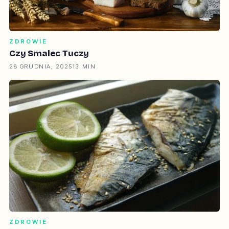
ZDROWIE
Czy Smalec Tuczy
28 GRUDNIA, 2025
13 MIN
ZDROWIE