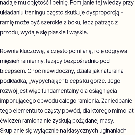
nadaje mu objętość i pełnię. Pomijanie tej wiedzy przy
układaniu treningu często skutkuje dysproporcją -
ramię może być szerokie z boku, lecz patrząc z
przodu, wydaje się płaskie i wąskie.
Równie kluczową, a często pomijaną, rolę odgrywa
mięsień ramienny, leżący bezpośrednio pod
bicepsem. Choć niewidoczny, działa jak naturalna
podkładka, „wypychając” biceps ku górze. Jego
rozwój jest więc fundamentalny dla osiągnięcia
imponującego obwodu całego ramienia. Zaniedbanie
tego elementu to częsty powód, dla którego mimo lat
ćwiczeń ramiona nie zyskują pożądanej masy.
Skupianie się wyłącznie na klasycznych uginaniach