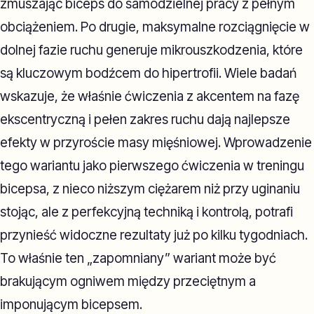
zmuszając biceps do samodzielnej pracy z pełnym
obciążeniem. Po drugie, maksymalne rozciągnięcie w
dolnej fazie ruchu generuje mikrouszkodzenia, które
są kluczowym bodźcem do hipertrofii. Wiele badań
wskazuje, że właśnie ćwiczenia z akcentem na fazę
ekscentryczną i pełen zakres ruchu dają najlepsze
efekty w przyroście masy mięśniowej. Wprowadzenie
tego wariantu jako pierwszego ćwiczenia w treningu
bicepsa, z nieco niższym ciężarem niż przy uginaniu
stojąc, ale z perfekcyjną techniką i kontrolą, potrafi
przynieść widoczne rezultaty już po kilku tygodniach.
To właśnie ten „zapomniany” wariant może być
brakującym ogniwem między przeciętnym a
imponującym bicepsem.