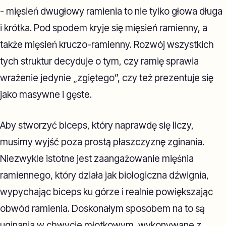
- mięsień dwugłowy ramienia to nie tylko głowa długa
i krótka. Pod spodem kryje się mięsień ramienny, a
także mięsień kruczo-ramienny. Rozwój wszystkich
tych struktur decyduje o tym, czy ramię sprawia
wrażenie jedynie „zgiętego”, czy też prezentuje się
jako masywne i gęste.
Aby stworzyć biceps, który naprawdę się liczy,
musimy wyjść poza prostą płaszczyznę zginania.
Niezwykle istotne jest zaangażowanie mięśnia
ramiennego, który działa jak biologiczna dźwignia,
wypychając biceps ku górze i realnie powiększając
obwód ramienia. Doskonałym sposobem na to są
uginania w chwycie młotkowym, wykonywane z