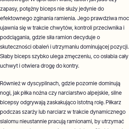
zapasy, potężny biceps nie służy jedynie do
efektownego zginania ramienia. Jego prawdziwa moc
ujawnia się w trakcie chwytów, kontroli przeciwnika i
podciągania, gdzie siła ramion decyduje o
skuteczności obaleń i utrzymaniu dominującej pozycji.
Słaby biceps szybko ulega zmęczeniu, co osłabia cały
uchwyt i otwiera drogę do kontry.
Również w dyscyplinach, gdzie pozornie dominują
nogi, jak piłka nożna czy narciarstwo alpejskie, silne
bicepsy odgrywają zaskakująco istotną rolę. Piłkarz
podczas szarży lub narciarz w trakcie dynamicznego
slalomu nieustannie pracują ramionami, by utrzymać