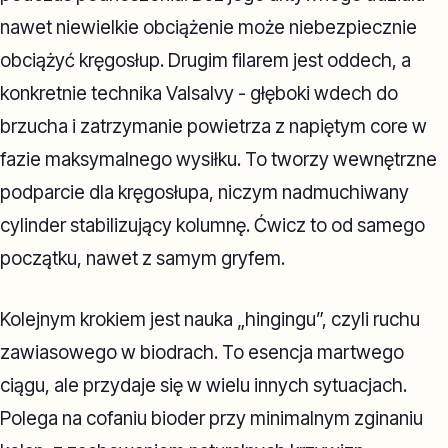
nawet niewielkie obciążenie może niebezpiecznie
obciążyć kręgosłup. Drugim filarem jest oddech, a
konkretnie technika Valsalvy - głęboki wdech do
brzucha i zatrzymanie powietrza z napiętym core w
fazie maksymalnego wysiłku. To tworzy wewnętrzne
podparcie dla kręgosłupa, niczym nadmuchiwany
cylinder stabilizujący kolumnę. Ćwicz to od samego
początku, nawet z samym gryfem.
Kolejnym krokiem jest nauka „hingingu”, czyli ruchu
zawiasowego w biodrach. To esencja martwego
ciągu, ale przydaje się w wielu innych sytuacjach.
Polega na cofaniu bioder przy minimalnym zginaniu