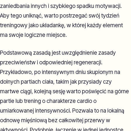
zaniedbania innych i szybkiego spadku motywacji.
Aby tego uniknąć, warto postrzegać swój tydzień
treningowy jako układankę, w której każdy element
ma swoje logiczne miejsce.
Podstawową zasadą jest uwzględnienie zasady
przeciwieństw i odpowiedniej regeneracji.
Przykładowo, po intensywnym dniu skupionym na
dolnych partiach ciała, takim jak przysiady czy
martwe ciągi, kolejną sesję warto poświęcić na górne
partie lub trening o charakterze cardio o
umiarkowanej intensywności. Pozwala to na lokalną
odnowę mięśniową bez całkowitej przerwy w
aktywności. Podobnie, łączenie w jednej jednostce