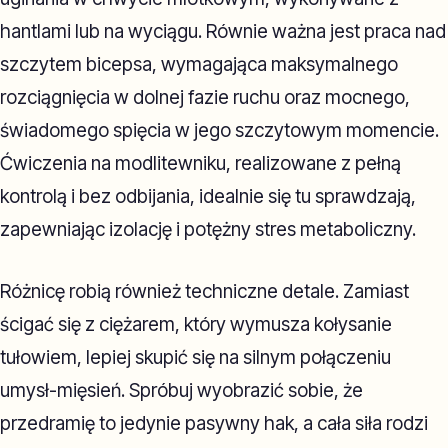
hantlami lub na wyciągu. Równie ważna jest praca nad
szczytem bicepsa, wymagająca maksymalnego
rozciągnięcia w dolnej fazie ruchu oraz mocnego,
świadomego spięcia w jego szczytowym momencie.
Ćwiczenia na modlitewniku, realizowane z pełną
kontrolą i bez odbijania, idealnie się tu sprawdzają,
zapewniając izolację i potężny stres metaboliczny.
Różnicę robią również techniczne detale. Zamiast
ścigać się z ciężarem, który wymusza kołysanie
tułowiem, lepiej skupić się na silnym połączeniu
umysł-mięsień. Spróbuj wyobrazić sobie, że
przedramię to jedynie pasywny hak, a cała siła rodzi