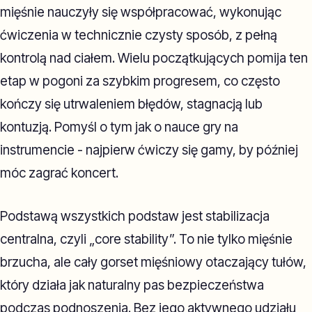
mięśnie nauczyły się współpracować, wykonując
ćwiczenia w technicznie czysty sposób, z pełną
kontrolą nad ciałem. Wielu początkujących pomija ten
etap w pogoni za szybkim progresem, co często
kończy się utrwaleniem błędów, stagnacją lub
kontuzją. Pomyśl o tym jak o nauce gry na
instrumencie - najpierw ćwiczy się gamy, by później
móc zagrać koncert.
Podstawą wszystkich podstaw jest stabilizacja
centralna, czyli „core stability”. To nie tylko mięśnie
brzucha, ale cały gorset mięśniowy otaczający tułów,
który działa jak naturalny pas bezpieczeństwa
podczas podnoszenia. Bez jego aktywnego udziału