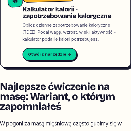
Kalkulator kalorii -
zapotrzebowanie kaloryczne
Oblicz dzienne zapotrzebowanie kaloryczne
(TDEE). Podaj wagę, wzrost, wiek i aktywność -
kalkulator poda ile kalorii potrzebujesz.
Otwórz narzędzie →
Najlepsze ćwiczenie na
masę: Wariant, o którym
zapomniałeś
W pogoni za masą mięśniową często gubimy się w