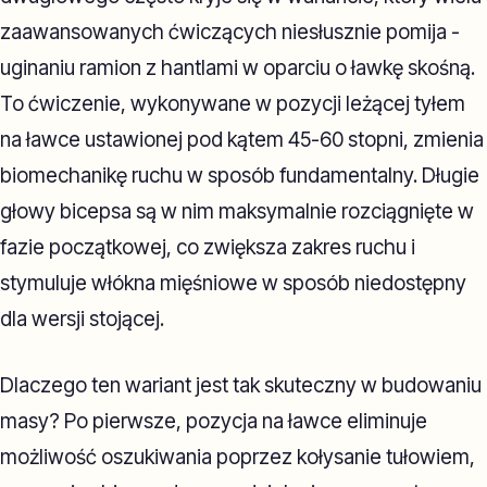
zaawansowanych ćwiczących niesłusznie pomija -
uginaniu ramion z hantlami w oparciu o ławkę skośną.
To ćwiczenie, wykonywane w pozycji leżącej tyłem
na ławce ustawionej pod kątem 45-60 stopni, zmienia
biomechanikę ruchu w sposób fundamentalny. Długie
głowy bicepsa są w nim maksymalnie rozciągnięte w
fazie początkowej, co zwiększa zakres ruchu i
stymuluje włókna mięśniowe w sposób niedostępny
dla wersji stojącej.
Dlaczego ten wariant jest tak skuteczny w budowaniu
masy? Po pierwsze, pozycja na ławce eliminuje
możliwość oszukiwania poprzez kołysanie tułowiem,