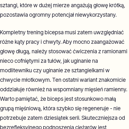
sztangi, które w dużej mierze angażują głowę krótką,
pozostawia ogromny potencjał niewykorzystany.
Kompletny trening bicepsa musi zatem uwzględniać
różne kąty pracy i chwyty. Aby mocno zaangażować
głowę długą, należy stosować ćwiczenia z ramionami
nieco cofniętymi za tułów, jak uginanie na
modlitewniku czy uginanie ze sztangielkami w
chwycie młotkowym. Ten ostatni wariant znakomicie
oddziałuje również na wspomniany mięsień ramienny.
Warto pamiętać, że biceps jest stosunkowo małą
grupą mięśniową, która szybko się regeneruje - nie
potrzebuje zatem dziesiątek serii. Skuteczniejsza od
bezrefleksyjnego podnoszenia ciężarów jest