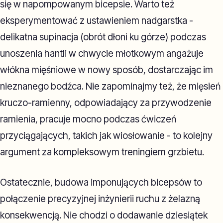
się w napompowanym bicepsie. Warto też
eksperymentować z ustawieniem nadgarstka -
delikatna supinacja (obrót dłoni ku górze) podczas
unoszenia hantli w chwycie młotkowym angażuje
włókna mięśniowe w nowy sposób, dostarczając im
nieznanego bodźca. Nie zapominajmy też, że mięsień
kruczo-ramienny, odpowiadający za przywodzenie
ramienia, pracuje mocno podczas ćwiczeń
przyciągających, takich jak wiosłowanie - to kolejny
argument za kompleksowym treningiem grzbietu.
Ostatecznie, budowa imponujących bicepsów to
połączenie precyzyjnej inżynierii ruchu z żelazną
konsekwencją. Nie chodzi o dodawanie dziesiątek