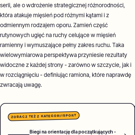
serii, ale o wdrożenie strategicznej różnorodności,
która atakuje mięsień pod różnymi kątami i z
odmiennym rodzajem oporu. Zamień część
rutynowych ugięć na ruchy celujące w mięsień
ramienny i wymuszające pełny zakres ruchu. Taka
wielowymiarowa perspektywa przyniesie rezultaty
widoczne z każdej strony - zarówno w szczycie, jak i
w rozciągnięciu - definiując ramiona, które naprawdę
zwracają uwagę.
SPORT
ZOBACZ TEŻ Z KATEGORII
Biegi na orientację dla początkujących -