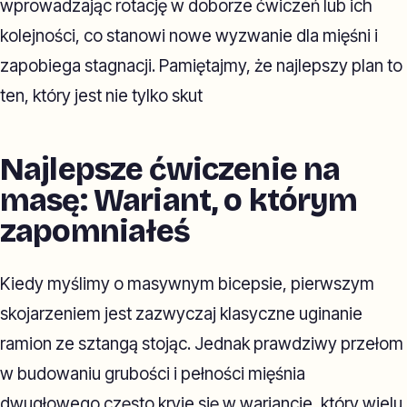
wprowadzając rotację w doborze ćwiczeń lub ich
kolejności, co stanowi nowe wyzwanie dla mięśni i
zapobiega stagnacji. Pamiętajmy, że najlepszy plan to
ten, który jest nie tylko skut
Najlepsze ćwiczenie na
masę: Wariant, o którym
zapomniałeś
Kiedy myślimy o masywnym bicepsie, pierwszym
skojarzeniem jest zazwyczaj klasyczne uginanie
ramion ze sztangą stojąc. Jednak prawdziwy przełom
w budowaniu grubości i pełności mięśnia
dwugłowego często kryje się w wariancie, który wielu