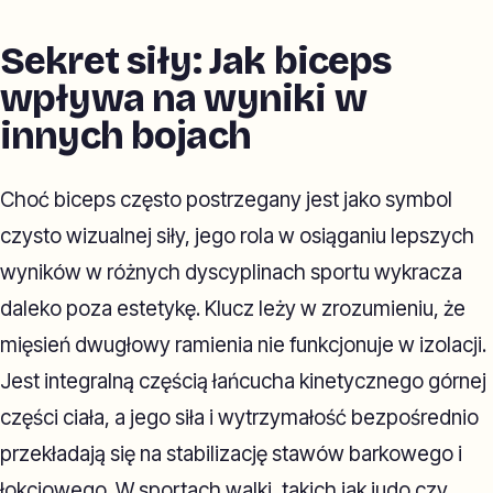
Sekret siły: Jak biceps
wpływa na wyniki w
innych bojach
Choć biceps często postrzegany jest jako symbol
czysto wizualnej siły, jego rola w osiąganiu lepszych
wyników w różnych dyscyplinach sportu wykracza
daleko poza estetykę. Klucz leży w zrozumieniu, że
mięsień dwugłowy ramienia nie funkcjonuje w izolacji.
Jest integralną częścią łańcucha kinetycznego górnej
części ciała, a jego siła i wytrzymałość bezpośrednio
przekładają się na stabilizację stawów barkowego i
łokciowego. W sportach walki, takich jak judo czy