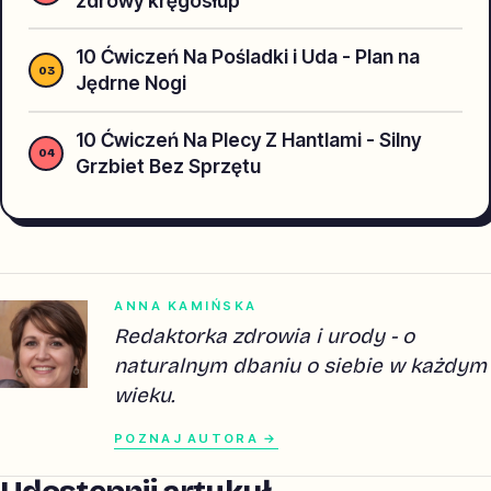
zdrowy kręgosłup
10 Ćwiczeń Na Pośladki i Uda - Plan na
Jędrne Nogi
10 Ćwiczeń Na Plecy Z Hantlami - Silny
Grzbiet Bez Sprzętu
ANNA KAMIŃSKA
Redaktorka zdrowia i urody - o
naturalnym dbaniu o siebie w każdym
wieku.
POZNAJ AUTORA →