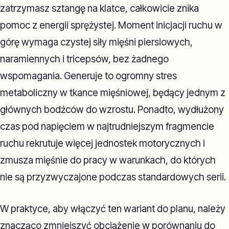
zatrzymasz sztangę na klatce, całkowicie znika
pomoc z energii sprężystej. Moment inicjacji ruchu w
górę wymaga czystej siły mięśni piersiowych,
naramiennych i tricepsów, bez żadnego
wspomagania. Generuje to ogromny stres
metaboliczny w tkance mięśniowej, będący jednym z
głównych bodźców do wzrostu. Ponadto, wydłużony
czas pod napięciem w najtrudniejszym fragmencie
ruchu rekrutuje więcej jednostek motorycznych i
zmusza mięśnie do pracy w warunkach, do których
nie są przyzwyczajone podczas standardowych serii.
W praktyce, aby włączyć ten wariant do planu, należy
znacząco zmniejszyć obciążenie w porównaniu do