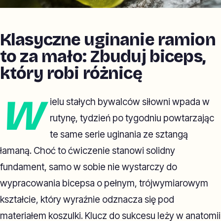
Klasyczne uginanie ramion
to za mało: Zbuduj biceps,
który robi różnicę
W
ielu stałych bywalców siłowni wpada w
rutynę, tydzień po tygodniu powtarzając
te same serie uginania ze sztangą
łamaną. Choć to ćwiczenie stanowi solidny
fundament, samo w sobie nie wystarczy do
wypracowania bicepsa o pełnym, trójwymiarowym
kształcie, który wyraźnie odznacza się pod
materiałem koszulki. Klucz do sukcesu leży w anatomii