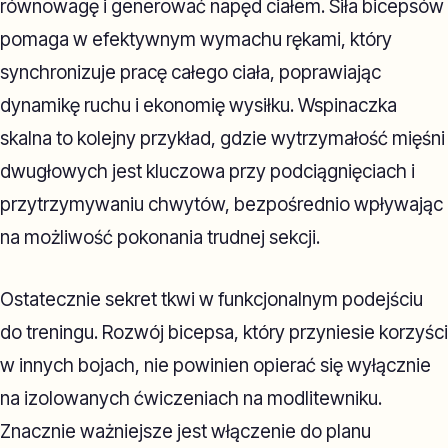
równowagę i generować napęd ciałem. Siła bicepsów
pomaga w efektywnym wymachu rękami, który
synchronizuje pracę całego ciała, poprawiając
dynamikę ruchu i ekonomię wysiłku. Wspinaczka
skalna to kolejny przykład, gdzie wytrzymałość mięśni
dwugłowych jest kluczowa przy podciągnięciach i
przytrzymywaniu chwytów, bezpośrednio wpływając
na możliwość pokonania trudnej sekcji.
Ostatecznie sekret tkwi w funkcjonalnym podejściu
do treningu. Rozwój bicepsa, który przyniesie korzyści
w innych bojach, nie powinien opierać się wyłącznie
na izolowanych ćwiczeniach na modlitewniku.
Znacznie ważniejsze jest włączenie do planu