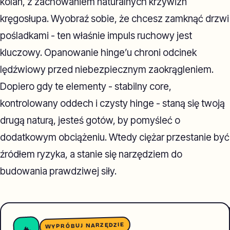
kolan, z zachowaniem naturalnych krzywizn
kręgosłupa. Wyobraź sobie, że chcesz zamknąć drzwi
pośladkami - ten właśnie impuls ruchowy jest
kluczowy. Opanowanie hinge’u chroni odcinek
lędźwiowy przed niebezpiecznym zaokrągleniem.
Dopiero gdy te elementy - stabilny core,
kontrolowany oddech i czysty hinge - staną się twoją
drugą naturą, jesteś gotów, by pomyśleć o
dodatkowym obciążeniu. Wtedy ciężar przestanie być
źródłem ryzyka, a stanie się narzędziem do
budowania prawdziwej siły.
WYPRÓBUJ NARZĘDZIE
🔥