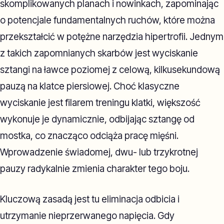
skomplikowanych planach i nowinkach, zapominając
o potencjale fundamentalnych ruchów, które można
przekształcić w potężne narzędzia hipertrofii. Jednym
z takich zapomnianych skarbów jest wyciskanie
sztangi na ławce poziomej z celową, kilkusekundową
pauzą na klatce piersiowej. Choć klasyczne
wyciskanie jest filarem treningu klatki, większość
wykonuje je dynamicznie, odbijając sztangę od
mostka, co znacząco odciąża pracę mięśni.
Wprowadzenie świadomej, dwu- lub trzykrotnej
pauzy radykalnie zmienia charakter tego boju.
Kluczową zasadą jest tu eliminacja odbicia i
utrzymanie nieprzerwanego napięcia. Gdy