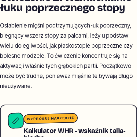
łuku poprzecznego stopy
Osłabienie mięśni podtrzymujących łuk poprzeczny,
biegnący wszerz stopy za palcami, leży u podstaw
wielu dolegliwości, jak płaskostopie poprzeczne czy
bolesne modzele. To ćwiczenie koncentruje się na
aktywacji właśnie tych głębokich partii. Początkowo
może być trudne, ponieważ mięśnie te bywają długo
nieużywane.
WYPRÓBUJ NARZĘDZIE
📏
Kalkulator WHR - wskaźnik talia-