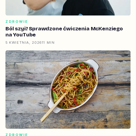
ZDROWIE
Ból szyi? Sprawdzone ćwiczenia McKenziego
na YouTube
5 KWIETNIA, 2026
11 MIN
ZDROWIE