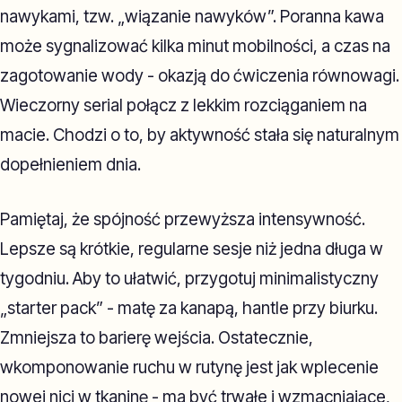
nawykami, tzw. „wiązanie nawyków”. Poranna kawa
może sygnalizować kilka minut mobilności, a czas na
zagotowanie wody - okazją do ćwiczenia równowagi.
Wieczorny serial połącz z lekkim rozciąganiem na
macie. Chodzi o to, by aktywność stała się naturalnym
dopełnieniem dnia.
Pamiętaj, że spójność przewyższa intensywność.
Lepsze są krótkie, regularne sesje niż jedna długa w
tygodniu. Aby to ułatwić, przygotuj minimalistyczny
„starter pack” - matę za kanapą, hantle przy biurku.
Zmniejsza to barierę wejścia. Ostatecznie,
wkomponowanie ruchu w rutynę jest jak wplecenie
nowej nici w tkaninę - ma być trwałe i wzmacniające,