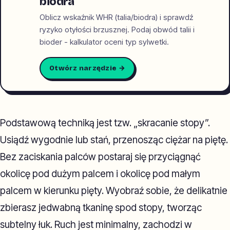
biodra
Oblicz wskaźnik WHR (talia/biodra) i sprawdź
ryzyko otyłości brzusznej. Podaj obwód talii i
bioder - kalkulator oceni typ sylwetki.
Otwórz narzędzie →
Podstawową techniką jest tzw. „skracanie stopy”.
Usiądź wygodnie lub stań, przenosząc ciężar na piętę.
Bez zaciskania palców postaraj się przyciągnąć
okolicę pod dużym palcem i okolicę pod małym
palcem w kierunku pięty. Wyobraź sobie, że delikatnie
zbierasz jedwabną tkaninę spod stopy, tworząc
subtelny łuk. Ruch jest minimalny, zachodzi w