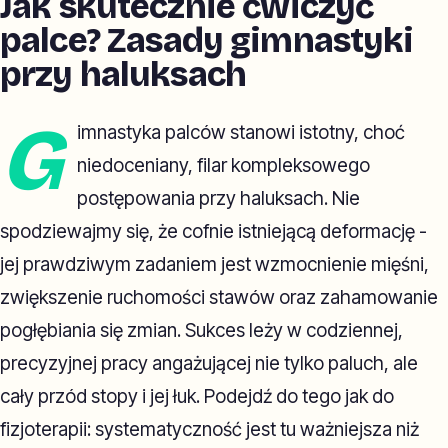
Jak skutecznie ćwiczyć
palce? Zasady gimnastyki
przy haluksach
G
imnastyka palców stanowi istotny, choć
niedoceniany, filar kompleksowego
postępowania przy haluksach. Nie
spodziewajmy się, że cofnie istniejącą deformację -
jej prawdziwym zadaniem jest wzmocnienie mięśni,
zwiększenie ruchomości stawów oraz zahamowanie
pogłębiania się zmian. Sukces leży w codziennej,
precyzyjnej pracy angażującej nie tylko paluch, ale
cały przód stopy i jej łuk. Podejdź do tego jak do
fizjoterapii: systematyczność jest tu ważniejsza niż