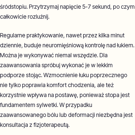
śródstopiu. Przytrzymaj napięcie 5-7 sekund, po czym
całkowicie rozluźnij.
Regularne praktykowanie, nawet przez kilka minut
dziennie, buduje neuromięśniową kontrolę nad łukiem.
Można je wykonywać niemal wszędzie. Dla
zaawansowania spróbuj wykonać je w lekkim
podporze stojąc. Wzmocnienie łuku poprzecznego
nie tylko poprawia komfort chodzenia, ale też
korzystnie wpływa na postawę, ponieważ stopa jest
fundamentem sylwetki. W przypadku
zaawansowanego bólu lub deformacji niezbędna jest
konsultacja z fizjoterapeutą.