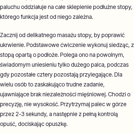
paluchu oddziałuje na całe sklepienie podłużne stopy,
którego funkcja jest od niego zależna.
Zacznij od delikatnego masażu stopy, by poprawić
ukrwienie. Podstawowe ćwiczenie wykonuj siedząc, z
stopą opartą o podłoże. Polega ono na powolnym,
świadomym uniesieniu tylko dużego palca, podczas
gdy pozostałe cztery pozostają przylegające. Dla
wielu osób to zaskakująco trudne zadanie,
ujawniające brak niezależności mięśniowej. Chodzi o
precyzję, nie wysokość. Przytrzymaj palec w górze
przez 2-3 sekundy, a następnie z pełną kontrolą
opuść, dociskając opuszkę.