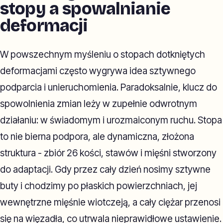
stopy a spowalnianie
deformacji
W powszechnym myśleniu o stopach dotkniętych
deformacjami często wygrywa idea sztywnego
podparcia i unieruchomienia. Paradoksalnie, klucz do
spowolnienia zmian leży w zupełnie odwrotnym
działaniu: w świadomym i urozmaiconym ruchu. Stopa
to nie bierna podpora, ale dynamiczna, złożona
struktura - zbiór 26 kości, stawów i mięśni stworzony
do adaptacji. Gdy przez cały dzień nosimy sztywne
buty i chodzimy po płaskich powierzchniach, jej
wewnętrzne mięśnie wiotczeją, a cały ciężar przenosi
się na więzadła, co utrwala nieprawidłowe ustawienie.