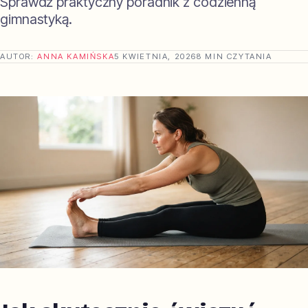
Sprawdź praktyczny poradnik z codzienną
gimnastyką.
AUTOR:
ANNA KAMIŃSKA
5 KWIETNIA, 2026
8 MIN CZYTANIA