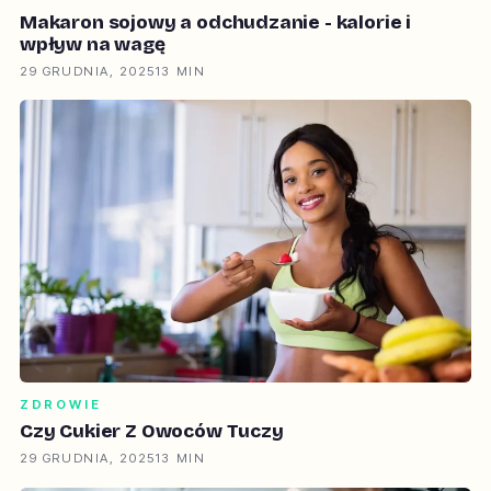
Makaron sojowy a odchudzanie - kalorie i
wpływ na wagę
29 GRUDNIA, 2025
13 MIN
ZDROWIE
Czy Cukier Z Owoców Tuczy
29 GRUDNIA, 2025
13 MIN