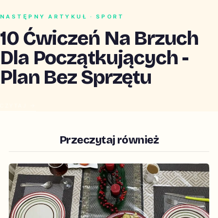
NASTĘPNY ARTYKUŁ · SPORT
10 Ćwiczeń Na Brzuch
Dla Początkujących -
Plan Bez Sprzętu
CZYTAJ →
Przeczytaj również