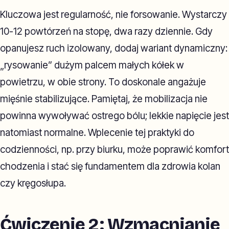
Kluczowa jest regularność, nie forsowanie. Wystarczy
10-12 powtórzeń na stopę, dwa razy dziennie. Gdy
opanujesz ruch izolowany, dodaj wariant dynamiczny:
„rysowanie” dużym palcem małych kółek w
powietrzu, w obie strony. To doskonale angażuje
mięśnie stabilizujące. Pamiętaj, że mobilizacja nie
powinna wywoływać ostrego bólu; lekkie napięcie jest
natomiast normalne. Wplecenie tej praktyki do
codzienności, np. przy biurku, może poprawić komfort
chodzenia i stać się fundamentem dla zdrowia kolan
czy kręgosłupa.
Ćwiczenie 2: Wzmacnianie