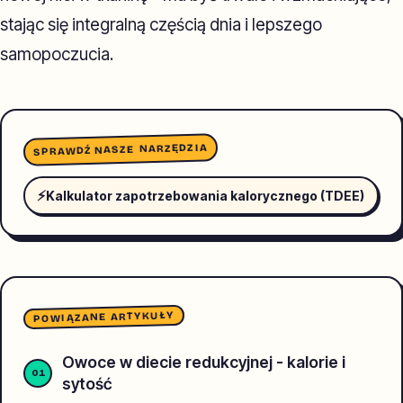
stając się integralną częścią dnia i lepszego
samopoczucia.
SPRAWDŹ NASZE NARZĘDZIA
⚡
Kalkulator zapotrzebowania kalorycznego (TDEE)
POWIĄZANE ARTYKUŁY
Owoce w diecie redukcyjnej - kalorie i
sytość