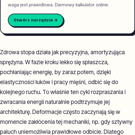
waga jest prawidlowa. Darmowy kalkulator online.
Otwórz narzędzie →
Zdrowa stopa działa jak precyzyjna, amortyzująca
sprężyna. W fazie kroku lekko się spłaszcza,
pochłaniając energię, by zaraz potem, dzięki
elastyczności łuków i pracy mięśni, odbić się do
kolejnego ruchu. To właśnie ten cykl rozpraszania i
zwracania energii naturalnie podtrzymuje jej
architekturę. Deformacje często zaczynają się w
momencie zakłócenia tej mechaniki, np. gdy sztywny
paluch uniemożliwia prawidłowe odbicie. Dlatego