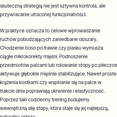
skuteczną strategią nie jest sztywna kontrola, ale
przywracanie utraconej funkcjonalności.
W praktyce oznacza to celowe wprowadzanie
ruchów pobudzających zaniedbane obszary.
Chodzenie boso po trawie czy piasku wymusza
ciągłe mikrokorekty mięśni. Podnoszenie
przedmiotów palcami lub rolowanie stopy po piłeczce
aktywuje głębokie mięśnie stabilizujące. Nawet proste
krążenia kostkami czy wspinanie się na palce w
trakcie dnia poprawiają ukrwienie i elastyczność.
Poprzez taki codzienny trening budujemy
wewnętrzną siłę stopy, która staje się jej najlepszą,
naturalną ortezą.