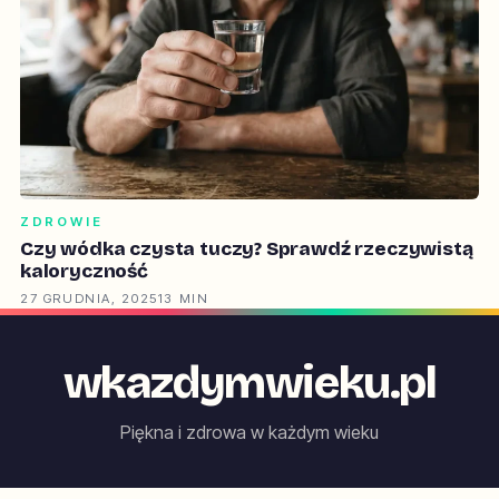
ZDROWIE
Czy wódka czysta tuczy? Sprawdź rzeczywistą
kaloryczność
27 GRUDNIA, 2025
13 MIN
wkazdymwieku.pl
Piękna i zdrowa w każdym wieku