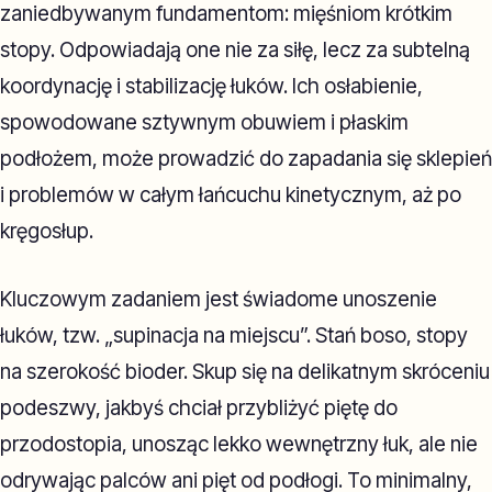
zaniedbywanym fundamentom: mięśniom krótkim
stopy. Odpowiadają one nie za siłę, lecz za subtelną
koordynację i stabilizację łuków. Ich osłabienie,
spowodowane sztywnym obuwiem i płaskim
podłożem, może prowadzić do zapadania się sklepień
i problemów w całym łańcuchu kinetycznym, aż po
kręgosłup.
Kluczowym zadaniem jest świadome unoszenie
łuków, tzw. „supinacja na miejscu”. Stań boso, stopy
na szerokość bioder. Skup się na delikatnym skróceniu
podeszwy, jakbyś chciał przybliżyć piętę do
przodostopia, unosząc lekko wewnętrzny łuk, ale nie
odrywając palców ani pięt od podłogi. To minimalny,