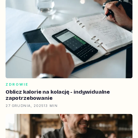
ZDROWIE
Oblicz kalorie na kolację - indywidualne
zapotrzebowanie
27 GRUDNIA, 2025
13 MIN