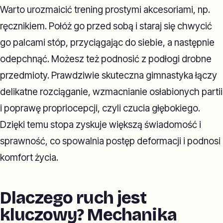
Warto urozmaicić trening prostymi akcesoriami, np.
ręcznikiem. Połóż go przed sobą i staraj się chwycić
go palcami stóp, przyciągając do siebie, a następnie
odepchnąć. Możesz też podnosić z podłogi drobne
przedmioty. Prawdziwie skuteczna gimnastyka łączy
delikatne rozciąganie, wzmacnianie osłabionych partii
i poprawę propriocepcji, czyli czucia głębokiego.
Dzięki temu stopa zyskuje większą świadomość i
sprawność, co spowalnia postęp deformacji i podnosi
komfort życia.
Dlaczego ruch jest
kluczowy? Mechanika