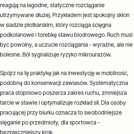
reagują na łagodne, statyczne rozciąganie
utrzymywane dłużej. Przykładem jest spokojny skłon
w siadzie płotkarskim, który rozciąga ścięgna
podkolanowe i torebkę stawu biodrowego. Ruch musi
być powolny, a uczucie rozciągania - wyraźne, ale nie
bolesne. Ból sygnalizuje ryzyko mikrourazów.
Spójrz na tę praktykę jak na inwestycję w mobilność,
podobną do konserwacji zawiasów. Systematyczna
praca stopniowo poszerza zakres ruchu, zmniejsza
tarcie w stawie i optymalizuje rozkład sił. Dla osoby
pracującej przy biurku oznacza to swobodniejsze
sięganie po przedmioty, dla sportowca -
bezpieczniejszy krok.