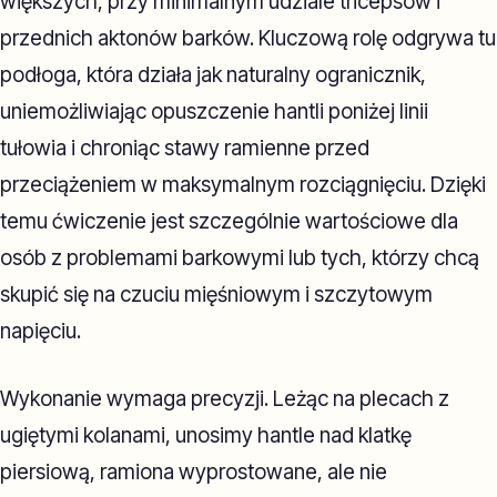
większych, przy minimalnym udziale tricepsów i
przednich aktonów barków. Kluczową rolę odgrywa tu
podłoga, która działa jak naturalny ogranicznik,
uniemożliwiając opuszczenie hantli poniżej linii
tułowia i chroniąc stawy ramienne przed
przeciążeniem w maksymalnym rozciągnięciu. Dzięki
temu ćwiczenie jest szczególnie wartościowe dla
osób z problemami barkowymi lub tych, którzy chcą
skupić się na czuciu mięśniowym i szczytowym
napięciu.
Wykonanie wymaga precyzji. Leżąc na plecach z
ugiętymi kolanami, unosimy hantle nad klatkę
piersiową, ramiona wyprostowane, ale nie