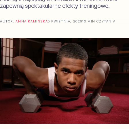
zapewnią spektakularne efekty treningowe.
AUTOR:
ANNA KAMIŃSKA
5 KWIETNIA, 2026
10 MIN CZYTANIA