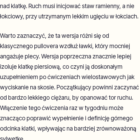
nad klatkę. Ruch musi inicjować staw ramienny, a nie
łokciowy, przy utrzymanym lekkim ugięciu w łokciach.
Warto zaznaczyć, że ta wersja różni się od
klasycznego pullovera wzdłuż ławki, który mocniej
angażuje plecy. Wersja poprzeczna znacznie lepiej
izoluje klatkę piersiową, co czyni ją doskonałym
uzupełnieniem po ćwiczeniach wielostawowych jak
wyciskanie na skosie. Początkujący powinni zaczynać
od bardzo lekkiego ciężaru, by opanować tor ruchu.
Włączenie tego ćwiczenia raz w tygodniu może
znacząco poprawić wypełnienie i definicję górnego
odcinka klatki, wpływając na bardziej zrównoważoną
sylwetkę.