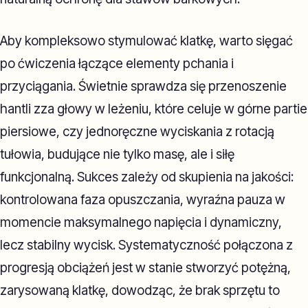
Aby kompleksowo stymulować klatkę, warto sięgać
po ćwiczenia łączące elementy pchania i
przyciągania. Świetnie sprawdza się przenoszenie
hantli zza głowy w leżeniu, które celuje w górne partie
piersiowe, czy jednoręczne wyciskania z rotacją
tułowia, budujące nie tylko masę, ale i siłę
funkcjonalną. Sukces zależy od skupienia na jakości:
kontrolowana faza opuszczania, wyraźna pauza w
momencie maksymalnego napięcia i dynamiczny,
lecz stabilny wycisk. Systematyczność połączona z
progresją obciążeń jest w stanie stworzyć potężną,
zarysowaną klatkę, dowodząc, że brak sprzętu to