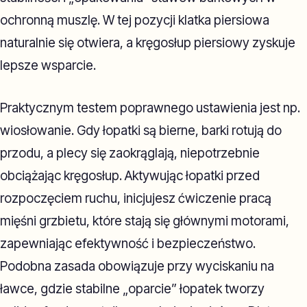
ochronną muszlę. W tej pozycji klatka piersiowa
naturalnie się otwiera, a kręgosłup piersiowy zyskuje
lepsze wsparcie.
Praktycznym testem poprawnego ustawienia jest np.
wiosłowanie. Gdy łopatki są bierne, barki rotują do
przodu, a plecy się zaokrąglają, niepotrzebnie
obciążając kręgosłup. Aktywując łopatki przed
rozpoczęciem ruchu, inicjujesz ćwiczenie pracą
mięśni grzbietu, które stają się głównymi motorami,
zapewniając efektywność i bezpieczeństwo.
Podobna zasada obowiązuje przy wyciskaniu na
ławce, gdzie stabilne „oparcie” łopatek tworzy