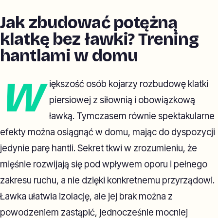
Jak zbudować potężną
klatkę bez ławki? Trening
hantlami w domu
W
iększość osób kojarzy rozbudowę klatki
piersiowej z siłownią i obowiązkową
ławką. Tymczasem równie spektakularne
efekty można osiągnąć w domu, mając do dyspozycji
jedynie parę hantli. Sekret tkwi w zrozumieniu, że
mięśnie rozwijają się pod wpływem oporu i pełnego
zakresu ruchu, a nie dzięki konkretnemu przyrządowi.
Ławka ułatwia izolację, ale jej brak można z
powodzeniem zastąpić, jednocześnie mocniej