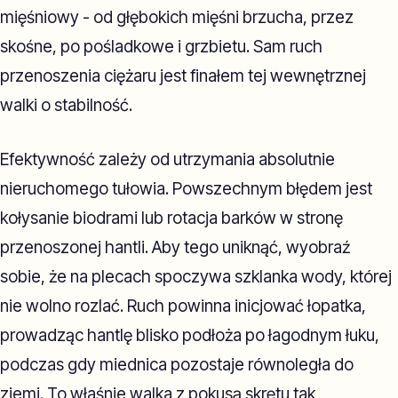
mięśniowy - od głębokich mięśni brzucha, przez
skośne, po pośladkowe i grzbietu. Sam ruch
przenoszenia ciężaru jest finałem tej wewnętrznej
walki o stabilność.
Efektywność zależy od utrzymania absolutnie
nieruchomego tułowia. Powszechnym błędem jest
kołysanie biodrami lub rotacja barków w stronę
przenoszonej hantli. Aby tego uniknąć, wyobraź
sobie, że na plecach spoczywa szklanka wody, której
nie wolno rozlać. Ruch powinna inicjować łopatka,
prowadząc hantlę blisko podłoża po łagodnym łuku,
podczas gdy miednica pozostaje równoległa do
ziemi. To właśnie walka z pokusą skrętu tak