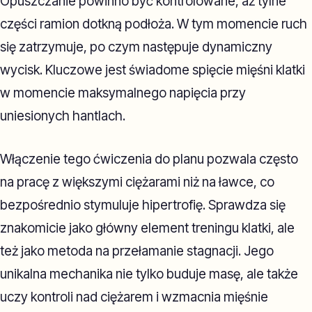
Opuszczanie powinno być kontrolowane, aż tylne
części ramion dotkną podłoża. W tym momencie ruch
się zatrzymuje, po czym następuje dynamiczny
wycisk. Kluczowe jest świadome spięcie mięśni klatki
w momencie maksymalnego napięcia przy
uniesionych hantlach.
Włączenie tego ćwiczenia do planu pozwala często
na pracę z większymi ciężarami niż na ławce, co
bezpośrednio stymuluje hipertrofię. Sprawdza się
znakomicie jako główny element treningu klatki, ale
też jako metoda na przełamanie stagnacji. Jego
unikalna mechanika nie tylko buduje masę, ale także
uczy kontroli nad ciężarem i wzmacnia mięśnie