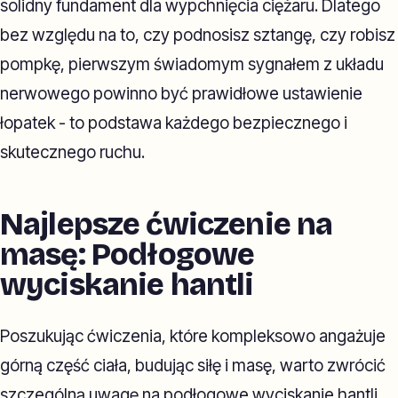
solidny fundament dla wypchnięcia ciężaru. Dlatego
bez względu na to, czy podnosisz sztangę, czy robisz
pompkę, pierwszym świadomym sygnałem z układu
nerwowego powinno być prawidłowe ustawienie
łopatek - to podstawa każdego bezpiecznego i
skutecznego ruchu.
Najlepsze ćwiczenie na
masę: Podłogowe
wyciskanie hantli
Poszukując ćwiczenia, które kompleksowo angażuje
górną część ciała, budując siłę i masę, warto zwrócić
szczególną uwagę na podłogowe wyciskanie hantli.