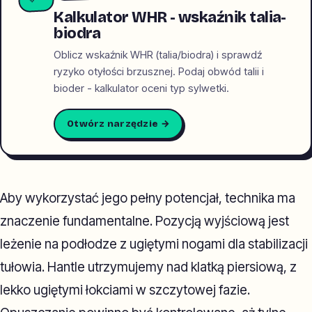
Kalkulator WHR - wskaźnik talia-
biodra
Oblicz wskaźnik WHR (talia/biodra) i sprawdź
ryzyko otyłości brzusznej. Podaj obwód talii i
bioder - kalkulator oceni typ sylwetki.
Otwórz narzędzie →
Aby wykorzystać jego pełny potencjał, technika ma
znaczenie fundamentalne. Pozycją wyjściową jest
leżenie na podłodze z ugiętymi nogami dla stabilizacji
tułowia. Hantle utrzymujemy nad klatką piersiową, z
lekko ugiętymi łokciami w szczytowej fazie.