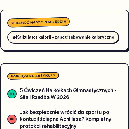
SPRAWDŹ NASZE NARZĘDZIA
🔥
Kalkulator kalorii - zapotrzebowanie kaloryczne
POWIĄZANE ARTYKUŁY
5 Ćwiczeń Na Kółkach Gimnastycznych -
Siła I Rzeźba W 2026
Jak bezpiecznie wrócić do sportu po
kontuzji ścięgna Achillesa? Kompletny
protokół rehabilitacyjny