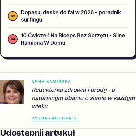
Dopasuj deskę do fal w 2026 - poradnik
surfingu
10 Ćwiczeń Na Biceps Bez Sprzętu - Silne
Ramiona W Domu
ANNA KAMIŃSKA
Redaktorka zdrowia i urody - o
naturalnym dbaniu o siebie w każdym
wieku.
POZNAJ AUTORA →
Udostępnij artykuł