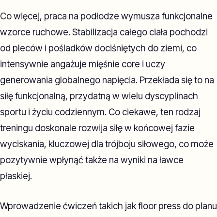
Co więcej, praca na podłodze wymusza funkcjonalne
wzorce ruchowe. Stabilizacja całego ciała pochodzi
od pleców i pośladków dociśniętych do ziemi, co
intensywnie angażuje mięśnie core i uczy
generowania globalnego napięcia. Przekłada się to na
siłę funkcjonalną, przydatną w wielu dyscyplinach
sportu i życiu codziennym. Co ciekawe, ten rodzaj
treningu doskonale rozwija siłę w końcowej fazie
wyciskania, kluczowej dla trójboju siłowego, co może
pozytywnie wpłynąć także na wyniki na ławce
płaskiej.
Wprowadzenie ćwiczeń takich jak floor press do planu