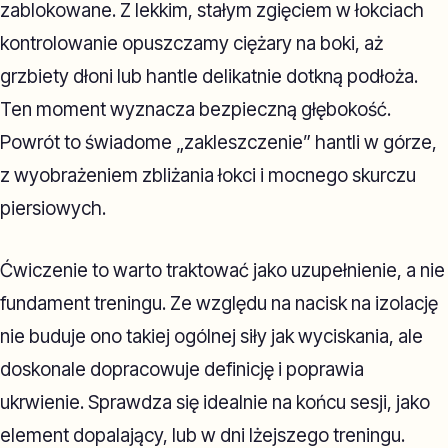
zablokowane. Z lekkim, stałym zgięciem w łokciach
kontrolowanie opuszczamy ciężary na boki, aż
grzbiety dłoni lub hantle delikatnie dotkną podłoża.
Ten moment wyznacza bezpieczną głębokość.
Powrót to świadome „zakleszczenie” hantli w górze,
z wyobrażeniem zbliżania łokci i mocnego skurczu
piersiowych.
Ćwiczenie to warto traktować jako uzupełnienie, a nie
fundament treningu. Ze względu na nacisk na izolację
nie buduje ono takiej ogólnej siły jak wyciskania, ale
doskonale dopracowuje definicję i poprawia
ukrwienie. Sprawdza się idealnie na końcu sesji, jako
element dopalający, lub w dni lżejszego treningu.