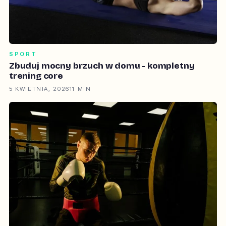
SPORT
Zbuduj mocny brzuch w domu - kompletny
trening core
5 KWIETNIA, 2026
11 MIN