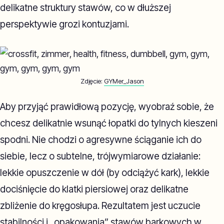
delikatne struktury stawów, co w dłuższej
perspektywie grozi kontuzjami.
Zdjęcie:
GYMer_Jason
Aby przyjąć prawidłową pozycję, wyobraź sobie, że
chcesz delikatnie wsunąć łopatki do tylnych kieszeni
spodni. Nie chodzi o agresywne ściąganie ich do
siebie, lecz o subtelne, trójwymiarowe działanie:
lekkie opuszczenie w dół (by odciążyć kark), lekkie
dociśnięcie do klatki piersiowej oraz delikatne
zbliżenie do kręgosłupa. Rezultatem jest uczucie
stabilności i „opakowania” stawów barkowych w