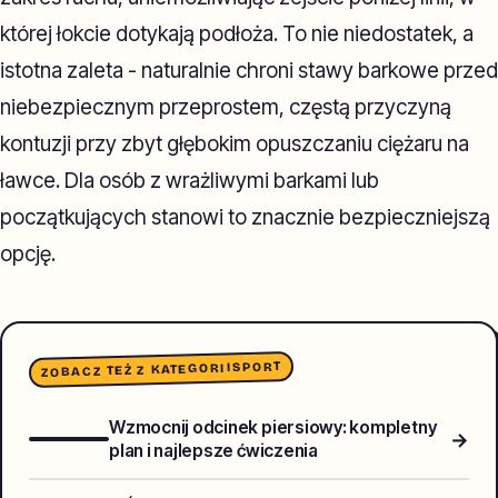
której łokcie dotykają podłoża. To nie niedostatek, a
istotna zaleta - naturalnie chroni stawy barkowe przed
niebezpiecznym przeprostem, częstą przyczyną
kontuzji przy zbyt głębokim opuszczaniu ciężaru na
ławce. Dla osób z wrażliwymi barkami lub
początkujących stanowi to znacznie bezpieczniejszą
opcję.
SPORT
ZOBACZ TEŻ Z KATEGORII
Wzmocnij odcinek piersiowy: kompletny
→
plan i najlepsze ćwiczenia