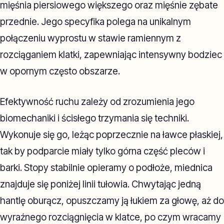
mięśnia piersiowego większego oraz mięśnie zębate
przednie. Jego specyfika polega na unikalnym
połączeniu wyprostu w stawie ramiennym z
rozciąganiem klatki, zapewniając intensywny bodziec
w opornym często obszarze.
Efektywność ruchu zależy od zrozumienia jego
biomechaniki i ścisłego trzymania się techniki.
Wykonuje się go, leżąc poprzecznie na ławce płaskiej,
tak by podparcie miały tylko górna część pleców i
barki. Stopy stabilnie opieramy o podłoże, miednica
znajduje się poniżej linii tułowia. Chwytając jedną
hantlę oburącz, opuszczamy ją łukiem za głowę, aż do
wyraźnego rozciągnięcia w klatce, po czym wracamy