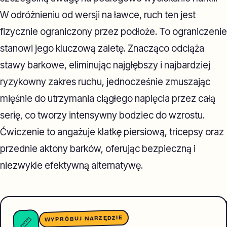
W odróżnieniu od wersji na ławce, ruch ten jest
fizycznie ograniczony przez podłoże. To ograniczenie
stanowi jego kluczową zaletę. Znacząco odciąża
stawy barkowe, eliminując najgłębszy i najbardziej
ryzykowny zakres ruchu, jednocześnie zmuszając
mięśnie do utrzymania ciągłego napięcia przez całą
serię, co tworzy intensywny bodziec do wzrostu.
Ćwiczenie to angażuje klatkę piersiową, tricepsy oraz
przednie aktony barków, oferując bezpieczną i
niezwykle efektywną alternatywę.
WYPRÓBUJ NARZĘDZIE
📏