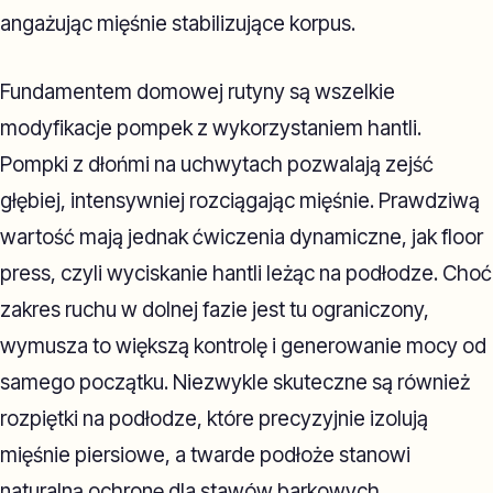
angażując mięśnie stabilizujące korpus.
Fundamentem domowej rutyny są wszelkie
modyfikacje pompek z wykorzystaniem hantli.
Pompki z dłońmi na uchwytach pozwalają zejść
głębiej, intensywniej rozciągając mięśnie. Prawdziwą
wartość mają jednak ćwiczenia dynamiczne, jak floor
press, czyli wyciskanie hantli leżąc na podłodze. Choć
zakres ruchu w dolnej fazie jest tu ograniczony,
wymusza to większą kontrolę i generowanie mocy od
samego początku. Niezwykle skuteczne są również
rozpiętki na podłodze, które precyzyjnie izolują
mięśnie piersiowe, a twarde podłoże stanowi
naturalną ochronę dla stawów barkowych.