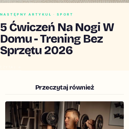
NASTĘPNY ARTYKUŁ · SPORT
5 Ćwiczeń Na Nogi W
Domu - Trening Bez
Sprzętu 2026
CZYTAJ →
Przeczytaj również