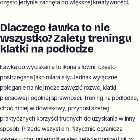
często jedynie zachęta do większej kreatywności.
Dlaczego ławka to nie
wszystko? Zalety treningu
klatki na podłodze
Ławka do wyciskania to ikona siłowni, często
postrzegana jako miara siły. Jednak wyłączne
poleganie na niej może zawęzić rozwój klatki
piersiowej i ogólnej sprawności. Trening na podłodze,
choć mniej widowiskowy, przynosi szereg
praktycznych korzyści trudnych do uzyskania w inny
sposób. Przede wszystkim, fizycznie ogranicza
zakres ruchu, uniemożliwiając zejście poniżej linii, w