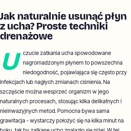
Jak naturalnie usunąć płyn
z ucha? Proste techniki
drenażowe
U
czucie zatkania ucha spowodowane
nagromadzonym płynem to powszechna
niedogodność, pojawiająca się często przy
infekcjach lub nagłych zmianach ciśnienia. Na
szczęście można wesprzeć organizm w jego
naturalnych procesach, stosując kilka delikatnych i
nieinwazyjnych metod. Pomocna bywa sama
grawitacja - wystarczy położyć się na kilka minut na
boku, tak by zatkane ucho znalazło się niżej. W tej