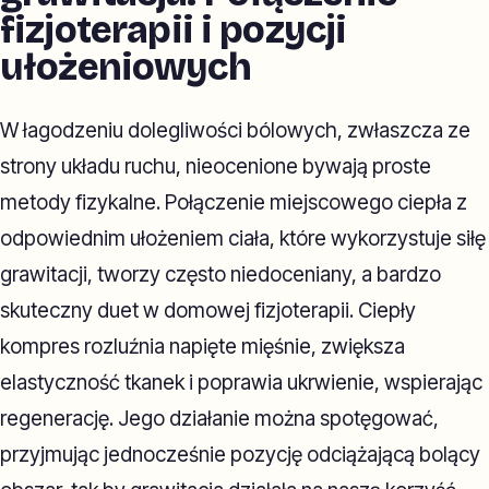
fizjoterapii i pozycji
ułożeniowych
W łagodzeniu dolegliwości bólowych, zwłaszcza ze
strony układu ruchu, nieocenione bywają proste
metody fizykalne. Połączenie miejscowego ciepła z
odpowiednim ułożeniem ciała, które wykorzystuje siłę
grawitacji, tworzy często niedoceniany, a bardzo
skuteczny duet w domowej fizjoterapii. Ciepły
kompres rozluźnia napięte mięśnie, zwiększa
elastyczność tkanek i poprawia ukrwienie, wspierając
regenerację. Jego działanie można spotęgować,
przyjmując jednocześnie pozycję odciążającą bolący