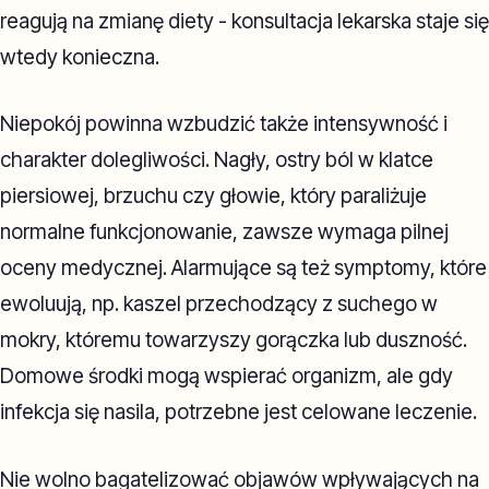
reagują na zmianę diety - konsultacja lekarska staje się
wtedy konieczna.
Niepokój powinna wzbudzić także intensywność i
charakter dolegliwości. Nagły, ostry ból w klatce
piersiowej, brzuchu czy głowie, który paraliżuje
normalne funkcjonowanie, zawsze wymaga pilnej
oceny medycznej. Alarmujące są też symptomy, które
ewoluują, np. kaszel przechodzący z suchego w
mokry, któremu towarzyszy gorączka lub duszność.
Domowe środki mogą wspierać organizm, ale gdy
infekcja się nasila, potrzebne jest celowane leczenie.
Nie wolno bagatelizować objawów wpływających na