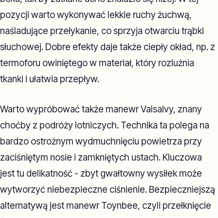
pozycji warto wykonywać lekkie ruchy żuchwą,
naśladujące przełykanie, co sprzyja otwarciu trąbki
słuchowej. Dobre efekty daje także ciepły okład, np. z
termoforu owiniętego w materiał, który rozluźnia
tkanki i ułatwia przepływ.
Warto wypróbować także manewr Valsalvy, znany
choćby z podróży lotniczych. Technika ta polega na
bardzo ostrożnym wydmuchnięciu powietrza przy
zaciśniętym nosie i zamkniętych ustach. Kluczowa
jest tu delikatność - zbyt gwałtowny wysiłek może
wytworzyć niebezpieczne ciśnienie. Bezpieczniejszą
alternatywą jest manewr Toynbee, czyli przełknięcie