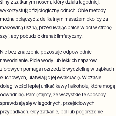
śliny z zatkanym nosem, który działa łagodniej,
wykorzystując fizjologiczny odruch. Obie metody
można połączyć z delikatnym masażem okolicy za
małżowiną uszną, przesuwając palce w dół w stronę
szyi, aby pobudzić drenaż limfatyczny.
Nie bez znaczenia pozostaje odpowiednie
nawodnienie. Picie wody lub lekkich naparów
ziołowych pomaga rozrzedzić wydzielinę w trąbkach
słuchowych, ułatwiając jej ewakuację. W czasie
dolegliwości lepiej unikać kawy i alkoholu, które mogą
odwadniać. Pamiętajmy, że wszystkie te sposoby
sprawdzają się w łagodnych, przejściowych
przypadkach. Gdy zatkanie, ból lub pogorszenie