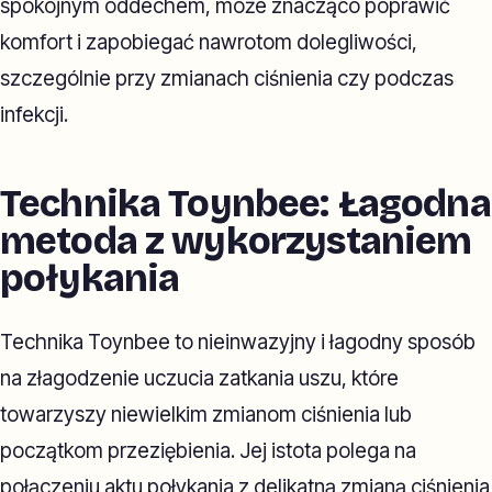
spokojnym oddechem, może znacząco poprawić
komfort i zapobiegać nawrotom dolegliwości,
szczególnie przy zmianach ciśnienia czy podczas
infekcji.
Technika Toynbee: Łagodna
metoda z wykorzystaniem
połykania
Technika Toynbee to nieinwazyjny i łagodny sposób
na złagodzenie uczucia zatkania uszu, które
towarzyszy niewielkim zmianom ciśnienia lub
początkom przeziębienia. Jej istota polega na
połączeniu aktu połykania z delikatną zmianą ciśnienia