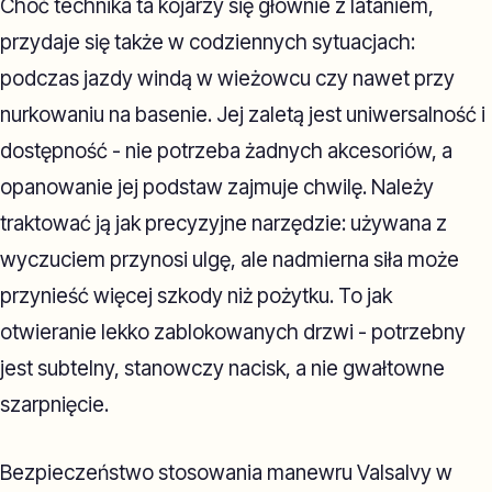
Choć technika ta kojarzy się głównie z lataniem,
przydaje się także w codziennych sytuacjach:
podczas jazdy windą w wieżowcu czy nawet przy
nurkowaniu na basenie. Jej zaletą jest uniwersalność i
dostępność - nie potrzeba żadnych akcesoriów, a
opanowanie jej podstaw zajmuje chwilę. Należy
traktować ją jak precyzyjne narzędzie: używana z
wyczuciem przynosi ulgę, ale nadmierna siła może
przynieść więcej szkody niż pożytku. To jak
otwieranie lekko zablokowanych drzwi - potrzebny
jest subtelny, stanowczy nacisk, a nie gwałtowne
szarpnięcie.
Bezpieczeństwo stosowania manewru Valsalvy w