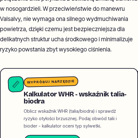
w nosogardzieli. W przeciwieństwie do manewru
Valsalvy, nie wymaga ona silnego wydmuchiwania
powietrza, dzięki czemu jest bezpieczniejsza dla
delikatnych struktur ucha środkowego i minimalizuje
ryzyko powstania zbyt wysokiego ciśnienia.
WYPRÓBUJ NARZĘDZIE
📏
Kalkulator WHR - wskaźnik talia-
biodra
Oblicz wskaźnik WHR (talia/biodra) i sprawdź
ryzyko otyłości brzusznej. Podaj obwód talii i
bioder - kalkulator oceni typ sylwetki.