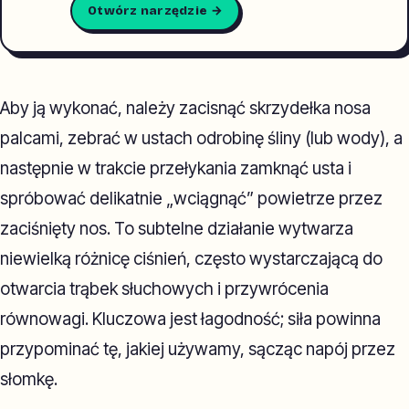
Otwórz narzędzie →
Aby ją wykonać, należy zacisnąć skrzydełka nosa
palcami, zebrać w ustach odrobinę śliny (lub wody), a
następnie w trakcie przełykania zamknąć usta i
spróbować delikatnie „wciągnąć” powietrze przez
zaciśnięty nos. To subtelne działanie wytwarza
niewielką różnicę ciśnień, często wystarczającą do
otwarcia trąbek słuchowych i przywrócenia
równowagi. Kluczowa jest łagodność; siła powinna
przypominać tę, jakiej używamy, sącząc napój przez
słomkę.