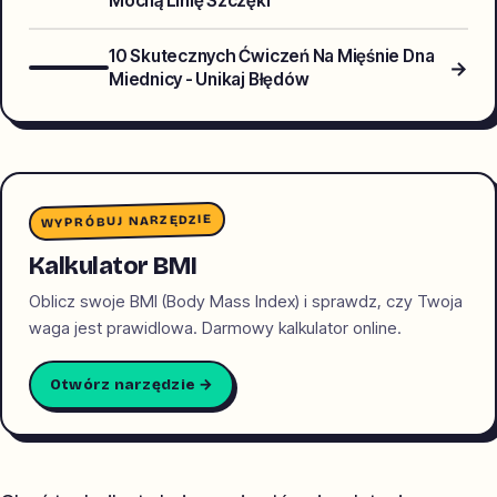
Mocną Linię Szczęki
10 Skutecznych Ćwiczeń Na Mięśnie Dna
→
Miednicy - Unikaj Błędów
WYPRÓBUJ NARZĘDZIE
Kalkulator BMI
Oblicz swoje BMI (Body Mass Index) i sprawdz, czy Twoja
waga jest prawidlowa. Darmowy kalkulator online.
Otwórz narzędzie →