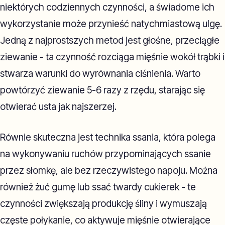
niektórych codziennych czynności, a świadome ich
wykorzystanie może przynieść natychmiastową ulgę.
Jedną z najprostszych metod jest głośne, przeciągłe
ziewanie - ta czynność rozciąga mięśnie wokół trąbki i
stwarza warunki do wyrównania ciśnienia. Warto
powtórzyć ziewanie 5-6 razy z rzędu, starając się
otwierać usta jak najszerzej.
Równie skuteczna jest technika ssania, która polega
na wykonywaniu ruchów przypominających ssanie
przez słomkę, ale bez rzeczywistego napoju. Można
również żuć gumę lub ssać twardy cukierek - te
czynności zwiększają produkcję śliny i wymuszają
częste połykanie, co aktywuje mięśnie otwierające