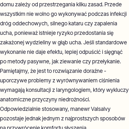
domu zależy od przestrzegania kilku zasad. Przede
wszystkim nie wolno go wykonywać podczas infekcji
dróg oddechowych, silnego kataru czy zapalenia
ucha, ponieważ istnieje ryzyko przedostania się
zakażonej wydzieliny w głąb ucha. Jeśli standardowe
wykonanie nie daje efektu, lepiej odpuścić i sięgnąć
po metody pasywne, jak ziewanie czy przełykanie.
Pamiętajmy, że jest to rozwiązanie doraźne -
uporczywe problemy z wyrównywaniem ciśnienia
wymagają konsultacji z laryngologiem, który wykluczy
anatomiczne przyczyny niedrożności.
Odpowiedzialnie stosowany, manewr Valsalvy
pozostaje jednak jednym z najprostszych sposobów
na przywrócenie komfortu słyszenia.