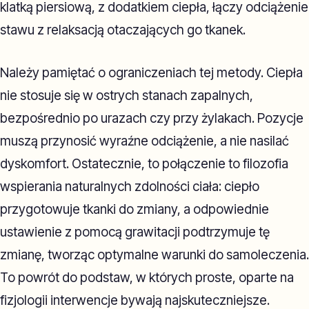
klatką piersiową, z dodatkiem ciepła, łączy odciążenie
stawu z relaksacją otaczających go tkanek.
Należy pamiętać o ograniczeniach tej metody. Ciepła
nie stosuje się w ostrych stanach zapalnych,
bezpośrednio po urazach czy przy żylakach. Pozycje
muszą przynosić wyraźne odciążenie, a nie nasilać
dyskomfort. Ostatecznie, to połączenie to filozofia
wspierania naturalnych zdolności ciała: ciepło
przygotowuje tkanki do zmiany, a odpowiednie
ustawienie z pomocą grawitacji podtrzymuje tę
zmianę, tworząc optymalne warunki do samoleczenia.
To powrót do podstaw, w których proste, oparte na
fizjologii interwencje bywają najskuteczniejsze.