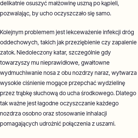
delikatnie osuszyć małżowinę uszną po kąpieli,
pozwalając, by ucho oczyszczało się samo.
Kolejnym problemem jest lekceważenie infekcji dróg
oddechowych, takich jak przeziębienie czy zapalenie
zatok. Niedoleczony katar, szczególnie gdy
towarzyszy mu nieprawidłowe, gwałtowne
wydmuchiwanie nosa z obu nozdrzy naraz, wytwarza
wysokie ciśnienie mogące przepchać wydzielinę
przez trąbkę słuchową do ucha środkowego. Dlatego
tak ważne jest łagodne oczyszczanie każdego
nozdrza osobno oraz stosowanie inhalacji
pomagających udrożnić połączenia z uszami.