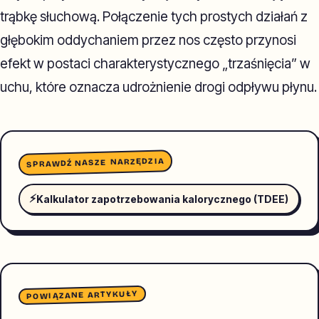
trąbkę słuchową. Połączenie tych prostych działań z
głębokim oddychaniem przez nos często przynosi
efekt w postaci charakterystycznego „trzaśnięcia” w
uchu, które oznacza udrożnienie drogi odpływu płynu.
SPRAWDŹ NASZE NARZĘDZIA
⚡
Kalkulator zapotrzebowania kalorycznego (TDEE)
POWIĄZANE ARTYKUŁY