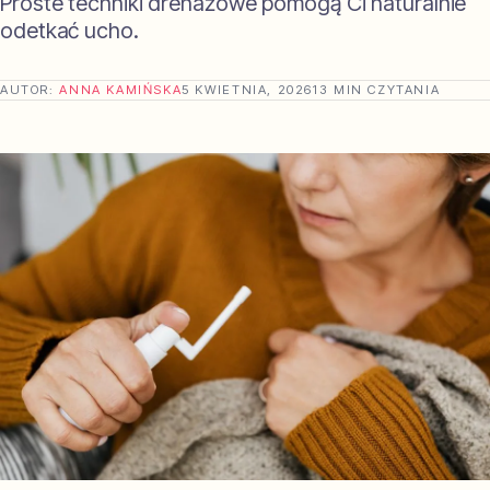
Proste techniki drenażowe pomogą Ci naturalnie
odetkać ucho.
AUTOR:
ANNA KAMIŃSKA
5 KWIETNIA, 2026
13 MIN CZYTANIA