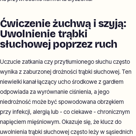
Ćwiczenie żuchwą i szyją:
Uwolnienie trąbki
słuchowej poprzez ruch
Uczucie zatkania czy przytłumionego słuchu często
wynika z zaburzonej drożności trąbki słuchowej. Ten
niewielki kanał łączący ucho środkowe z gardłem
odpowiada za wyrównanie ciśnienia, a jego
niedrożność może być spowodowana obrzękiem
przy infekcji, alergią lub - co ciekawe - chronicznym
napięciem mięśniowym. Okazuje się, że klucz do
uwolnienia trąbki słuchowej często leży w sąsiednich