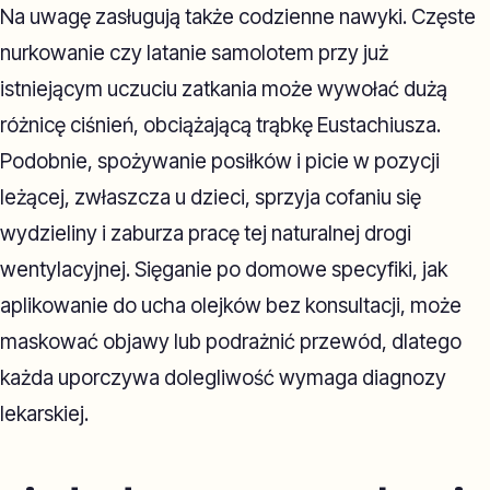
Na uwagę zasługują także codzienne nawyki. Częste
nurkowanie czy latanie samolotem przy już
istniejącym uczuciu zatkania może wywołać dużą
różnicę ciśnień, obciążającą trąbkę Eustachiusza.
Podobnie, spożywanie posiłków i picie w pozycji
leżącej, zwłaszcza u dzieci, sprzyja cofaniu się
wydzieliny i zaburza pracę tej naturalnej drogi
wentylacyjnej. Sięganie po domowe specyfiki, jak
aplikowanie do ucha olejków bez konsultacji, może
maskować objawy lub podrażnić przewód, dlatego
każda uporczywa dolegliwość wymaga diagnozy
lekarskiej.