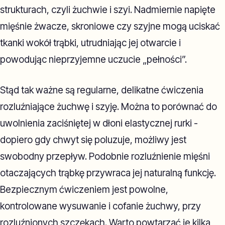
strukturach, czyli żuchwie i szyi. Nadmiernie napięte
mięśnie żwacze, skroniowe czy szyjne mogą uciskać
tkanki wokół trąbki, utrudniając jej otwarcie i
powodując nieprzyjemne uczucie „pełności”.
Stąd tak ważne są regularne, delikatne ćwiczenia
rozluźniające żuchwę i szyję. Można to porównać do
uwolnienia zaciśniętej w dłoni elastycznej rurki -
dopiero gdy chwyt się poluzuje, możliwy jest
swobodny przepływ. Podobnie rozluźnienie mięśni
otaczających trąbkę przywraca jej naturalną funkcję.
Bezpiecznym ćwiczeniem jest powolne,
kontrolowane wysuwanie i cofanie żuchwy, przy
rozluźnionych szczękach. Warto powtarzać je kilka