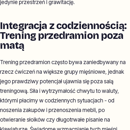
jedynie przestrzeń i grawitację.
Integracja z codziennością:
Trening przedramion poza
matą
Trening przedramion często bywa zaniedbywany na
rzecz ćwiczeń na większe grupy mięśniowe, jednak
jego prawdziwy potencjał ujawnia się poza salą
treningową. Siła i wytrzymałość chwytu to waluty,
którymi płacimy w codziennych sytuacjach - od
noszenia zakupów i przenoszenia mebli, po
otwieranie słoików czy długotrwałe pisanie na
klawiaturze. Świadome wzmacnianie tych mięśni