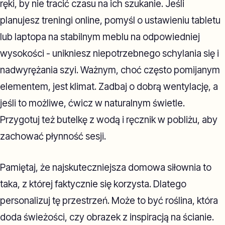
ręki, by nie tracić czasu na ich szukanie. Jeśli
planujesz treningi online, pomyśl o ustawieniu tabletu
lub laptopa na stabilnym meblu na odpowiedniej
wysokości - unikniesz niepotrzebnego schylania się i
nadwyrężania szyi. Ważnym, choć często pomijanym
elementem, jest klimat. Zadbaj o dobrą wentylację, a
jeśli to możliwe, ćwicz w naturalnym świetle.
Przygotuj też butelkę z wodą i ręcznik w pobliżu, aby
zachować płynność sesji.
Pamiętaj, że najskuteczniejsza domowa siłownia to
taka, z której faktycznie się korzysta. Dlatego
personalizuj tę przestrzeń. Może to być roślina, która
doda świeżości, czy obrazek z inspiracją na ścianie.