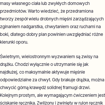
masy własnego ciała lub zwykłych domowych
przedmiotów. Warto wiedzieć, że przedramiona
tworzy zespół wielu drobnych mięśni zarządzających
zginaniem nadgarstka, chwytaniem oraz ruchami na
boki, dlatego dobry plan powinien uwzględniać różne
kierunki oporu.
Świetnym, wielostronnym wyzwaniem są zwisy na
drążku. Chodzi wyłącznie o utrzymanie się jak
najdłużej, co maksymalnie aktywuje mięśnie
odpowiedzialne za chwyt. Gdy brakuje drążka, można
chwycić górną krawędź solidnej framugi drzwi.
Kolejnym prostym, ale wymagającym ćwiczeniem jest
ściskanie ręcznika. Zwilżony i zwinięty w rulon ręcznik