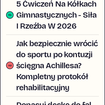
5 Ćwiczeń Na Kółkach
Gimnastycznych - Siła
I Rzeźba W 2026
Jak bezpiecznie wrócić
do sportu po kontuzji
ścięgna Achillesa?
Kompletny protokół
rehabilitacyjny
Dopasuj deskę do fal