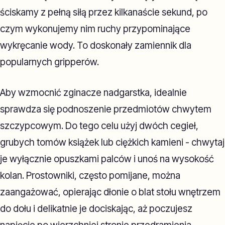
ściskamy z pełną siłą przez kilkanaście sekund, po
czym wykonujemy nim ruchy przypominające
wykręcanie wody. To doskonały zamiennik dla
popularnych gripperów.
Aby wzmocnić zginacze nadgarstka, idealnie
sprawdza się podnoszenie przedmiotów chwytem
szczypcowym. Do tego celu użyj dwóch cegieł,
grubych tomów książek lub ciężkich kamieni - chwytaj
je wyłącznie opuszkami palców i unoś na wysokość
kolan. Prostowniki, często pomijane, można
zaangażować, opierając dłonie o blat stołu wnętrzem
do dołu i delikatnie je dociskając, aż poczujesz