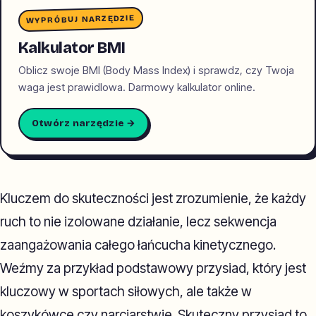
WYPRÓBUJ NARZĘDZIE
Kalkulator BMI
Oblicz swoje BMI (Body Mass Index) i sprawdz, czy Twoja
waga jest prawidlowa. Darmowy kalkulator online.
Otwórz narzędzie →
Kluczem do skuteczności jest zrozumienie, że każdy
ruch to nie izolowane działanie, lecz sekwencja
zaangażowania całego łańcucha kinetycznego.
Weźmy za przykład podstawowy przysiad, który jest
kluczowy w sportach siłowych, ale także w
koszykówce czy narciarstwie. Skuteczny przysiad to