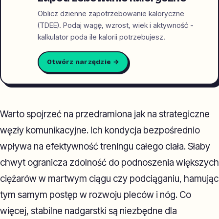
Oblicz dzienne zapotrzebowanie kaloryczne
(TDEE). Podaj wagę, wzrost, wiek i aktywność -
kalkulator poda ile kalorii potrzebujesz.
Otwórz narzędzie →
Warto spojrzeć na przedramiona jak na strategiczne
węzły komunikacyjne. Ich kondycja bezpośrednio
wpływa na efektywność treningu całego ciała. Słaby
chwyt ogranicza zdolność do podnoszenia większych
ciężarów w martwym ciągu czy podciąganiu, hamując
tym samym postęp w rozwoju pleców i nóg. Co
więcej, stabilne nadgarstki są niezbędne dla