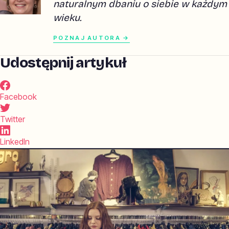
naturalnym dbaniu o siebie w każdym
wieku.
POZNAJ AUTORA →
Udostępnij artykuł
Facebook
Twitter
LinkedIn