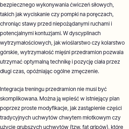
bezpiecznego wykonywania ćwiczeń siłowych,
takich jak wyciskanie czy pompki na poręczach,
chroniąc stawy przed niepożądanymi ruchami i
potencjalnymi kontuzjami. W dyscyplinach
wytrzymałościowych, jak wioślarstwo czy kolarstwo
górskie, wytrzymałość mięśni przedramion pozwala
utrzymać optymalną technikę i pozycję ciała przez
długi czas, opóźniając ogólne zmęczenie.
Integracja treningu przedramion nie musi być
skomplikowana. Można ją wpleść w istniejący plan
poprzez proste modyfikacje, jak zastąpienie części
tradycyjnych uchwytów chwytem młotkowym czy
użycie grubszych uchwytów (tzw. fat gripów), które