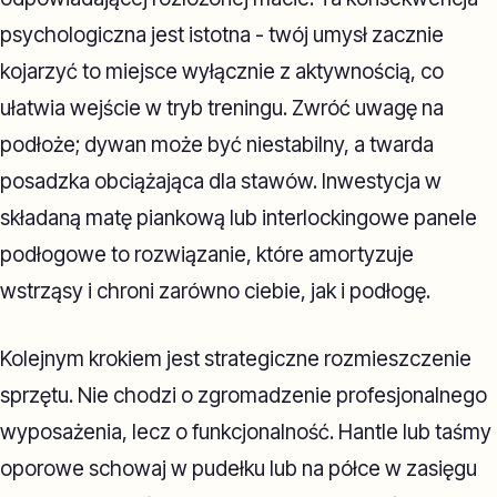
psychologiczna jest istotna - twój umysł zacznie
kojarzyć to miejsce wyłącznie z aktywnością, co
ułatwia wejście w tryb treningu. Zwróć uwagę na
podłoże; dywan może być niestabilny, a twarda
posadzka obciążająca dla stawów. Inwestycja w
składaną matę piankową lub interlockingowe panele
podłogowe to rozwiązanie, które amortyzuje
wstrząsy i chroni zarówno ciebie, jak i podłogę.
Kolejnym krokiem jest strategiczne rozmieszczenie
sprzętu. Nie chodzi o zgromadzenie profesjonalnego
wyposażenia, lecz o funkcjonalność. Hantle lub taśmy
oporowe schowaj w pudełku lub na półce w zasięgu