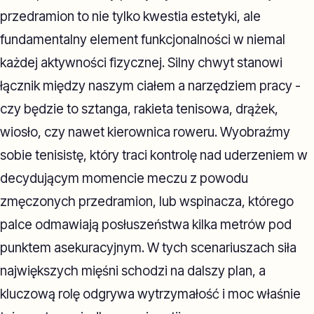
przedramion to nie tylko kwestia estetyki, ale
fundamentalny element funkcjonalności w niemal
każdej aktywności fizycznej. Silny chwyt stanowi
łącznik między naszym ciałem a narzędziem pracy -
czy będzie to sztanga, rakieta tenisowa, drążek,
wiosło, czy nawet kierownica roweru. Wyobraźmy
sobie tenisistę, który traci kontrolę nad uderzeniem w
decydującym momencie meczu z powodu
zmęczonych przedramion, lub wspinacza, którego
palce odmawiają posłuszeństwa kilka metrów pod
punktem asekuracyjnym. W tych scenariuszach siła
największych mięśni schodzi na dalszy plan, a
kluczową rolę odgrywa wytrzymałość i moc właśnie