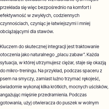
przekłada się więc bezpośrednio na komfort i
efektywność w zwykłych, codziennych
czynnościach, czyniąc je łatwiejszymi i mniej
obciążającymi dla stawów.
Kluczem do skutecznej integracji jest traktowanie
otoczenia jako naturalnego „placu zabaw”. Każda
sytuacja, w której utrzymujesz ciężar, staje się okazją
do mikro-treningu. Na przykład, podczas spaceru z
psem na smyczy, zamiast luźno trzymać rękojeść,
świadomie wykonaj kilka krótkich, mocnych uścisków,
angażując mięśnie przedramienia. Podczas
gotowania, użyj otwieracza do puszek w wolnym