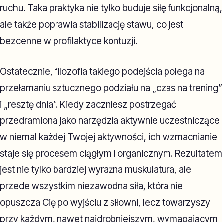
ruchu. Taka praktyka nie tylko buduje siłę funkcjonalną,
ale także poprawia stabilizację stawu, co jest
bezcenne w profilaktyce kontuzji.
Ostatecznie, filozofia takiego podejścia polega na
przełamaniu sztucznego podziału na „czas na trening”
i „resztę dnia”. Kiedy zaczniesz postrzegać
przedramiona jako narzędzia aktywnie uczestniczące
w niemal każdej Twojej aktywności, ich wzmacnianie
staje się procesem ciągłym i organicznym. Rezultatem
jest nie tylko bardziej wyraźna muskulatura, ale
przede wszystkim niezawodna siła, która nie
opuszcza Cię po wyjściu z siłowni, lecz towarzyszy
przy każdym, nawet najdrobniejszym, wymagającym