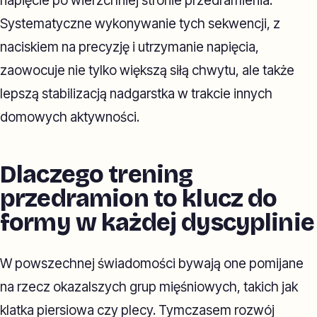
napięcie po wierzchniej stronie przedramienia.
Systematyczne wykonywanie tych sekwencji, z
naciskiem na precyzję i utrzymanie napięcia,
zaowocuje nie tylko większą siłą chwytu, ale także
lepszą stabilizacją nadgarstka w trakcie innych
domowych aktywności.
Dlaczego trening
przedramion to klucz do
formy w każdej dyscyplinie
W powszechnej świadomości bywają one pomijane
na rzecz okazalszych grup mięśniowych, takich jak
klatka piersiowa czy plecy. Tymczasem rozwój