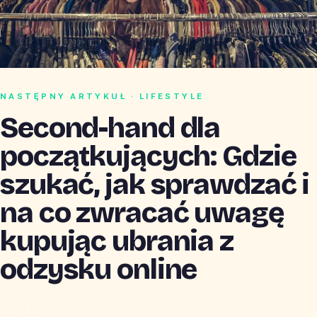
NASTĘPNY ARTYKUŁ · LIFESTYLE
Second-hand dla
początkujących: Gdzie
szukać, jak sprawdzać i
na co zwracać uwagę
kupując ubrania z
odzysku online
CZYTAJ →