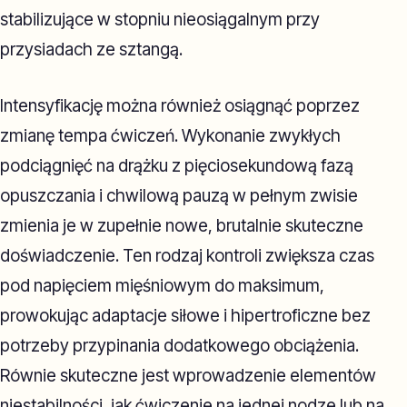
stabilizujące w stopniu nieosiągalnym przy
przysiadach ze sztangą.
Intensyfikację można również osiągnąć poprzez
zmianę tempa ćwiczeń. Wykonanie zwykłych
podciągnięć na drążku z pięciosekundową fazą
opuszczania i chwilową pauzą w pełnym zwisie
zmienia je w zupełnie nowe, brutalnie skuteczne
doświadczenie. Ten rodzaj kontroli zwiększa czas
pod napięciem mięśniowym do maksimum,
prowokując adaptacje siłowe i hipertroficzne bez
potrzeby przypinania dodatkowego obciążenia.
Równie skuteczne jest wprowadzenie elementów
niestabilności, jak ćwiczenie na jednej nodze lub na