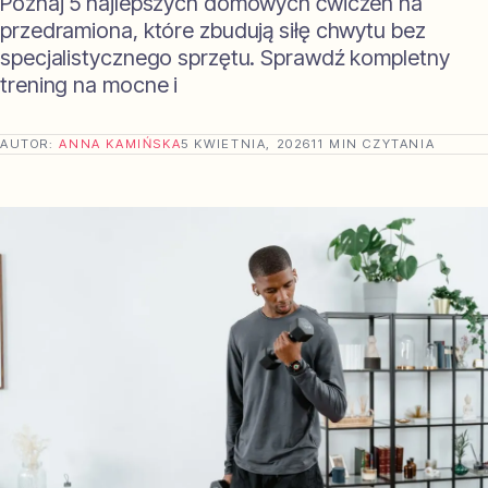
Poznaj 5 najlepszych domowych ćwiczeń na
przedramiona, które zbudują siłę chwytu bez
specjalistycznego sprzętu. Sprawdź kompletny
trening na mocne i
AUTOR:
ANNA KAMIŃSKA
5 KWIETNIA, 2026
11 MIN CZYTANIA