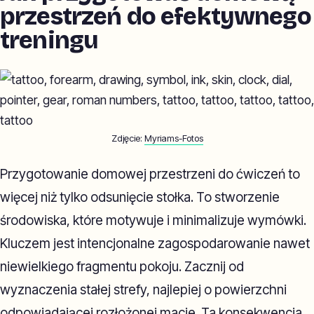
przestrzeń do efektywnego
treningu
Zdjęcie:
Myriams-Fotos
Przygotowanie domowej przestrzeni do ćwiczeń to
więcej niż tylko odsunięcie stołka. To stworzenie
środowiska, które motywuje i minimalizuje wymówki.
Kluczem jest intencjonalne zagospodarowanie nawet
niewielkiego fragmentu pokoju. Zacznij od
wyznaczenia stałej strefy, najlepiej o powierzchni
odpowiadającej rozłożonej macie. Ta konsekwencja