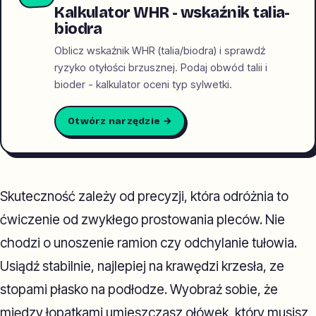
Kalkulator WHR - wskaźnik talia-
biodra
Oblicz wskaźnik WHR (talia/biodra) i sprawdź
ryzyko otyłości brzusznej. Podaj obwód talii i
bioder - kalkulator oceni typ sylwetki.
Otwórz narzędzie →
Skuteczność zależy od precyzji, która odróżnia to
ćwiczenie od zwykłego prostowania pleców. Nie
chodzi o unoszenie ramion czy odchylanie tułowia.
Usiądź stabilnie, najlepiej na krawędzi krzesła, ze
stopami płasko na podłodze. Wyobraź sobie, że
między łopatkami umieszczasz ołówek, który musisz