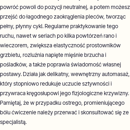
powróć powoli do pozycji neutralnej, a potem możesz
przejść do łagodnego zaokrąglenia pleców, tworząc
pełny, płynny cykl. Regularne praktykowanie tego
ruchu, nawet w seriach po kilka powtórzeń rano i
wieczorem, zwiększa elastyczność prostowników
grzbietu, rozluźnia napięte mięśnie brzucha i
pośladków, a także poprawia świadomość własnej
postawy. Działa jak delikatny, wewnętrzny automasaż,
który stopniowo redukuje uczucie sztywności i
przywraca kręgosłupowi jego fizjologiczne krzywizny.
Pamiętaj, że w przypadku ostrego, promieniującego
bólu ćwiczenie należy przerwać i skonsultować się ze
specjalistą.