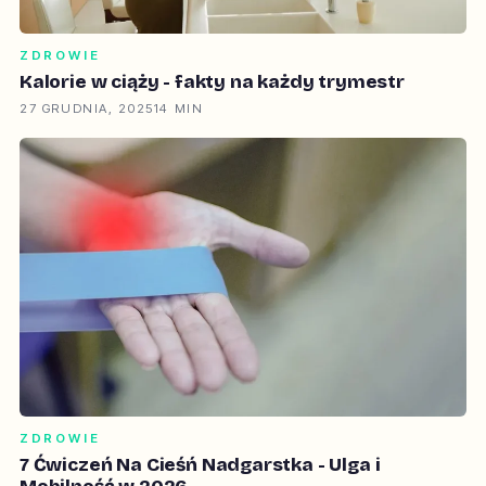
ZDROWIE
Kalorie w ciąży - fakty na każdy trymestr
27 GRUDNIA, 2025
14 MIN
ZDROWIE
7 Ćwiczeń Na Cieśń Nadgarstka - Ulga i