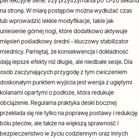
perfekcyjne serie: trzy przytrzymania po 15-20 sekund
na stronę. W miarę postępów można wydłużać czas
lub wprowadzić lekkie modyfikacje, takie jak
uniesienie górnej nogi, które dodatkowo aktywuje
mięsień pośladkowy średni - kluczowy stabilizator
miednicy. Pamiętaj, że konsekwencja i dokładność
dają lepsze efekty niż długie, ale niedbałe sesje. Dla
osób zaczynających przygodę z tym ćwiczeniem
doskonałym punktem wyjścia jest wersja z ugiętymi
kolanami opartymi o podłoże, która redukuje
obciążenie. Regularna praktyka deski bocznej
przekłada się nie tylko na poprawę postawy i redukcję
bólu pleców, ale także na większą sprawność i
bezpieczeństwo w życiu codziennym oraz innych