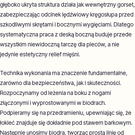
głęboko ukryta struktura działa jak wewnętrzny gorset,
zabezpieczając odcinek lędźwiowy kręgosłupa przed
szkodliwymi skrętami i bocznymi wygięciami. Dlatego
systematyczna praca z deską boczną buduje przede
wszystkim niewidoczną tarczę dla pleców, a nie
jedynie estetyczny relief mięśni.
Technika wykonania ma znaczenie fundamentalne,
zarówno dla bezpieczeństwa, jak i skuteczności.
Rozpoczynamy od leżenia na boku z nogami
złączonymi i wyprostowanymi w biodrach.
Podpieramy się na przedramieniu, upewniając się, że
łokieć znajduje się dokładnie pod stawem barkowym.
Następnie unosimy biodra, tworząc prostą linię od