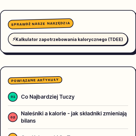
SPRAWDŹ NASZE NARZĘDZIA
⚡
Kalkulator zapotrzebowania kalorycznego (TDEE)
POWIĄZANE ARTYKUŁY
Co Najbardziej Tuczy
Naleśniki a kalorie - jak składniki zmieniają
bilans