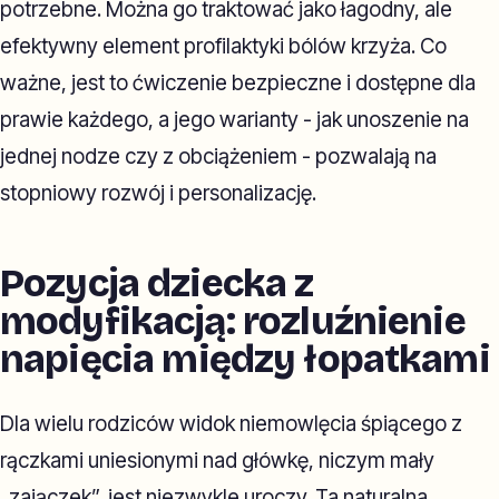
potrzebne. Można go traktować jako łagodny, ale
efektywny element profilaktyki bólów krzyża. Co
ważne, jest to ćwiczenie bezpieczne i dostępne dla
prawie każdego, a jego warianty - jak unoszenie na
jednej nodze czy z obciążeniem - pozwalają na
stopniowy rozwój i personalizację.
Pozycja dziecka z
modyfikacją: rozluźnienie
napięcia między łopatkami
Dla wielu rodziców widok niemowlęcia śpiącego z
rączkami uniesionymi nad główkę, niczym mały
„zajączek”, jest niezwykle uroczy. Ta naturalna,