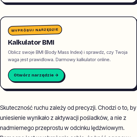
WYPRÓBUJ NARZĘDZIE
Kalkulator BMI
Oblicz swoje BMI (Body Mass Index) i sprawdz, czy Twoja
waga jest prawidlowa. Darmowy kalkulator online.
Otwórz narzędzie →
Skuteczność ruchu zależy od precyzji. Chodzi o to, by
uniesienie wynikało z aktywacji pośladków, a nie z
nadmiernego przeprostu w odcinku lędźwiowym.