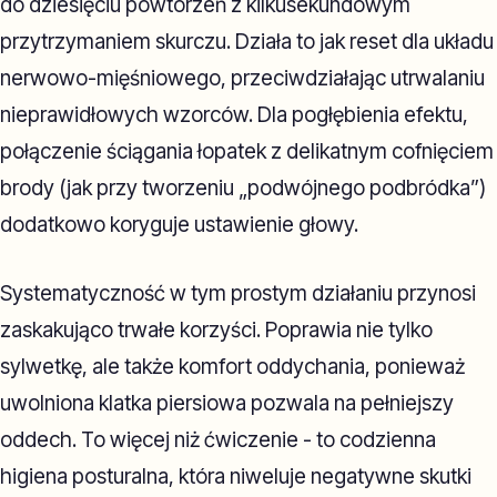
do dziesięciu powtórzeń z kilkusekundowym
przytrzymaniem skurczu. Działa to jak reset dla układu
nerwowo-mięśniowego, przeciwdziałając utrwalaniu
nieprawidłowych wzorców. Dla pogłębienia efektu,
połączenie ściągania łopatek z delikatnym cofnięciem
brody (jak przy tworzeniu „podwójnego podbródka”)
dodatkowo koryguje ustawienie głowy.
Systematyczność w tym prostym działaniu przynosi
zaskakująco trwałe korzyści. Poprawia nie tylko
sylwetkę, ale także komfort oddychania, ponieważ
uwolniona klatka piersiowa pozwala na pełniejszy
oddech. To więcej niż ćwiczenie - to codzienna
higiena posturalna, która niweluje negatywne skutki