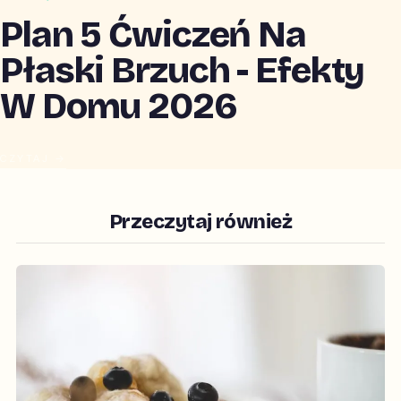
Plan 5 Ćwiczeń Na
Płaski Brzuch - Efekty
W Domu 2026
CZYTAJ →
Przeczytaj również