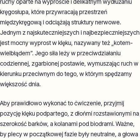
ruchy oparte na wyproście i delikatnym wydłużaniu
kręgosłupa, które przywracają przestrzeń
międzykręgową i odciążają struktury nerwowe.
Jednym z najskuteczniejszych i najbezpieczniejszych
jest mocny wyprost w klęku, nazywany też „kotem-
wielbłądem”. Jego siła leży w przeciwdziałaniu
codziennej, zgarbionej postawie, wymuszając ruch w
kierunku przeciwnym do tego, w którym spędzamy
większość dnia.
Aby prawidłowo wykonać to ćwiczenie, przyjmij
pozycję klęku podpartego, z dłońmi rozstawionymi na
szerokość barków, a kolanami pod biodrami. Ważne,
by plecy w początkowej fazie były neutralne, a głowa