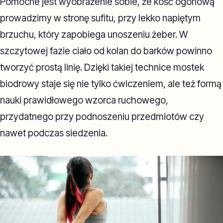
Pomocne jest wyobrażenie sobie, że kość ogonową
prowadzimy w stronę sufitu, przy lekko napiętym
brzuchu, który zapobiega unoszeniu żeber. W
szczytowej fazie ciało od kolan do barków powinno
tworzyć prostą linię. Dzięki takiej technice mostek
biodrowy staje się nie tylko ćwiczeniem, ale też formą
nauki prawidłowego wzorca ruchowego,
przydatnego przy podnoszeniu przedmiotów czy
nawet podczas siedzenia.