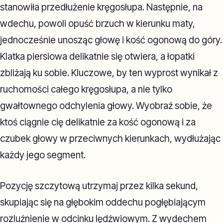
stanowiła przedłużenie kręgosłupa. Następnie, na
wdechu, powoli opuść brzuch w kierunku maty,
jednocześnie unosząc głowę i kość ogonową do góry.
Klatka piersiowa delikatnie się otwiera, a łopatki
zbliżają ku sobie. Kluczowe, by ten wyprost wynikał z
ruchomości całego kręgosłupa, a nie tylko
gwałtownego odchylenia głowy. Wyobraź sobie, że
ktoś ciągnie cię delikatnie za kość ogonową i za
czubek głowy w przeciwnych kierunkach, wydłużając
każdy jego segment.
Pozycję szczytową utrzymaj przez kilka sekund,
skupiając się na głębokim oddechu pogłębiającym
rozluźnienie w odcinku lędźwiowym. Z wydechem