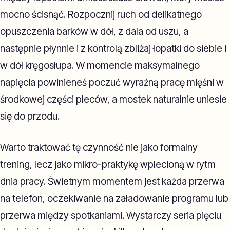
mocno ścisnąć. Rozpocznij ruch od delikatnego
opuszczenia barków w dół, z dala od uszu, a
następnie płynnie i z kontrolą zbliżaj łopatki do siebie i
w dół kręgosłupa. W momencie maksymalnego
napięcia powinieneś poczuć wyraźną pracę mięśni w
środkowej części pleców, a mostek naturalnie uniesie
się do przodu.
Warto traktować tę czynność nie jako formalny
trening, lecz jako mikro-praktykę wplecioną w rytm
dnia pracy. Świetnym momentem jest każda przerwa
na telefon, oczekiwanie na załadowanie programu lub
przerwa między spotkaniami. Wystarczy seria pięciu