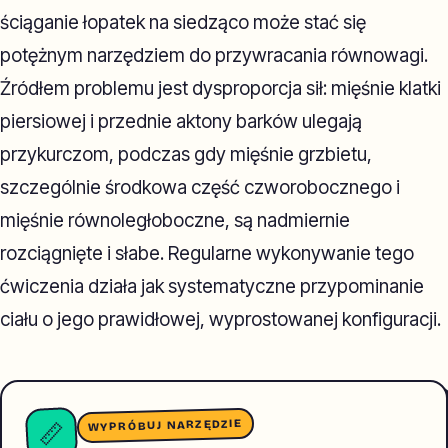
ściąganie łopatek na siedząco może stać się
potężnym narzędziem do przywracania równowagi.
Źródłem problemu jest dysproporcja sił: mięśnie klatki
piersiowej i przednie aktony barków ulegają
przykurczom, podczas gdy mięśnie grzbietu,
szczególnie środkowa część czworobocznego i
mięśnie równoległoboczne, są nadmiernie
rozciągnięte i słabe. Regularne wykonywanie tego
ćwiczenia działa jak systematyczne przypominanie
ciału o jego prawidłowej, wyprostowanej konfiguracji.
WYPRÓBUJ NARZĘDZIE
📏