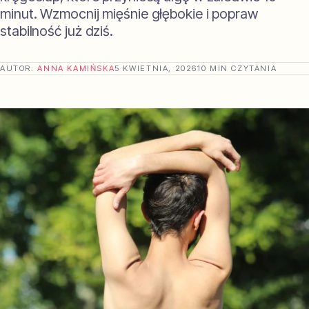
minut. Wzmocnij mięśnie głębokie i popraw
stabilność już dziś.
AUTOR:
ANNA KAMIŃSKA
5 KWIETNIA, 2026
10 MIN CZYTANIA