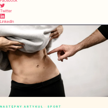
Facebook
Twitter
LinkedIn
NASTĘPNY ARTYKUŁ · SPORT