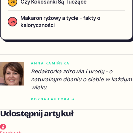
Czy Kokosanki Są Tuczące
Makaron ryżowy a tycie - fakty o
kaloryczności
ANNA KAMIŃSKA
Redaktorka zdrowia i urody - o
naturalnym dbaniu o siebie w każdym
wieku.
POZNAJ AUTORA →
Udostępnij artykuł