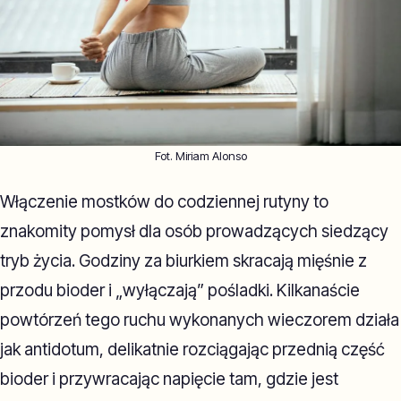
Fot. Miriam Alonso
Włączenie mostków do codziennej rutyny to
znakomity pomysł dla osób prowadzących siedzący
tryb życia. Godziny za biurkiem skracają mięśnie z
przodu bioder i „wyłączają” pośladki. Kilkanaście
powtórzeń tego ruchu wykonanych wieczorem działa
jak antidotum, delikatnie rozciągając przednią część
bioder i przywracając napięcie tam, gdzie jest