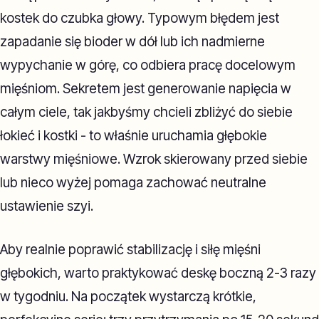
kostek do czubka głowy. Typowym błędem jest
zapadanie się bioder w dół lub ich nadmierne
wypychanie w górę, co odbiera pracę docelowym
mięśniom. Sekretem jest generowanie napięcia w
całym ciele, tak jakbyśmy chcieli zbliżyć do siebie
łokieć i kostki - to właśnie uruchamia głębokie
warstwy mięśniowe. Wzrok skierowany przed siebie
lub nieco wyżej pomaga zachować neutralne
ustawienie szyi.
Aby realnie poprawić stabilizację i siłę mięśni
głębokich, warto praktykować deskę boczną 2-3 razy
w tygodniu. Na początek wystarczą krótkie,