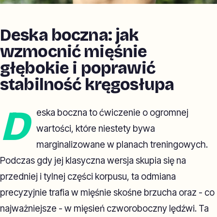
Deska boczna: jak
wzmocnić mięśnie
głębokie i poprawić
stabilność kręgosłupa
D
eska boczna to ćwiczenie o ogromnej
wartości, które niestety bywa
marginalizowane w planach treningowych.
Podczas gdy jej klasyczna wersja skupia się na
przedniej i tylnej części korpusu, ta odmiana
precyzyjnie trafia w mięśnie skośne brzucha oraz - co
najważniejsze - w mięsień czworoboczny lędźwi. Ta