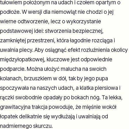
tułowiem położonym na udach i czołem opartym o
podłoże. W wersji dla niemowląt nie chodzi o jej
wierne odtworzenie, lecz o wykorzystanie
podstawowej idei: stworzenia bezpiecznej,
zamkniętej przestrzeni, która łagodnie rozciąga i
uwalnia plecy. Aby osiągnąć efekt rozluźnienia okolicy
międzyłopatkowej, kluczowe jest odpowiednie
podparcie. Można ułożyć malucha na swoich
kolanach, brzuszkiem w dół, tak by jego pupa
spoczywała na naszych udach, a klatka piersiowa i
rączki swobodnie opadały po bokach nóg. Ta lekka,
grawitacyjna trakcja powoduje, że mięśnie wokół
łopatek delikatnie się wydłużają i uwalniają od
nadmiernego skurczu.