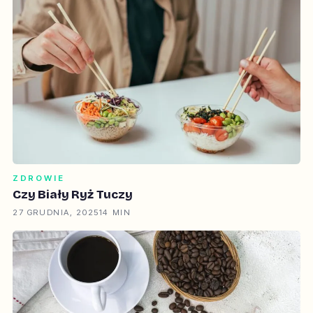
ZDROWIE
Czy Biały Ryż Tuczy
27 GRUDNIA, 2025
14 MIN