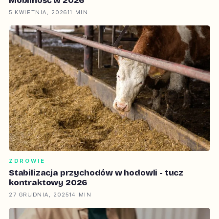
Mobilność w 2026
5 KWIETNIA, 2026
11 MIN
ZDROWIE
Stabilizacja przychodów w hodowli - tucz
kontraktowy 2026
27 GRUDNIA, 2025
14 MIN