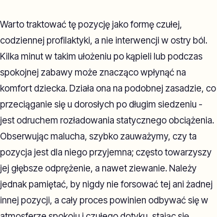
Warto traktować tę pozycję jako formę czułej,
codziennej profilaktyki, a nie interwencji w ostry ból.
Kilka minut w takim ułożeniu po kąpieli lub podczas
spokojnej zabawy może znacząco wpłynąć na
komfort dziecka. Działa ona na podobnej zasadzie, co
przeciąganie się u dorosłych po długim siedzeniu -
jest odruchem rozładowania statycznego obciążenia.
Obserwując malucha, szybko zauważymy, czy ta
pozycja jest dla niego przyjemna; często towarzyszy
jej głębsze odprężenie, a nawet ziewanie. Należy
jednak pamiętać, by nigdy nie forsować tej ani żadnej
innej pozycji, a cały proces powinien odbywać się w
atmosferze spokoju i czułego dotyku, stając się