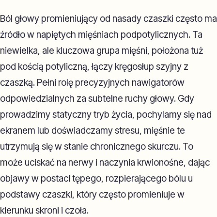
Ból głowy promieniujący od nasady czaszki często ma
źródło w napiętych mięśniach podpotylicznych. Ta
niewielka, ale kluczowa grupa mięśni, położona tuż
pod kością potyliczną, łączy kręgosłup szyjny z
czaszką. Pełni rolę precyzyjnych nawigatorów
odpowiedzialnych za subtelne ruchy głowy. Gdy
prowadzimy statyczny tryb życia, pochylamy się nad
ekranem lub doświadczamy stresu, mięśnie te
utrzymują się w stanie chronicznego skurczu. To
może uciskać na nerwy i naczynia krwionośne, dając
objawy w postaci tępego, rozpierającego bólu u
podstawy czaszki, który często promieniuje w
kierunku skroni i czoła.