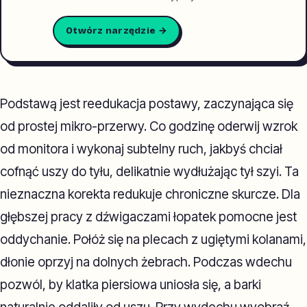
Otwórz narzędzie →
Podstawą jest reedukacja postawy, zaczynająca się
od prostej mikro-przerwy. Co godzinę oderwij wzrok
od monitora i wykonaj subtelny ruch, jakbyś chciał
cofnąć uszy do tyłu, delikatnie wydłużając tył szyi. Ta
nieznaczna korekta redukuje chroniczne skurcze. Dla
głębszej pracy z dźwigaczami łopatek pomocne jest
oddychanie. Połóż się na plecach z ugiętymi kolanami,
dłonie oprzyj na dolnych żebrach. Podczas wdechu
pozwól, by klatka piersiowa uniosła się, a barki