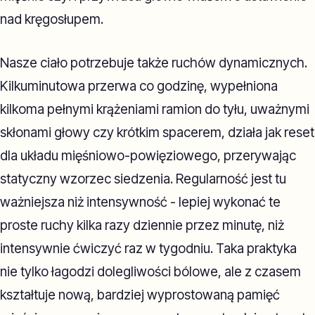
nad kręgosłupem.
Nasze ciało potrzebuje także ruchów dynamicznych.
Kilkuminutowa przerwa co godzinę, wypełniona
kilkoma pełnymi krążeniami ramion do tyłu, uważnymi
skłonami głowy czy krótkim spacerem, działa jak reset
dla układu mięśniowo-powięziowego, przerywając
statyczny wzorzec siedzenia. Regularność jest tu
ważniejsza niż intensywność - lepiej wykonać te
proste ruchy kilka razy dziennie przez minutę, niż
intensywnie ćwiczyć raz w tygodniu. Taka praktyka
nie tylko łagodzi dolegliwości bólowe, ale z czasem
kształtuje nową, bardziej wyprostowaną pamięć