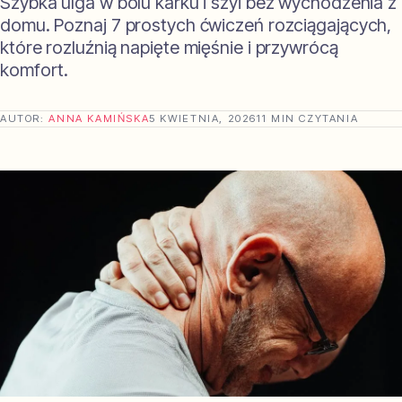
Szybka ulga w bólu karku i szyi bez wychodzenia z
domu. Poznaj 7 prostych ćwiczeń rozciągających,
które rozluźnią napięte mięśnie i przywrócą
komfort.
AUTOR:
ANNA KAMIŃSKA
5 KWIETNIA, 2026
11 MIN CZYTANIA