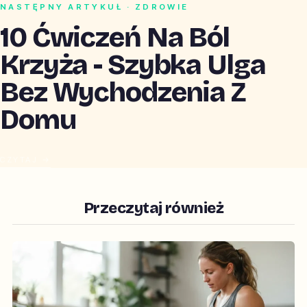
NASTĘPNY ARTYKUŁ · ZDROWIE
10 Ćwiczeń Na Ból
Krzyża - Szybka Ulga
Bez Wychodzenia Z
Domu
CZYTAJ →
Przeczytaj również