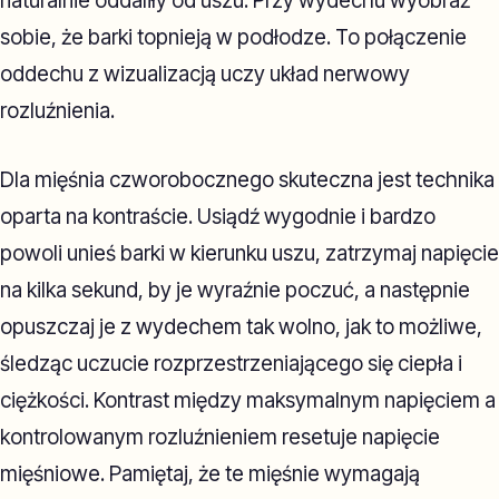
naturalnie oddaliły od uszu. Przy wydechu wyobraź
sobie, że barki topnieją w podłodze. To połączenie
oddechu z wizualizacją uczy układ nerwowy
rozluźnienia.
Dla mięśnia czworobocznego skuteczna jest technika
oparta na kontraście. Usiądź wygodnie i bardzo
powoli unieś barki w kierunku uszu, zatrzymaj napięcie
na kilka sekund, by je wyraźnie poczuć, a następnie
opuszczaj je z wydechem tak wolno, jak to możliwe,
śledząc uczucie rozprzestrzeniającego się ciepła i
ciężkości. Kontrast między maksymalnym napięciem a
kontrolowanym rozluźnieniem resetuje napięcie
mięśniowe. Pamiętaj, że te mięśnie wymagają