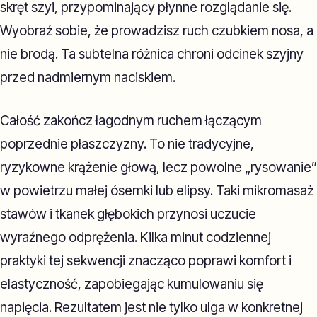
skręt szyi, przypominający płynne rozglądanie się.
Wyobraź sobie, że prowadzisz ruch czubkiem nosa, a
nie brodą. Ta subtelna różnica chroni odcinek szyjny
przed nadmiernym naciskiem.
Całość zakończ łagodnym ruchem łączącym
poprzednie płaszczyzny. To nie tradycyjne,
ryzykowne krążenie głową, lecz powolne „rysowanie”
w powietrzu małej ósemki lub elipsy. Taki mikromasaż
stawów i tkanek głębokich przynosi uczucie
wyraźnego odprężenia. Kilka minut codziennej
praktyki tej sekwencji znacząco poprawi komfort i
elastyczność, zapobiegając kumulowaniu się
napięcia. Rezultatem jest nie tylko ulga w konkretnej