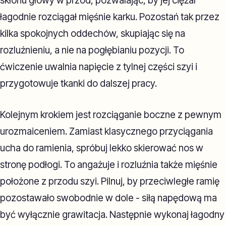
skłonu głowy w przód, pozwalając, by jej ciężar
łagodnie rozciągał mięśnie karku. Pozostań tak przez
kilka spokojnych oddechów, skupiając się na
rozluźnieniu, a nie na pogłębianiu pozycji. To
ćwiczenie uwalnia napięcie z tylnej części szyi i
przygotowuje tkanki do dalszej pracy.
Kolejnym krokiem jest rozciąganie boczne z pewnym
urozmaiceniem. Zamiast klasycznego przyciągania
ucha do ramienia, spróbuj lekko skierować nos w
stronę podłogi. To angażuje i rozluźnia także mięśnie
położone z przodu szyi. Pilnuj, by przeciwległe ramię
pozostawało swobodnie w dole - siłą napędową ma
być wyłącznie grawitacja. Następnie wykonaj łagodny