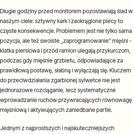
Długie godziny przed monitorem pozostawiają ślad w
naszym ciele: sztywny kark i zaokrąglone plecy to
częste konsekwencje. Problemem jest nie tylko sama
pozycja, ale też swoiste „zaprogramowanie” mięśni -
klatka piersiowa i przód ramion ulegają przykurczom,
podczas gdy mięśnie grzbietu, odpowiadające za
prawidłową postawę, słabną i wyłączają się. Kluczem
do przeciwdziałania zgarbionej sylwetce nie jest
jednorazowe rozciąganie, lecz systematyczne
wprowadzanie ruchów przywracających równowagę
mięśniową i aktywujących zaniedbane partie.
Jednym z najprostszych i najskuteczniejszych