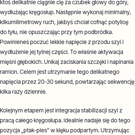
ktoś delikatnie ciągnie cię za czubek głowy do góry,
wydłużając kręgosłup. Następnie wykonaj minimalny,
kilkumilimetrowy ruch, jakbyś chciał cofnąć potylicę
do tyłu, nie opuszczając przy tym podbródka.
Powinieneś poczuć lekkie napięcie z przodu szyi i
wydłużenie jej tylnej części. To właśnie aktywacja
mięśni głębokich. Unikaj zaciskania szczęki i napinania
ramion. Celem jest utrzymanie tego delikatnego
napięcia przez 20-30 sekund, powtarzając sekwencję
kilka razy dziennie.
Kolejnym etapem jest integracja stabilizacji szyi z
pracą całego kręgosłupa. Idealnie nadaje się do tego
pozycja „ptak-pies” w klęku podpartym. Utrzymując