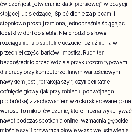
ćwiczeń jest „otwieranie klatki piersiowej” w pozycji
stojącej lub siedzącej. Spleć dłonie za plecami i
stopniowo prostuj ramiona, jednocześnie ściągając
łopatki w dół i do siebie. Nie chodzi o siłowe
rozciąganie, a o subtelne uczucie rozluźnienia w
przedniej części barków i mostka. Ruch ten
bezpośrednio przeciwdziała przykurczom typowym
dla pracy przy komputerze. Innym wartościowym
nawykiem jest „retrakcja szyi”, czyli delikatne
cofnięcie głowy (jak przy robieniu podwójnego
podbródka) z zachowaniem wzroku skierowanego na
wprost. To mikro-ćwiczenie, które można wykonywać
nawet podczas spotkania online, wzmacnia głębokie
mięśnie szyi i przywraca głowie właściwe ustawienie