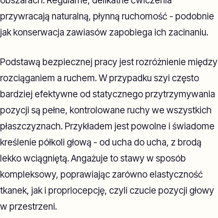
obszarach. Regularne, delikatne ćwiczenia
przywracają naturalną, płynną ruchomość - podobnie
jak konserwacja zawiasów zapobiega ich zacinaniu.
Podstawą bezpiecznej pracy jest rozróżnienie między
rozciąganiem a ruchem. W przypadku szyi często
bardziej efektywne od statycznego przytrzymywania
pozycji są pełne, kontrolowane ruchy we wszystkich
płaszczyznach. Przykładem jest powolne i świadome
kreślenie półkoli głową - od ucha do ucha, z brodą
lekko wciągniętą. Angażuje to stawy w sposób
kompleksowy, poprawiając zarówno elastyczność
tkanek, jak i propriocepcję, czyli czucie pozycji głowy
w przestrzeni.