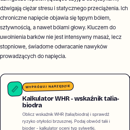
dźwigają ciężar stresu i statycznego przeciążenia. Ich
chroniczne napięcie objawia się tępym bólem,
sztywnością, a nawet bólami głowy. Kluczem do
uwolnienia barków nie jest intensywny masaż, lecz
stopniowe, świadome odwracanie nawyków
prowadzących do napięcia.
WYPRÓBUJ NARZĘDZIE
📏
Kalkulator WHR - wskaźnik talia-
biodra
Oblicz wskaźnik WHR (talia/biodra) i sprawdź
ryzyko otyłości brzusznej. Podaj obwód talii i
bioder - kalkulator oceni typ sylwetki.