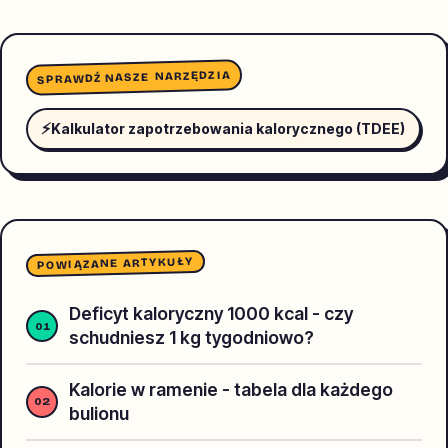
SPRAWDŹ NASZE NARZĘDZIA
⚡
Kalkulator zapotrzebowania kalorycznego (TDEE)
POWIĄZANE ARTYKUŁY
Deficyt kaloryczny 1000 kcal - czy
schudniesz 1 kg tygodniowo?
Kalorie w ramenie - tabela dla każdego
bulionu