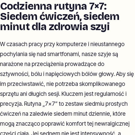
Codzienna rutyna 7×7:
Siedem ćwiczeń, siedem
minut dla zdrowia szyi
W czasach pracy przy komputerze i nieustannego
pochylania się nad smartfonami, nasze szyje są
narażone na przeciążenia prowadzące do
sztywności, bólu i napięciowych bólów głowy. Aby się
im przeciwstawić, nie potrzeba skomplikowanego
sprzętu ani długich sesji. Kluczem jest regularność i
precyzja. Rutyna „7×7” to zestaw siedmiu prostych
ćwiczeń na zaledwie siedem minut dziennie, które
mogą znacząco poprawić komfort tej newralgicznej
części ciała. Jej sednem nie jest intensywność, a