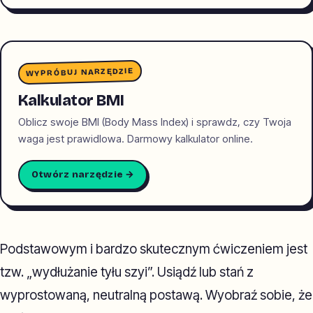
WYPRÓBUJ NARZĘDZIE
Kalkulator BMI
Oblicz swoje BMI (Body Mass Index) i sprawdz, czy Twoja
waga jest prawidlowa. Darmowy kalkulator online.
Otwórz narzędzie →
Podstawowym i bardzo skutecznym ćwiczeniem jest
tzw. „wydłużanie tyłu szyi”. Usiądź lub stań z
wyprostowaną, neutralną postawą. Wyobraź sobie, że