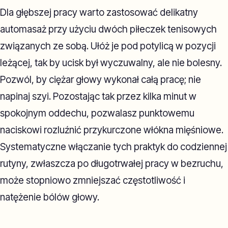
Dla głębszej pracy warto zastosować delikatny
automasaż przy użyciu dwóch piłeczek tenisowych
związanych ze sobą. Ułóż je pod potylicą w pozycji
leżącej, tak by ucisk był wyczuwalny, ale nie bolesny.
Pozwól, by ciężar głowy wykonał całą pracę; nie
napinaj szyi. Pozostając tak przez kilka minut w
spokojnym oddechu, pozwalasz punktowemu
naciskowi rozluźnić przykurczone włókna mięśniowe.
Systematyczne włączanie tych praktyk do codziennej
rutyny, zwłaszcza po długotrwałej pracy w bezruchu,
może stopniowo zmniejszać częstotliwość i
natężenie bólów głowy.