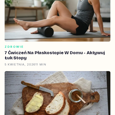
ZDROWIE
7 Ćwiczeń Na Płaskostopie W Domu - Aktywuj
Łuk Stopy
5 KWIETNIA, 2026
11 MIN