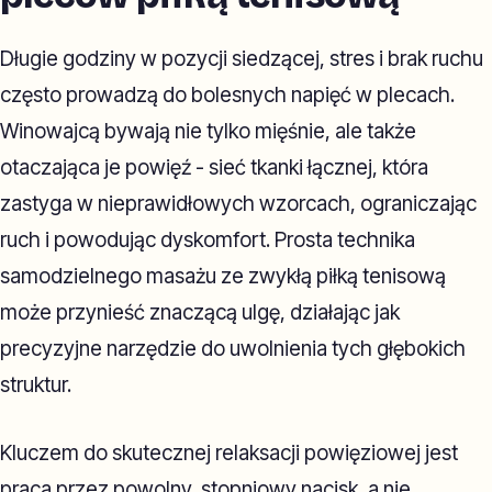
Długie godziny w pozycji siedzącej, stres i brak ruchu
często prowadzą do bolesnych napięć w plecach.
Winowajcą bywają nie tylko mięśnie, ale także
otaczająca je powięź - sieć tkanki łącznej, która
zastyga w nieprawidłowych wzorcach, ograniczając
ruch i powodując dyskomfort. Prosta technika
samodzielnego masażu ze zwykłą piłką tenisową
może przynieść znaczącą ulgę, działając jak
precyzyjne narzędzie do uwolnienia tych głębokich
struktur.
Kluczem do skutecznej relaksacji powięziowej jest
praca przez powolny, stopniowy nacisk, a nie