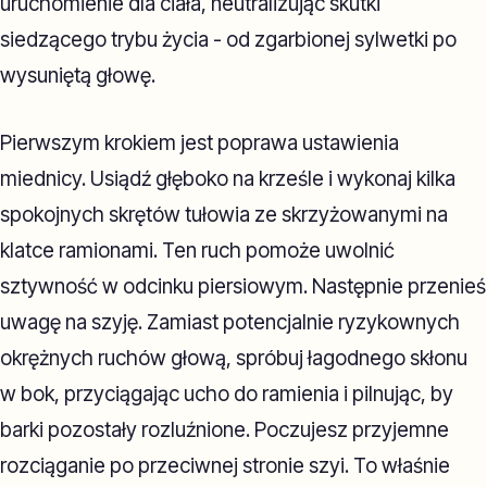
uruchomienie dla ciała, neutralizując skutki
siedzącego trybu życia - od zgarbionej sylwetki po
wysuniętą głowę.
Pierwszym krokiem jest poprawa ustawienia
miednicy. Usiądź głęboko na krześle i wykonaj kilka
spokojnych skrętów tułowia ze skrzyżowanymi na
klatce ramionami. Ten ruch pomoże uwolnić
sztywność w odcinku piersiowym. Następnie przenieś
uwagę na szyję. Zamiast potencjalnie ryzykownych
okrężnych ruchów głową, spróbuj łagodnego skłonu
w bok, przyciągając ucho do ramienia i pilnując, by
barki pozostały rozluźnione. Poczujesz przyjemne
rozciąganie po przeciwnej stronie szyi. To właśnie