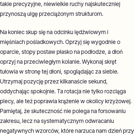
takie precyzyjne, niewielkie ruchy najskuteczniej
przynoszą ulgę przeciążonym strukturom.
Na koniec skup się na odcinku lędźwiowym i
mięśniach pośladkowych. Oprzyj się wygodnie o
oparcie, stopy postaw płasko na podłodze, a dłoń
oprzyj na przeciwległym kolanie. Wykonaj skręt
tułowia w stronę tej dłoni, spoglądając za siebie.
Utrzymaj pozycję przez kilkanaście sekund,
oddychając spokojnie. Ta rotacja nie tylko rozciąga
plecy, ale też poprawia krążenie w okolicy krzyżowej.
Pamiętaj, że skuteczność nie polega na forsowaniu
zakresu, lecz na systematycznym odwracaniu
negatywnych wzorców, które narzuca nam dzień przy