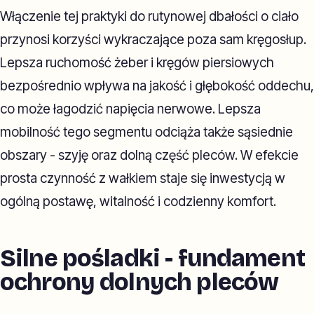
Włączenie tej praktyki do rutynowej dbałości o ciało
przynosi korzyści wykraczające poza sam kręgosłup.
Lepsza ruchomość żeber i kręgów piersiowych
bezpośrednio wpływa na jakość i głębokość oddechu,
co może łagodzić napięcia nerwowe. Lepsza
mobilność tego segmentu odciąża także sąsiednie
obszary - szyję oraz dolną część pleców. W efekcie
prosta czynność z wałkiem staje się inwestycją w
ogólną postawę, witalność i codzienny komfort.
Silne pośladki - fundament
ochrony dolnych pleców