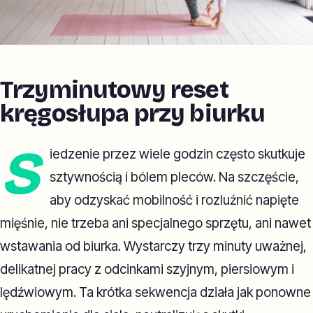
Trzyminutowy reset
kręgosłupa przy biurku
S
iedzenie przez wiele godzin często skutkuje
sztywnością i bólem pleców. Na szczęście,
aby odzyskać mobilność i rozluźnić napięte
mięśnie, nie trzeba ani specjalnego sprzętu, ani nawet
wstawania od biurka. Wystarczy trzy minuty uważnej,
delikatnej pracy z odcinkami szyjnym, piersiowym i
lędźwiowym. Ta krótka sekwencja działa jak ponowne