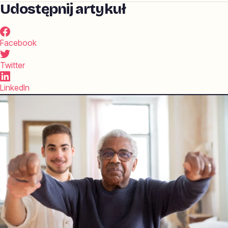
Udostępnij artykuł
Facebook
Twitter
LinkedIn