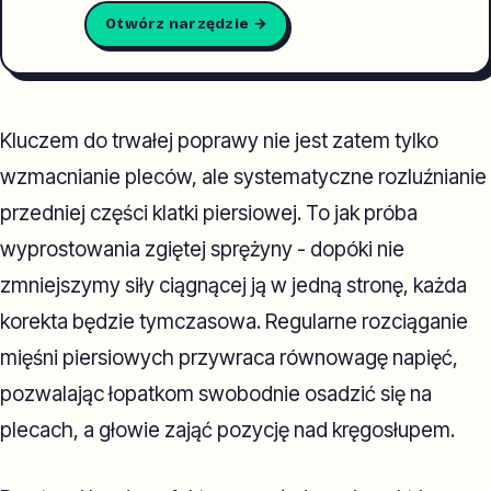
Otwórz narzędzie →
Kluczem do trwałej poprawy nie jest zatem tylko
wzmacnianie pleców, ale systematyczne rozluźnianie
przedniej części klatki piersiowej. To jak próba
wyprostowania zgiętej sprężyny - dopóki nie
zmniejszymy siły ciągnącej ją w jedną stronę, każda
korekta będzie tymczasowa. Regularne rozciąganie
mięśni piersiowych przywraca równowagę napięć,
pozwalając łopatkom swobodnie osadzić się na
plecach, a głowie zająć pozycję nad kręgosłupem.