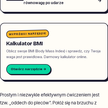
→
równowagę po udarze
WYPRÓBUJ NARZĘDZIE
Kalkulator BMI
Oblicz swoje BMI (Body Mass Index) i sprawdz, czy Twoja
waga jest prawidlowa. Darmowy kalkulator online.
Otwórz narzędzie →
Prostym i niezwykle efektywnym ćwiczeniem jest
tzw. „oddech do pleców”. Połóż się na brzuchu z