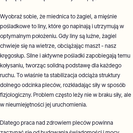
Wyobraź sobie, że miednica to żagiel, a mięśnie
pośladkowe to liny, które go napinają i utrzymują w
optymalnym położeniu. Gdy liny są luźne, żagiel
chwieje się na wietrze, obciążając maszt - nasz
kręgosłup. Silne i aktywne pośladki zapobiegają temu
kołysaniu, tworząc solidną podstawę dla każdego
ruchu. To właśnie ta stabilizacja odciąża struktury
dolnego odcinka pleców, rozkładając siły w sposób
fizjologiczny. Problem często leży nie w braku siły, ale
w nieumiejętności jej uruchomienia.
Dlatego praca nad zdrowiem pleców powinna
zaczynać się od budowania świadomości i mocy