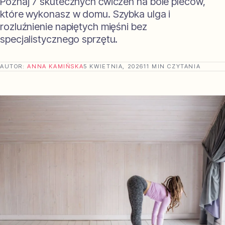
Poznaj 7 skutecznych ćwiczeń na bóle pleców,
które wykonasz w domu. Szybka ulga i
rozluźnienie napiętych mięśni bez
specjalistycznego sprzętu.
AUTOR:
ANNA KAMIŃSKA
5 KWIETNIA, 2026
11 MIN CZYTANIA