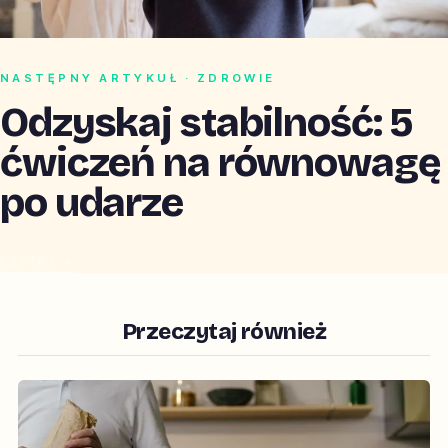
NASTĘPNY ARTYKUŁ · ZDROWIE
Odzyskaj stabilność: 5
ćwiczeń na równowagę
po udarze
CZYTAJ →
Przeczytaj również