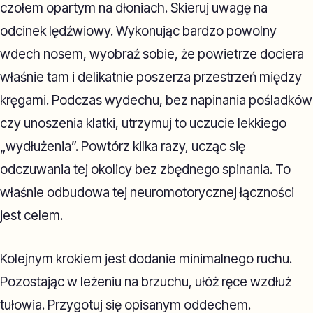
czołem opartym na dłoniach. Skieruj uwagę na
odcinek lędźwiowy. Wykonując bardzo powolny
wdech nosem, wyobraź sobie, że powietrze dociera
właśnie tam i delikatnie poszerza przestrzeń między
kręgami. Podczas wydechu, bez napinania pośladków
czy unoszenia klatki, utrzymuj to uczucie lekkiego
„wydłużenia”. Powtórz kilka razy, ucząc się
odczuwania tej okolicy bez zbędnego spinania. To
właśnie odbudowa tej neuromotorycznej łączności
jest celem.
Kolejnym krokiem jest dodanie minimalnego ruchu.
Pozostając w leżeniu na brzuchu, ułóż ręce wzdłuż
tułowia. Przygotuj się opisanym oddechem.