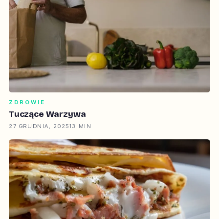
ZDROWIE
Tuczące Warzywa
27 GRUDNIA, 2025
13 MIN