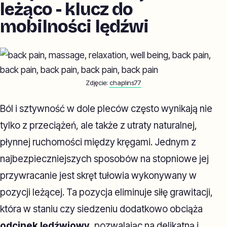
leżąco - klucz do
mobilności lędźwi
Zdjęcie:
chaplins77
Ból i sztywność w dole pleców często wynikają nie
tylko z przeciążeń, ale także z utraty naturalnej,
płynnej ruchomości między kręgami. Jednym z
najbezpieczniejszych sposobów na stopniowe jej
przywracanie jest skręt tułowia wykonywany w
pozycji leżącej. Ta pozycja eliminuje siłę grawitacji,
która w staniu czy siedzeniu dodatkowo obciąża
odcinek lędźwiowy
, pozwalając na delikatną i