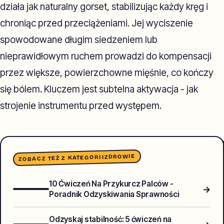
działa jak naturalny gorset, stabilizując każdy kręg i
chroniąc przed przeciążeniami. Jej wyciszenie
spowodowane długim siedzeniem lub
nieprawidłowym ruchem prowadzi do kompensacji
przez większe, powierzchowne mięśnie, co kończy
się bólem. Kluczem jest subtelna aktywacja - jak
strojenie instrumentu przed występem.
ZDROWIE
ZOBACZ TEŻ Z KATEGORII
10 Ćwiczeń Na Przykurcz Palców -
→
Poradnik Odzyskiwania Sprawności
Odzyskaj stabilność: 5 ćwiczeń na