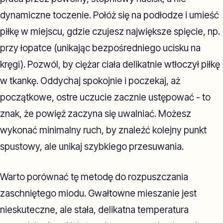
dynamiczne toczenie. Połóż się na podłodze i umieść
piłkę w miejscu, gdzie czujesz największe spięcie, np.
przy łopatce (unikając bezpośredniego ucisku na
kręgi). Pozwól, by ciężar ciała delikatnie wtłoczył piłkę
w tkankę. Oddychaj spokojnie i poczekaj, aż
początkowe, ostre uczucie zacznie ustępować - to
znak, że powięź zaczyna się uwalniać. Możesz
wykonać minimalny ruch, by znaleźć kolejny punkt
spustowy, ale unikaj szybkiego przesuwania.
Warto porównać tę metodę do rozpuszczania
zaschniętego miodu. Gwałtowne mieszanie jest
nieskuteczne, ale stała, delikatna temperatura