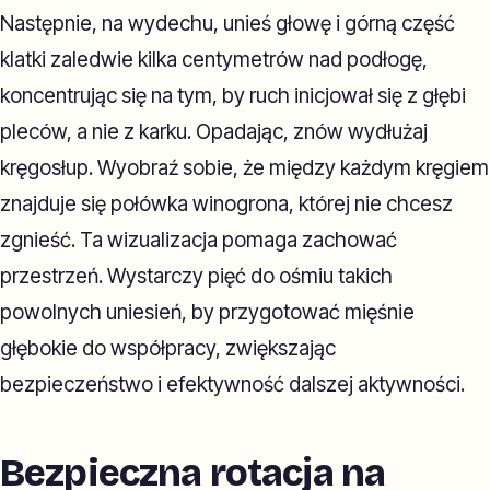
Następnie, na wydechu, unieś głowę i górną część
klatki zaledwie kilka centymetrów nad podłogę,
koncentrując się na tym, by ruch inicjował się z głębi
pleców, a nie z karku. Opadając, znów wydłużaj
kręgosłup. Wyobraź sobie, że między każdym kręgiem
znajduje się połówka winogrona, której nie chcesz
zgnieść. Ta wizualizacja pomaga zachować
przestrzeń. Wystarczy pięć do ośmiu takich
powolnych uniesień, by przygotować mięśnie
głębokie do współpracy, zwiększając
bezpieczeństwo i efektywność dalszej aktywności.
Bezpieczna rotacja na