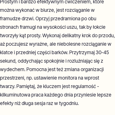
Prostym i bardzo efektywnym ćwiczeniem, które
można wykonać w biurze, jest rozciąganie w
framudze drzwi. Oprzyj przedramiona po obu
stronach framugi na wysokości uszu, tak by łokcie
tworzyły kąt prosty. Wykonaj delikatny krok do przodu,
aż poczujesz wyraźne, ale niebolesne rozciąganie w
klatce i przedniej części barków. Przytrzymaj 30-45
sekund, oddychając spokojnie i rozluźniając się z
wydechem. Pomocna jest też zmiana organizacji
przestrzeni, np. ustawienie monitora na wprost
twarzy. Pamiętaj, że kluczem jest regularność -
kilkuminutowa praca każdego dnia przyniesie lepsze
efekty niż długa sesja raz w tygodniu.