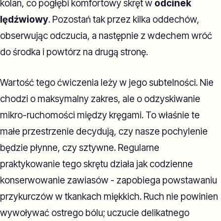
kolan, co pogłębi komfortowy skręt w
odcinek
lędźwiowy
. Pozostań tak przez kilka oddechów,
obserwując odczucia, a następnie z wdechem wróć
do środka i powtórz na drugą stronę.
Wartość tego ćwiczenia leży w jego subtelności. Nie
chodzi o maksymalny zakres, ale o odzyskiwanie
mikro-ruchomości między kręgami. To właśnie te
małe przestrzenie decydują, czy nasze pochylenie
będzie płynne, czy sztywne. Regularne
praktykowanie tego skrętu działa jak codzienne
konserwowanie zawiasów - zapobiega powstawaniu
przykurczów w tkankach miękkich. Ruch nie powinien
wywoływać ostrego bólu; uczucie delikatnego