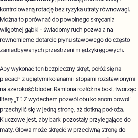
kontrolowaną rotację bez ryzyka utraty równowagi.
Można to porównać do powolnego skręcania
wilgotnej gąbki - świadomy ruch pozwala na
równomierne dotarcie płynu stawowego do często
zaniedbywanych przestrzeni międzykręgowych.
Aby wykonać ten bezpieczny skręt, połóż się na
plecach z ugiętymi kolanami i stopami rozstawionymi
na szerokość bioder. Ramiona rozłóż na boki, tworząc
literę „T”. Z wydechem pozwól obu kolanom powoli
przechylić się w jedną stronę, aż dotkną podłoża.
Kluczowe jest, aby barki pozostały przylegające do
maty. Głowa może skręcić w przeciwną stronę do