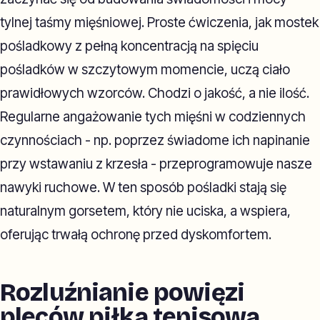
tylnej taśmy mięśniowej. Proste ćwiczenia, jak mostek
pośladkowy z pełną koncentracją na spięciu
pośladków w szczytowym momencie, uczą ciało
prawidłowych wzorców. Chodzi o jakość, a nie ilość.
Regularne angażowanie tych mięśni w codziennych
czynnościach - np. poprzez świadome ich napinanie
przy wstawaniu z krzesła - przeprogramowuje nasze
nawyki ruchowe. W ten sposób pośladki stają się
naturalnym gorsetem, który nie uciska, a wspiera,
oferując trwałą ochronę przed dyskomfortem.
Rozluźnianie powięzi
pleców piłką tenisową