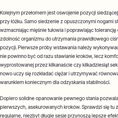
Kolejnym przełomem jest oswojenie pozycji siedzącej,
przy łóżku. Samo siedzenie z opuszczonymi nogami st
wzmacniając mięśnie tułowia i poprawiając tolerancję 
zdolność organizmu do utrzymania prawidłowego ciśni
pozycji. Pierwsze próby wstawania należy wykonywać 
nie powinno być od razu stawianie kroków, lecz komf
wyprostowanej przez kilkanaście czy kilkadziesiąt sek
nowo uczy się rozkładać ciężar i utrzymywać równowa
warunkiem koniecznym dla odzyskania stabilności.
Dopiero solidne opanowanie pewnego stania pozwala
pierwszych, asekurowanych kroków. Sprawdzi się tu za
regularne, niezbyt długie sesje przynoszą lepsze efekty