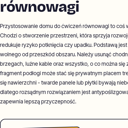
równowagi
Przystosowanie domu do ćwiczeń równowagi to coś wi
Chodzi o stworzenie przestrzeni, która sprzyja rozwo
redukuje ryzyko potknięcia czy upadku. Podstawą je
wolnego od przeszkód obszaru. Należy usunąć chodnik
brzegach, luźne kable oraz wszystko, o co można się 
fragment podłogi może stać się prywatnym placem tr
się nawierzchni - twarde panele lub płytki bywają ni
dlatego rozsądnym rozwiązaniem jest antypoślizgowa 
zapewnia lepszą przyczepność.