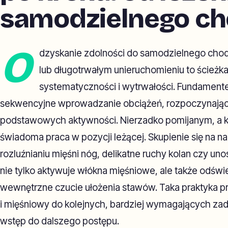
samodzielnego ch
O
dzyskanie zdolności do samodzielnego chodz
lub długotrwałym unieruchomieniu to ścież
systematyczności i wytrwałości. Fundament
sekwencyjne wprowadzanie obciążeń, rozpoczynając 
podstawowych aktywności. Nierzadko pomijanym, a 
świadoma praca w pozycji leżącej. Skupienie się na n
rozluźnianiu mięśni nóg, delikatne ruchy kolan czy un
nie tylko aktywuje włókna mięśniowe, ale także odświ
wewnętrzne czucie ułożenia stawów. Taka praktyka 
i mięśniowy do kolejnych, bardziej wymagających za
wstęp do dalszego postępu.