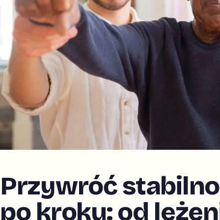
Przywróć stabilno
po kroku: od leżen