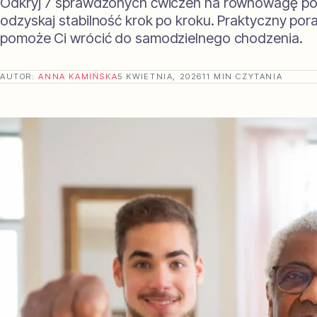
Odkryj 7 sprawdzonych ćwiczeń na równowagę po 
odzyskaj stabilność krok po kroku. Praktyczny por
pomoże Ci wrócić do samodzielnego chodzenia.
AUTOR:
ANNA KAMIŃSKA
5 KWIETNIA, 2026
11 MIN CZYTANIA