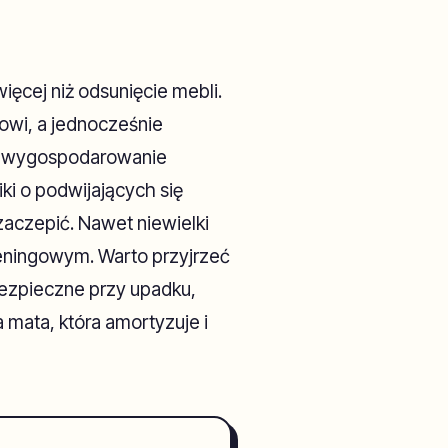
ęcej niż odsunięcie mebli.
jowi, a jednocześnie
st wygospodarowanie
i o podwijających się
zaczepić. Nawet niewielki
eningowym. Warto przyjrzeć
ebezpieczne przy upadku,
mata, która amortyzuje i