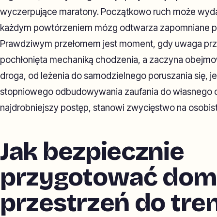
wyczerpujące maratony. Początkowo ruch może wydaw
każdym powtórzeniem mózg odtwarza zapomniane p
Prawdziwym przełomem jest moment, gdy uwaga prze
pochłonięta mechaniką chodzenia, a zaczyna obejmow
droga, od leżenia do samodzielnego poruszania się, je
stopniowego odbudowywania zaufania do własnego ci
najdrobniejszy postęp, stanowi zwycięstwo na osobist
Jak bezpiecznie
przygotować do
przestrzeń do tre