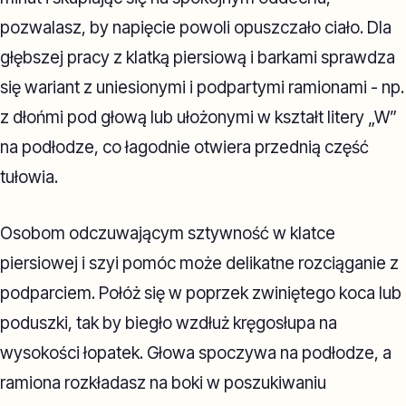
pozwalasz, by napięcie powoli opuszczało ciało. Dla
głębszej pracy z klatką piersiową i barkami sprawdza
się wariant z uniesionymi i podpartymi ramionami - np.
z dłońmi pod głową lub ułożonymi w kształt litery „W”
na podłodze, co łagodnie otwiera przednią część
tułowia.
Osobom odczuwającym sztywność w klatce
piersiowej i szyi pomóc może delikatne rozciąganie z
podparciem. Połóż się w poprzek zwiniętego koca lub
poduszki, tak by biegło wzdłuż kręgosłupa na
wysokości łopatek. Głowa spoczywa na podłodze, a
ramiona rozkładasz na boki w poszukiwaniu