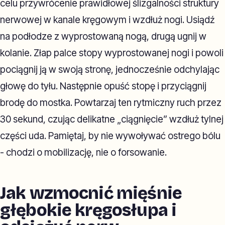
celu przywrócenie prawidłowej ślizgalności struktury
nerwowej w kanale kręgowym i wzdłuż nogi. Usiądź
na podłodze z wyprostowaną nogą, drugą ugnij w
kolanie. Złap palce stopy wyprostowanej nogi i powoli
pociągnij ją w swoją stronę, jednocześnie odchylając
głowę do tyłu. Następnie opuść stopę i przyciągnij
brodę do mostka. Powtarzaj ten rytmiczny ruch przez
30 sekund, czując delikatne „ciągnięcie” wzdłuż tylnej
części uda. Pamiętaj, by nie wywoływać ostrego bólu
- chodzi o mobilizację, nie o forsowanie.
Jak wzmocnić mięśnie
głębokie kręgosłupa i