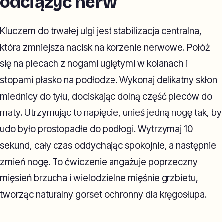
odciążyć nerw
Kluczem do trwałej ulgi jest stabilizacja centralna,
która zmniejsza nacisk na korzenie nerwowe. Połóż
się na plecach z nogami ugiętymi w kolanach i
stopami płasko na podłodze. Wykonaj delikatny skłon
miednicy do tyłu, dociskając dolną część pleców do
maty. Utrzymując to napięcie, unieś jedną nogę tak, by
udo było prostopadłe do podłogi. Wytrzymaj 10
sekund, cały czas oddychając spokojnie, a następnie
zmień nogę. To ćwiczenie angażuje poprzeczny
mięsień brzucha i wielodzielne mięśnie grzbietu,
tworząc naturalny gorset ochronny dla kręgosłupa.