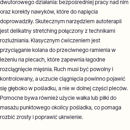
dwutorowego działania: bezpośredniej pracy nad nim
oraz korekty nawyków, które do napięcia
doprowadziły. Skutecznym narzędziem autoterapii
jest delikatny stretching połączony z technikami
rozluźniania. Klasycznym ćwiczeniem jest
przyciąganie kolana do przeciwnego ramienia w
leżeniu na plecach, które zapewnia łagodne
rozciągnięcie mięśnia. Ruch musi być powolny i
kontrolowany, a uczucie ciągnięcia powinno pojawić
się głęboko w pośladku, a nie w dolnej części pleców.
Pomocne bywa również użycie wałka lub piłki do
masażu punktowego okolicy pośladka, co pomaga
rozbić zrosty i poprawić ukrwienie.