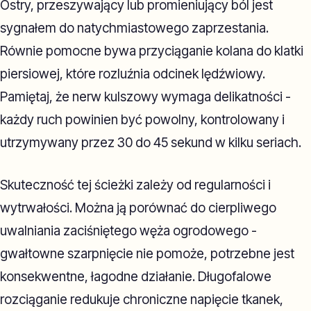
Ostry, przeszywający lub promieniujący ból jest
sygnałem do natychmiastowego zaprzestania.
Równie pomocne bywa przyciąganie kolana do klatki
piersiowej, które rozluźnia odcinek lędźwiowy.
Pamiętaj, że nerw kulszowy wymaga delikatności -
każdy ruch powinien być powolny, kontrolowany i
utrzymywany przez 30 do 45 sekund w kilku seriach.
Skuteczność tej ścieżki zależy od regularności i
wytrwałości. Można ją porównać do cierpliwego
uwalniania zaciśniętego węża ogrodowego -
gwałtowne szarpnięcie nie pomoże, potrzebne jest
konsekwentne, łagodne działanie. Długofalowe
rozciąganie redukuje chroniczne napięcie tkanek,