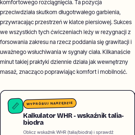
komfortowego rozciągnięcia. Ta pozycja
przeciwdziała skutkom długotrwałego garbienia,
przywracając przestrzeń w klatce piersiowej. Sukces
we wszystkich tych ćwiczeniach leży w rezygnacji z
forsowania zakresu na rzecz poddania się grawitacji i
uważnego wsłuchiwania w sygnały ciała. Kilkanaście
minut takiej praktyki dziennie działa jak wewnętrzny
masaż, znacząco poprawiając komfort i mobilność.
WYPRÓBUJ NARZĘDZIE
📏
Kalkulator WHR - wskaźnik talia-
biodra
Oblicz wskaźnik WHR (talia/biodra) i sprawdź