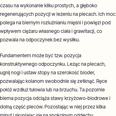
czasu na wykonanie kilku prostych, a głęboko
regenerujących pozycji w leżeniu na plecach. Ich moc
polega na biernym rozluźnianiu mięśni i powięzi pod
wpływem ciężaru własnego ciała i grawitacji, co
pozwala na odpoczynek bez wysiłku.
Fundamentem może być tzw. pozycja
konstruktywnego odpoczynku. Leżąc na plecach,
ugnij nogi i ustaw stopy na szerokość bioder,
pozwalając kolanom swobodnie się zetknąć. Ręce
połóż wzdłuż tułowia lub na brzuchu. Ta pozornie
bierna pozycja odciąża stawy krzyżowo-biodrowe i
dolną część pleców. Pozostając w niej przez kilka
minut i skupiając się na spokojnym oddechu,