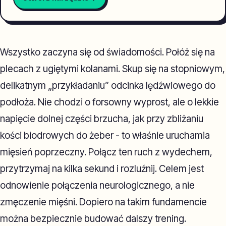
Wszystko zaczyna się od świadomości. Połóż się na
plecach z ugiętymi kolanami. Skup się na stopniowym,
delikatnym „przykładaniu” odcinka lędźwiowego do
podłoża. Nie chodzi o forsowny wyprost, ale o lekkie
napięcie dolnej części brzucha, jak przy zbliżaniu
kości biodrowych do żeber - to właśnie uruchamia
mięsień poprzeczny. Połącz ten ruch z wydechem,
przytrzymaj na kilka sekund i rozluźnij. Celem jest
odnowienie połączenia neurologicznego, a nie
zmęczenie mięśni. Dopiero na takim fundamencie
można bezpiecznie budować dalszy trening.