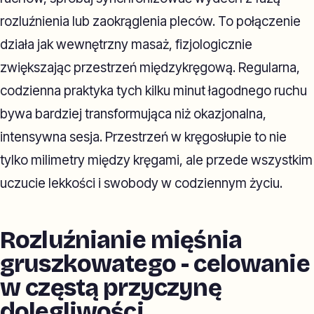
rozluźnienia lub zaokrąglenia pleców. To połączenie
działa jak wewnętrzny masaż, fizjologicznie
zwiększając przestrzeń międzykręgową. Regularna,
codzienna praktyka tych kilku minut łagodnego ruchu
bywa bardziej transformująca niż okazjonalna,
intensywna sesja. Przestrzeń w kręgosłupie to nie
tylko milimetry między kręgami, ale przede wszystkim
uczucie lekkości i swobody w codziennym życiu.
Rozluźnianie mięśnia
gruszkowatego - celowanie
w częstą przyczynę
dolegliwości