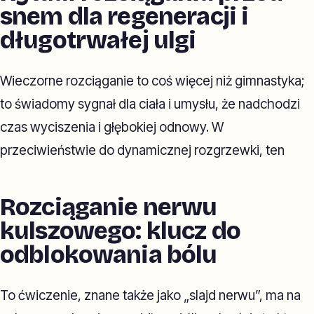
snem dla regeneracji i
długotrwałej ulgi
Wieczorne rozciąganie to coś więcej niż gimnastyka;
to świadomy sygnał dla ciała i umysłu, że nadchodzi
czas wyciszenia i głębokiej odnowy. W
przeciwieństwie do dynamicznej rozgrzewki, ten
Rozciąganie nerwu
kulszowego: klucz do
odblokowania bólu
To ćwiczenie, znane także jako „slajd nerwu”, ma na