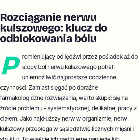
Rozciąganie nerwu
kulszowego: klucz do
odblokowania bólu
P
romieniujący od lędźwi przez pośladek aż do
stopy ból nerwu kulszowego potrafi
uniemożliwić najprostsze codzienne
czynności. Zamiast sięgać po doraźne
farmakologiczne rozwiązania, warto skupić się na
źródle problemu - systematycznej, delikatnej pracy z
ciałem. Jako najdłuższy nerw w organizmie, nerw
kulszowy przebiega w sąsiedztwie licznych mięśni i
struktur. To właśnie ich nadmierne napięcie lub