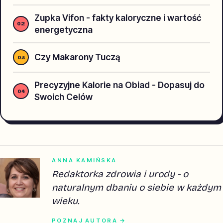
Zupka Vifon - fakty kaloryczne i wartość
energetyczna
Czy Makarony Tuczą
Precyzyjne Kalorie na Obiad - Dopasuj do
Swoich Celów
ANNA KAMIŃSKA
Redaktorka zdrowia i urody - o
naturalnym dbaniu o siebie w każdym
wieku.
POZNAJ AUTORA →