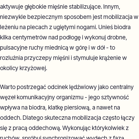
aktywuje głębokie mięśnie stabilizujące. Innym,
niezwykle bezpiecznym sposobem jest mobilizacja w
leżeniu na plecach z ugiętymi nogami. Unieś biodra
kilka centymetrów nad podłogę i wykonuj drobne,
pulsacyjne ruchy miednicą w górę i w dół - to
rozluźnia przyczepy mięśni i stymuluje krążenie w
okolicy krzyżowej.
Warto postrzegać odcinek lędźwiowy jako centralny
węzeł komunikacyjny organizmu - jego sztywność
wpływa na biodra, klatkę piersiową, a nawet na
oddech. Dlatego skuteczna mobilizacja często łączy
się z pracą oddechową. Wykonując którykolwiek z
ruchów, spróbuj synchronizować wydech z fazą