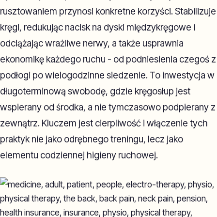
rusztowaniem przynosi konkretne korzyści. Stabilizuje
kręgi, redukując nacisk na dyski międzykręgowe i
odciążając wrażliwe nerwy, a także usprawnia
ekonomikę każdego ruchu - od podniesienia czegoś z
podłogi po wielogodzinne siedzenie. To inwestycja w
długoterminową swobodę, gdzie kręgosłup jest
wspierany od środka, a nie tymczasowo podpierany z
zewnątrz. Kluczem jest cierpliwość i włączenie tych
praktyk nie jako odrębnego treningu, lecz jako
elementu codziennej higieny ruchowej.