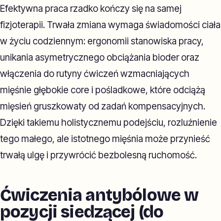
Efektywna praca rzadko kończy się na samej
fizjoterapii. Trwała zmiana wymaga świadomości ciała
w życiu codziennym: ergonomii stanowiska pracy,
unikania asymetrycznego obciążania bioder oraz
włączenia do rutyny ćwiczeń wzmacniających
mięśnie głębokie core i pośladkowe, które odciążą
mięsień gruszkowaty od zadań kompensacyjnych.
Dzięki takiemu holistycznemu podejściu, rozluźnienie
tego małego, ale istotnego mięśnia może przynieść
trwałą ulgę i przywrócić bezbolesną ruchomość.
Ćwiczenia antybólowe w
pozycji siedzącej (do