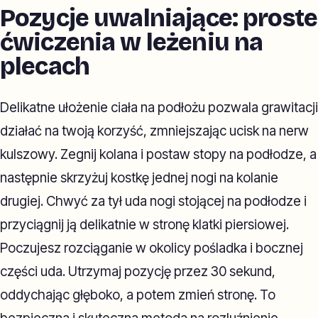
Pozycje uwalniające: proste
ćwiczenia w leżeniu na
plecach
Delikatne ułożenie ciała na podłożu pozwala grawitacji
działać na twoją korzyść, zmniejszając ucisk na nerw
kulszowy. Zegnij kolana i postaw stopy na podłodze, a
następnie skrzyżuj kostkę jednej nogi na kolanie
drugiej. Chwyć za tył uda nogi stojącej na podłodze i
przyciągnij ją delikatnie w stronę klatki piersiowej.
Poczujesz rozciąganie w okolicy pośladka i bocznej
części uda. Utrzymaj pozycję przez 30 sekund,
oddychając głęboko, a potem zmień stronę. To