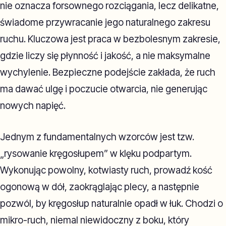
nie oznacza forsownego rozciągania, lecz delikatne,
świadome przywracanie jego naturalnego zakresu
ruchu. Kluczowa jest praca w bezbolesnym zakresie,
gdzie liczy się płynność i jakość, a nie maksymalne
wychylenie. Bezpieczne podejście zakłada, że ruch
ma dawać ulgę i poczucie otwarcia, nie generując
nowych napięć.
Jednym z fundamentalnych wzorców jest tzw.
„rysowanie kręgosłupem” w klęku podpartym.
Wykonując powolny, kotwiasty ruch, prowadź kość
ogonową w dół, zaokrąglając plecy, a następnie
pozwól, by kręgosłup naturalnie opadł w łuk. Chodzi o
mikro-ruch, niemal niewidoczny z boku, który