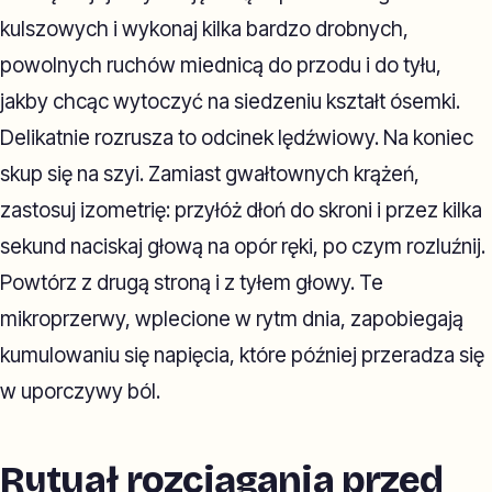
kulszowych i wykonaj kilka bardzo drobnych,
powolnych ruchów miednicą do przodu i do tyłu,
jakby chcąc wytoczyć na siedzeniu kształt ósemki.
Delikatnie rozrusza to odcinek lędźwiowy. Na koniec
skup się na szyi. Zamiast gwałtownych krążeń,
zastosuj izometrię: przyłóż dłoń do skroni i przez kilka
sekund naciskaj głową na opór ręki, po czym rozluźnij.
Powtórz z drugą stroną i z tyłem głowy. Te
mikroprzerwy, wplecione w rytm dnia, zapobiegają
kumulowaniu się napięcia, które później przeradza się
w uporczywy ból.
Rytuał rozciągania przed