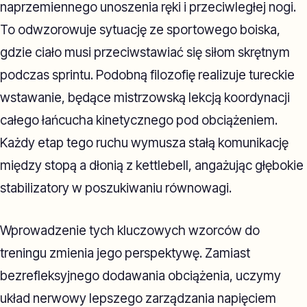
naprzemiennego unoszenia ręki i przeciwległej nogi.
To odwzorowuje sytuację ze sportowego boiska,
gdzie ciało musi przeciwstawiać się siłom skrętnym
podczas sprintu. Podobną filozofię realizuje tureckie
wstawanie, będące mistrzowską lekcją koordynacji
całego łańcucha kinetycznego pod obciążeniem.
Każdy etap tego ruchu wymusza stałą komunikację
między stopą a dłonią z kettlebell, angażując głębokie
stabilizatory w poszukiwaniu równowagi.
Wprowadzenie tych kluczowych wzorców do
treningu zmienia jego perspektywę. Zamiast
bezrefleksyjnego dodawania obciążenia, uczymy
układ nerwowy lepszego zarządzania napięciem