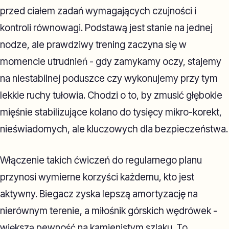
przed ciałem zadań wymagających czujności i
kontroli równowagi. Podstawą jest stanie na jednej
nodze, ale prawdziwy trening zaczyna się w
momencie utrudnień - gdy zamykamy oczy, stajemy
na niestabilnej poduszce czy wykonujemy przy tym
lekkie ruchy tułowia. Chodzi o to, by zmusić głębokie
mięśnie stabilizujące kolano do tysięcy mikro-korekt,
nieświadomych, ale kluczowych dla bezpieczeństwa.
Włączenie takich ćwiczeń do regularnego planu
przynosi wymierne korzyści każdemu, kto jest
aktywny. Biegacz zyska lepszą amortyzację na
nierównym terenie, a miłośnik górskich wędrówek -
większą pewność na kamienistym szlaku. To