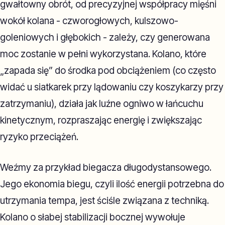
gwałtowny obrót, od precyzyjnej współpracy mięśni
wokół kolana - czworogłowych, kulszowo-
goleniowych i głębokich - zależy, czy generowana
moc zostanie w pełni wykorzystana. Kolano, które
„zapada się” do środka pod obciążeniem (co często
widać u siatkarek przy lądowaniu czy koszykarzy przy
zatrzymaniu), działa jak luźne ogniwo w łańcuchu
kinetycznym, rozpraszając energię i zwiększając
ryzyko przeciążeń.
Weźmy za przykład biegacza długodystansowego.
Jego ekonomia biegu, czyli ilość energii potrzebna do
utrzymania tempa, jest ściśle związana z techniką.
Kolano o słabej stabilizacji bocznej wywołuje