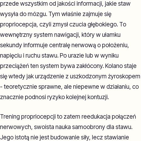
przede wszystkim od jakości informacji, jakie staw
wysyła do mózgu. Tym właśnie zajmuje się
propriocepcja, czyli zmysł czucia głębokiego. To
wewnętrzny system nawigacji, który w ułamku
sekundy informuje centralę nerwową o położeniu,
napięciu i ruchu stawu. Po urazie lub w wyniku
przeciążeń ten system bywa zakłócony. Kolano staje
się wtedy jak urządzenie z uszkodzonym żyroskopem
- teoretycznie sprawne, ale niepewne w działaniu, co
znacznie podnosi ryzyko kolejnej kontuzji.
Trening propriocepcji to zatem reedukacja połączeń
nerwowych, swoista nauka samoobrony dla stawu.
Jego istotą nie jest budowanie siły, lecz stawianie