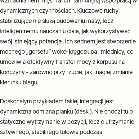
wzmacnianiem mięśni a ich harmonijną współpracą w
dynamicznych czynnościach. Kluczowe ruchy
stabilizujące nie służą budowaniu masy, lecz
inteligentnemu nauczaniu ciała, jak wykorzystywać
swój istniejący potencjał. Ich sednem jest stworzenie
mocnego „gorsetu” wokół kręgosłupa i miednicy, co
umożliwia efektywny transfer mocy z korpusu na
kończyny - zarówno przy rzucie, jak i nagłej zmianie
kierunku biegu.
Doskonałym przykładem takiej integracji jest
dynamiczna odmiana planku (deski). Nie chodzi tu o
statyczne wytrzymanie w pozycji, lecz o utrzymanie
sztywnego, stabilnego tułowia podczas