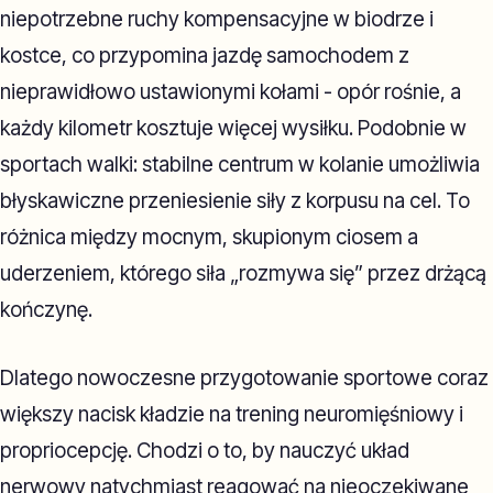
niepotrzebne ruchy kompensacyjne w biodrze i
kostce, co przypomina jazdę samochodem z
nieprawidłowo ustawionymi kołami - opór rośnie, a
każdy kilometr kosztuje więcej wysiłku. Podobnie w
sportach walki: stabilne centrum w kolanie umożliwia
błyskawiczne przeniesienie siły z korpusu na cel. To
różnica między mocnym, skupionym ciosem a
uderzeniem, którego siła „rozmywa się” przez drżącą
kończynę.
Dlatego nowoczesne przygotowanie sportowe coraz
większy nacisk kładzie na trening neuromięśniowy i
propriocepcję. Chodzi o to, by nauczyć układ
nerwowy natychmiast reagować na nieoczekiwane