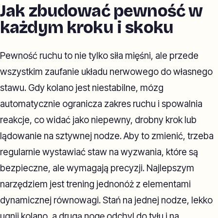
Jak zbudować pewność w
każdym kroku i skoku
Pewność ruchu to nie tylko siła mięśni, ale przede
wszystkim zaufanie układu nerwowego do własnego
stawu. Gdy kolano jest niestabilne, mózg
automatycznie ogranicza zakres ruchu i spowalnia
reakcje, co widać jako niepewny, drobny krok lub
lądowanie na sztywnej nodze. Aby to zmienić, trzeba
regularnie wystawiać staw na wyzwania, które są
bezpieczne, ale wymagają precyzji. Najlepszym
narzędziem jest trening jednonóż z elementami
dynamicznej równowagi. Stań na jednej nodze, lekko
ugnij kolano, a drugą nogę odchyl do tyłu i na