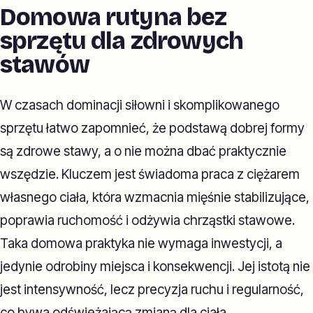
Domowa rutyna bez
sprzętu dla zdrowych
stawów
W czasach dominacji siłowni i skomplikowanego
sprzętu łatwo zapomnieć, że podstawą dobrej formy
są zdrowe stawy, a o nie można dbać praktycznie
wszędzie. Kluczem jest świadoma praca z ciężarem
własnego ciała, która wzmacnia mięśnie stabilizujące,
poprawia ruchomość i odżywia chrząstki stawowe.
Taka domowa praktyka nie wymaga inwestycji, a
jedynie odrobiny miejsca i konsekwencji. Jej istotą nie
jest intensywność, lecz precyzja ruchu i regularność,
co bywa odświeżającą zmianą dla ciała