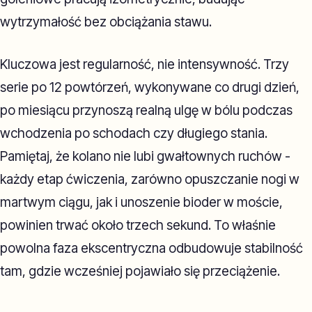
wytrzymałość bez obciążania stawu.
Kluczowa jest regularność, nie intensywność. Trzy
serie po 12 powtórzeń, wykonywane co drugi dzień,
po miesiącu przynoszą realną ulgę w bólu podczas
wchodzenia po schodach czy długiego stania.
Pamiętaj, że kolano nie lubi gwałtownych ruchów -
każdy etap ćwiczenia, zarówno opuszczanie nogi w
martwym ciągu, jak i unoszenie bioder w moście,
powinien trwać około trzech sekund. To właśnie
powolna faza ekscentryczna odbudowuje stabilność
tam, gdzie wcześniej pojawiało się przeciążenie.