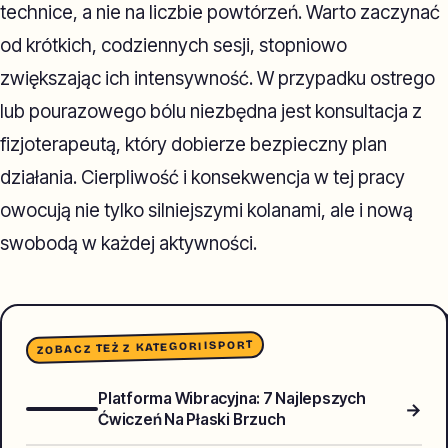
technice, a nie na liczbie powtórzeń. Warto zaczynać
od krótkich, codziennych sesji, stopniowo
zwiększając ich intensywność. W przypadku ostrego
lub pourazowego bólu niezbędna jest konsultacja z
fizjoterapeutą, który dobierze bezpieczny plan
działania. Cierpliwość i konsekwencja w tej pracy
owocują nie tylko silniejszymi kolanami, ale i nową
swobodą w każdej aktywności.
SPORT
ZOBACZ TEŻ Z KATEGORII
Platforma Wibracyjna: 7 Najlepszych
→
Ćwiczeń Na Płaski Brzuch