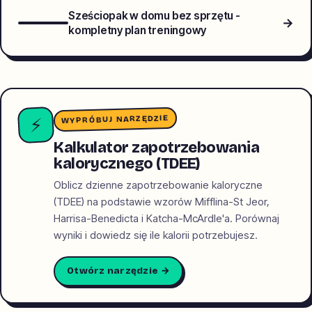
Sześciopak w domu bez sprzętu -
→
kompletny plan treningowy
WYPRÓBUJ NARZĘDZIE
⚡
Kalkulator zapotrzebowania
kalorycznego (TDEE)
Oblicz dzienne zapotrzebowanie kaloryczne
(TDEE) na podstawie wzorów Mifflina-St Jeor,
Harrisa-Benedicta i Katcha-McArdle'a. Porównaj
wyniki i dowiedz się ile kalorii potrzebujesz.
Otwórz narzędzie →