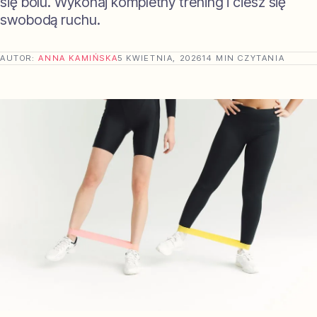
się bólu. Wykonaj kompletny trening i ciesz się
swobodą ruchu.
AUTOR:
ANNA KAMIŃSKA
5 KWIETNIA, 2026
14 MIN CZYTANIA