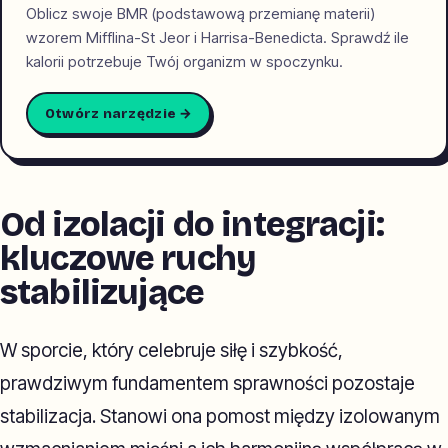
Oblicz swoje BMR (podstawową przemianę materii)
wzorem Mifflina-St Jeor i Harrisa-Benedicta. Sprawdź ile
kalorii potrzebuje Twój organizm w spoczynku.
Otwórz narzędzie →
Od izolacji do integracji:
kluczowe ruchy
stabilizujące
W sporcie, który celebruje siłę i szybkość,
prawdziwym fundamentem sprawności pozostaje
stabilizacja. Stanowi ona pomost między izolowanym