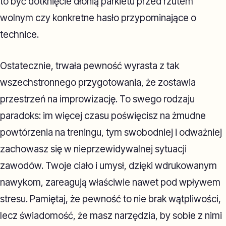
to być dotknięcie dłonią parkietu przed rzutem
wolnym czy konkretne hasło przypominające o
technice.
Ostatecznie, trwała pewność wyrasta z tak
wszechstronnego przygotowania, że zostawia
przestrzeń na improwizację. To swego rodzaju
paradoks: im więcej czasu poświęcisz na żmudne
powtórzenia na treningu, tym swobodniej i odważniej
zachowasz się w nieprzewidywalnej sytuacji
zawodów. Twoje ciało i umysł, dzięki wdrukowanym
nawykom, zareagują właściwie nawet pod wpływem
stresu. Pamiętaj, że pewność to nie brak wątpliwości,
lecz świadomość, że masz narzędzia, by sobie z nimi