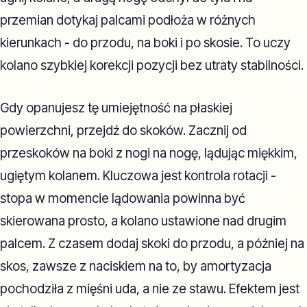
przemian dotykaj palcami podłoża w różnych
kierunkach - do przodu, na boki i po skosie. To uczy
kolano szybkiej korekcji pozycji bez utraty stabilności.
Gdy opanujesz tę umiejętność na płaskiej
powierzchni, przejdź do skoków. Zacznij od
przeskoków na boki z nogi na nogę, lądując miękkim,
ugiętym kolanem. Kluczowa jest kontrola rotacji -
stopa w momencie lądowania powinna być
skierowana prosto, a kolano ustawione nad drugim
palcem. Z czasem dodaj skoki do przodu, a później na
skos, zawsze z naciskiem na to, by amortyzacja
pochodziła z mięśni uda, a nie ze stawu. Efektem jest