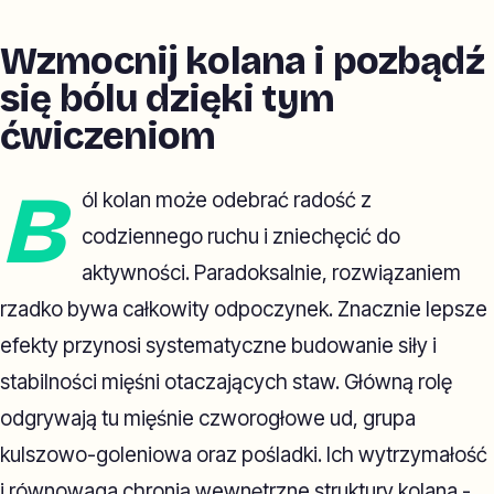
Wzmocnij kolana i pozbądź
się bólu dzięki tym
ćwiczeniom
B
ól kolan może odebrać radość z
codziennego ruchu i zniechęcić do
aktywności. Paradoksalnie, rozwiązaniem
rzadko bywa całkowity odpoczynek. Znacznie lepsze
efekty przynosi systematyczne budowanie siły i
stabilności mięśni otaczających staw. Główną rolę
odgrywają tu mięśnie czworogłowe ud, grupa
kulszowo-goleniowa oraz pośladki. Ich wytrzymałość
i równowaga chronią wewnętrzne struktury kolana -