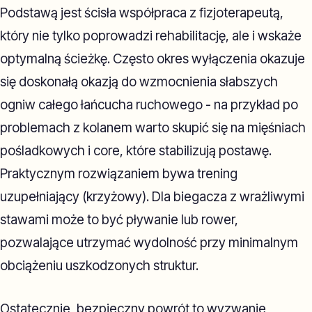
Podstawą jest ścisła współpraca z fizjoterapeutą,
który nie tylko poprowadzi rehabilitację, ale i wskaże
optymalną ścieżkę. Często okres wyłączenia okazuje
się doskonałą okazją do wzmocnienia słabszych
ogniw całego łańcucha ruchowego - na przykład po
problemach z kolanem warto skupić się na mięśniach
pośladkowych i core, które stabilizują postawę.
Praktycznym rozwiązaniem bywa trening
uzupełniający (krzyżowy). Dla biegacza z wrażliwymi
stawami może to być pływanie lub rower,
pozwalające utrzymać wydolność przy minimalnym
obciążeniu uszkodzonych struktur.
Ostatecznie, bezpieczny powrót to wyzwanie