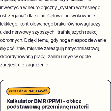
inwestycja w neurologiczny „system wczesnego
ostrzegania” dla kolan. Celowe prowokowanie
lekkiego, kontrolowanego braku równowagi uczy
układ nerwowy szybszych i trafniejszych reakcji
obronnych. Dzięki temu, gdy noga niespodziewanie
się pośliźnie, mięśnie zareagują natychmiastową,
skoordynowaną pracą, zanim umysł w ogóle
zarejestruje zagrożenie.
WYPRÓBUJ NARZĘDZIE
Kalkulator BMR (PPM) - oblicz
podstawową przemianę materii