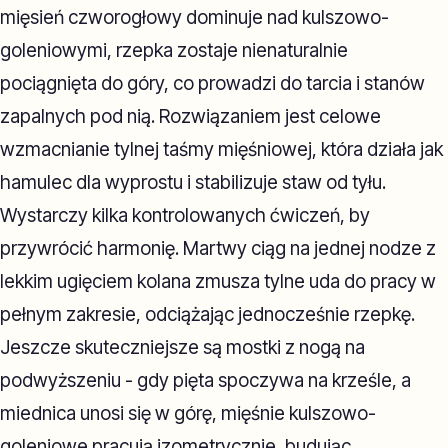
mięsień czworogłowy dominuje nad kulszowo-
goleniowymi, rzepka zostaje nienaturalnie
pociągnięta do góry, co prowadzi do tarcia i stanów
zapalnych pod nią. Rozwiązaniem jest celowe
wzmacnianie tylnej taśmy mięśniowej, która działa jak
hamulec dla wyprostu i stabilizuje staw od tyłu.
Wystarczy kilka kontrolowanych ćwiczeń, by
przywrócić harmonię. Martwy ciąg na jednej nodze z
lekkim ugięciem kolana zmusza tylne uda do pracy w
pełnym zakresie, odciążając jednocześnie rzepkę.
Jeszcze skuteczniejsze są mostki z nogą na
podwyższeniu - gdy pięta spoczywa na krześle, a
miednica unosi się w górę, mięśnie kulszowo-
goleniowe pracują izometrycznie, budując