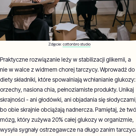
Zdjęcie:
cottonbro studio
Praktyczne rozwiązanie leży w stabilizacji glikemii, a
nie w walce z widmem chorej tarczycy. Wprowadź do
diety składniki, które spowalniają wchłanianie glukozy:
orzechy, nasiona chia, pełnoziarniste produkty. Unikaj
skrajności - ani głodówki, ani objadania się słodyczami
bo obie skrajnie obciążają nadnercza. Pamiętaj, że twó
mózg, który zużywa 20% całej glukozy w organizmie,
wysyła sygnały ostrzegawcze na długo zanim tarczyc