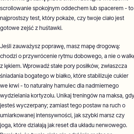
scrollowanie spokojnym oddechem lub spacerem - to
najprostszy test, który pokaże, czy twoje ciało jest
gotowe zejść z huśtawki.
Jeśli zauważysz poprawę, masz mapę drogową:
chodzi o przywrócenie rytmu dobowego, a nie o walk
z lękiem. Wprowadź stałe pory posiłków, zwłaszcza
śniadania bogatego w białko, które stabilizuje cukier
we krwi - to naturalny hamulec dla nadmiernego
wydzielania kortyzolu. Unikaj treningów na maksa, gd
jesteś wyczerpany; zamiast tego postaw na ruch o
umiarkowanej intensywności, jak szybki marsz czy
joga, które działają jak reset dla układu nerwowego.