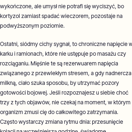
wykończone, ale umysł nie potrafi się wyciszyć, bo
kortyzol zamiast spadać wieczorem, pozostaje na
podwyższonym poziomie.
Ostatni, siódmy cichy sygnał, to chroniczne napięcie 
karku i ramionach, które nie ustępuje po masażu czy
rozciąganiu. Mięśnie te są rezerwuarem napięcia
związanego z przewlekłym stresem, a gdy nadnercza
milkną, ciało szuka sposobu, by utrzymać pozory
gotowości bojowej. Jeśli rozpoznajesz u siebie choć
trzy z tych objawów, nie czekaj na moment, w którym
organizm zmusi cię do całkowitego zatrzymania.
Często wystarczy zmiana rytmu dnia: przesunięcie
kolacji na wcześniejszą godzinę, świadome