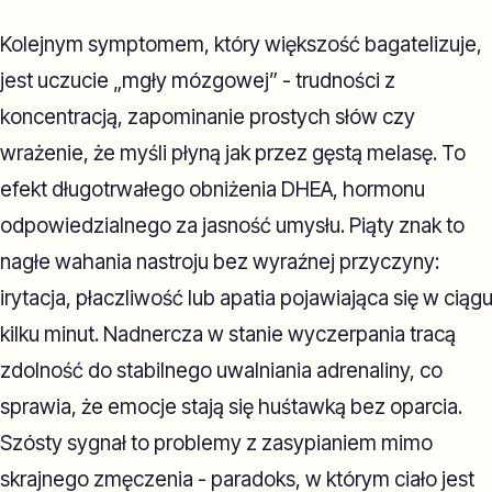
Kolejnym symptomem, który większość bagatelizuje,
jest uczucie „mgły mózgowej” - trudności z
koncentracją, zapominanie prostych słów czy
wrażenie, że myśli płyną jak przez gęstą melasę. To
efekt długotrwałego obniżenia DHEA, hormonu
odpowiedzialnego za jasność umysłu. Piąty znak to
nagłe wahania nastroju bez wyraźnej przyczyny:
irytacja, płaczliwość lub apatia pojawiająca się w ciąg
kilku minut. Nadnercza w stanie wyczerpania tracą
zdolność do stabilnego uwalniania adrenaliny, co
sprawia, że emocje stają się huśtawką bez oparcia.
Szósty sygnał to problemy z zasypianiem mimo
skrajnego zmęczenia - paradoks, w którym ciało jest