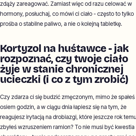
zdąży zareagować. Zamiast więc od razu celować w
hormony, posłuchaj, co mówi ci ciało - często to tylko
prośba o stabilne paliwo, a nie o kolejną tabletkę.
Kortyzol na huśtawce - jak
rozpoznać, czy twoje ciało
żyje w stanie chronicznej
ucieczki (i co z tym zrobić)
Czy zdarza ci się budzić zmęczonym, mimo że spałeś
osiem godzin, a w ciągu dnia łapiesz się na tym, że
reagujesz irytacją na drobiazgi, które jeszcze rok tem
zbyłeś wzruszeniem ramion? To nie musi być kwestia