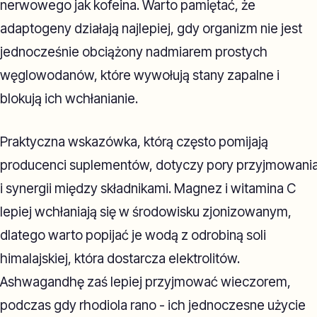
nerwowego jak kofeina. Warto pamiętać, że
adaptogeny działają najlepiej, gdy organizm nie jest
jednocześnie obciążony nadmiarem prostych
węglowodanów, które wywołują stany zapalne i
blokują ich wchłanianie.
Praktyczna wskazówka, którą często pomijają
producenci suplementów, dotyczy pory przyjmowani
i synergii między składnikami. Magnez i witamina C
lepiej wchłaniają się w środowisku zjonizowanym,
dlatego warto popijać je wodą z odrobiną soli
himalajskiej, która dostarcza elektrolitów.
Ashwagandhę zaś lepiej przyjmować wieczorem,
podczas gdy rhodiola rano - ich jednoczesne użycie