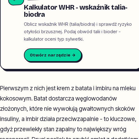
Kalkulator WHR - wskaźnik talia-
biodra
Oblicz wskaźnik WHR (talia/biodra) i sprawdź ryzyko
otyłości brzusznej. Podaj obwód talii i bioder -
kalkulator oceni typ sylwetki.
Otwórz narzędzie →
Pierwszym z nich jest krem z batata i imbiru na mleku
kokosowym. Batat dostarcza węglowodanów
złożonych, które nie wywołują gwałtownych skoków
insuliny, a imbir działa przeciwzapalnie - to kluczowe,
gdyż przewlekły stan zapalny to największy wróg