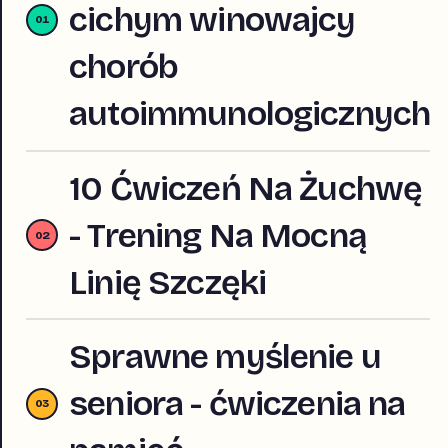
cichym winowajcy
chorób
autoimmunologicznych
10 Ćwiczeń Na Żuchwę
- Trening Na Mocną
Linię Szczęki
Sprawne myślenie u
seniora - ćwiczenia na