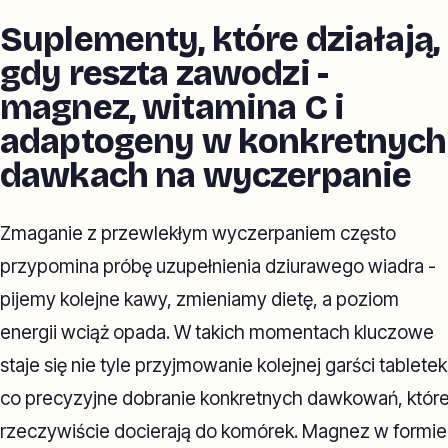
Suplementy, które działają,
gdy reszta zawodzi -
magnez, witamina C i
adaptogeny w konkretnych
dawkach na wyczerpanie
Zmaganie z przewlekłym wyczerpaniem często
przypomina próbę uzupełnienia dziurawego wiadra -
pijemy kolejne kawy, zmieniamy dietę, a poziom
energii wciąż opada. W takich momentach kluczowe
staje się nie tyle przyjmowanie kolejnej garści tabletek
co precyzyjne dobranie konkretnych dawkowań, któr
rzeczywiście docierają do komórek. Magnez w formie