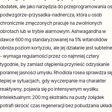
dodatek, ale jako narzędzia do przeprogramowania os
podwzgórze-przysadka-nadnercza, która u osób
chronicznie zmęczonych pracuje na zwolnionych
obrotach lub w trybie alarmowym. Ashwagandha w
dawce 600 mg standaryzowanej na 5% witanolidów
obniża poziom kortyzolu, ale jej działanie jest subteln
- wymaga regularności przez co najmniej cztery
tygodnie, by zamiast otępienia przynieść odzyskanie
porannej jasności umysłu. Rhodiola rosea sprawdza si
lepiej w sytuacjach, gdy wyczerpanie ma charakter
reaktywny, pojawia się po intensywnym wysiłku
intelektualnym: 200 mg ekstraktu na pusty żołądek
potrafi skrócić czas regeneracji bez pobudzania układ