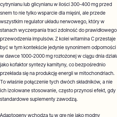
cytrynianu lub glicynianu w ilości 300-400 mg przed
snem to nie tylko wsparcie dla mięśni, ale przede
wszystkim regulator układu nerwowego, który w
stanach wyczerpania traci zdolność do prawidłowego
przewodzenia impulsów. Z kolei witamina C przestaje
być w tym kontekście jedynie synonimem odporności 
w dawce 1000-2000 mg rozłożonej w ciągu dnia dział
jako kofaktor syntezy karnityny, co bezpośrednio
przekłada się na produkcję energii w mitochondriach.
To właśnie połączenie tych dwóch składników, a nie
ich izolowane stosowanie, często przynosi efekt, gdy
standardowe suplementy zawodzą.
Adaptogeny wchodzą tu w grę nie jako modny