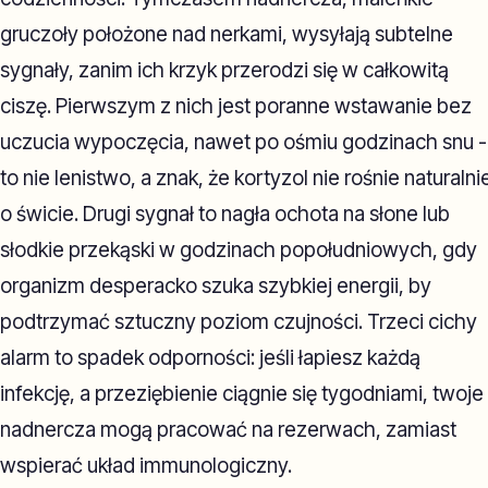
gruczoły położone nad nerkami, wysyłają subtelne
sygnały, zanim ich krzyk przerodzi się w całkowitą
ciszę. Pierwszym z nich jest poranne wstawanie bez
uczucia wypoczęcia, nawet po ośmiu godzinach snu -
to nie lenistwo, a znak, że kortyzol nie rośnie naturalni
o świcie. Drugi sygnał to nagła ochota na słone lub
słodkie przekąski w godzinach popołudniowych, gdy
organizm desperacko szuka szybkiej energii, by
podtrzymać sztuczny poziom czujności. Trzeci cichy
alarm to spadek odporności: jeśli łapiesz każdą
infekcję, a przeziębienie ciągnie się tygodniami, twoje
nadnercza mogą pracować na rezerwach, zamiast
wspierać układ immunologiczny.