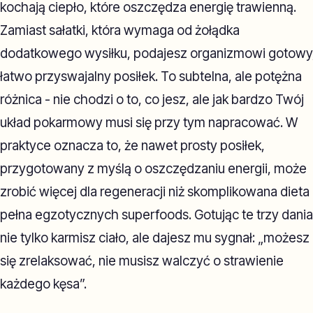
kochają ciepło, które oszczędza energię trawienną.
Zamiast sałatki, która wymaga od żołądka
dodatkowego wysiłku, podajesz organizmowi gotowy
łatwo przyswajalny posiłek. To subtelna, ale potężna
różnica - nie chodzi o to, co jesz, ale jak bardzo Twój
układ pokarmowy musi się przy tym napracować. W
praktyce oznacza to, że nawet prosty posiłek,
przygotowany z myślą o oszczędzaniu energii, może
zrobić więcej dla regeneracji niż skomplikowana dieta
pełna egzotycznych superfoods. Gotując te trzy dania
nie tylko karmisz ciało, ale dajesz mu sygnał: „możesz
się zrelaksować, nie musisz walczyć o strawienie
każdego kęsa”.