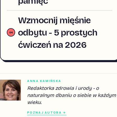
pamięć
Wzmocnij mięśnie
odbytu - 5 prostych
ćwiczeń na 2026
ANNA KAMIŃSKA
Redaktorka zdrowia i urody - o
naturalnym dbaniu o siebie w każdym
wieku.
POZNAJ AUTORA →