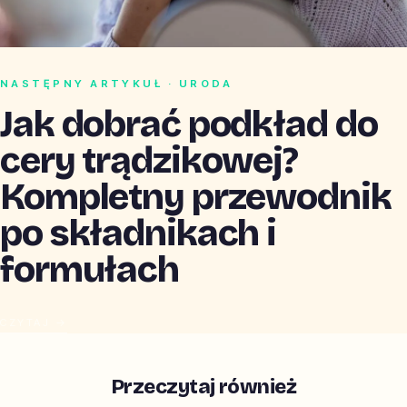
NASTĘPNY ARTYKUŁ · URODA
Jak dobrać podkład do
cery trądzikowej?
Kompletny przewodnik
po składnikach i
formułach
CZYTAJ →
Przeczytaj również