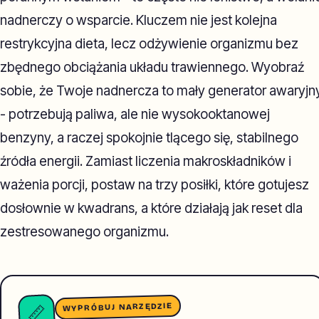
nadnerczy o wsparcie. Kluczem nie jest kolejna
restrykcyjna dieta, lecz odżywienie organizmu bez
zbędnego obciążania układu trawiennego. Wyobraź
sobie, że Twoje nadnercza to mały generator awaryjn
- potrzebują paliwa, ale nie wysokooktanowej
benzyny, a raczej spokojnie tlącego się, stabilnego
źródła energii. Zamiast liczenia makroskładników i
ważenia porcji, postaw na trzy posiłki, które gotujesz
dosłownie w kwadrans, a które działają jak reset dla
zestresowanego organizmu.
WYPRÓBUJ NARZĘDZIE
📏