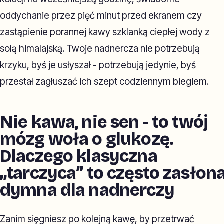
oddychanie przez pięć minut przed ekranem czy
zastąpienie porannej kawy szklanką ciepłej wody z
solą himalajską. Twoje nadnercza nie potrzebują
krzyku, byś je usłyszał - potrzebują jedynie, byś
przestał zagłuszać ich szept codziennym biegiem.
Nie kawa, nie sen - to twój
mózg woła o glukozę.
Dlaczego klasyczna
„tarczyca” to często zasłon
dymna dla nadnerczy
Zanim sięgniesz po kolejną kawę, by przetrwać