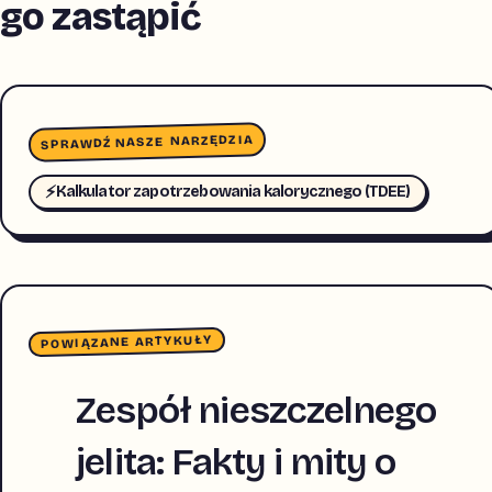
go zastąpić
SPRAWDŹ NASZE NARZĘDZIA
⚡
Kalkulator zapotrzebowania kalorycznego (TDEE)
POWIĄZANE ARTYKUŁY
Zespół nieszczelnego
jelita: Fakty i mity o