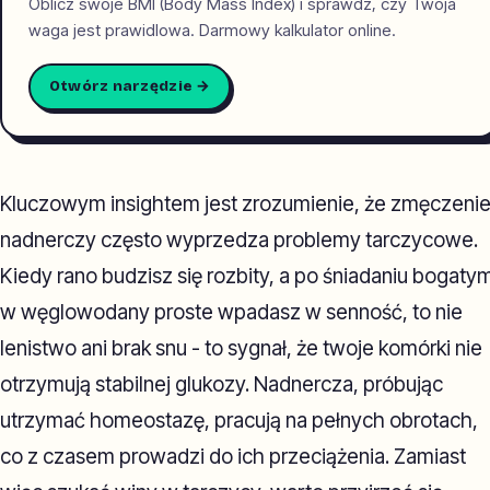
Oblicz swoje BMI (Body Mass Index) i sprawdz, czy Twoja
waga jest prawidlowa. Darmowy kalkulator online.
Otwórz narzędzie →
Kluczowym insightem jest zrozumienie, że zmęczeni
nadnerczy często wyprzedza problemy tarczycowe.
Kiedy rano budzisz się rozbity, a po śniadaniu bogaty
w węglowodany proste wpadasz w senność, to nie
lenistwo ani brak snu - to sygnał, że twoje komórki nie
otrzymują stabilnej glukozy. Nadnercza, próbując
utrzymać homeostazę, pracują na pełnych obrotach,
co z czasem prowadzi do ich przeciążenia. Zamiast