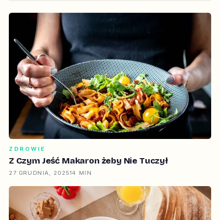
ZDROWIE
Z Czym Jeść Makaron żeby Nie Tuczył
27 GRUDNIA, 2025
14 MIN