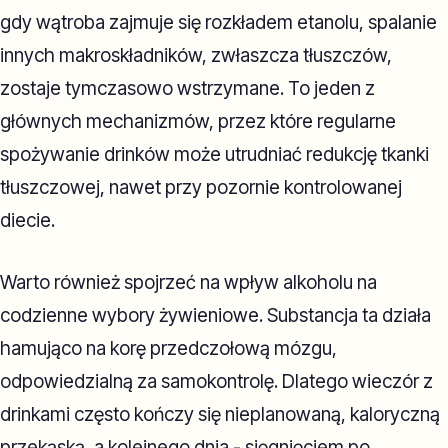
gdy wątroba zajmuje się rozkładem etanolu, spalanie
innych makroskładników, zwłaszcza tłuszczów,
zostaje tymczasowo wstrzymane. To jeden z
głównych mechanizmów, przez które regularne
spożywanie drinków może utrudniać redukcję tkanki
tłuszczowej, nawet przy pozornie kontrolowanej
diecie.
Warto również spojrzeć na wpływ alkoholu na
codzienne wybory żywieniowe. Substancja ta działa
hamująco na korę przedczołową mózgu,
odpowiedzialną za samokontrolę. Dlatego wieczór z
drinkami często kończy się nieplanowaną, kaloryczną
przekąską, a kolejnego dnia - sięgnięciem po