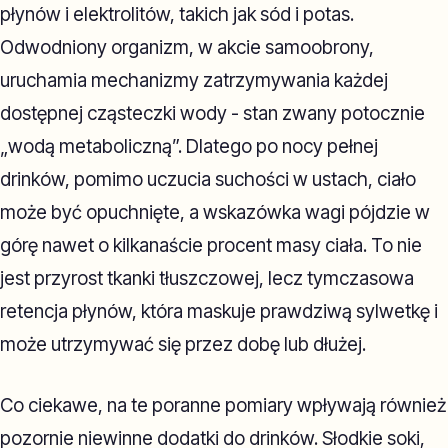
płynów i elektrolitów, takich jak sód i potas.
Odwodniony organizm, w akcie samoobrony,
uruchamia mechanizmy zatrzymywania każdej
dostępnej cząsteczki wody - stan zwany potocznie
„wodą metaboliczną”. Dlatego po nocy pełnej
drinków, pomimo uczucia suchości w ustach, ciało
może być opuchnięte, a wskazówka wagi pójdzie w
górę nawet o kilkanaście procent masy ciała. To nie
jest przyrost tkanki tłuszczowej, lecz tymczasowa
retencja płynów, która maskuje prawdziwą sylwetkę i
może utrzymywać się przez dobę lub dłużej.
Co ciekawe, na te poranne pomiary wpływają również
pozornie niewinne dodatki do drinków. Słodkie soki,