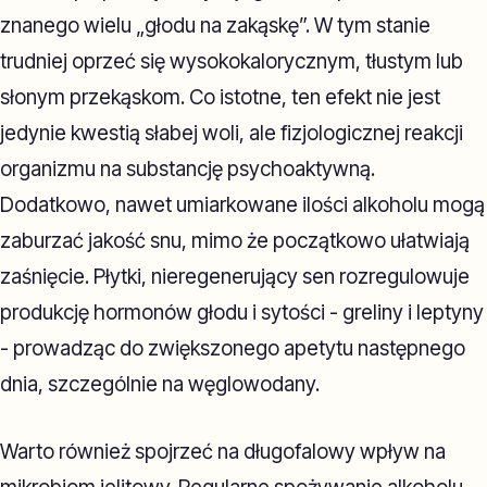
znanego wielu „głodu na zakąskę”. W tym stanie
trudniej oprzeć się wysokokalorycznym, tłustym lub
słonym przekąskom. Co istotne, ten efekt nie jest
jedynie kwestią słabej woli, ale fizjologicznej reakcji
organizmu na substancję psychoaktywną.
Dodatkowo, nawet umiarkowane ilości alkoholu mogą
zaburzać jakość snu, mimo że początkowo ułatwiają
zaśnięcie. Płytki, nieregenerujący sen rozregulowuje
produkcję hormonów głodu i sytości - greliny i leptyny
- prowadząc do zwiększonego apetytu następnego
dnia, szczególnie na węglowodany.
Warto również spojrzeć na długofalowy wpływ na