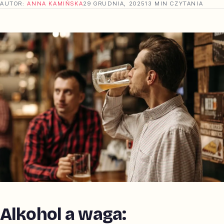
AUTOR:
ANNA KAMIŃSKA
29 GRUDNIA, 2025
13 MIN CZYTANIA
Alkohol a waga: