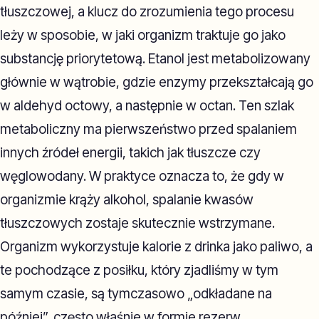
tłuszczowej, a klucz do zrozumienia tego procesu
leży w sposobie, w jaki organizm traktuje go jako
substancję priorytetową. Etanol jest metabolizowany
głównie w wątrobie, gdzie enzymy przekształcają go
w aldehyd octowy, a następnie w octan. Ten szlak
metaboliczny ma pierwszeństwo przed spalaniem
innych źródeł energii, takich jak tłuszcze czy
węglowodany. W praktyce oznacza to, że gdy w
organizmie krąży alkohol, spalanie kwasów
tłuszczowych zostaje skutecznie wstrzymane.
Organizm wykorzystuje kalorie z drinka jako paliwo, a
te pochodzące z posiłku, który zjadliśmy w tym
samym czasie, są tymczasowo „odkładane na
później”, często właśnie w formie rezerw