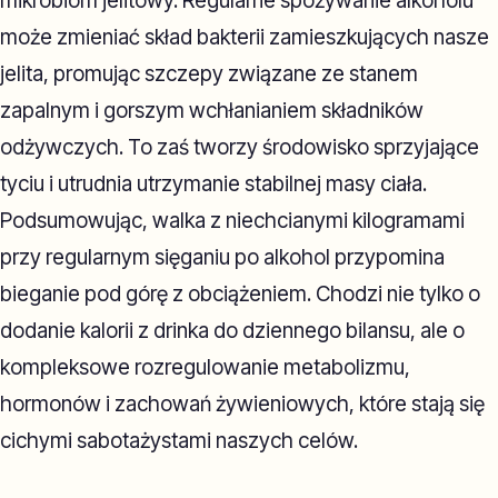
mikrobiom jelitowy. Regularne spożywanie alkoholu
może zmieniać skład bakterii zamieszkujących nasze
jelita, promując szczepy związane ze stanem
zapalnym i gorszym wchłanianiem składników
odżywczych. To zaś tworzy środowisko sprzyjające
tyciu i utrudnia utrzymanie stabilnej masy ciała.
Podsumowując, walka z niechcianymi kilogramami
przy regularnym sięganiu po alkohol przypomina
bieganie pod górę z obciążeniem. Chodzi nie tylko o
dodanie kalorii z drinka do dziennego bilansu, ale o
kompleksowe rozregulowanie metabolizmu,
hormonów i zachowań żywieniowych, które stają się
cichymi sabotażystami naszych celów.