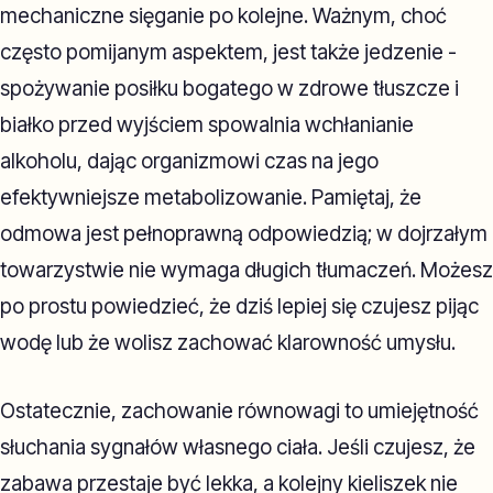
mechaniczne sięganie po kolejne. Ważnym, choć
często pomijanym aspektem, jest także jedzenie -
spożywanie posiłku bogatego w zdrowe tłuszcze i
białko przed wyjściem spowalnia wchłanianie
alkoholu, dając organizmowi czas na jego
efektywniejsze metabolizowanie. Pamiętaj, że
odmowa jest pełnoprawną odpowiedzią; w dojrzałym
towarzystwie nie wymaga długich tłumaczeń. Możesz
po prostu powiedzieć, że dziś lepiej się czujesz pijąc
wodę lub że wolisz zachować klarowność umysłu.
Ostatecznie, zachowanie równowagi to umiejętność
słuchania sygnałów własnego ciała. Jeśli czujesz, że
zabawa przestaje być lekka, a kolejny kieliszek nie