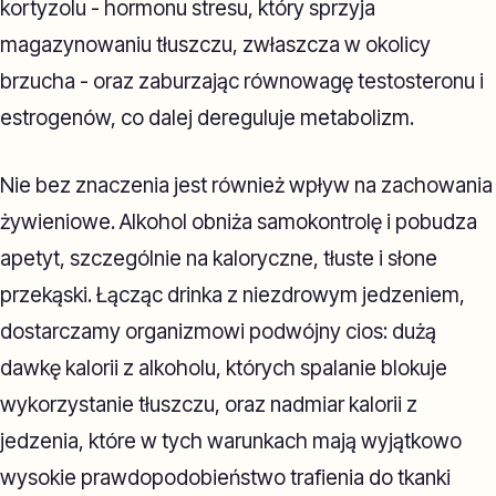
kortyzolu - hormonu stresu, który sprzyja
magazynowaniu tłuszczu, zwłaszcza w okolicy
brzucha - oraz zaburzając równowagę testosteronu i
estrogenów, co dalej dereguluje metabolizm.
Nie bez znaczenia jest również wpływ na zachowania
żywieniowe. Alkohol obniża samokontrolę i pobudza
apetyt, szczególnie na kaloryczne, tłuste i słone
przekąski. Łącząc drinka z niezdrowym jedzeniem,
dostarczamy organizmowi podwójny cios: dużą
dawkę kalorii z alkoholu, których spalanie blokuje
wykorzystanie tłuszczu, oraz nadmiar kalorii z
jedzenia, które w tych warunkach mają wyjątkowo
wysokie prawdopodobieństwo trafienia do tkanki