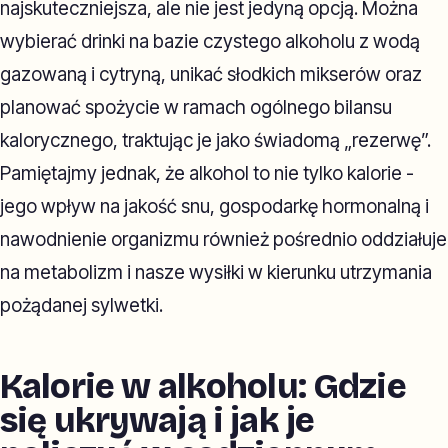
najskuteczniejsza, ale nie jest jedyną opcją. Można
wybierać drinki na bazie czystego alkoholu z wodą
gazowaną i cytryną, unikać słodkich mikserów oraz
planować spożycie w ramach ogólnego bilansu
kalorycznego, traktując je jako świadomą „rezerwę”.
Pamiętajmy jednak, że alkohol to nie tylko kalorie -
jego wpływ na jakość snu, gospodarkę hormonalną i
nawodnienie organizmu również pośrednio oddziałuje
na metabolizm i nasze wysiłki w kierunku utrzymania
pożądanej sylwetki.
Kalorie w alkoholu: Gdzie
się ukrywają i jak je