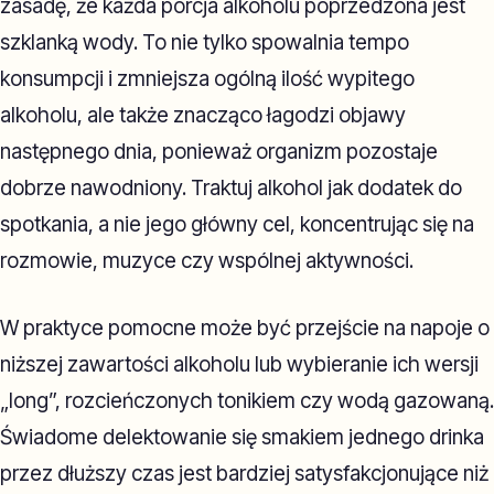
zasadę, że każda porcja alkoholu poprzedzona jest
szklanką wody. To nie tylko spowalnia tempo
konsumpcji i zmniejsza ogólną ilość wypitego
alkoholu, ale także znacząco łagodzi objawy
następnego dnia, ponieważ organizm pozostaje
dobrze nawodniony. Traktuj alkohol jak dodatek do
spotkania, a nie jego główny cel, koncentrując się na
rozmowie, muzyce czy wspólnej aktywności.
W praktyce pomocne może być przejście na napoje o
niższej zawartości alkoholu lub wybieranie ich wersji
„long”, rozcieńczonych tonikiem czy wodą gazowaną.
Świadome delektowanie się smakiem jednego drinka
przez dłuższy czas jest bardziej satysfakcjonujące niż