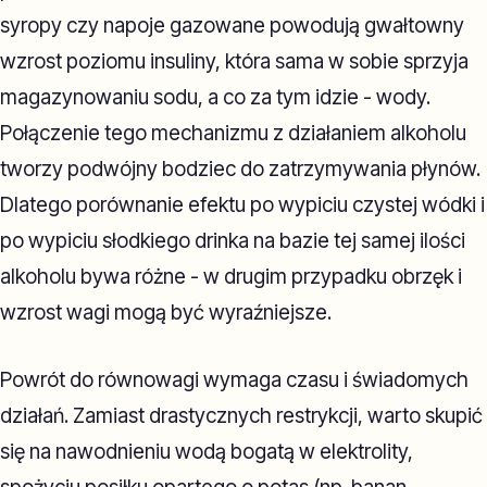
syropy czy napoje gazowane powodują gwałtowny
wzrost poziomu insuliny, która sama w sobie sprzyja
magazynowaniu sodu, a co za tym idzie - wody.
Połączenie tego mechanizmu z działaniem alkoholu
tworzy podwójny bodziec do zatrzymywania płynów.
Dlatego porównanie efektu po wypiciu czystej wódki i
po wypiciu słodkiego drinka na bazie tej samej ilości
alkoholu bywa różne - w drugim przypadku obrzęk i
wzrost wagi mogą być wyraźniejsze.
Powrót do równowagi wymaga czasu i świadomych
działań. Zamiast drastycznych restrykcji, warto skupić
się na nawodnieniu wodą bogatą w elektrolity,