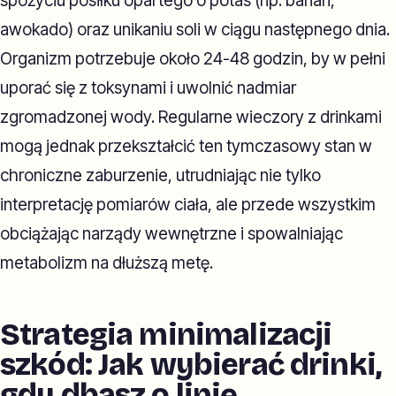
spożyciu posiłku opartego o potas (np. banan,
awokado) oraz unikaniu soli w ciągu następnego dnia.
Organizm potrzebuje około 24-48 godzin, by w pełni
uporać się z toksynami i uwolnić nadmiar
zgromadzonej wody. Regularne wieczory z drinkami
mogą jednak przekształcić ten tymczasowy stan w
chroniczne zaburzenie, utrudniając nie tylko
interpretację pomiarów ciała, ale przede wszystkim
obciążając narządy wewnętrzne i spowalniając
metabolizm na dłuższą metę.
Strategia minimalizacji
szkód: Jak wybierać drinki,
gdy dbasz o linię