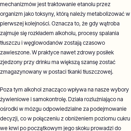
mechanizmów jest traktowanie etanolu przez
organizm jako toksyny, którą należy metabolizować w
pierwszej kolejności. Oznacza to, że gdy wątroba
zajmuje się rozkładem alkoholu, procesy spalania
tłuszczu i węglowodanów zostają czasowo
zawieszone. W praktyce nawet zdrowy posiłek
zjedzony przy drinku ma większą szansę zostać
zmagazynowany w postaci tkanki tłuszczowej.
Poza tym alkohol znacząco wpływa na nasze wybory
żywieniowe i samokontrolę. Działa rozluźniająco na
ośrodki w mózgu odpowiedzialne za podejmowanie
decyzji, co w połączeniu z obniżeniem poziomu cukru
we krwi po początkowym jego skoku prowadzi do