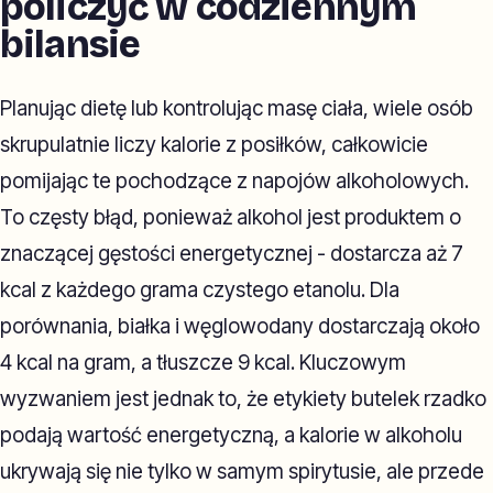
policzyć w codziennym
bilansie
Planując dietę lub kontrolując masę ciała, wiele osób
skrupulatnie liczy kalorie z posiłków, całkowicie
pomijając te pochodzące z napojów alkoholowych.
To częsty błąd, ponieważ alkohol jest produktem o
znaczącej gęstości energetycznej - dostarcza aż 7
kcal z każdego grama czystego etanolu. Dla
porównania, białka i węglowodany dostarczają około
4 kcal na gram, a tłuszcze 9 kcal. Kluczowym
wyzwaniem jest jednak to, że etykiety butelek rzadko
podają wartość energetyczną, a kalorie w alkoholu
ukrywają się nie tylko w samym spirytusie, ale przede