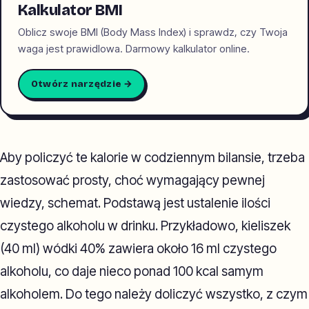
Kalkulator BMI
Oblicz swoje BMI (Body Mass Index) i sprawdz, czy Twoja
waga jest prawidlowa. Darmowy kalkulator online.
Otwórz narzędzie →
Aby policzyć te kalorie w codziennym bilansie, trzeba
zastosować prosty, choć wymagający pewnej
wiedzy, schemat. Podstawą jest ustalenie ilości
czystego alkoholu w drinku. Przykładowo, kieliszek
(40 ml) wódki 40% zawiera około 16 ml czystego
alkoholu, co daje nieco ponad 100 kcal samym
alkoholem. Do tego należy doliczyć wszystko, z czym