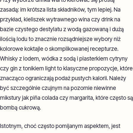
zasadą: im krótsza lista składników, tym lepiej. Na
przykład, kieliszek wytrawnego wina czy drink na
bazie czystego destylatu z wodą gazowaną i dużą
ilością lodu to znacznie rozsądniejsze wybory niż
kolorowe koktajle o skomplikowanej recepturze.
Whisky z lodem, wódka z sodą i plasterkiem cytryny
czy gin z tonikiem light to klasyczne propozycje, które
znacząco ograniczają podaż pustych kalorii. Należy
być szczególnie czujnym na pozornie niewinne
mikstury jak piña colada czy margarita, które często są
bombą cukrową.
Istotnym, choć często pomijanym aspektem, jest