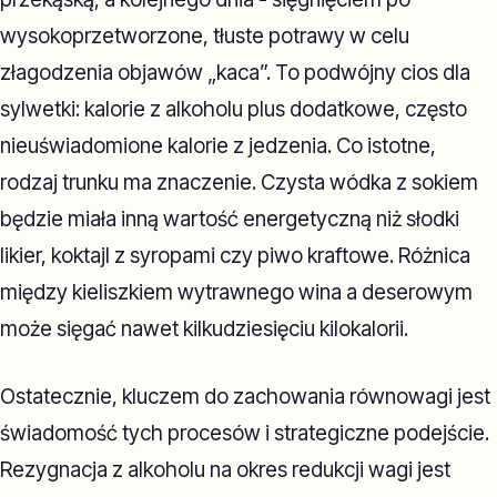
wysokoprzetworzone, tłuste potrawy w celu
złagodzenia objawów „kaca”. To podwójny cios dla
sylwetki: kalorie z alkoholu plus dodatkowe, często
nieuświadomione kalorie z jedzenia. Co istotne,
rodzaj trunku ma znaczenie. Czysta wódka z sokiem
będzie miała inną wartość energetyczną niż słodki
likier, koktajl z syropami czy piwo kraftowe. Różnica
między kieliszkiem wytrawnego wina a deserowym
może sięgać nawet kilkudziesięciu kilokalorii.
Ostatecznie, kluczem do zachowania równowagi jest
świadomość tych procesów i strategiczne podejście.
Rezygnacja z alkoholu na okres redukcji wagi jest