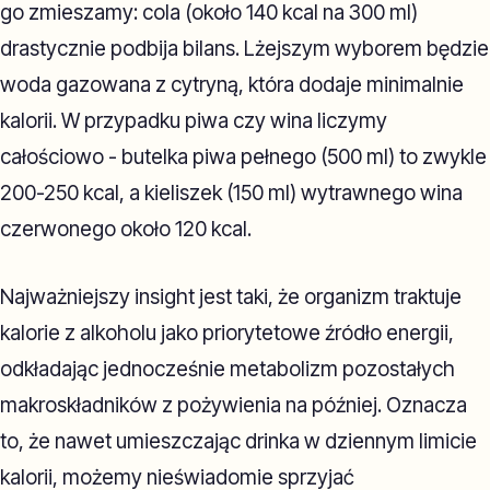
go zmieszamy: cola (około 140 kcal na 300 ml)
drastycznie podbija bilans. Lżejszym wyborem będzie
woda gazowana z cytryną, która dodaje minimalnie
kalorii. W przypadku piwa czy wina liczymy
całościowo - butelka piwa pełnego (500 ml) to zwykle
200-250 kcal, a kieliszek (150 ml) wytrawnego wina
czerwonego około 120 kcal.
Najważniejszy insight jest taki, że organizm traktuje
kalorie z alkoholu jako priorytetowe źródło energii,
odkładając jednocześnie metabolizm pozostałych
makroskładników z pożywienia na później. Oznacza
to, że nawet umieszczając drinka w dziennym limicie
kalorii, możemy nieświadomie sprzyjać