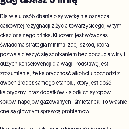
Dla wielu osób dbanie o sylwetkę nie oznacza
całkowitej rezygnacji z życia towarzyskiego, w tym
okazjonalnego drinka. Kluczem jest wówczas
świadoma strategia minimalizacji szkód, która
pozwala cieszyć się spotkaniem bez poczucia winy i
dużych konsekwencji dla wagi. Podstawą jest
zrozumienie, że kaloryczność alkoholu pochodzi z
dwóch źródeł: samego etanolu, który jest dość
kaloryczny, oraz dodatków - słodkich syropów,
soków, napojów gazowanych i śmietanek. To właśnie
one są głównym sprawcą problemów.
Przy wyborze drinka warto kierować się prostą