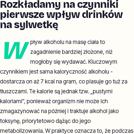
Rozkładamy na czynniki
pierwsze wpływ drinków
na sylwetkę
W
pływ alkoholu na masę ciała to
zagadnienie bardziej złożone, niż
mogłoby się wydawać. Kluczowym
czynnikiem jest sama kaloryczność alkoholu -
dostarcza on aż 7 kcal na gram, co plasuje go tuż za
tłuszczami. Te kalorie są jednak tzw. „pustymi
kaloriami”, ponieważ organizm nie może ich
zmagazynować na później i traktuje alkohol jako
toksynę, priorytetowo dążąc do jego
metabolizowania. W praktyce oznacza to, że podczas