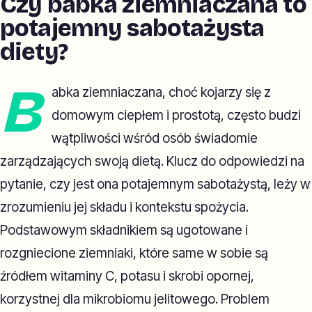
Czy babka ziemniaczana to
potajemny sabotażysta
diety?
B
abka ziemniaczana, choć kojarzy się z
domowym ciepłem i prostotą, często budzi
wątpliwości wśród osób świadomie
zarządzających swoją dietą. Klucz do odpowiedzi na
pytanie, czy jest ona potajemnym sabotażystą, leży w
zrozumieniu jej składu i kontekstu spożycia.
Podstawowym składnikiem są ugotowane i
rozgniecione ziemniaki, które same w sobie są
źródłem witaminy C, potasu i skrobi opornej,
korzystnej dla mikrobiomu jelitowego. Problem