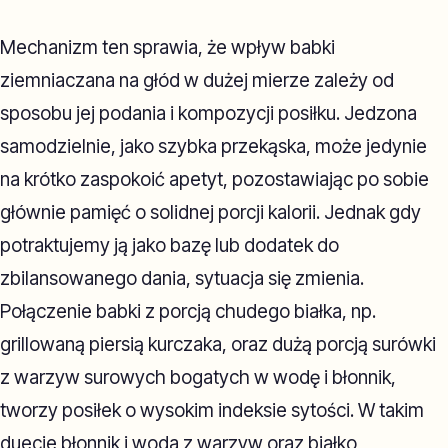
Mechanizm ten sprawia, że wpływ babki
ziemniaczana na głód w dużej mierze zależy od
sposobu jej podania i kompozycji posiłku. Jedzona
samodzielnie, jako szybka przekąska, może jedynie
na krótko zaspokoić apetyt, pozostawiając po sobie
głównie pamięć o solidnej porcji kalorii. Jednak gdy
potraktujemy ją jako bazę lub dodatek do
zbilansowanego dania, sytuacja się zmienia.
Połączenie babki z porcją chudego białka, np.
grillowaną piersią kurczaka, oraz dużą porcją surówki
z warzyw surowych bogatych w wodę i błonnik,
tworzy posiłek o wysokim indeksie sytości. W takim
duecie błonnik i woda z warzyw oraz białko