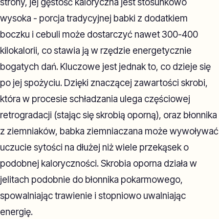
strony, jej gęstość kaloryczna jest stosunkowo
wysoka - porcja tradycyjnej babki z dodatkiem
boczku i cebuli może dostarczyć nawet 300-400
kilokalorii, co stawia ją w rzędzie energetycznie
bogatych dań. Kluczowe jest jednak to, co dzieje się
po jej spożyciu. Dzięki znaczącej zawartości skrobi,
która w procesie schładzania ulega częściowej
retrogradacji (stając się skrobią oporną), oraz błonnika
z ziemniaków, babka ziemniaczana może wywoływać
uczucie sytości na dłużej niż wiele przekąsek o
podobnej kaloryczności. Skrobia oporna działa w
jelitach podobnie do błonnika pokarmowego,
spowalniając trawienie i stopniowo uwalniając
energię.