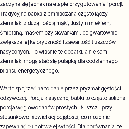
zaczyna się jednak na etapie przygotowania i porcji.
Tradycyjna babka ziemniaczana często łączy
ziemniaki z dużą ilością mąki, tłustym mlekiem,
śmietaną, masłem czy skwarkami, co gwałtownie
zwiększa jej kaloryczność i zawartość tłuszczów
nasyconych. To właśnie te dodatki, a nie sam
ziemniak, mogą stać się pułapką dla codziennego
bilansu energetycznego.
Warto spojrzeć na to danie przez pryzmat gęstości
odżywczej. Porcja klasycznej babki to często solidna
porcja węglowodanów prostych i tłuszczu przy
stosunkowo niewielkiej objętości, co może nie
zapewniać długotrwałej sytości. Dla porównania, te