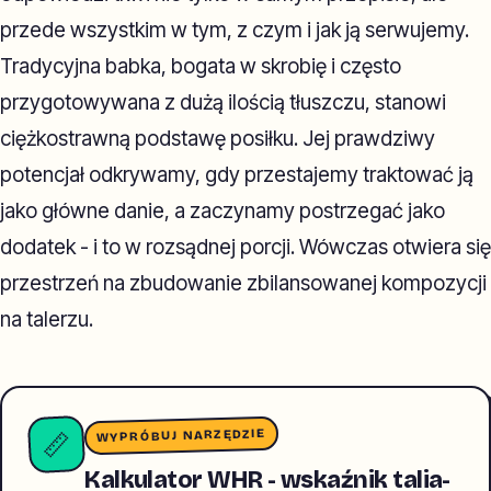
przede wszystkim w tym, z czym i jak ją serwujemy.
Tradycyjna babka, bogata w skrobię i często
przygotowywana z dużą ilością tłuszczu, stanowi
ciężkostrawną podstawę posiłku. Jej prawdziwy
potencjał odkrywamy, gdy przestajemy traktować ją
jako główne danie, a zaczynamy postrzegać jako
dodatek - i to w rozsądnej porcji. Wówczas otwiera się
przestrzeń na zbudowanie zbilansowanej kompozycji
na talerzu.
WYPRÓBUJ NARZĘDZIE
📏
Kalkulator WHR - wskaźnik talia-