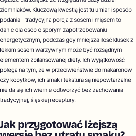
ziemniaków. Kluczową kwestią jest tu umiar i sposób
podania - tradycyjna porcja z sosem i mięsem to
danie dla osób o sporym zapotrzebowaniu
energetycznym, podczas gdy mniejsza ilość klusek z
lekkim sosem warzywnym może być rozsądnym
elementem zbilansowanej diety. Ich wyjątkowość
polega na tym, że w przeciwieństwie do makaronów
czy kopytków, ich smak i tekstura są niepowtarzalne i
nie da się ich wiernie odtworzyć bez zachowania
tradycyjnej, śląskiej receptury.
Jak przygotować lżejszą
wersję bez utraty smaku?