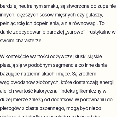
bardziej neutralnym smaku, są stworzone do zupełnie
innych, cięższych sosów mięsnych czy gulaszy,
pełniąc rolę ich dopełnienia, a nie równowagi. To
danie zdecydowanie bardziej „surowe” i rustykalne w
swoim charakterze.
W kontekście wartości odżywczej kluski śląskie
plasują się w podobnym segmencie co inne dania
bazujące na ziemniakach i mące. Są źródłem
węglowodanów złożonych, które dostarczają energii,
ale ich wartość kaloryczna i indeks glikemiczny w
dużej mierze zależą od dodatków. W porównaniu do
pierogów z ciasta pszennego, mogą być nieco
cięższe dla żołądka ze względu na duży udział