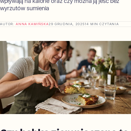
wpływają na kalorie oraz czy można ją jeść bez
wyrzutów sumienia
AUTOR:
ANNA KAMIŃSKA
29 GRUDNIA, 2025
14 MIN CZYTANIA