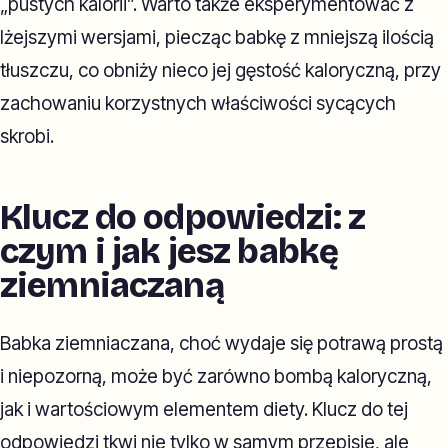
„pustych kalorii”. Warto także eksperymentować z
lżejszymi wersjami, piecząc babkę z mniejszą ilością
tłuszczu, co obniży nieco jej gęstość kaloryczną, przy
zachowaniu korzystnych właściwości sycących
skrobi.
Klucz do odpowiedzi: z
czym i jak jesz babkę
ziemniaczaną
Babka ziemniaczana, choć wydaje się potrawą prostą
i niepozorną, może być zarówno bombą kaloryczną,
jak i wartościowym elementem diety. Klucz do tej
odpowiedzi tkwi nie tylko w samym przepisie, ale