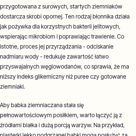
przygotowana z surowych, startych ziemniaków
dostarcza skrobi opornej. Ten rodzaj błonnika działa
jak pożywka dla korzystnych bakterii jelitowych,
wspierając mikrobiom i poprawiając trawienie. Co
istotne, proces jej przyrządzania - odciskanie
nadmiaru wody - redukuje zawartość łatwo
przyswajalnych węglowodanów, co sprawia, że ma
niższy indeks glikemiczny niż puree czy gotowane
ziemniaki.
Aby babka ziemniaczana stała się
pełnowartościowym posiłkiem, warto łączyć ją z
źródłami białka i dużą porcją warzyw. Na przykład,
plasterki lekko podgrzanej babki mogą posłużyć za