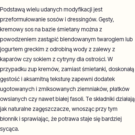
Podstawą wielu udanych modyfikacji jest
przeformułowanie sosów i dressingów. Gęsty,
kremowy sos na bazie śmietany można z
powodzeniem zastąpić blendowanym twarogiem lub
jogurtem greckim z odrobiną wody z zalewy z
kaparów czy sokiem z cytryny dla ostrości. W
przypadku zup kremów, zamiast śmietanki, doskonałą
gęstość i aksamitną teksturę zapewni dodatek
ugotowanych i zmiksowanych ziemniaków, płatków
owsianych czy nawet białej fasoli. Te składniki działają
jak naturalne zagęszczacze, wnosząc przy tym
błonnik i sprawiając, że potrawa staje się bardziej
sycąca.