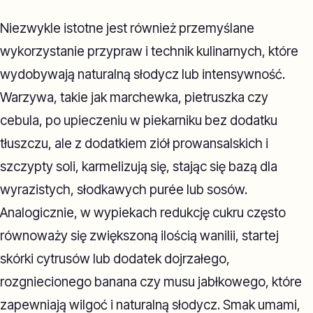
Niezwykle istotne jest również przemyślane
wykorzystanie przypraw i technik kulinarnych, które
wydobywają naturalną słodycz lub intensywność.
Warzywa, takie jak marchewka, pietruszka czy
cebula, po upieczeniu w piekarniku bez dodatku
tłuszczu, ale z dodatkiem ziół prowansalskich i
szczypty soli, karmelizują się, stając się bazą dla
wyrazistych, słodkawych purée lub sosów.
Analogicznie, w wypiekach redukcję cukru często
równoważy się zwiększoną ilością wanilii, startej
skórki cytrusów lub dodatek dojrzałego,
rozgniecionego banana czy musu jabłkowego, które
zapewniają wilgoć i naturalną słodycz. Smak umami,