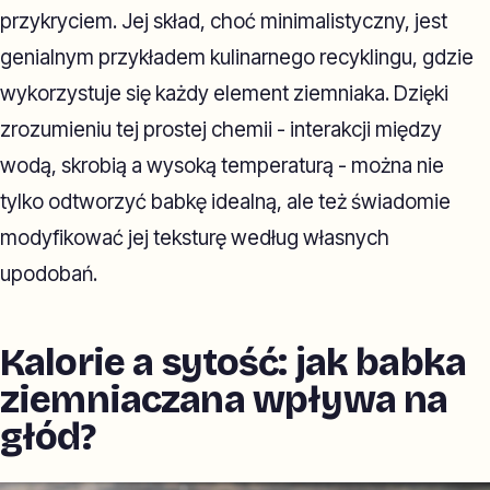
przykryciem. Jej skład, choć minimalistyczny, jest
genialnym przykładem kulinarnego recyklingu, gdzie
wykorzystuje się każdy element ziemniaka. Dzięki
zrozumieniu tej prostej chemii - interakcji między
wodą, skrobią a wysoką temperaturą - można nie
tylko odtworzyć babkę idealną, ale też świadomie
modyfikować jej teksturę według własnych
upodobań.
Kalorie a sytość: jak babka
ziemniaczana wpływa na
głód?