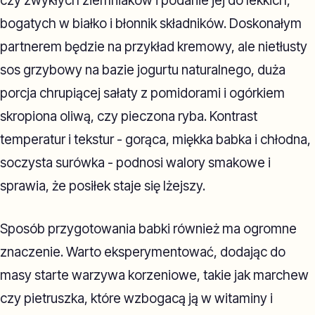
czy zwykłych ziemniaków i podanie jej do lekkich,
bogatych w białko i błonnik składników. Doskonałym
partnerem będzie na przykład kremowy, ale nietłusty
sos grzybowy na bazie jogurtu naturalnego, duża
porcja chrupiącej sałaty z pomidorami i ogórkiem
skropiona oliwą, czy pieczona ryba. Kontrast
temperatur i tekstur - gorąca, miękka babka i chłodna,
soczysta surówka - podnosi walory smakowe i
sprawia, że posiłek staje się lżejszy.
Sposób przygotowania babki również ma ogromne
znaczenie. Warto eksperymentować, dodając do
masy starte warzywa korzeniowe, takie jak marchew
czy pietruszka, które wzbogacą ją w witaminy i