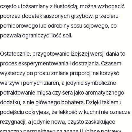
często utożsamiany z tłustością, można wzbogacić
poprzez dodatek suszonych grzybów, przecieru
pomidorowego lub odrobiny sosu sojowego, co
pozwala ograniczyć ilość soli.
Ostatecznie, przygotowanie lżejszej wersji dania to
proces eksperymentowania i dostrajania. Czasem
wystarczy po prostu zmiana proporcji na korzyść
warzyw i pełnych ziaren, a jedynie symboliczne
potraktowanie mięsa czy sera jako aromatycznego
dodatku, a nie głównego bohatera. Dzięki takiemu
podejściu odkryjesz, że lekkość w kuchni nie oznacza
rezygnacji, a jedynie nową, często zaskakująco
smaczną perspektywę na znane i lubiane potrawy.