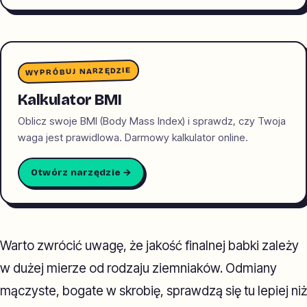
WYPRÓBUJ NARZĘDZIE
Kalkulator BMI
Oblicz swoje BMI (Body Mass Index) i sprawdz, czy Twoja
waga jest prawidlowa. Darmowy kalkulator online.
Otwórz narzędzie →
Warto zwrócić uwagę, że jakość finalnej babki zależy
w dużej mierze od rodzaju ziemniaków. Odmiany
mączyste, bogate w skrobię, sprawdzą się tu lepiej niż