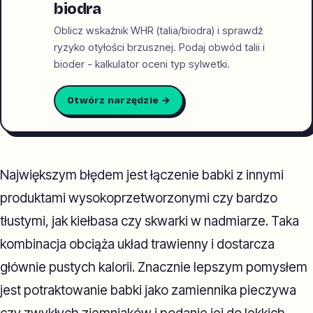
biodra
Oblicz wskaźnik WHR (talia/biodra) i sprawdź
ryzyko otyłości brzusznej. Podaj obwód talii i
bioder - kalkulator oceni typ sylwetki.
Otwórz narzędzie →
Największym błędem jest łączenie babki z innymi
produktami wysokoprzetworzonymi czy bardzo
tłustymi, jak kiełbasa czy skwarki w nadmiarze. Taka
kombinacja obciąża układ trawienny i dostarcza
głównie pustych kalorii. Znacznie lepszym pomysłem
jest potraktowanie babki jako zamiennika pieczywa