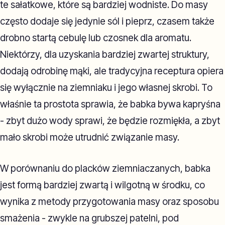
te sałatkowe, które są bardziej wodniste. Do masy
często dodaje się jedynie sól i pieprz, czasem także
drobno startą cebulę lub czosnek dla aromatu.
Niektórzy, dla uzyskania bardziej zwartej struktury,
dodają odrobinę mąki, ale tradycyjna receptura opiera
się wyłącznie na ziemniaku i jego własnej skrobi. To
właśnie ta prostota sprawia, że babka bywa kapryśna
- zbyt dużo wody sprawi, że będzie rozmiękła, a zbyt
mało skrobi może utrudnić związanie masy.
W porównaniu do placków ziemniaczanych, babka
jest formą bardziej zwartą i wilgotną w środku, co
wynika z metody przygotowania masy oraz sposobu
smażenia - zwykle na grubszej patelni, pod