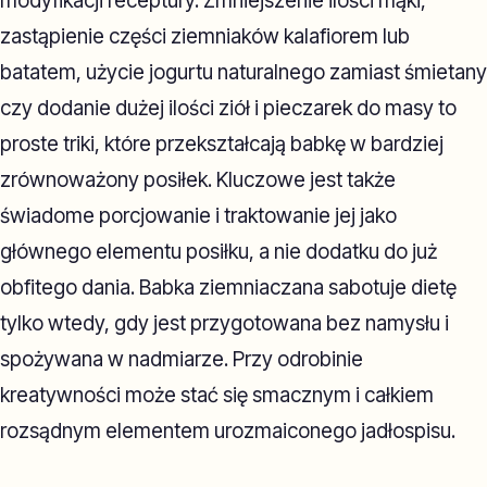
modyfikacji receptury. Zmniejszenie ilości mąki,
zastąpienie części ziemniaków kalafiorem lub
batatem, użycie jogurtu naturalnego zamiast śmietany
czy dodanie dużej ilości ziół i pieczarek do masy to
proste triki, które przekształcają babkę w bardziej
zrównoważony posiłek. Kluczowe jest także
świadome porcjowanie i traktowanie jej jako
głównego elementu posiłku, a nie dodatku do już
obfitego dania. Babka ziemniaczana sabotuje dietę
tylko wtedy, gdy jest przygotowana bez namysłu i
spożywana w nadmiarze. Przy odrobinie
kreatywności może stać się smacznym i całkiem
rozsądnym elementem urozmaiconego jadłospisu.