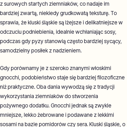
z surowych startych ziemniaków, co nadaje im
bardziej zwartą, niekiedy grudkowatą teksturę. To
sprawia, że kluski śląskie są lżejsze i delikatniejsze w
odczuciu podniebienia, idealnie wchłaniając sosy,
podczas gdy pyzy stanowią często bardziej sycący,
samodzielny posiłek z nadzieniem.
Gdy porównamy je z szeroko znanymi włoskimi
gnocchi, podobieństwo staje się bardziej filozoficzne
niż praktyczne. Oba dania wywodzą się z tradycji
wykorzystania ziemniaków do stworzenia
pożywnego dodatku. Gnocchi jednak są zwykle
mniejsze, lekko żebrowane i podawane z lekkimi
sosami na bazie pomidorów czy sera. Kluski śląskie, o