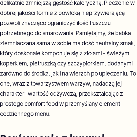
delikatnie zmniejszą gęstość kaloryczną. Pieczenie w
dobrej jakości formie z powłoką nieprzywierającą
pozwoli znacząco ograniczyć ilość tłuszczu
potrzebnego do smarowania. Pamiętajmy, że babka
ziemniaczana sama w sobie ma dość neutralny smak,
który doskonale komponuje się z ziołami - świeżym
koperkiem, pietruszką czy szczypiorkiem, dodanymi
zarówno do środka, jak i na wierzch po upieczeniu. To
one, wraz z towarzystwem warzyw, nadadzą jej
charakter i wartość odżywczą, przekształcając z
prostego comfort food w przemyślany element
codziennego menu.