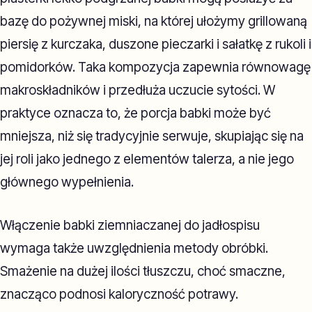
bazę do pożywnej miski, na której ułożymy grillowaną
piersię z kurczaka, duszone pieczarki i sałatkę z rukoli i
pomidorków. Taka kompozycja zapewnia równowagę
makroskładników i przedłuża uczucie sytości. W
praktyce oznacza to, że porcja babki może być
mniejsza, niż się tradycyjnie serwuje, skupiając się na
jej roli jako jednego z elementów talerza, a nie jego
głównego wypełnienia.
Włączenie babki ziemniaczanej do jadłospisu
wymaga także uwzględnienia metody obróbki.
Smażenie na dużej ilości tłuszczu, choć smaczne,
znacząco podnosi kaloryczność potrawy.