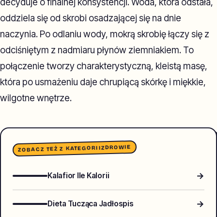
decyduje o finalnej konsystencji. Woda, która odstała,
oddziela się od skrobi osadzającej się na dnie
naczynia. Po odlaniu wody, mokrą skrobię łączy się z
odciśniętym z nadmiaru płynów ziemniakiem. To
połączenie tworzy charakterystyczną, kleistą masę,
która po usmażeniu daje chrupiącą skórkę i miękkie,
wilgotne wnętrze.
ZDROWIE
ZOBACZ TEŻ Z KATEGORII
→
Kalafior Ile Kalorii
→
Dieta Tucząca Jadłospis