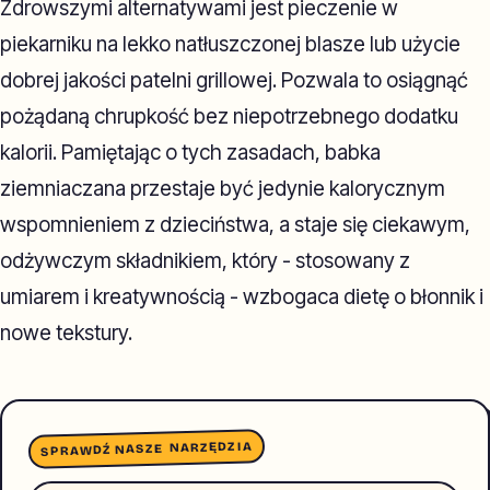
Zdrowszymi alternatywami jest pieczenie w
piekarniku na lekko natłuszczonej blasze lub użycie
dobrej jakości patelni grillowej. Pozwala to osiągnąć
pożądaną chrupkość bez niepotrzebnego dodatku
kalorii. Pamiętając o tych zasadach, babka
ziemniaczana przestaje być jedynie kalorycznym
wspomnieniem z dzieciństwa, a staje się ciekawym,
odżywczym składnikiem, który - stosowany z
umiarem i kreatywnością - wzbogaca dietę o błonnik i
nowe tekstury.
SPRAWDŹ NASZE NARZĘDZIA