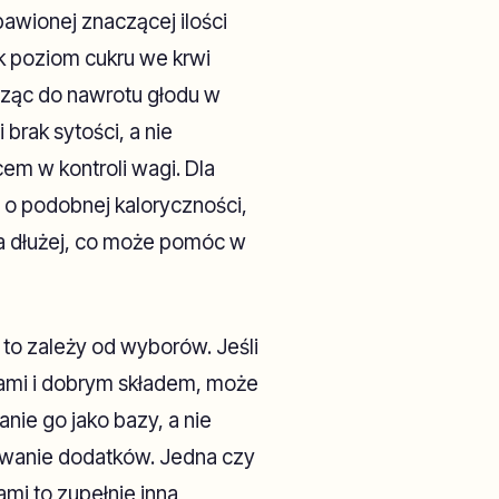
awionej znaczącej ilości
ek poziom cukru we krwi
dząc do nawrotu głodu w
 brak sytości, a nie
cem w kontroli wagi. Dla
 o podobnej kaloryczności,
na dłużej, co może pomóc w
to zależy od wyborów. Jeśli
nami i dobrym składem, może
nie go jako bazy, a nie
owanie dodatków. Jedna czy
i to zupełnie inna