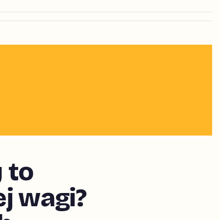
 to
j wagi?