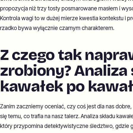
propozycja niż trzy tosty posmarowane masłem i w
Kontrola wagi to w dużej mierze kwestia kontekstu i pr
rzadko bywa wyłącznie czarnym charakterem.
Z czego tak napra
zrobiony? Analiza
kawałek po kawa
Zanim zaczniemy oceniać, czy coś jest dla nas dobre,
się temu, co trafia na nasz talerz. Analiza składu kawa
który przypomina detektywistyczne śledztwo, gdzie 