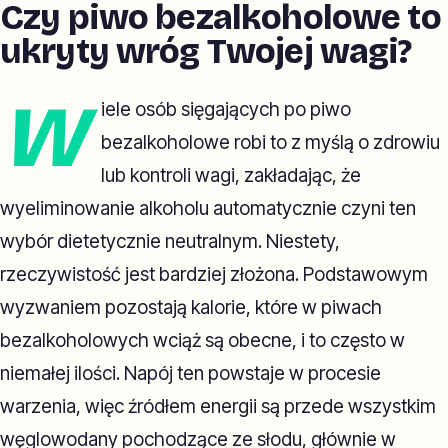
Czy piwo bezalkoholowe to
ukryty wróg Twojej wagi?
W
iele osób sięgających po piwo
bezalkoholowe robi to z myślą o zdrowiu
lub kontroli wagi, zakładając, że
wyeliminowanie alkoholu automatycznie czyni ten
wybór dietetycznie neutralnym. Niestety,
rzeczywistość jest bardziej złożona. Podstawowym
wyzwaniem pozostają kalorie, które w piwach
bezalkoholowych wciąż są obecne, i to często w
niemałej ilości. Napój ten powstaje w procesie
warzenia, więc źródłem energii są przede wszystkim
węglowodany pochodzące ze słodu, głównie w