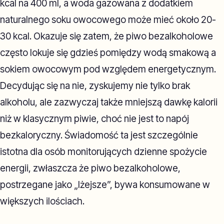
kcal na 400 ml, a woda gazowana z dodatkiem
naturalnego soku owocowego może mieć około 20-
30 kcal. Okazuje się zatem, że piwo bezalkoholowe
często lokuje się gdzieś pomiędzy wodą smakową a
sokiem owocowym pod względem energetycznym.
Decydując się na nie, zyskujemy nie tylko brak
alkoholu, ale zazwyczaj także mniejszą dawkę kalorii
niż w klasycznym piwie, choć nie jest to napój
bezkaloryczny. Świadomość ta jest szczególnie
istotna dla osób monitorujących dzienne spożycie
energii, zwłaszcza że piwo bezalkoholowe,
postrzegane jako „lżejsze”, bywa konsumowane w
większych ilościach.