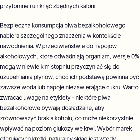
przytomne i uniknąć zbędnych kalorii.
Bezpieczna konsumpcja piwa bezalkoholowego
nabiera szczególnego znaczenia w kontekście
nawodnienia. W przeciwieństwie do napojów
alkoholowych, które odwadniają organizm, wersje 0%
mogą w niewielkim stopniu przyczyniać się do
uzupełniania płynów, choć ich podstawą powinna być
zawsze woda lub napoje niezawierające cukru. Warto
zwracać uwagę na etykiety - niektóre piwa
bezalkoholowe bywają dosładzane, aby
zrównoważyć brak alkoholu, co może niekorzystnie
wpływać na poziom glukozy we krwi. Wybór marek
oferujących krótki, naturalny skład jest wtedy