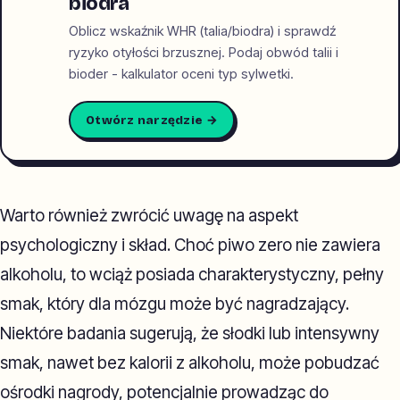
biodra
Oblicz wskaźnik WHR (talia/biodra) i sprawdź
ryzyko otyłości brzusznej. Podaj obwód talii i
bioder - kalkulator oceni typ sylwetki.
Otwórz narzędzie →
Warto również zwrócić uwagę na aspekt
psychologiczny i skład. Choć piwo zero nie zawiera
alkoholu, to wciąż posiada charakterystyczny, pełny
smak, który dla mózgu może być nagradzający.
Niektóre badania sugerują, że słodki lub intensywny
smak, nawet bez kalorii z alkoholu, może pobudzać
ośrodki nagrody, potencjalnie prowadząc do