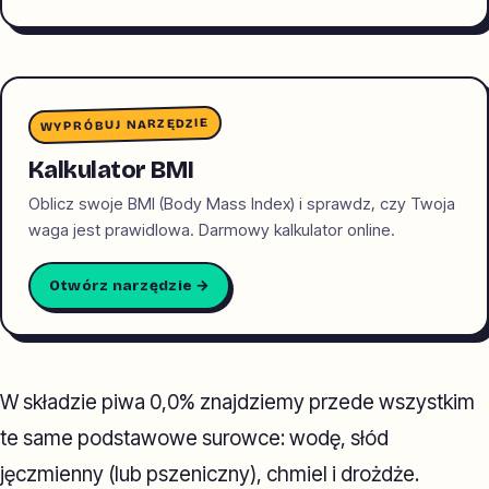
WYPRÓBUJ NARZĘDZIE
Kalkulator BMI
Oblicz swoje BMI (Body Mass Index) i sprawdz, czy Twoja
waga jest prawidlowa. Darmowy kalkulator online.
Otwórz narzędzie →
W składzie piwa 0,0% znajdziemy przede wszystkim
te same podstawowe surowce: wodę, słód
jęczmienny (lub pszeniczny), chmiel i drożdże.