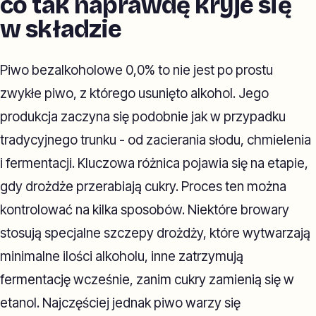
co tak naprawdę kryje się
w składzie
Piwo bezalkoholowe 0,0% to nie jest po prostu
zwykłe piwo, z którego usunięto alkohol. Jego
produkcja zaczyna się podobnie jak w przypadku
tradycyjnego trunku - od zacierania słodu, chmielenia
i fermentacji. Kluczowa różnica pojawia się na etapie,
gdy drożdże przerabiają cukry. Proces ten można
kontrolować na kilka sposobów. Niektóre browary
stosują specjalne szczepy drożdży, które wytwarzają
minimalne ilości alkoholu, inne zatrzymują
fermentację wcześnie, zanim cukry zamienią się w
etanol. Najczęściej jednak piwo warzy się