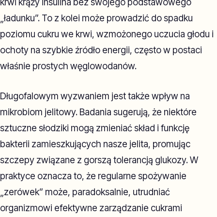
krwi krąży insulina bez swojego podstawowego
„ładunku”. To z kolei może prowadzić do spadku
poziomu cukru we krwi, wzmożonego uczucia głodu i
ochoty na szybkie źródło energii, często w postaci
właśnie prostych węglowodanów.
Długofalowym wyzwaniem jest także wpływ na
mikrobiom jelitowy. Badania sugerują, że niektóre
sztuczne słodziki mogą zmieniać skład i funkcję
bakterii zamieszkujących nasze jelita, promując
szczepy związane z gorszą tolerancją glukozy. W
praktyce oznacza to, że regularne spożywanie
„zerówek” może, paradoksalnie, utrudniać
organizmowi efektywne zarządzanie cukrami