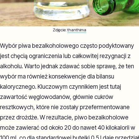
Zdjęcie:
thanthima
Wybór piwa bezalkoholowego często podyktowany
jest chęcią ograniczenia lub całkowitej rezygnacji z
alkoholu. Warto jednak zdawać sobie sprawę, że ten
wybór ma również konsekwencje dla bilansu
kalorycznego. Kluczowym czynnikiem jest tutaj
zawartość węglowodanów, głównie cukrów
resztkowych, które nie zostały przefermentowane
przez drożdże. W rezultacie, piwo bezalkoholowe
może zawierać od około 20 do nawet 40 kilokalorii w
100 ml, co dla standardowej butelki 0,5 l daje przedział