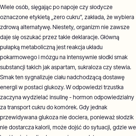
Wiele osób, sięgając po napoje czy słodycze
oznaczone etykietą „zero cukru”, zakłada, że wybiera
zdrową alternatywę. Niestety, organizm nie zawsze
daje się oszukać przez takie deklaracje. Główną
pułapką metaboliczną jest reakcja układu
pokarmowego i mózgu na intensywnie słodki smak
substancji takich jak aspartam, sukraloza czy stewia.
Smak ten sygnalizuje ciału nadchodzącą dostawę
energii w postaci glukozy. W odpowiedzi trzustka
zaczyna wydzielać insulinę - hormon odpowiedzialny
za transport cukru do komórek. Gdy jednak
przewidywana glukoza nie dociera, ponieważ słodzik
nie dostarcza kalorii, może dojść do sytuacji, gdzie we