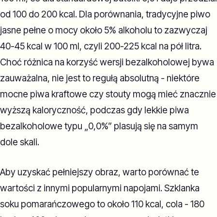
od 100 do 200 kcal. Dla porównania, tradycyjne piwo
jasne pełne o mocy około 5% alkoholu to zazwyczaj
40-45 kcal w 100 ml, czyli 200-225 kcal na pół litra.
Choć różnica na korzyść wersji bezalkoholowej bywa
zauważalna, nie jest to regułą absolutną - niektóre
mocne piwa kraftowe czy stouty mogą mieć znacznie
wyższą kaloryczność, podczas gdy lekkie piwa
bezalkoholowe typu „0,0%” plasują się na samym
dole skali.
Aby uzyskać pełniejszy obraz, warto porównać te
wartości z innymi popularnymi napojami. Szklanka
soku pomarańczowego to około 110 kcal, cola - 180