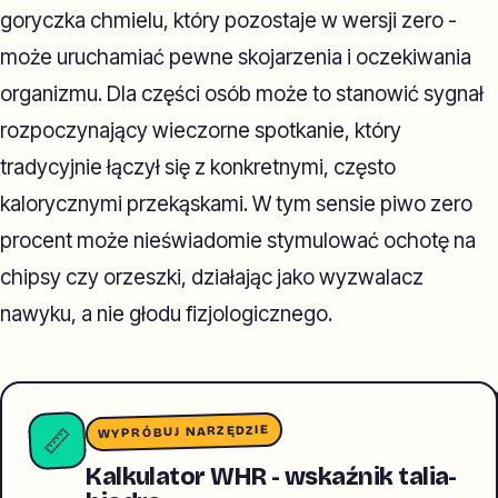
goryczka chmielu, który pozostaje w wersji zero -
może uruchamiać pewne skojarzenia i oczekiwania
organizmu. Dla części osób może to stanowić sygnał
rozpoczynający wieczorne spotkanie, który
tradycyjnie łączył się z konkretnymi, często
kalorycznymi przekąskami. W tym sensie piwo zero
procent może nieświadomie stymulować ochotę na
chipsy czy orzeszki, działając jako wyzwalacz
nawyku, a nie głodu fizjologicznego.
WYPRÓBUJ NARZĘDZIE
📏
Kalkulator WHR - wskaźnik talia-