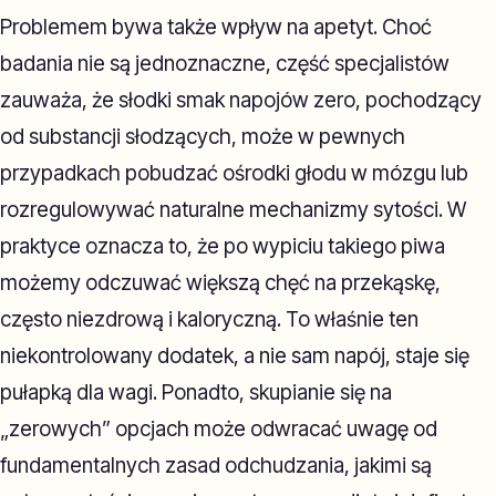
Problemem bywa także wpływ na apetyt. Choć
badania nie są jednoznaczne, część specjalistów
zauważa, że słodki smak napojów zero, pochodzący
od substancji słodzących, może w pewnych
przypadkach pobudzać ośrodki głodu w mózgu lub
rozregulowywać naturalne mechanizmy sytości. W
praktyce oznacza to, że po wypiciu takiego piwa
możemy odczuwać większą chęć na przekąskę,
często niezdrową i kaloryczną. To właśnie ten
niekontrolowany dodatek, a nie sam napój, staje się
pułapką dla wagi. Ponadto, skupianie się na
„zerowych” opcjach może odwracać uwagę od
fundamentalnych zasad odchudzania, jakimi są