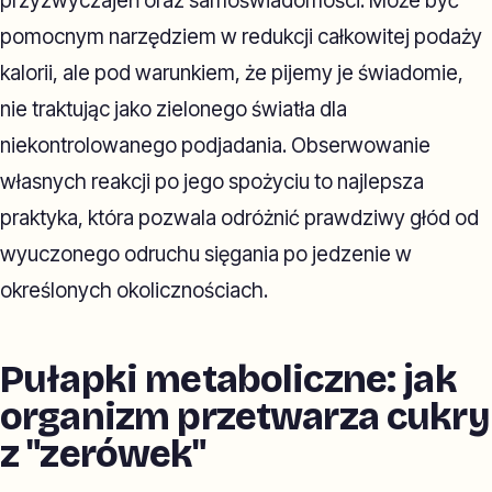
przyzwyczajeń oraz samoświadomości. Może być
pomocnym narzędziem w redukcji całkowitej podaży
kalorii, ale pod warunkiem, że pijemy je świadomie,
nie traktując jako zielonego światła dla
niekontrolowanego podjadania. Obserwowanie
własnych reakcji po jego spożyciu to najlepsza
praktyka, która pozwala odróżnić prawdziwy głód od
wyuczonego odruchu sięgania po jedzenie w
określonych okolicznościach.
Pułapki metaboliczne: jak
organizm przetwarza cukry
z "zerówek"