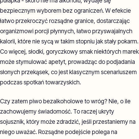
pułapka - skoro nie ma alkoholu, wydaje się
bezpiecznym wyborem bez ograniczeń. W efekcie
łatwo przekroczyć rozsądne granice, dostarczając
organizmowi porcji płynnych, łatwo przyswajalnych
kalorii, które nie sycą w takim stopniu jak stały pokarm.
Co więcej, słodki, goryczkowy smak niektórych marek
może stymulować apetyt, prowadząc do podjadania
słonych przekąsek, co jest klasycznym scenariuszem
podczas spotkań towarzyskich.
Czy zatem piwo bezalkoholowe to wróg? Nie, o ile
zachowujemy świadomość. To raczej ukryty
sojusznik, który może zdradzić, jeśli przestaniemy na
niego uważać. Rozsądne podejście polega na