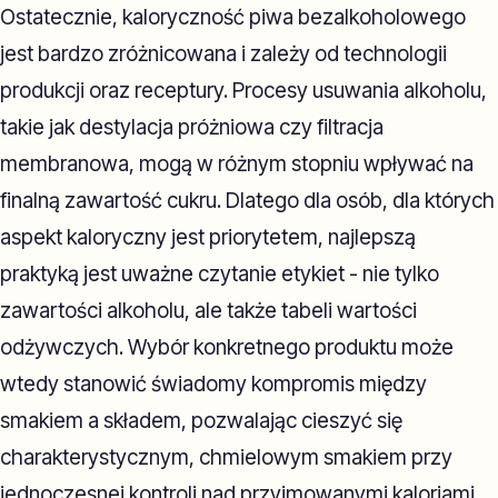
Ostatecznie, kaloryczność piwa bezalkoholowego
jest bardzo zróżnicowana i zależy od technologii
produkcji oraz receptury. Procesy usuwania alkoholu,
takie jak destylacja próżniowa czy filtracja
membranowa, mogą w różnym stopniu wpływać na
finalną zawartość cukru. Dlatego dla osób, dla których
aspekt kaloryczny jest priorytetem, najlepszą
praktyką jest uważne czytanie etykiet - nie tylko
zawartości alkoholu, ale także tabeli wartości
odżywczych. Wybór konkretnego produktu może
wtedy stanowić świadomy kompromis między
smakiem a składem, pozwalając cieszyć się
charakterystycznym, chmielowym smakiem przy
jednoczesnej kontroli nad przyjmowanymi kaloriami.