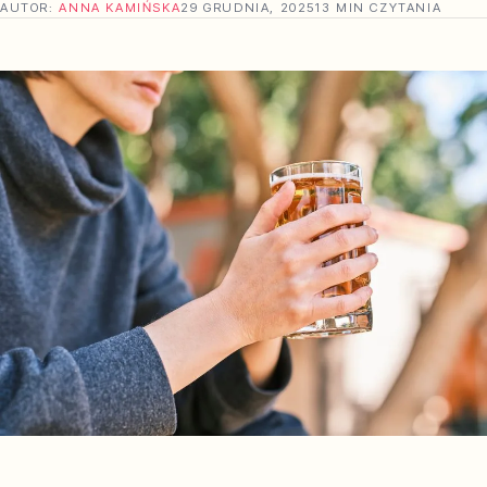
AUTOR:
ANNA KAMIŃSKA
29 GRUDNIA, 2025
13 MIN CZYTANIA