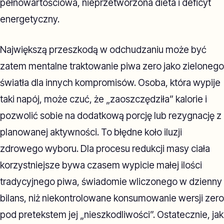
pełnowartościowa, nieprzetworzona dieta i deficyt
energetyczny.
Największą przeszkodą w odchudzaniu może być
zatem mentalne traktowanie piwa zero jako zielonego
światła dla innych kompromisów. Osoba, która wypije
taki napój, może czuć, że „zaoszczędziła” kalorie i
pozwolić sobie na dodatkową porcję lub rezygnację z
planowanej aktywności. To błędne koło iluzji
zdrowego wyboru. Dla procesu redukcji masy ciała
korzystniejsze bywa czasem wypicie małej ilości
tradycyjnego piwa, świadomie wliczonego w dzienny
bilans, niż niekontrolowane konsumowanie wersji zero
pod pretekstem jej „nieszkodliwości”. Ostatecznie, jak