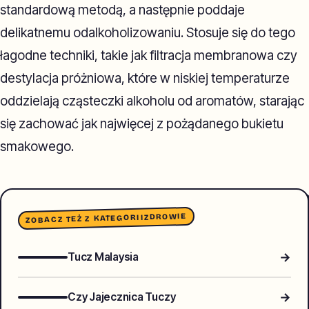
standardową metodą, a następnie poddaje
delikatnemu odalkoholizowaniu. Stosuje się do tego
łagodne techniki, takie jak filtracja membranowa czy
destylacja próżniowa, które w niskiej temperaturze
oddzielają cząsteczki alkoholu od aromatów, starając
się zachować jak najwięcej z pożądanego bukietu
smakowego.
ZDROWIE
ZOBACZ TEŻ Z KATEGORII
→
Tucz Malaysia
→
Czy Jajecznica Tuczy