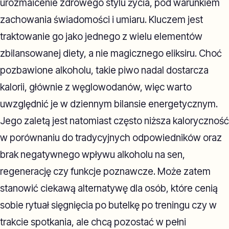
urozmaicenie zdrowego stylu życia, pod warunkiem
zachowania świadomości i umiaru. Kluczem jest
traktowanie go jako jednego z wielu elementów
zbilansowanej diety, a nie magicznego eliksiru. Choć
pozbawione alkoholu, takie piwo nadal dostarcza
kalorii, głównie z węglowodanów, więc warto
uwzględnić je w dziennym bilansie energetycznym.
Jego zaletą jest natomiast często niższa kaloryczność
w porównaniu do tradycyjnych odpowiedników oraz
brak negatywnego wpływu alkoholu na sen,
regenerację czy funkcje poznawcze. Może zatem
stanowić ciekawą alternatywę dla osób, które cenią
sobie rytuał sięgnięcia po butelkę po treningu czy w
trakcie spotkania, ale chcą pozostać w pełni