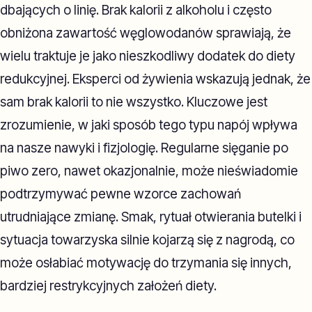
dbających o linię. Brak kalorii z alkoholu i często
obniżona zawartość węglowodanów sprawiają, że
wielu traktuje je jako nieszkodliwy dodatek do diety
redukcyjnej. Eksperci od żywienia wskazują jednak, że
sam brak kalorii to nie wszystko. Kluczowe jest
zrozumienie, w jaki sposób tego typu napój wpływa
na nasze nawyki i fizjologię. Regularne sięganie po
piwo zero, nawet okazjonalnie, może nieświadomie
podtrzymywać pewne wzorce zachowań
utrudniające zmianę. Smak, rytuał otwierania butelki i
sytuacja towarzyska silnie kojarzą się z nagrodą, co
może osłabiać motywację do trzymania się innych,
bardziej restrykcyjnych założeń diety.