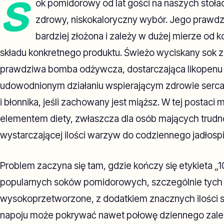
S
ok pomidorowy od lat gości na naszych stoła
zdrowy, niskokaloryczny wybór. Jego prawdzi
bardziej złożona i zależy w dużej mierze od 
składu konkretnego produktu. Świeżo wyciskany sok 
prawdziwa bomba odżywcza, dostarczająca likopenu 
udowodnionym działaniu wspierającym zdrowie serca,
i błonnika, jeśli zachowany jest miąższ. W tej posta
elementem diety, zwłaszcza dla osób mających trudn
wystarczającej ilości warzyw do codziennego jadłospi
Problem zaczyna się tam, gdzie kończy się etykieta „1
popularnych soków pomidorowych, szczególnie tych 
wysokoprzetworzone, z dodatkiem znacznych ilości so
napoju może pokrywać nawet połowę dziennego zale