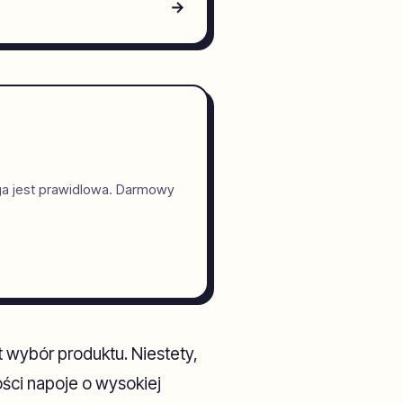
→
ga jest prawidlowa. Darmowy
t wybór produktu. Niestety,
ści napoje o wysokiej