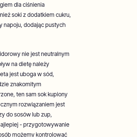
giem dla ciśnienia
nież soki z dodatkiem cukru,
ny napoju, dodając pustych
dorowy nie jest neutralnym
yw na dietę należy
eta jest uboga w sód,
dzie znakomitym
rzone, ten sam sok kupiony
ycznym rozwiązaniem jest
y do sosów lub zup,
 najlepiej - przygotowywanie
posób możemy kontrolować