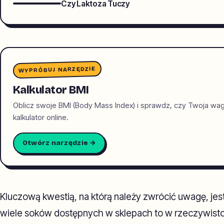
Czy Laktoza Tuczy
WYPRÓBUJ NARZĘDZIE
Kalkulator BMI
Oblicz swoje BMI (Body Mass Index) i sprawdz, czy Twoja wa
kalkulator online.
Otwórz narzędzie →
Kluczową kwestią, na którą należy zwrócić uwagę, jes
wiele soków dostępnych w sklepach to w rzeczywisto