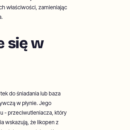
ych właściwości, zamieniając
.
 się w
ek do śniadania lub baza
ywczą w płynie. Jego
u - przeciwutleniacza, który
a wskazują, że likopen z