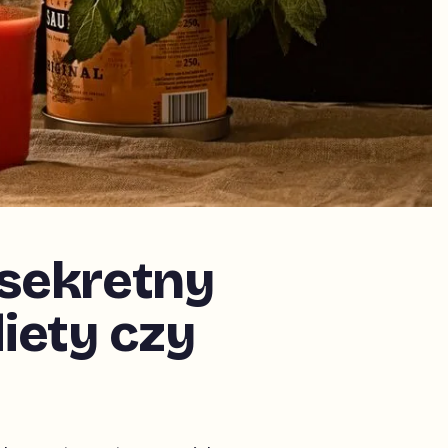
sekretny
iety czy