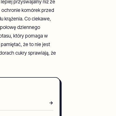
lepiej przyswajalny niż ze
w ochronie komórek przed
u krążenia. Co ciekawe,
t połowę dziennego
otasu, który pomaga w
pamiętać, że to nie jest
dorach cukry sprawiają, że
→