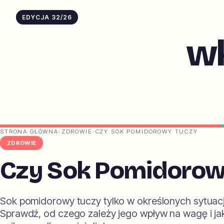
EDYCJA 32/26
w
STRONA GŁÓWNA
›
ZDROWIE
›
CZY SOK POMIDOROWY TUCZY
ZDROWIE
Czy Sok Pomidorow
Sok pomidorowy tuczy tylko w określonych sytuac
Sprawdź, od czego zależy jego wpływ na wagę i ja