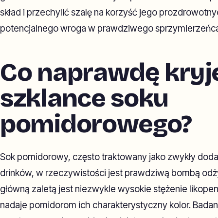
skład i przechylić szalę na korzyść jego prozdrowotn
potencjalnego wroga w prawdziwego sprzymierzeńca
Co naprawdę kryje
szklance soku
pomidorowego?
Sok pomidorowy, często traktowany jako zwykły dodat
drinków, w rzeczywistości jest prawdziwą bombą odż
główną zaletą jest niezwykle wysokie stężenie likopen
nadaje pomidorom ich charakterystyczny kolor. Badani