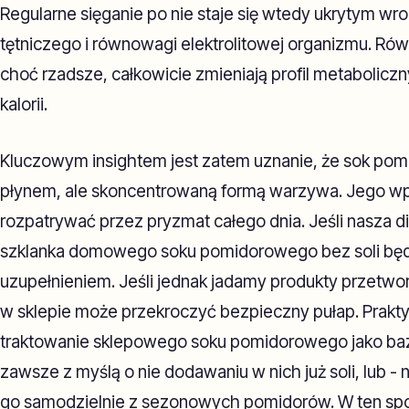
Regularne sięganie po nie staje się wtedy ukrytym wro
tętniczego i równowagi elektrolitowej organizmu. Rów
choć rzadsze, całkowicie zmieniają profil metabolicz
kalorii.
Kluczowym insightem jest zatem uznanie, że sok pomi
płynem, ale skoncentrowaną formą warzywa. Jego wpł
rozpatrywać przez pryzmat całego dnia. Jeśli nasza di
szklanka domowego soku pomidorowego bez soli bę
uzupełnieniem. Jeśli jednak jadamy produkty przetwo
w sklepie może przekroczyć bezpieczny pułap. Prakt
traktowanie sklepowego soku pomidorowego jako baz
zawsze z myślą o nie dodawaniu w nich już soli, lub -
go samodzielnie z sezonowych pomidorów. W ten s