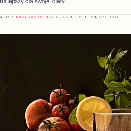
najlepszy dla swojej diety.
AUTOR:
ANNA KAMIŃSKA
29 GRUDNIA, 2025
13 MIN CZYTANIA