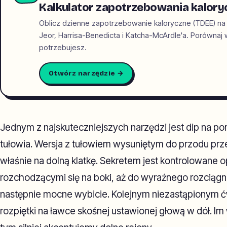
Kalkulator zapotrzebowania kalory
Oblicz dzienne zapotrzebowanie kaloryczne (TDEE) na
Jeor, Harrisa-Benedicta i Katcha-McArdle'a. Porównaj wyn
potrzebujesz.
Otwórz narzędzie →
Jednym z najskuteczniejszych narzędzi jest dip na p
tułowia. Wersja z tułowiem wysuniętym do przodu prze
właśnie na dolną klatkę. Sekretem jest kontrolowane o
rozchodzącymi się na boki, aż do wyraźnego rozciągni
następnie mocne wybicie. Kolejnym niezastąpionym ć
rozpiętki na ławce skośnej ustawionej głową w dół. I