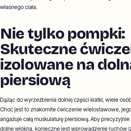
własnego ciała.
Nie tylko pompki:
Skuteczne ćwicze
izolowane na doln
piersiową
Dążąc do wyrzeźbienia dolnej części klatki, wiele osó
Choć jest to znakomite ćwiczenie wielostawowe, jego 
angażuje całą muskulaturę piersiową. Aby precyzyjnie
dolne włókna, konieczne jest wprowadzenie ruchów iz