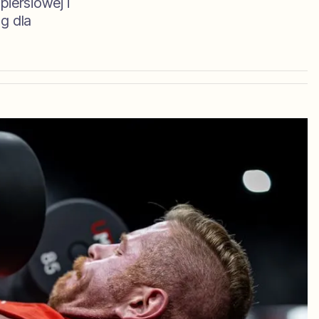
piersiowej i
ng dla