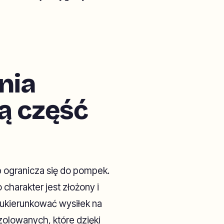
nia
ą część
b ogranicza się do pompek.
charakter jest złożony i
 ukierunkować wysiłek na
olowanych, które dzięki