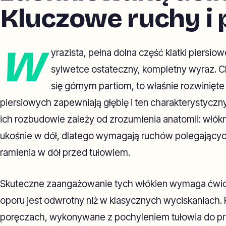
Kluczowe ruchy i 
W
yrazista, pełna dolna część klatki piersiow
sylwetce ostateczny, kompletny wyraz. 
się górnym partiom, to właśnie rozwinięte
piersiowych zapewniają głębię i ten charakterystyczn
ich rozbudowie zależy od zrozumienia anatomii: włók
ukośnie w dół, dlatego wymagają ruchów polegający
ramienia w dół przed tułowiem.
Skuteczne zaangażowanie tych włókien wymaga ćwicz
oporu jest odwrotny niż w klasycznych wyciskaniach.
poręczach, wykonywane z pochyleniem tułowia do prz