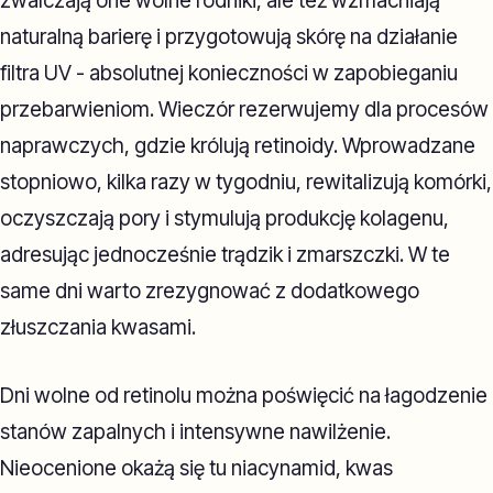
zwalczają one wolne rodniki, ale też wzmacniają
naturalną barierę i przygotowują skórę na działanie
filtra UV - absolutnej konieczności w zapobieganiu
przebarwieniom. Wieczór rezerwujemy dla procesów
naprawczych, gdzie królują retinoidy. Wprowadzane
stopniowo, kilka razy w tygodniu, rewitalizują komórki,
oczyszczają pory i stymulują produkcję kolagenu,
adresując jednocześnie trądzik i zmarszczki. W te
same dni warto zrezygnować z dodatkowego
złuszczania kwasami.
Dni wolne od retinolu można poświęcić na łagodzenie
stanów zapalnych i intensywne nawilżenie.
Nieocenione okażą się tu niacynamid, kwas