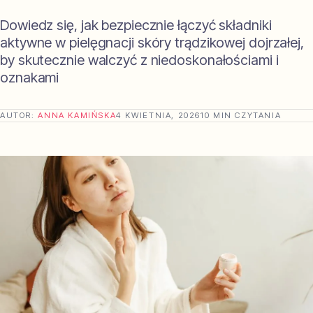
Dowiedz się, jak bezpiecznie łączyć składniki
aktywne w pielęgnacji skóry trądzikowej dojrzałej,
by skutecznie walczyć z niedoskonałościami i
oznakami
AUTOR:
ANNA KAMIŃSKA
4 KWIETNIA, 2026
10 MIN CZYTANIA