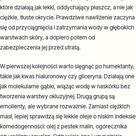
które działają jak lekki, oddychający płaszcz, a nie jak
ciężkie, tłuste okrycie. Prawdziwe nawilżenie zaczyna
się od przyciągnięcia i zatrzymania wody w głębokich
warstwach skóry, a dopiero potem od
zabezpieczenia jej przed utratą.
W pierwszej kolejności warto sięgnąć po humektanty,
takie jak kwas hialuronowy czy gliceryna. Działają one
jak molekularne gąbki, wiążąc wodę w naskórku bez
tworzenia warstwy okluzyjnej. Drugą grupą są
emolienty, ale wybrane rozważnie. Zamiast ciężkich
masł, lepiej sprawdzą się lekkie oleje o niskim indeksie
komedogenności: olej z pestek malin, ogórecznika