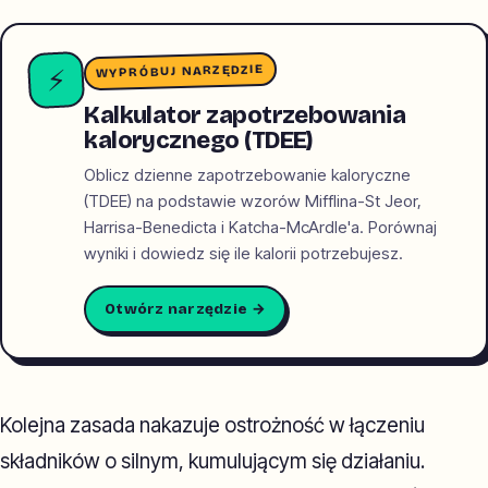
WYPRÓBUJ NARZĘDZIE
⚡
Kalkulator zapotrzebowania
kalorycznego (TDEE)
Oblicz dzienne zapotrzebowanie kaloryczne
(TDEE) na podstawie wzorów Mifflina-St Jeor,
Harrisa-Benedicta i Katcha-McArdle'a. Porównaj
wyniki i dowiedz się ile kalorii potrzebujesz.
Otwórz narzędzie →
Kolejna zasada nakazuje ostrożność w łączeniu
składników o silnym, kumulującym się działaniu.