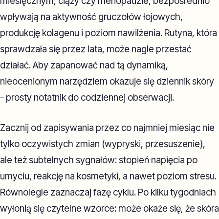
miesięcznym, ciąży czy menopauzie, bezpośrednio
wpływają na aktywność gruczołów łojowych,
produkcję kolagenu i poziom nawilżenia. Rutyna, która
sprawdzała się przez lata, może nagle przestać
działać. Aby zapanować nad tą dynamiką,
nieocenionym narzędziem okazuje się dziennik skóry
- prosty notatnik do codziennej obserwacji.
Zacznij od zapisywania przez co najmniej miesiąc nie
tylko oczywistych zmian (wypryski, przesuszenie),
ale też subtelnych sygnałów: stopień napięcia po
umyciu, reakcję na kosmetyki, a nawet poziom stresu.
Równolegle zaznaczaj fazę cyklu. Po kilku tygodniach
wyłonią się czytelne wzorce: może okaże się, że skóra