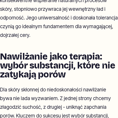
konsekwentne wspieranie naturalnych procesów
skóry, stopniowo przywraca jej wewnętrzny ład i
odporność. Jego uniwersalność i doskonała tolerancja
czynią go idealnym fundamentem dla wymagającej,
dojrzałej cery.
Nawilżanie jako terapia:
wybór substancji, które nie
zatykają porów
Dla skóry skłonnej do niedoskonałości nawilżanie
bywa nie lada wyzwaniem. Z jednej strony chcemy
złagodzić suchość, z drugiej - uniknąć zapchania
porów. Kluczem do sukcesu jest wybór substancji,