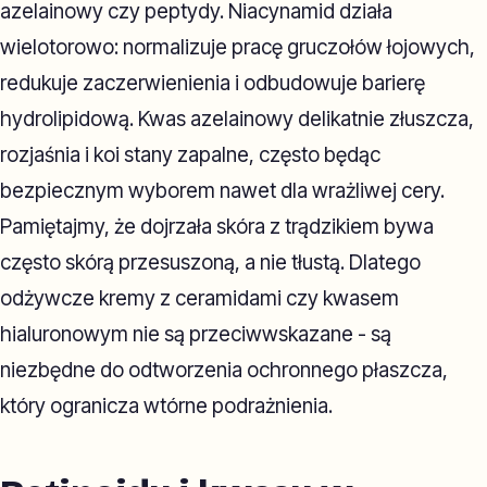
azelainowy czy peptydy. Niacynamid działa
wielotorowo: normalizuje pracę gruczołów łojowych,
redukuje zaczerwienienia i odbudowuje barierę
hydrolipidową. Kwas azelainowy delikatnie złuszcza,
rozjaśnia i koi stany zapalne, często będąc
bezpiecznym wyborem nawet dla wrażliwej cery.
Pamiętajmy, że dojrzała skóra z trądzikiem bywa
często skórą przesuszoną, a nie tłustą. Dlatego
odżywcze kremy z ceramidami czy kwasem
hialuronowym nie są przeciwwskazane - są
niezbędne do odtworzenia ochronnego płaszcza,
który ogranicza wtórne podrażnienia.