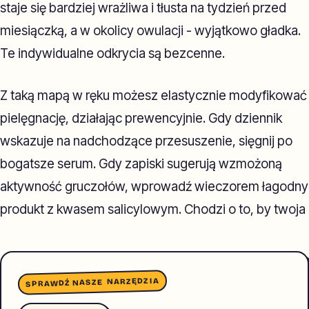
staje się bardziej wrażliwa i tłusta na tydzień przed
miesiączką, a w okolicy owulacji - wyjątkowo gładka.
Te indywidualne odkrycia są bezcenne.
Z taką mapą w ręku możesz elastycznie modyfikować
pielęgnację, działając prewencyjnie. Gdy dziennik
wskazuje na nadchodzące przesuszenie, sięgnij po
bogatsze serum. Gdy zapiski sugerują wzmożoną
aktywność gruczołów, wprowadź wieczorem łagodny
produkt z kwasem salicylowym. Chodzi o to, by twoja
SPRAWDŹ NASZE NARZĘDZIA