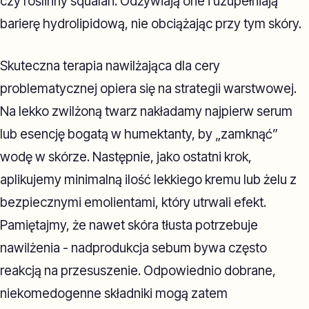
czy roślinny squalan. Odżywiają one i uzupełniają
barierę hydrolipidową, nie obciążając przy tym skóry.
Skuteczna terapia nawilżająca dla cery
problematycznej opiera się na strategii warstwowej.
Na lekko zwilżoną twarz nakładamy najpierw serum
lub esencję bogatą w humektanty, by „zamknąć”
wodę w skórze. Następnie, jako ostatni krok,
aplikujemy minimalną ilość lekkiego kremu lub żelu z
bezpiecznymi emolientami, który utrwali efekt.
Pamiętajmy, że nawet skóra tłusta potrzebuje
nawilżenia - nadprodukcja sebum bywa często
reakcją na przesuszenie. Odpowiednio dobrane,
niekomedogenne składniki mogą zatem