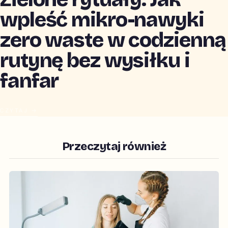
wpleść mikro-nawyki
zero waste w codzienną
rutynę bez wysiłku i
fanfar
CZYTAJ →
Przeczytaj również