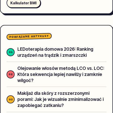
Kalkulator BMI
POWIĄZANE ARTYKUŁY
LEDoterapia domowa 2026: Ranking
urządzeń na trądzik i zmarszczki
Olejowanie włosów metodą LCO vs. LOC:
Która sekwencja lepiej nawilży i zamknie
wilgoć?
Makijaż dla skóry z rozszerzonymi
porami: Jak je wizualnie zminimalizować i
zapobiegać zatkaniu?