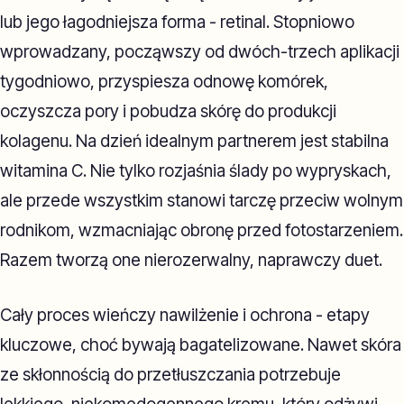
lub jego łagodniejsza forma - retinal. Stopniowo
wprowadzany, począwszy od dwóch-trzech aplikacji
tygodniowo, przyspiesza odnowę komórek,
oczyszcza pory i pobudza skórę do produkcji
kolagenu. Na dzień idealnym partnerem jest stabilna
witamina C. Nie tylko rozjaśnia ślady po wypryskach,
ale przede wszystkim stanowi tarczę przeciw wolnym
rodnikom, wzmacniając obronę przed fotostarzeniem.
Razem tworzą one nierozerwalny, naprawczy duet.
Cały proces wieńczy nawilżenie i ochrona - etapy
kluczowe, choć bywają bagatelizowane. Nawet skóra
ze skłonnością do przetłuszczania potrzebuje