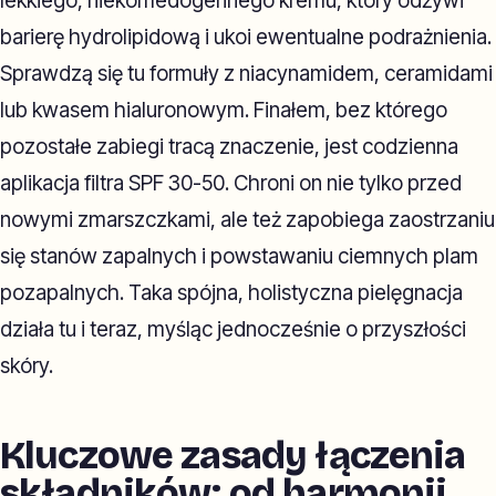
lekkiego, niekomedogennego kremu, który odżywi
barierę hydrolipidową i ukoi ewentualne podrażnienia.
Sprawdzą się tu formuły z niacynamidem, ceramidami
lub kwasem hialuronowym. Finałem, bez którego
pozostałe zabiegi tracą znaczenie, jest codzienna
aplikacja filtra SPF 30-50. Chroni on nie tylko przed
nowymi zmarszczkami, ale też zapobiega zaostrzaniu
się stanów zapalnych i powstawaniu ciemnych plam
pozapalnych. Taka spójna, holistyczna pielęgnacja
działa tu i teraz, myśląc jednocześnie o przyszłości
skóry.
Kluczowe zasady łączenia
składników: od harmonii