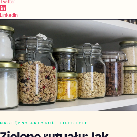
Twitter
LinkedIn
NASTĘPNY ARTYKUŁ · LIFESTYLE
Zielone rytuały: Jak