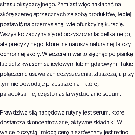
stresu oksydacyjnego. Zamiast więc nakładać na
skórę szereg sprzecznych ze sobą produktów, lepiej
postawić na przemyślaną, wielofunkcyjną kurację.
Wszystko zaczyna się od oczyszczania: delikatnego,
ale precyzyjnego, które nie narusza naturalnej tarczy
ochronnej skóry. Wieczorem warto sięgnąć po piankę
lub żel z kwasem salicylowym lub migdałowym. Takie
połączenie usuwa zanieczyszczenia, złuszcza, a przy
tym nie powoduje przesuszenia - które,
paradoksalnie, często nasila wydzielanie sebum.
Prawdziwą siłą napędową rutyny jest serum, które
dostarcza skoncentrowane, aktywne składniki. W
walce o czystą i młodą cerę niezrównany jest retinol