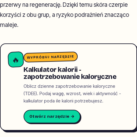
przerwy na regenerację. Dzięki temu skóra czerpie
korzyści z obu grup, a ryzyko podrażnień znacząco
maleje.
WYPRÓBUJ NARZĘDZIE
🔥
Kalkulator kalorii -
zapotrzebowanie kaloryczne
Oblicz dzienne zapotrzebowanie kaloryczne
(TDEE). Podaj wagę, wzrost, wiek i aktywność -
kalkulator poda ile kalorii potrzebujesz.
Otwórz narzędzie →