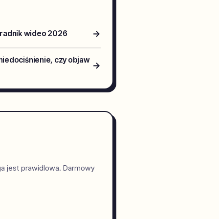
→
oradnik wideo 2026
niedociśnienie, czy objaw
→
ga jest prawidlowa. Darmowy