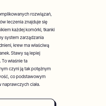
omplikowanych rozwiązań,
w leczenia znajduje się
kiem każdej komórki, tkanki
alny system zarządzania
nieni, krew ma właściwą
anek. Stawy są lepiej
 To właśnie ta
ym czyni ją tak potężnym
gliwość, co podstawowym
 naprawczych ciała.