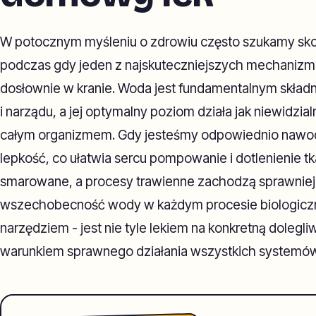
W potocznym myśleniu o zdrowiu często szukamy sk
podczas gdy jeden z najskuteczniejszych mechanizmó
dosłownie w kranie. Woda jest fundamentalnym składni
i narządu, a jej optymalny poziom działa jak niewidzi
całym organizmem. Gdy jesteśmy odpowiednio nawod
lepkość, co ułatwia sercu pompowanie i dotlenienie tk
smarowane, a procesy trawienne zachodzą sprawniej.
wszechobecność wody w każdym procesie biologiczn
narzędziem - jest nie tyle lekiem na konkretną dole
warunkiem sprawnego działania wszystkich systemów