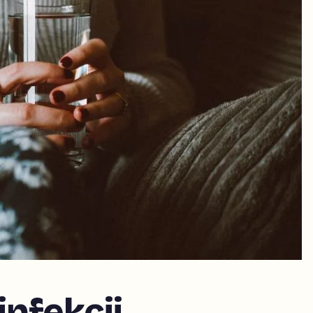
nfekcji