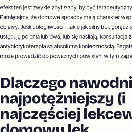
efekt ten jest zwykle zbyt słaby, by być terapeutyczn
Pamiętajmy, że domowe sposoby mają charakter wsp
objawy. Jeśli dolegliwości - takie jak silny ból, gorąc
ustępują po dnia lub dwa, lub się nasilają, konsultacja
antybiotykoterapia są absolutną koniecznością. Bagatel
może prowadzić do poważnych powikłań, w tym zapal
Dlaczego nawodni
najpotężniejszy (i
najczęściej lekce
domowy lek