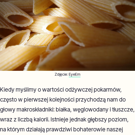
Zdjęcie:
EyeEm
Kiedy myślimy o wartości odżywczej pokarmów,
często w pierwszej kolejności przychodzą nam do
głowy makroskładniki: białka, węglowodany i tłuszcze,
wraz z liczbą kalorii. Istnieje jednak głębszy poziom,
na którym działają prawdziwi bohaterowie naszej