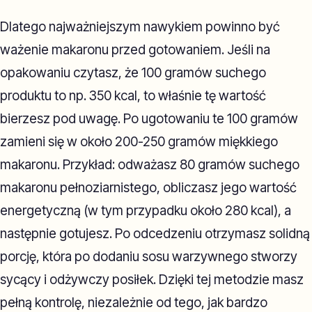
Dlatego najważniejszym nawykiem powinno być
ważenie makaronu przed gotowaniem. Jeśli na
opakowaniu czytasz, że 100 gramów suchego
produktu to np. 350 kcal, to właśnie tę wartość
bierzesz pod uwagę. Po ugotowaniu te 100 gramów
zamieni się w około 200-250 gramów miękkiego
makaronu. Przykład: odważasz 80 gramów suchego
makaronu pełnoziarnistego, obliczasz jego wartość
energetyczną (w tym przypadku około 280 kcal), a
następnie gotujesz. Po odcedzeniu otrzymasz solidną
porcję, która po dodaniu sosu warzywnego stworzy
sycący i odżywczy posiłek. Dzięki tej metodzie masz
pełną kontrolę, niezależnie od tego, jak bardzo