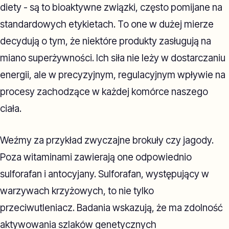
diety - są to bioaktywne związki, często pomijane na
standardowych etykietach. To one w dużej mierze
decydują o tym, że niektóre produkty zasługują na
miano superżywności. Ich siła nie leży w dostarczaniu
energii, ale w precyzyjnym, regulacyjnym wpływie na
procesy zachodzące w każdej komórce naszego
ciała.
Weźmy za przykład zwyczajne brokuły czy jagody.
Poza witaminami zawierają one odpowiednio
sulforafan i antocyjany. Sulforafan, występujący w
warzywach krzyżowych, to nie tylko
przeciwutleniacz. Badania wskazują, że ma zdolność
aktywowania szlaków genetycznych