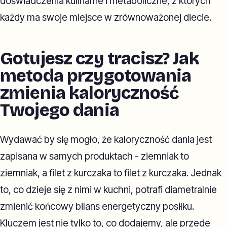
doświadczenia kulinarne i metaboliczne, z których
każdy ma swoje miejsce w zrównoważonej diecie.
Gotujesz czy tracisz? Jak
metoda przygotowania
zmienia kaloryczność
Twojego dania
Wydawać by się mogło, że kaloryczność dania jest
zapisana w samych produktach - ziemniak to
ziemniak, a filet z kurczaka to filet z kurczaka. Jednak
to, co dzieje się z nimi w kuchni, potrafi diametralnie
zmienić końcowy bilans energetyczny posiłku.
Kluczem jest nie tylko to, co dodajemy, ale przede