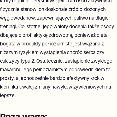
który reguluje perystaltykę jelit. Dla osób aktywnych
fizycznie stanowi on doskonałe źródło złożonych
węglowodanów, zapewniających paliwo na długie
treningi. Co istotne, jego walory docenią także osoby
dbające o profilaktykę zdrowotną, ponieważ dieta
bogata w produkty pełnoziarniste jest wiązana z
niższym ryzykiem wystąpienia chorób serca czy
cukrzycy typu 2. Ostatecznie, zastąpienie zwykłego
makaronu jego pełnoziarnistym odpowiednikiem to
prosty, a jednocześnie bardzo efektywny krok w
kierunku trwałej zmiany nawyków żywieniowych na
lepsze.
Poza wagą: