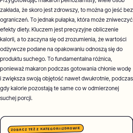
Przygotowując makaron pełnoziarnisty, wiele osób
zakłada, że skoro jest zdrowszy, to można go jeść bez
ograniczeń. To jednak pułapka, która może zniweczyć
efekty diety. Kluczem jest precyzyjne obliczenie
kalorii, a to zaczyna się od zrozumienia, że wartości
odżywcze podane na opakowaniu odnoszą się do
produktu suchego. To fundamentalna różnica,
ponieważ makaron podczas gotowania chłonie wodę
i zwiększa swoją objętość nawet dwukrotnie, podczas
gdy kalorie pozostają te same co w odmierzonej
suchej porcji.
ZDROWIE
ZOBACZ TEŻ Z KATEGORII