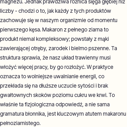
magnezu. Jednak prawdziwa różnica sięga głębiej niż
liczby - chodzi o to, jak każdy z tych produktów
zachowuje się w naszym organizmie od momentu
pierwszego kęsa. Makaron z pełnego ziarna to
produkt niemal kompleksowy; powstały z mąki
zawierającej otręby, zarodek i bielmo pszenne. Ta
struktura sprawia, że nasz układ trawienny musi
włożyć więcej pracy, by go rozłożyć. W praktyce
oznacza to wolniejsze uwalnianie energii, co
przekłada się na dłuższe uczucie sytości i brak
gwałtownych skoków poziomu cukru we krwi. To
właśnie ta fizjologiczna odpowiedź, a nie sama
gramatura błonnika, jest kluczowym atutem makaronu
pełnoziarnistego.