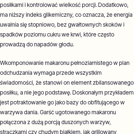
posiłkami i kontrolować wielkość porcji. Dodatkowo,
ma niższy indeks glikemiczny, co oznacza, że energia
uwalnia się stopniowo, bez gwałtownych skoków i
spadków poziomu cukru we krwi, które często
prowadzą do napadów głodu.
Wkomponowanie makaronu pełnoziarnistego w plan
odchudzania wymaga przede wszystkim
świadomości, że stanowi on element zbilansowanego
posiłku, a nie jego podstawę. Doskonałym przykładem
jest potraktowanie go jako bazy do obfitującego w
warzywa dania. Garść ugotowanego makaronu
połączona z dużą porcją duszonych warzyw,
strączkami czy chudym białkiem, jak grillowany