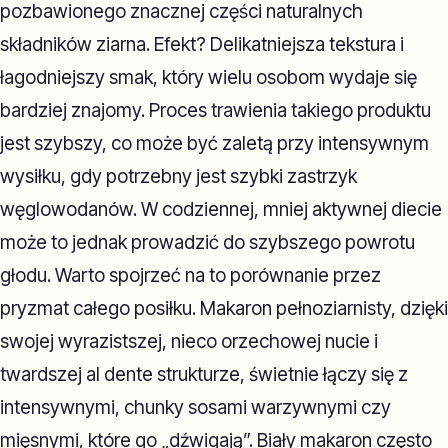
pozbawionego znacznej części naturalnych
składników ziarna. Efekt? Delikatniejsza tekstura i
łagodniejszy smak, który wielu osobom wydaje się
bardziej znajomy. Proces trawienia takiego produktu
jest szybszy, co może być zaletą przy intensywnym
wysiłku, gdy potrzebny jest szybki zastrzyk
węglowodanów. W codziennej, mniej aktywnej diecie
może to jednak prowadzić do szybszego powrotu
głodu. Warto spojrzeć na to porównanie przez
pryzmat całego posiłku. Makaron pełnoziarnisty, dzięki
swojej wyrazistszej, nieco orzechowej nucie i
twardszej al dente strukturze, świetnie łączy się z
intensywnymi, chunky sosami warzywnymi czy
mięsnymi, które go „dźwigają”. Biały makaron często