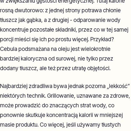
w zwiększaniu gęstości energetycznej. Tutaj kalorie
rosną dwutorowo: z jednej strony potrawa chłonie
tłuszcz jak gąbka, a z drugiej - odparowanie wody
koncentruje pozostałe składniki, przez co w tej samej
porcji mieści się ich po prostu więcej. Przykład?
Cebula podsmażana na oleju jest wielokrotnie
bardziej kaloryczna od surowej, nie tylko przez
dodany tłuszcz, ale też przez utratę objętości.
Najbardziej zdradliwa bywa jednak pozorna „lekkość”
niektórych technik. Grillowanie, uznawane za zdrowe,
może prowadzić do znaczących strat wody, co
ponownie skutkuje koncentracją kalorii w mniejszej
masie produktu. Co więcej, jeśli używamy tłustych