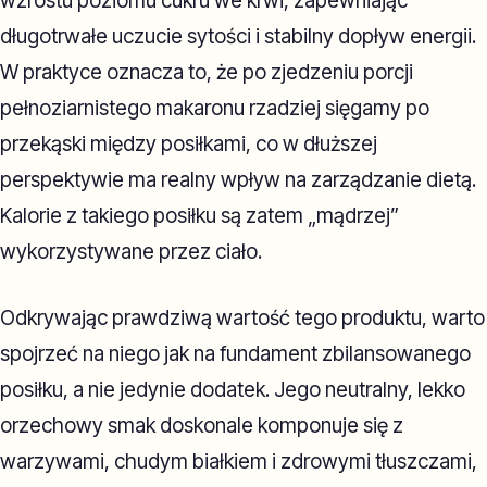
wzrostu poziomu cukru we krwi, zapewniając
długotrwałe uczucie sytości i stabilny dopływ energii.
W praktyce oznacza to, że po zjedzeniu porcji
pełnoziarnistego makaronu rzadziej sięgamy po
przekąski między posiłkami, co w dłuższej
perspektywie ma realny wpływ na zarządzanie dietą.
Kalorie z takiego posiłku są zatem „mądrzej”
wykorzystywane przez ciało.
Odkrywając prawdziwą wartość tego produktu, warto
spojrzeć na niego jak na fundament zbilansowanego
posiłku, a nie jedynie dodatek. Jego neutralny, lekko
orzechowy smak doskonale komponuje się z
warzywami, chudym białkiem i zdrowymi tłuszczami,