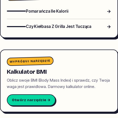
→
Pomarańcza Ile Kalorii
→
Czy Kiełbasa Z Grilla Jest Tucząca
WYPRÓBUJ NARZĘDZIE
Kalkulator BMI
Oblicz swoje BMI (Body Mass Index) i sprawdz, czy Twoja
waga jest prawidlowa. Darmowy kalkulator online.
Otwórz narzędzie →