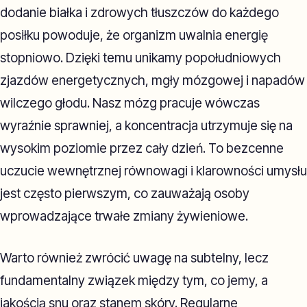
dodanie białka i zdrowych tłuszczów do każdego
posiłku powoduje, że organizm uwalnia energię
stopniowo. Dzięki temu unikamy popołudniowych
zjazdów energetycznych, mgły mózgowej i napadów
wilczego głodu. Nasz mózg pracuje wówczas
wyraźnie sprawniej, a koncentracja utrzymuje się na
wysokim poziomie przez cały dzień. To bezcenne
uczucie wewnętrznej równowagi i klarowności umysłu
jest często pierwszym, co zauważają osoby
wprowadzające trwałe zmiany żywieniowe.
Warto również zwrócić uwagę na subtelny, lecz
fundamentalny związek między tym, co jemy, a
jakością snu oraz stanem skóry. Regularne