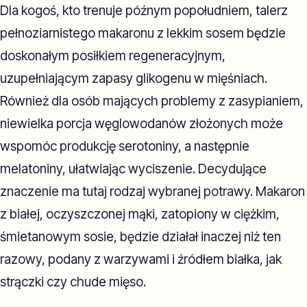
Dla kogoś, kto trenuje późnym popołudniem, talerz
pełnoziarnistego makaronu z lekkim sosem będzie
doskonałym posiłkiem regeneracyjnym,
uzupełniającym zapasy glikogenu w mięśniach.
Również dla osób mających problemy z zasypianiem,
niewielka porcja węglowodanów złożonych może
wspomóc produkcję serotoniny, a następnie
melatoniny, ułatwiając wyciszenie. Decydujące
znaczenie ma tutaj rodzaj wybranej potrawy. Makaron
z białej, oczyszczonej mąki, zatopiony w ciężkim,
śmietanowym sosie, będzie działał inaczej niż ten
razowy, podany z warzywami i źródłem białka, jak
strączki czy chude mięso.