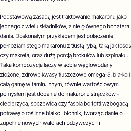
Podstawową zasadą jest traktowanie makaronu jako
jednego z wielu składników, a nie głównego bohatera
dania. Doskonałym przykładem jest połączenie
pełnoziarnistego makaronu z tłustą rybą, taką jak łosoś
czy makrela, oraz dużą porcją brokułów lub szpinaku.
Taka kompozycja łączy w sobie węglowodany
złożone, zdrowe kwasy tłuszczowe omega-3, białko i
całą gamę witamin. Innym, równie wartościowym
pomysłem jest dodanie do makaronu strączków -
ciecierzyca, soczewica czy fasola borlotti wzbogacą
potrawę o roślinne białko i błonnik, tworząc danie o
zupełnie nowych walorach odżywczych i