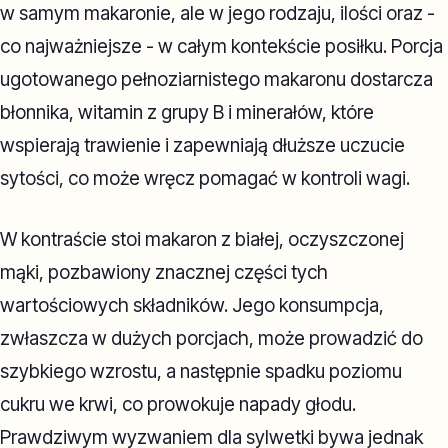
w samym makaronie, ale w jego rodzaju, ilości oraz -
co najważniejsze - w całym kontekście posiłku. Porcja
ugotowanego pełnoziarnistego makaronu dostarcza
błonnika, witamin z grupy B i minerałów, które
wspierają trawienie i zapewniają dłuższe uczucie
sytości, co może wręcz pomagać w kontroli wagi.
W kontraście stoi makaron z białej, oczyszczonej
mąki, pozbawiony znacznej części tych
wartościowych składników. Jego konsumpcja,
zwłaszcza w dużych porcjach, może prowadzić do
szybkiego wzrostu, a następnie spadku poziomu
cukru we krwi, co prowokuje napady głodu.
Prawdziwym wyzwaniem dla sylwetki bywa jednak