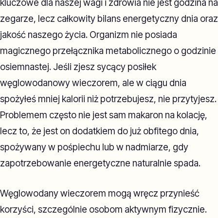
kluczowe dla naszej wagi i zdrowia nie jest godzina na
zegarze, lecz całkowity bilans energetyczny dnia oraz
jakość naszego życia. Organizm nie posiada
magicznego przełącznika metabolicznego o godzinie
osiemnastej. Jeśli zjesz sycący posiłek
węglowodanowy wieczorem, ale w ciągu dnia
spożyłeś mniej kalorii niż potrzebujesz, nie przytyjesz.
Problemem często nie jest sam makaron na kolację,
lecz to, że jest on dodatkiem do już obfitego dnia,
spożywany w pośpiechu lub w nadmiarze, gdy
zapotrzebowanie energetyczne naturalnie spada.
Węglowodany wieczorem mogą wręcz przynieść
korzyści, szczególnie osobom aktywnym fizycznie.