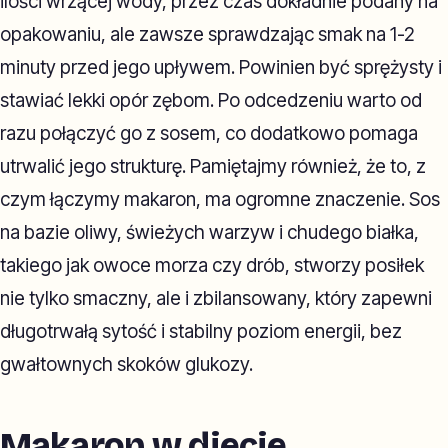
ilości wrzącej wody, przez czas dokładnie podany na
opakowaniu, ale zawsze sprawdzając smak na 1-2
minuty przed jego upływem. Powinien być sprężysty i
stawiać lekki opór zębom. Po odcedzeniu warto od
razu połączyć go z sosem, co dodatkowo pomaga
utrwalić jego strukturę. Pamiętajmy również, że to, z
czym łączymy makaron, ma ogromne znaczenie. Sos
na bazie oliwy, świeżych warzyw i chudego białka,
takiego jak owoce morza czy drób, stworzy posiłek
nie tylko smaczny, ale i zbilansowany, który zapewni
długotrwałą sytość i stabilny poziom energii, bez
gwałtownych skoków glukozy.
Makaron w diecie