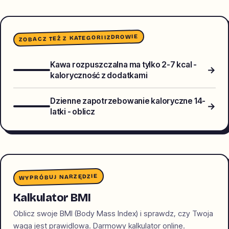
ZDROWIE
ZOBACZ TEŻ Z KATEGORII
Kawa rozpuszczalna ma tylko 2-7 kcal -
→
kaloryczność z dodatkami
Dzienne zapotrzebowanie kaloryczne 14-
→
latki - oblicz
WYPRÓBUJ NARZĘDZIE
Kalkulator BMI
Oblicz swoje BMI (Body Mass Index) i sprawdz, czy Twoja
waga jest prawidlowa. Darmowy kalkulator online.