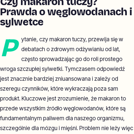
Czy makaron tuczy?
Prawda o węglowodanach i
sylwetce
P
ytanie, czy makaron tuczy, przewija się w
debatach o zdrowym odżywianiu od lat,
często sprowadzając go do roli prostego
wroga szczupłej sylwetki. Tymczasem odpowiedź
jest znacznie bardziej zniuansowana i zależy od
szeregu czynników, które wykraczają poza sam
produkt. Kluczowe jest zrozumienie, że makaron to
przede wszystkim źródło węglowodanów, które są
fundamentalnym paliwem dla naszego organizmu,
szczególnie dla mózgu i mięśni. Problem nie leży więc