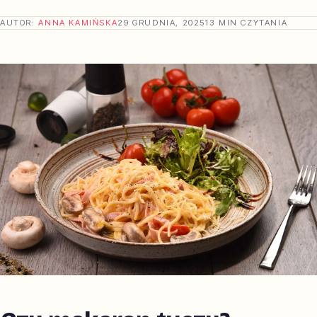
AUTOR:
ANNA KAMIŃSKA
29 GRUDNIA, 2025
13 MIN CZYTANIA