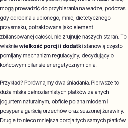
mogą prowadzić do przybierania na wadze, podczas
gdy odrobina ulubionego, mniej dietetycznego
przysmaku, potraktowana jako element
zbilansowanej całości, nie zrujnuje naszych starań. To
właśnie
wielkość porcji i dodatki
stanowią często
pomijany mechanizm regulacyjny, decydujący o
końcowym bilansie energetycznym dnia.
Przykład? Porównajmy dwa śniadania. Pierwsze to
duża miska pełnoziarnistych płatków zalanych
jogurtem naturalnym, obficie polana miodem i
posypana garścią orzechów oraz suszonej żurawiny.
Drugie to nieco mniejsza porcja tych samych płatków