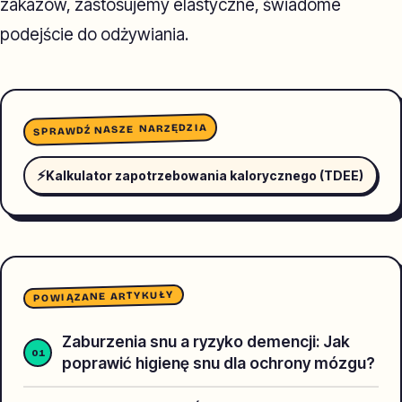
zakazów, zastosujemy elastyczne, świadome
podejście do odżywiania.
SPRAWDŹ NASZE NARZĘDZIA
⚡
Kalkulator zapotrzebowania kalorycznego (TDEE)
POWIĄZANE ARTYKUŁY
Zaburzenia snu a ryzyko demencji: Jak
poprawić higienę snu dla ochrony mózgu?