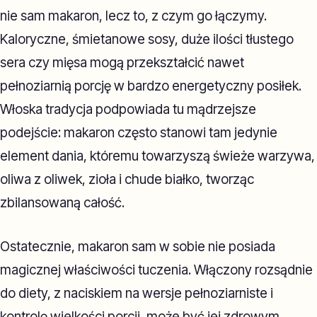
nie sam makaron, lecz to, z czym go łączymy.
Kaloryczne, śmietanowe sosy, duże ilości tłustego
sera czy mięsa mogą przekształcić nawet
pełnoziarnią porcję w bardzo energetyczny posiłek.
Włoska tradycja podpowiada tu mądrzejsze
podejście: makaron często stanowi tam jedynie
element dania, któremu towarzyszą świeże warzywa,
oliwa z oliwek, zioła i chude białko, tworząc
zbilansowaną całość.
Ostatecznie, makaron sam w sobie nie posiada
magicznej właściwości tuczenia. Włączony rozsądnie
do diety, z naciskiem na wersje pełnoziarniste i
kontrolę wielkości porcji, może być jej zdrowym