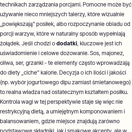
technikach zarządzania porcjami. Pomocne może być
używanie nieco mniejszych talerzy, które wizualnie
„powiększają” posiłek, albo rozpoczynanie obiadu od
porcji warzyw, które w naturalny sposób wypełniają
żołądek. Jeśli chodzi o
dodatki
, kluczowe jest ich
uświadomienie i celowe dozowanie. Sos, majonez,
oliwa, ser, grzanki - te elementy często wprowadzają
do diety „ciche” kalorie. Decyzja o ich ilości i jakości
(np. wybór jogurtowego dipu zamiast śmietanowego)
to realna władza nad ostatecznym kształtem posiłku.
Kontrola wagi w tej perspektywie staje się więc nie
restrykcyjną dietą, a umiejętnym komponowaniem i
balansowaniem, gdzie miejsce znajdują zarówno
podstawowe składniki, jak i smakowe akcenty, ale w