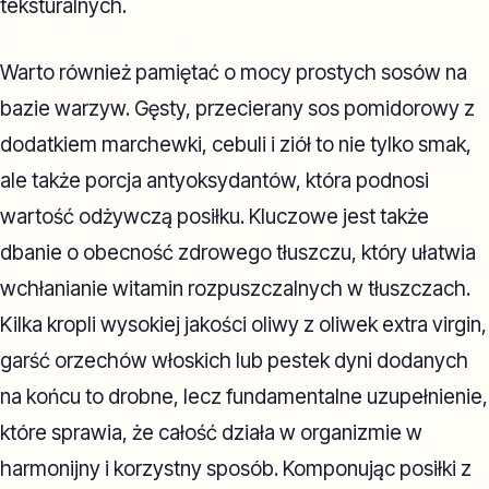
teksturalnych.
Warto również pamiętać o mocy prostych sosów na
bazie warzyw. Gęsty, przecierany sos pomidorowy z
dodatkiem marchewki, cebuli i ziół to nie tylko smak,
ale także porcja antyoksydantów, która podnosi
wartość odżywczą posiłku. Kluczowe jest także
dbanie o obecność zdrowego tłuszczu, który ułatwia
wchłanianie witamin rozpuszczalnych w tłuszczach.
Kilka kropli wysokiej jakości oliwy z oliwek extra virgin,
garść orzechów włoskich lub pestek dyni dodanych
na końcu to drobne, lecz fundamentalne uzupełnienie,
które sprawia, że całość działa w organizmie w
harmonijny i korzystny sposób. Komponując posiłki z