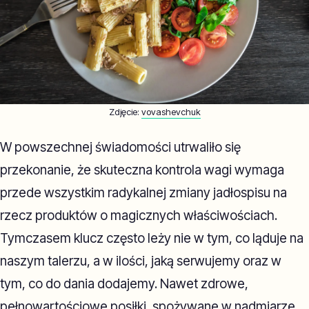
Zdjęcie:
vovashevchuk
W powszechnej świadomości utrwaliło się
przekonanie, że skuteczna kontrola wagi wymaga
przede wszystkim radykalnej zmiany jadłospisu na
rzecz produktów o magicznych właściwościach.
Tymczasem klucz często leży nie w tym, co ląduje na
naszym talerzu, a w ilości, jaką serwujemy oraz w
tym, co do dania dodajemy. Nawet zdrowe,
pełnowartościowe posiłki, spożywane w nadmiarze,