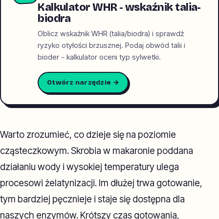
Kalkulator WHR - wskaźnik talia-
biodra
Oblicz wskaźnik WHR (talia/biodra) i sprawdź
ryzyko otyłości brzusznej. Podaj obwód talii i
bioder - kalkulator oceni typ sylwetki.
Otwórz narzędzie →
Warto zrozumieć, co dzieje się na poziomie
cząsteczkowym. Skrobia w makaronie poddana
działaniu wody i wysokiej temperatury ulega
procesowi żelatynizacji. Im dłużej trwa gotowanie,
tym bardziej pęcznieje i staje się dostępna dla
naszych enzymów. Krótszy czas gotowania,