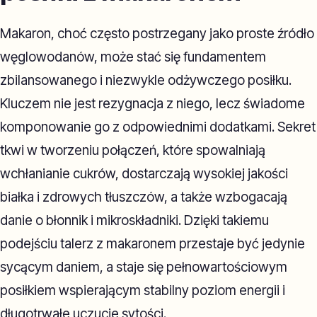
Makaron, choć często postrzegany jako proste źródło
węglowodanów, może stać się fundamentem
zbilansowanego i niezwykle odżywczego posiłku.
Kluczem nie jest rezygnacja z niego, lecz świadome
komponowanie go z odpowiednimi dodatkami. Sekret
tkwi w tworzeniu połączeń, które spowalniają
wchłanianie cukrów, dostarczają wysokiej jakości
białka i zdrowych tłuszczów, a także wzbogacają
danie o błonnik i mikroskładniki. Dzięki takiemu
podejściu talerz z makaronem przestaje być jedynie
sycącym daniem, a staje się pełnowartościowym
posiłkiem wspierającym stabilny poziom energii i
długotrwałe uczucie sytości.