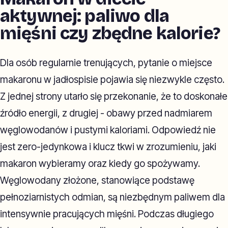
aktywnej: paliwo dla
mięśni czy zbędne kalorie?
Dla osób regularnie trenujących, pytanie o miejsce
makaronu w jadłospisie pojawia się niezwykle często.
Z jednej strony utarło się przekonanie, że to doskonałe
źródło energii, z drugiej - obawy przed nadmiarem
węglowodanów i pustymi kaloriami. Odpowiedź nie
jest zero-jedynkowa i klucz tkwi w zrozumieniu, jaki
makaron wybieramy oraz kiedy go spożywamy.
Węglowodany złożone, stanowiące podstawę
pełnoziarnistych odmian, są niezbędnym paliwem dla
intensywnie pracujących mięśni. Podczas długiego