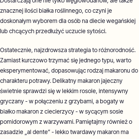
Dostarczają one nie tylko węglowodanów, ale także
znacznej ilości białka roślinnego, co czyni je
doskonałym wyborem dla osób na diecie wegańskiej
lub chcących przedłużyć uczucie sytości.
Ostatecznie, najzdrowsza strategia to różnorodność.
Zamiast kurczowo trzymać się jednego typu, warto
eksperymentować, dopasowując rodzaj makaronu do
charakteru potrawy. Delikatny makaron jajeczny
świetnie sprawdzi się w lekkim rosole, intensywny
gryczany - w połączeniu z grzybami, a bogaty w
białko makaron z ciecierzycy - w sycącym sosie
pomidorowym z warzywami. Pamiętajmy również o
zasadzie „al dente” - lekko twardawy makaron ma