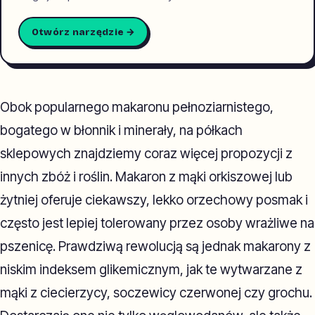
Otwórz narzędzie →
Obok popularnego makaronu pełnoziarnistego,
bogatego w błonnik i minerały, na półkach
sklepowych znajdziemy coraz więcej propozycji z
innych zbóż i roślin. Makaron z mąki orkiszowej lub
żytniej oferuje ciekawszy, lekko orzechowy posmak i
często jest lepiej tolerowany przez osoby wrażliwe na
pszenicę. Prawdziwą rewolucją są jednak makarony z
niskim indeksem glikemicznym, jak te wytwarzane z
mąki z ciecierzycy, soczewicy czerwonej czy grochu.