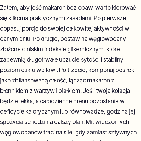
Zatem, aby jeść makaron bez obaw, warto kierować
się kilkoma praktycznymi zasadami. Po pierwsze,
dopasuj porcję do swojej całkowitej aktywności w
danym dniu. Po drugie, postaw na węglowodany
złożone o niskim indeksie glikemicznym, które
zapewnią długotrwałe uczucie sytości i stabilny
poziom cukru we krwi. Po trzecie, komponuj posiłek
jako zbilansowaną całość, łącząc makaron z
błonnikiem z warzyw i białkiem. Jeśli twoja kolacja
będzie lekka, a całodzienne menu pozostanie w
deficycie kalorycznym lub równowadze, godzina jej
spożycia schodzi na dalszy plan. Mit wieczornych
węglowodanów traci na sile, gdy zamiast sztywnych