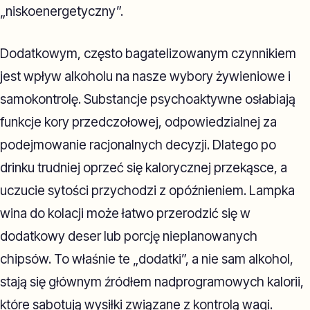
„niskoenergetyczny”.
Dodatkowym, często bagatelizowanym czynnikiem
jest wpływ alkoholu na nasze wybory żywieniowe i
samokontrolę. Substancje psychoaktywne osłabiają
funkcje kory przedczołowej, odpowiedzialnej za
podejmowanie racjonalnych decyzji. Dlatego po
drinku trudniej oprzeć się kalorycznej przekąsce, a
uczucie sytości przychodzi z opóźnieniem. Lampka
wina do kolacji może łatwo przerodzić się w
dodatkowy deser lub porcję nieplanowanych
chipsów. To właśnie te „dodatki”, a nie sam alkohol,
stają się głównym źródłem nadprogramowych kalorii,
które sabotują wysiłki związane z kontrolą wagi.