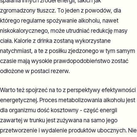
spalania innych źródeł energii, takich jak
zgromadzony tłuszcz. To jeden z powodów, dla
którego regularne spożywanie alkoholu, nawet
niskokalorycznego, może utrudniać redukcję masy
ciała. Kalorie z drinka zostaną wykorzystane
natychmiast, a te z posiłku zjedzonego w tym samym
czasie mają wysokie prawdopodobieństwo zostać
odłożone w postaci rezerw.
Warto też spojrzeć na to z perspektywy efektywności
energetycznej. Proces metabolizowania alkoholu jest
dla organizmu dość kosztowny - część energii
zawartej w trunku jest zużywana na samo jego
przetworzenie i wydalenie produktów ubocznych. Nie