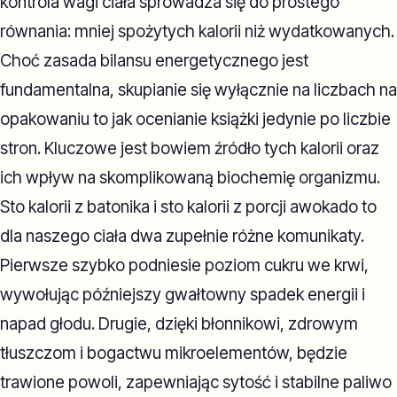
kontrola wagi ciała sprowadza się do prostego
równania: mniej spożytych kalorii niż wydatkowanych.
Choć zasada bilansu energetycznego jest
fundamentalna, skupianie się wyłącznie na liczbach na
opakowaniu to jak ocenianie książki jedynie po liczbie
stron. Kluczowe jest bowiem źródło tych kalorii oraz
ich wpływ na skomplikowaną biochemię organizmu.
Sto kalorii z batonika i sto kalorii z porcji awokado to
dla naszego ciała dwa zupełnie różne komunikaty.
Pierwsze szybko podniesie poziom cukru we krwi,
wywołując późniejszy gwałtowny spadek energii i
napad głodu. Drugie, dzięki błonnikowi, zdrowym
tłuszczom i bogactwu mikroelementów, będzie
trawione powoli, zapewniając sytość i stabilne paliwo