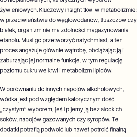
żywieniowych. Kluczowy insight tkwi w metabolizmie:
w przeciwieństwie do węglowodanów, tłuszczów czy
białek, organizm nie ma zdolności magazynowania
etanolu. Musi go przetworzyć natychmiast, a ten
proces angażuje głównie wątrobę, obciążając ją i
zaburzając jej normalne funkcje, w tym regulację
poziomu cukru we krwi i metabolizm lipidów.
W porównaniu do innych napojów alkoholowych,
wódka jest pod względem kalorycznym dość
„czystym” wyborem, jeśli pijemy ją bez słodkich
soków, napojów gazowanych czy syropów. Te
dodatki potrafią podwoić lub nawet potroić finalną