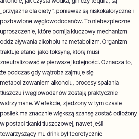
alkohole, jak czysta wódka, gin czy tequila, są
„przyjazne dla diety”, ponieważ są niskokaloryczne i
pozbawione węglowododanów. To niebezpieczne
uproszczenie, które pomija kluczowy mechanizm
oddziaływania alkoholu na metabolizm. Organizm
traktuje etanol jako toksynę, którą musi
zneutralizować w pierwszej kolejności. Oznacza to,
że podczas gdy wątroba zajmuje się
metabolizowaniem alkoholu, procesy spalania
tłuszczu i węglowodanów zostają praktycznie
wstrzymane. W efekcie, zjedzony w tym czasie
posiłek ma znacznie większą szansę zostać odłożony
w postaci tkanki tłuszczowej, nawet jeśli
towarzyszący mu drink był teoretycznie