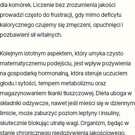
dla komórek. Liczenie bez zrozumienia jakości
prowadzi często do frustracji, gdy mimo deficytu
kalorycznego czujemy się zmęczeni, opuchnięci i
pozbawieni sił witalnych.
Kolejnym istotnym aspektem, który umyka czysto
matematycznemu podejściu, jest wpływ pożywienia
na gospodarkę hormonalną, która steruje uczuciem
głodu i sytości, tempem metabolizmu oraz
magazynowaniem tkanki tłuszczowej. Dieta uboga w
składniki odżywcze, nawet jeśli mieści się w dziennym
limicie, może zaburzyć poziom leptyny i insuliny,
skutecznie blokując utratę wagi. Organizm, będąc w
stanie chronicznego niedożywienia jakościowego,