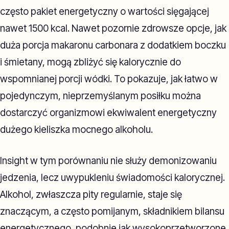
często pakiet energetyczny o wartości sięgającej
nawet 1500 kcal. Nawet pozornie zdrowsze opcje, jak
duża porcja makaronu carbonara z dodatkiem boczku
i śmietany, mogą zbliżyć się kalorycznie do
wspomnianej porcji wódki. To pokazuje, jak łatwo w
pojedynczym, nieprzemyślanym posiłku można
dostarczyć organizmowi ekwiwalent energetyczny
dużego kieliszka mocnego alkoholu.
Insight w tym porównaniu nie służy demonizowaniu
jedzenia, lecz uwypukleniu świadomości kalorycznej.
Alkohol, zwłaszcza pity regularnie, staje się
znaczącym, a często pomijanym, składnikiem bilansu
energetycznego, podobnie jak wysokoprzetworzone,