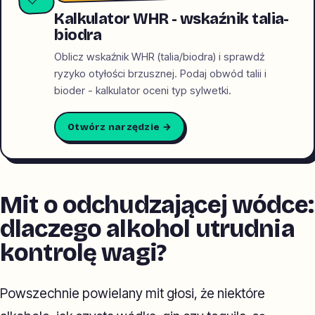
Kalkulator WHR - wskaźnik talia-
biodra
Oblicz wskaźnik WHR (talia/biodra) i sprawdź
ryzyko otyłości brzusznej. Podaj obwód talii i
bioder - kalkulator oceni typ sylwetki.
Otwórz narzędzie →
Mit o odchudzającej wódce:
dlaczego alkohol utrudnia
kontrolę wagi?
Powszechnie powielany mit głosi, że niektóre