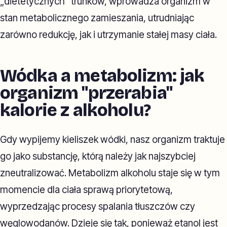
„dietetycznych” trunków, wprowadza organizm w
stan metabolicznego zamieszania, utrudniając
zarówno redukcję, jak i utrzymanie stałej masy ciała.
Wódka a metabolizm: jak
organizm "przerabia"
kalorie z alkoholu?
Gdy wypijemy kieliszek wódki, nasz organizm traktuje
go jako substancję, którą należy jak najszybciej
zneutralizować. Metabolizm alkoholu staje się w tym
momencie dla ciała sprawą priorytetową,
wyprzedzając procesy spalania tłuszczów czy
węglowodanów. Dzieje się tak, ponieważ etanol jest