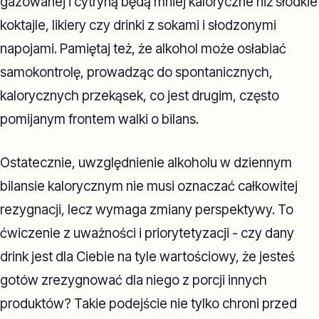
gazowanej i cytryną będą mniej kaloryczne niż słodkie
koktajle, likiery czy drinki z sokami i słodzonymi
napojami. Pamiętaj też, że alkohol może osłabiać
samokontrolę, prowadząc do spontanicznych,
kalorycznych przekąsek, co jest drugim, często
pomijanym frontem walki o bilans.
Ostatecznie, uwzględnienie alkoholu w dziennym
bilansie kalorycznym nie musi oznaczać całkowitej
rezygnacji, lecz wymaga zmiany perspektywy. To
ćwiczenie z uważności i priorytetyzacji - czy dany
drink jest dla Ciebie na tyle wartościowy, że jesteś
gotów zrezygnować dla niego z porcji innych
produktów? Takie podejście nie tylko chroni przed