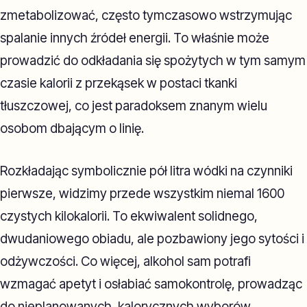
zmetabolizować, często tymczasowo wstrzymując
spalanie innych źródeł energii. To właśnie może
prowadzić do odkładania się spożytych w tym samym
czasie kalorii z przekąsek w postaci tkanki
tłuszczowej, co jest paradoksem znanym wielu
osobom dbającym o linię.
Rozkładając symbolicznie pół litra wódki na czynniki
pierwsze, widzimy przede wszystkim niemal 1600
czystych kilokalorii. To ekwiwalent solidnego,
dwudaniowego obiadu, ale pozbawiony jego sytości i
odżywczości. Co więcej, alkohol sam potrafi
wzmagać apetyt i osłabiać samokontrolę, prowadząc
do nieplanowanych, kalorycznych wyborów