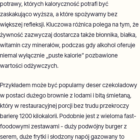
potrawy, których kaloryczność potrafi być
zaskakująco wyższa, a które spożywamy bez
większej refleksji. Kluczowa różnica polega na tym, że
żywność zazwyczaj dostarcza także błonnika, białka,
witamin czy minerałów, podczas gdy alkohol oferuje
niemal wyłącznie „puste kalorie” pozbawione
wartości odżywczych.
Przykładem może być popularny deser czekoladowy
w postaci dużego brownie z lodami i bitą śmietaną,
który w restauracyjnej porcji bez trudu przekroczy
barierę 1200 kilokalorii. Podobnie jest z wieloma fast-
foodowymi zestawami - duży podwójny burger z
serem, duże frytki i słodzony napój gazowany to