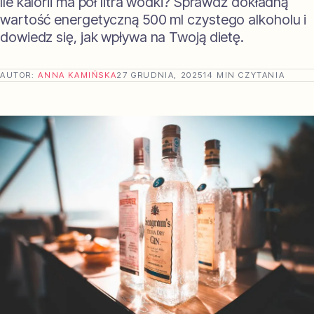
Ile kalorii ma pół litra wódki? Sprawdź dokładną
wartość energetyczną 500 ml czystego alkoholu i
dowiedz się, jak wpływa na Twoją dietę.
AUTOR:
ANNA KAMIŃSKA
27 GRUDNIA, 2025
14 MIN CZYTANIA