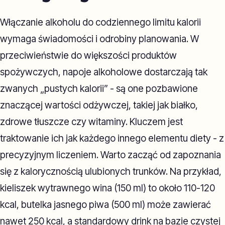
Włączanie alkoholu do codziennego limitu kalorii
wymaga świadomości i odrobiny planowania. W
przeciwieństwie do większości produktów
spożywczych, napoje alkoholowe dostarczają tak
zwanych „pustych kalorii” - są one pozbawione
znaczącej wartości odżywczej, takiej jak białko,
zdrowe tłuszcze czy witaminy. Kluczem jest
traktowanie ich jak każdego innego elementu diety - z
precyzyjnym liczeniem. Warto zacząć od zapoznania
się z kalorycznością ulubionych trunków. Na przykład,
kieliszek wytrawnego wina (150 ml) to około 110-120
kcal, butelka jasnego piwa (500 ml) może zawierać
nawet 250 kcal, a standardowy drink na bazie czystej