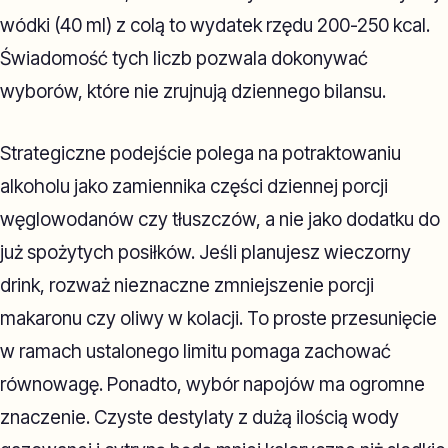
wódki (40 ml) z colą to wydatek rzędu 200-250 kcal.
Świadomość tych liczb pozwala dokonywać
wyborów, które nie zrujnują dziennego bilansu.
Strategiczne podejście polega na potraktowaniu
alkoholu jako zamiennika części dziennej porcji
węglowodanów czy tłuszczów, a nie jako dodatku do
już spożytych posiłków. Jeśli planujesz wieczorny
drink, rozważ nieznaczne zmniejszenie porcji
makaronu czy oliwy w kolacji. To proste przesunięcie
w ramach ustalonego limitu pomaga zachować
równowagę. Ponadto, wybór napojów ma ogromne
znaczenie. Czyste destylaty z dużą ilością wody