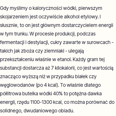
Gdy myślimy o kaloryczności wódki, pierwszym
skojarzeniem jest oczywiście alkohol etylowy. I
słusznie, to on jest głównym dostarczycielem energii
w tym trunku. W procesie produkcji, podczas
fermentacji i destylacji, cukry zawarte w surowcach -
takich jak zboża czy ziemniaki - ulegają
przekształceniu właśnie w etanol. Każdy gram tej
substancji dostarcza aż 7 kilokalorii, co jest wartością
znacząco wyższą niż w przypadku białek czy
węglowodanów (po 4 kcal). To właśnie dlatego
półlitrowa butelka wódki 40% to potężna dawka
energii, rzędu 1100-1300 kcal, co można porównać do
solidnego, dwudaniowego obiadu.