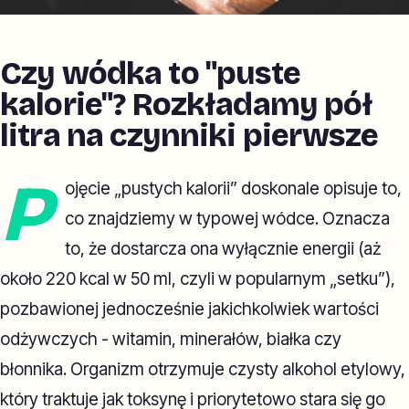
Czy wódka to "puste
kalorie"? Rozkładamy pół
litra na czynniki pierwsze
P
ojęcie „pustych kalorii” doskonale opisuje to,
co znajdziemy w typowej wódce. Oznacza
to, że dostarcza ona wyłącznie energii (aż
około 220 kcal w 50 ml, czyli w popularnym „setku”),
pozbawionej jednocześnie jakichkolwiek wartości
odżywczych - witamin, minerałów, białka czy
błonnika. Organizm otrzymuje czysty alkohol etylowy,
który traktuje jak toksynę i priorytetowo stara się go