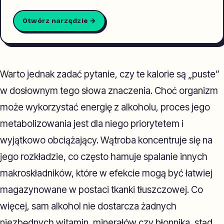
Otwórz narzędzie →
Warto jednak zadać pytanie, czy te kalorie są „puste”
w dosłownym tego słowa znaczenia. Choć organizm
może wykorzystać energię z alkoholu, proces jego
metabolizowania jest dla niego priorytetem i
wyjątkowo obciążający. Wątroba koncentruje się na
jego rozkładzie, co często hamuje spalanie innych
makroskładników, które w efekcie mogą być łatwiej
magazynowane w postaci tkanki tłuszczowej. Co
więcej, sam alkohol nie dostarcza żadnych
niezbędnych witamin, minerałów czy błonnika, stąd