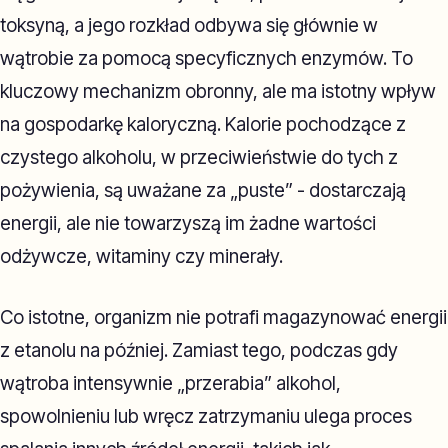
toksyną, a jego rozkład odbywa się głównie w
wątrobie za pomocą specyficznych enzymów. To
kluczowy mechanizm obronny, ale ma istotny wpływ
na gospodarkę kaloryczną. Kalorie pochodzące z
czystego alkoholu, w przeciwieństwie do tych z
pożywienia, są uważane za „puste” - dostarczają
energii, ale nie towarzyszą im żadne wartości
odżywcze, witaminy czy minerały.
Co istotne, organizm nie potrafi magazynować energii
z etanolu na później. Zamiast tego, podczas gdy
wątroba intensywnie „przerabia” alkohol,
spowolnieniu lub wręcz zatrzymaniu ulega proces