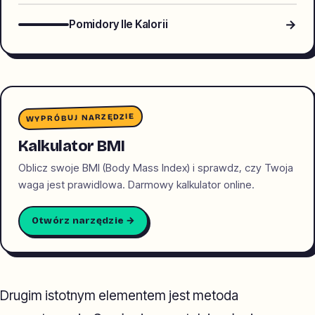
→
Pomidory Ile Kalorii
WYPRÓBUJ NARZĘDZIE
Kalkulator BMI
Oblicz swoje BMI (Body Mass Index) i sprawdz, czy Twoja
waga jest prawidlowa. Darmowy kalkulator online.
Otwórz narzędzie →
Drugim istotnym elementem jest metoda