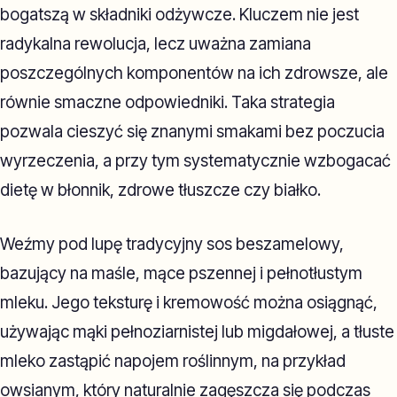
bogatszą w składniki odżywcze. Kluczem nie jest
radykalna rewolucja, lecz uważna zamiana
poszczególnych komponentów na ich zdrowsze, ale
równie smaczne odpowiedniki. Taka strategia
pozwala cieszyć się znanymi smakami bez poczucia
wyrzeczenia, a przy tym systematycznie wzbogacać
dietę w błonnik, zdrowe tłuszcze czy białko.
Weźmy pod lupę tradycyjny sos beszamelowy,
bazujący na maśle, mące pszennej i pełnotłustym
mleku. Jego teksturę i kremowość można osiągnąć,
używając mąki pełnoziarnistej lub migdałowej, a tłuste
mleko zastąpić napojem roślinnym, na przykład
owsianym, który naturalnie zagęszcza się podczas