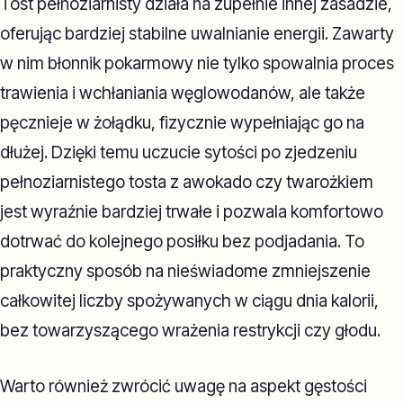
Tost pełnoziarnisty działa na zupełnie innej zasadzie,
oferując bardziej stabilne uwalnianie energii. Zawarty
w nim błonnik pokarmowy nie tylko spowalnia proces
trawienia i wchłaniania węglowodanów, ale także
pęcznieje w żołądku, fizycznie wypełniając go na
dłużej. Dzięki temu uczucie sytości po zjedzeniu
pełnoziarnistego tosta z awokado czy twarożkiem
jest wyraźnie bardziej trwałe i pozwala komfortowo
dotrwać do kolejnego posiłku bez podjadania. To
praktyczny sposób na nieświadome zmniejszenie
całkowitej liczby spożywanych w ciągu dnia kalorii,
bez towarzyszącego wrażenia restrykcji czy głodu.
Warto również zwrócić uwagę na aspekt gęstości