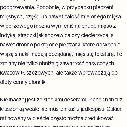
podgrzewania. Podobnie, w przypadku pieczeni
mięsnych, część lub nawet całość mielonego mięsa
wieprzowego można wymienić na chude mięso z
indyka, strączki jak soczewica czy ciecierzyca, a
nawet drobno pokrojone pieczarki, które doskonale
wiążą smaki i nadają pożądaną, mięsistą teksturę. Te
zmiany nie tylko obniżają zawartość nasyconych
kwasów tłuszczowych, ale także wprowadzają do
diety cenny błonnik.
Nie inaczej jest ze słodkimi deserami. Placek babci z
kruszonką wcale nie musi znikać z jadłospisu. Cukier
rafinowany w cieście często można zredukować