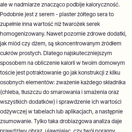
ale w nadmiarze znacząco podbije kaloryczność.
Podobnie jest z serem - plaster żółtego sera to
zupełnie inna wartość niż twarożek serek
homogenizowany. Nawet pozornie zdrowe dodatki,
jak miód czy dżem, są skoncentrowanym źródłem
cukrów prostych. Dlatego najskuteczniejszym
sposobem na obliczenie kalorii w twoim domowym
toście jest potraktowanie go jak konstrukcji z kilku
osobnych elementów: zważenie każdego składnika
(chleba, tłuszczu do smarowania i smażenia oraz
wszystkich dodatków) i sprawdzenie ich wartości
odżywczej w tabelach lub aplikacjach, a następnie
zsumowanie. Tylko taka drobiazgowa analiza daje
prawdziwy obraz, ujawniając, czy twój poranny