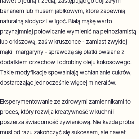
nawet o jedną trzecią, zastępując go dojrzałym
bananem lub musem jabłkowym, które zapewnią
naturalną słodycz i wilgoć. Białą mąkę warto
przynajmniej połowicznie wymienić na pełnoziarnistą
lub orkiszową, zaś w kruszonce - zamiast zwykłej
mąki i margaryny - sprawdzą się płatki owsiane z
dodatkiem orzechów i odrobiny oleju kokosowego.
Takie modyfikacje spowalniają wchłanianie cukrów,
dostarczając jednocześnie więcej minerałów.
Eksperymentowanie ze zdrowymi zamiennikami to
proces, który rozwija kreatywność w kuchni i
poszerza świadomość żywieniową. Nie każda próba
musi od razu zakończyć się sukcesem, ale nawet