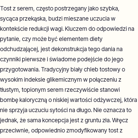
Tost z serem, często postrzegany jako szybka,
sycąca przekąska, budzi mieszane uczucia w
kontekście redukcji wagi. Kluczem do odpowiedzi na
pytanie, czy może być elementem diety
odchudzającej, jest dekonstrukcja tego dania na
czynniki pierwsze i świadome podejście do jego
przygotowania. Tradycyjny biały chleb tostowy o
wysokim indeksie glikemicznym w połączeniu z
tłustym, topionym serem rzeczywiście stanowi
bombę kaloryczną o niskiej wartości odżywczej, która
nie sprzyja uczuciu sytości na długo. Nie oznacza to
jednak, że sama koncepcja jest z gruntu zła. Wręcz
przeciwnie, odpowiednio zmodyfikowany tost z