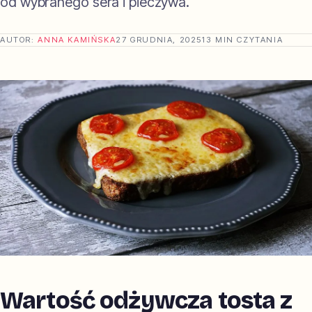
od wybranego sera i pieczywa.
AUTOR:
ANNA KAMIŃSKA
27 GRUDNIA, 2025
13 MIN CZYTANIA
Wartość odżywcza tosta z