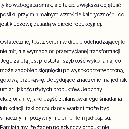
tylko wzbogaca smak, ale także zwiększa objętość
posiłku przy minimalnym wzroście kaloryczności, co
jest kluczową zasadą w diecie redukcyjnej.
Ostatecznie, tost z serem w diecie odchudzającej to
nie mit, ale wymaga on przemyślanej transformacji.
Jego zaletą jest prostota i szybkość wykonania, co
może zapobiec sięgnięciu po wysokoprzetworzoną,
gotową przekąskę. Decydujące znaczenie ma jednak
umiar i jakość użytych produktów. Jedzony
okazjonalnie, jako część zbilansowanego śniadania
lub kolacji, taki odchudzony wariant może być
smacznym i pożywnym elementem jadłospisu.
Pamiętajmy, że żaden pojedynczy produkt nie