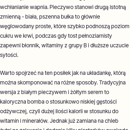
wchłanianie wapnia. Pieczywo stanowi drugą istotną
zmienną - biała, pszenna bułka to głównie
węglowodany proste, które szybko podnoszą poziom
cukru we krwi, podczas gdy tost pełnoziarnisty
zapewni błonnik, witaminy z grupy B i dłuższe uczucie
sytości.
Warto spojrzeć na ten posiłek jak na układankę, którą
można skomponować na różne sposoby. Tradycyjna
wersja z białym pieczywem i żółtym serem to
kaloryczna bomba o stosunkowo niskiej gęstości
odżywczej, czyli dużej ilości kalorii w stosunku do
witamin i minerałów. Jednak już zamiana na chleb