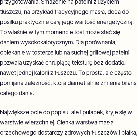
przygotowania. Smażenie na patelni z użyciem
tłuszczu, na przykład tradycyjnego masła, doda do
posiłku praktycznie całą jego wartość energetyczną.
To właśnie w tym momencie tost może stać się
daniem wysokokalorycznym. Dla porównania,
opiekanie w tosterze lub na suchej grillowej patelni
pozwala uzyskać chrupiącą teksturę bez dodatku
nawet jednej kalorii z tłuszczu. To prosta, ale często
pomijana zależność, która diametralnie zmienia bilans
całego dania.
Największe pole do popisu, ale i pułapek, kryje się w
warstwie wierzchniej. Cienka warstwa masła
orzechowego dostarczy zdrowych tłuszczów i białka,