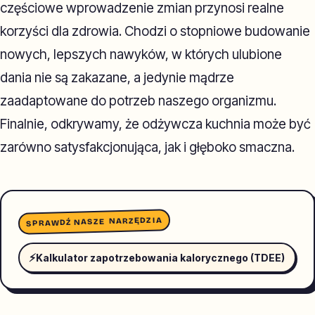
częściowe wprowadzenie zmian przynosi realne
korzyści dla zdrowia. Chodzi o stopniowe budowanie
nowych, lepszych nawyków, w których ulubione
dania nie są zakazane, a jedynie mądrze
zaadaptowane do potrzeb naszego organizmu.
Finalnie, odkrywamy, że odżywcza kuchnia może być
zarówno satysfakcjonująca, jak i głęboko smaczna.
SPRAWDŹ NASZE NARZĘDZIA
⚡
Kalkulator zapotrzebowania kalorycznego (TDEE)