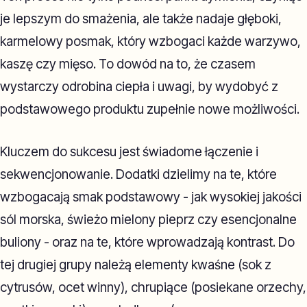
je lepszym do smażenia, ale także nadaje głęboki,
karmelowy posmak, który wzbogaci każde warzywo,
kaszę czy mięso. To dowód na to, że czasem
wystarczy odrobina ciepła i uwagi, by wydobyć z
podstawowego produktu zupełnie nowe możliwości.
Kluczem do sukcesu jest świadome łączenie i
sekwencjonowanie. Dodatki dzielimy na te, które
wzbogacają smak podstawowy - jak wysokiej jakości
sól morska, świeżo mielony pieprz czy esencjonalne
buliony - oraz na te, które wprowadzają kontrast. Do
tej drugiej grupy należą elementy kwaśne (sok z
cytrusów, ocet winny), chrupiące (posiekane orzechy,