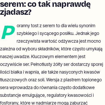
serem: co tak naprawdę
zjadasz?
P
oranny tost z serem to dla wielu synonim
szybkiego i sycącego posiłku. Jednak jego
rzeczywista wartość odżywcza jest mocno
zależna od wyboru składników, które często umykają
naszej uwadze. Kluczowym elementem jest
oczywiście ser. Pełnotłusty żółty ser dostarczy sporej
ilości białka i wapnia, ale także nasyconych kwasów
tłuszczowych oraz soli. Wersja z plastrem topionego
sera wprowadza do równania często dodatkowe
substancje emulgujące, regulatory kwasowości i
fosforany, które w nadmiarze mogą zaburzać