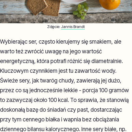
Zdjęcie:
Jannis Brandt
Wybierając ser, często kierujemy się smakiem, ale
warto też zwrócić uwagę na jego wartość
energetyczną, która potrafi różnić się diametralnie.
Kluczowym czynnikiem jest tu zawartość wody.
Świeże sery, jak twaróg chudy, zawierają jej dużo,
przez co są jednocześnie lekkie - porcja 100 gramów
to zazwyczaj około 100 kcal. To sprawia, że stanowią
doskonałą bazę do śniadań czy past, dostarczając
przy tym cennego białka i wapnia bez obciążania
dziennego bilansu kalorycznego. Inne sery białe, np.