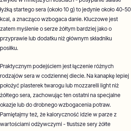
łyżką startego sera (około 10 g) to jedynie około 40-50
kcal, a znacząco wzbogaca danie. Kluczowe jest
zatem myślenie o serze żółtym bardziej jako o
przyprawie lub dodatku niż głównym składniku
posiłku.
Praktycznym podejściem jest łączenie różnych
rodzajów sera w codziennej diecie. Na kanapkę lepiej
położyć plasterek twarogu lub mozzarelli light niż
żółtego sera, zachowując ten ostatni na specjalne
okazje lub do drobnego wzbogacenia potraw.
Pamiętajmy też, że kaloryczność idzie w parze z
wartościami odżywczymi - tłustsze sery żółte