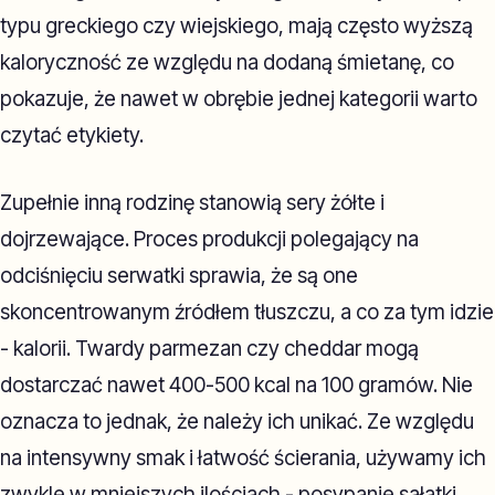
typu greckiego czy wiejskiego, mają często wyższą
kaloryczność ze względu na dodaną śmietanę, co
pokazuje, że nawet w obrębie jednej kategorii warto
czytać etykiety.
Zupełnie inną rodzinę stanowią sery żółte i
dojrzewające. Proces produkcji polegający na
odciśnięciu serwatki sprawia, że są one
skoncentrowanym źródłem tłuszczu, a co za tym idzie
- kalorii. Twardy parmezan czy cheddar mogą
dostarczać nawet 400-500 kcal na 100 gramów. Nie
oznacza to jednak, że należy ich unikać. Ze względu
na intensywny smak i łatwość ścierania, używamy ich
zwykle w mniejszych ilościach - posypanie sałatki