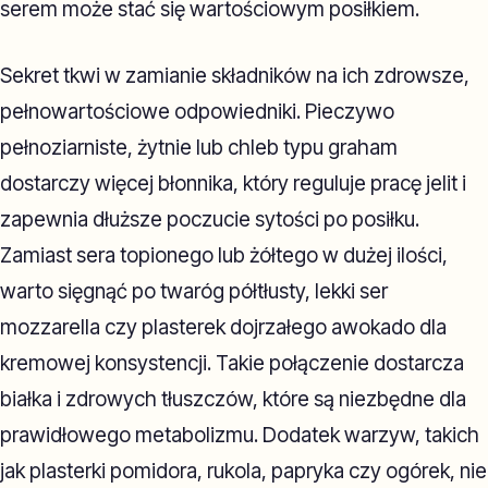
serem może stać się wartościowym posiłkiem.
Sekret tkwi w zamianie składników na ich zdrowsze,
pełnowartościowe odpowiedniki. Pieczywo
pełnoziarniste, żytnie lub chleb typu graham
dostarczy więcej błonnika, który reguluje pracę jelit i
zapewnia dłuższe poczucie sytości po posiłku.
Zamiast sera topionego lub żółtego w dużej ilości,
warto sięgnąć po twaróg półtłusty, lekki ser
mozzarella czy plasterek dojrzałego awokado dla
kremowej konsystencji. Takie połączenie dostarcza
białka i zdrowych tłuszczów, które są niezbędne dla
prawidłowego metabolizmu. Dodatek warzyw, takich
jak plasterki pomidora, rukola, papryka czy ogórek, nie