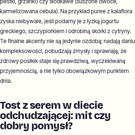
pestki, grzanki) czy słodkawe (suszone owoce,
karmelizowana cebula). Na przykład puree z kalafiora
zyska niebywale, jeśli podamy je z łyżką jogurtu
greckiego, szczypiorkiem i odrobiną skórki z cytryny.
Te finalne akcenty nie są jedynie ozdobą; nadają daniu
kompleksowości, pobudzają zmysły i sprawiają, że
zdrowy posiłek staje się prawdziwą, wyczekiwaną
przyjemnością, a nie tylko obowiązkowym punktem
dnia.
Tost z serem w diecie
odchudzającej: mit czy
dobry pomysł?