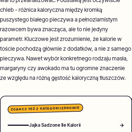
warto przeanalizować. Podstawą jest oczywiście
chleb - różnica kaloryczna między kromką
puszystego białego pieczywa a pełnoziarnistym
razowcem bywa znacząca, ale to nie jedyny
parametr. Kluczowe jest zrozumienie, że kalorie w
toście pochodzą głównie z dodatków, a nie z samego
pieczywa. Nawet wybór konkretnego rodzaju masła,
margaryny czy awokado ma tu ogromne znaczenie
ze względu na różną gęstość kaloryczną tłuszczów.
ZDROWIE
ZOBACZ TEŻ Z KATEGORII
→
Jajka Sadzone Ile Kalorii