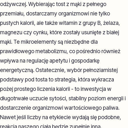
odżywczej. Wybierając tost z mąki z pełnego
przemiału, dostarczamy organizmowi nie tylko
pustych kalorii, ale także witamin z grupy B, żelaza,
magnezu czy cynku, które zostały usunięte z białej
mąki. Te mikroelementy są niezbędne dla
prawidłowego metabolizmu, co pośrednio również
wpływa na regulację apetytu i gospodarkę
energetyczną. Ostatecznie, wybór pełnoziarnistej
podstawy pod tosta to strategia, która wykracza
pożej prostego liczenia kalorii - to inwestycja w
długotrwałe uczucie sytości, stabilny poziom energii i
dostarczenie organizmowi wartościowego paliwa.
Nawet jeśli liczby na etykiecie wydają się podobne,
reakcja naszego ciała będzie zupełnie inna.