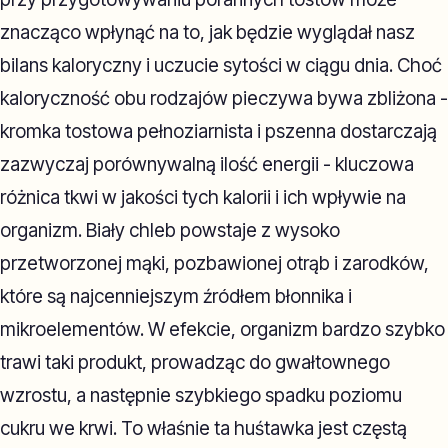
znacząco wpłynąć na to, jak będzie wyglądał nasz
bilans kaloryczny i uczucie sytości w ciągu dnia. Choć
kaloryczność obu rodzajów pieczywa bywa zbliżona -
kromka tostowa pełnoziarnista i pszenna dostarczają
zazwyczaj porównywalną ilość energii - kluczowa
różnica tkwi w jakości tych kalorii i ich wpływie na
organizm. Biały chleb powstaje z wysoko
przetworzonej mąki, pozbawionej otrąb i zarodków,
które są najcenniejszym źródłem błonnika i
mikroelementów. W efekcie, organizm bardzo szybko
trawi taki produkt, prowadząc do gwałtownego
wzrostu, a następnie szybkiego spadku poziomu
cukru we krwi. To właśnie ta huśtawka jest częstą