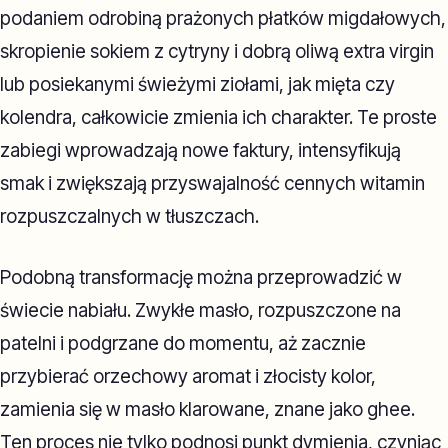
podaniem odrobiną prażonych płatków migdałowych,
skropienie sokiem z cytryny i dobrą oliwą extra virgin
lub posiekanymi świeżymi ziołami, jak mięta czy
kolendra, całkowicie zmienia ich charakter. Te proste
zabiegi wprowadzają nowe faktury, intensyfikują
smak i zwiększają przyswajalność cennych witamin
rozpuszczalnych w tłuszczach.
Podobną transformację można przeprowadzić w
świecie nabiału. Zwykłe masło, rozpuszczone na
patelni i podgrzane do momentu, aż zacznie
przybierać orzechowy aromat i złocisty kolor,
zamienia się w masło klarowane, znane jako ghee.
Ten proces nie tylko podnosi punkt dymienia, czyniąc