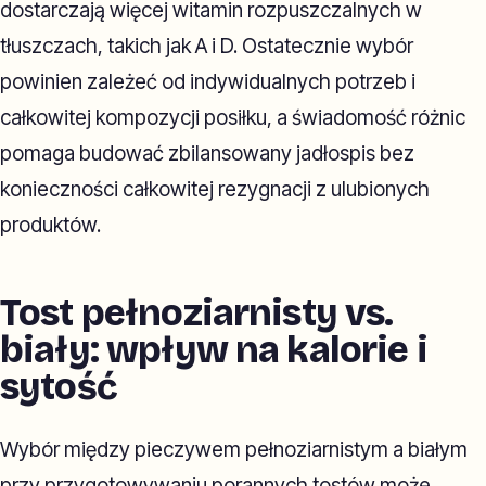
dostarczają więcej witamin rozpuszczalnych w
tłuszczach, takich jak A i D. Ostatecznie wybór
powinien zależeć od indywidualnych potrzeb i
całkowitej kompozycji posiłku, a świadomość różnic
pomaga budować zbilansowany jadłospis bez
konieczności całkowitej rezygnacji z ulubionych
produktów.
Tost pełnoziarnisty vs.
biały: wpływ na kalorie i
sytość
Wybór między pieczywem pełnoziarnistym a białym
przy przygotowywaniu porannych tostów może