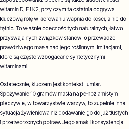
witamin D, E i K2, przy czym ta ostatnia odgrywa
kluczową rolę w kierowaniu wapnia do kości, a nie do
tętnic. To właśnie obecność tych naturalnych, łatwo
przyswajalnych związków stanowi o przewadze
prawdziwego masła nad jego roślinnymi imitacjami,
które są często wzbogacane syntetycznymi
witaminami.
Ostatecznie, kluczem jest kontekst i umiar.
Spożywanie 10 gramów masła na pełnoziarnistym
pieczywie, w towarzystwie warzyw, to zupełnie inna
sytuacja żywieniowa niż dodawanie go do już tłustych
i przetworzonych potraw. Jego smak i konsystencja