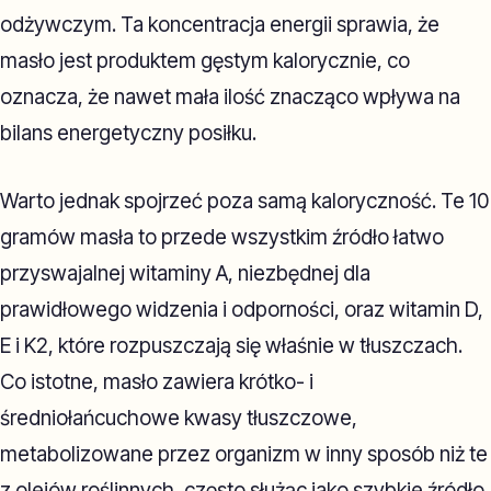
odżywczym. Ta koncentracja energii sprawia, że
masło jest produktem gęstym kalorycznie, co
oznacza, że nawet mała ilość znacząco wpływa na
bilans energetyczny posiłku.
Warto jednak spojrzeć poza samą kaloryczność. Te 10
gramów masła to przede wszystkim źródło łatwo
przyswajalnej witaminy A, niezbędnej dla
prawidłowego widzenia i odporności, oraz witamin D,
E i K2, które rozpuszczają się właśnie w tłuszczach.
Co istotne, masło zawiera krótko- i
średniołańcuchowe kwasy tłuszczowe,
metabolizowane przez organizm w inny sposób niż te
z olejów roślinnych, często służąc jako szybkie źródło