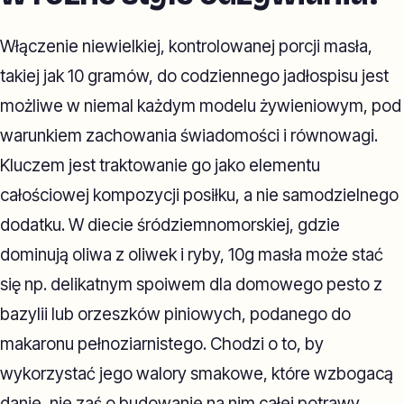
Włączenie niewielkiej, kontrolowanej porcji masła,
takiej jak 10 gramów, do codziennego jadłospisu jest
możliwe w niemal każdym modelu żywieniowym, pod
warunkiem zachowania świadomości i równowagi.
Kluczem jest traktowanie go jako elementu
całościowej kompozycji posiłku, a nie samodzielnego
dodatku. W diecie śródziemnomorskiej, gdzie
dominują oliwa z oliwek i ryby, 10g masła może stać
się np. delikatnym spoiwem dla domowego pesto z
bazylii lub orzeszków piniowych, podanego do
makaronu pełnoziarnistego. Chodzi o to, by
wykorzystać jego walory smakowe, które wzbogacą
danie, nie zaś o budowanie na nim całej potrawy.