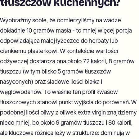
tłuszczów kuchennych?
Wyobraźmy sobie, że odmierzyliśmy na wadze
dokładnie 10 gramów masła - to mniej więcej porcja
odpowiadająca małej łyżeczce do herbaty lub
cienkiemu plasterkowi. W kontekście wartości
odżywczej dostarcza ona około 72 kalorii, 8 gramów
tłuszczu (w tym blisko 5 gramów tłuszczów
nasyconych) oraz śladowe ilości białka i
węglowodanów. To właśnie ten profil kwasów
tłuszczowych stanowi punkt wyjścia do porównań. W
podobnej ilości oliwy z oliwek extra virgin znajdziemy
nieco mniej, bo około 9 gramów tłuszczu i 80 kalorii,
ale kluczowa różnica leży w strukturze: dominują w