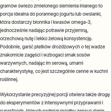
gramów świeżo zmielonego siemienia lnianego to
porcja idealna do porannego jogurtu lub owsianki,
która dostarczy błonnika i kwasów omega-3,
jednocześnie nadając potrawie przyjemną,
orzechową nutę i lekko żelową konsystencję.
Podobnie, garść płatków drożdżowych o tej wadze
znakomicie zagęści i wzbogaci smak sosów
warzywnych, nadając im serową, umami
charakterystykę, co jest szczególnie cenne w kuchni
roślinnej.
Wykorzystanie precyzyjnej porcji otwiera także drogę
do eksperymentów z intensywnymi przyprawami i
superfoods, których nadmiar mógłby zepsuć danie.