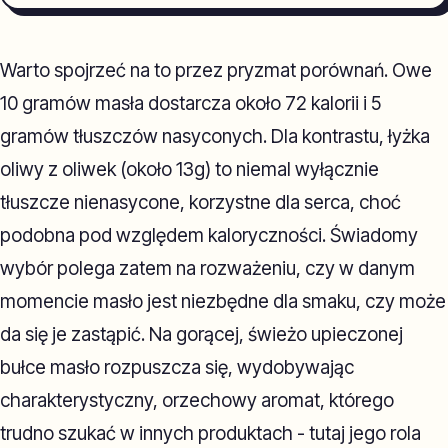
Warto spojrzeć na to przez pryzmat porównań. Owe
10 gramów masła dostarcza około 72 kalorii i 5
gramów tłuszczów nasyconych. Dla kontrastu, łyżka
oliwy z oliwek (około 13g) to niemal wyłącznie
tłuszcze nienasycone, korzystne dla serca, choć
podobna pod względem kaloryczności. Świadomy
wybór polega zatem na rozważeniu, czy w danym
momencie masło jest niezbędne dla smaku, czy może
da się je zastąpić. Na gorącej, świeżo upieczonej
bułce masło rozpuszcza się, wydobywając
charakterystyczny, orzechowy aromat, którego
trudno szukać w innych produktach - tutaj jego rola