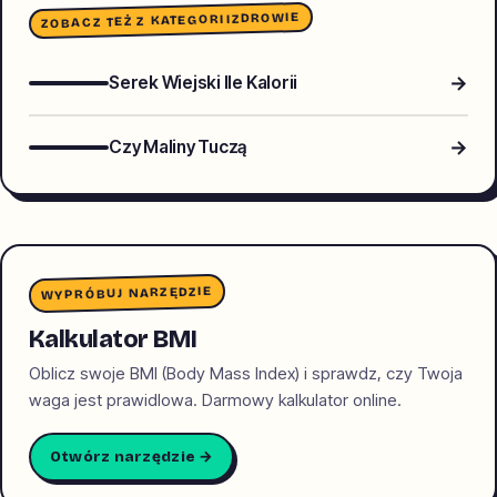
ZDROWIE
ZOBACZ TEŻ Z KATEGORII
→
Serek Wiejski Ile Kalorii
→
Czy Maliny Tuczą
WYPRÓBUJ NARZĘDZIE
Kalkulator BMI
Oblicz swoje BMI (Body Mass Index) i sprawdz, czy Twoja
waga jest prawidlowa. Darmowy kalkulator online.
Otwórz narzędzie →