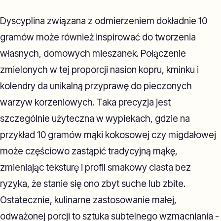
Dyscyplina związana z odmierzeniem dokładnie 10
gramów może również inspirować do tworzenia
własnych, domowych mieszanek. Połączenie
zmielonych w tej proporcji nasion kopru, kminku i
kolendry da unikalną przyprawę do pieczonych
warzyw korzeniowych. Taka precyzja jest
szczególnie użyteczna w wypiekach, gdzie na
przykład 10 gramów mąki kokosowej czy migdałowej
może częściowo zastąpić tradycyjną mąkę,
zmieniając teksturę i profil smakowy ciasta bez
ryzyka, że stanie się ono zbyt suche lub zbite.
Ostatecznie, kulinarne zastosowanie małej,
odważonej porcji to sztuka subtelnego wzmacniania -