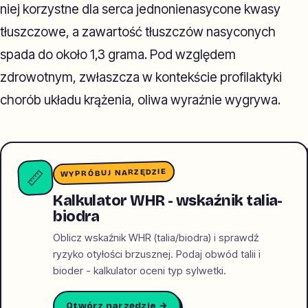
niej korzystne dla serca jednonienasycone kwasy
tłuszczowe, a zawartość tłuszczów nasyconych
spada do około 1,3 grama. Pod względem
zdrowotnym, zwłaszcza w kontekście profilaktyki
chorób układu krążenia, oliwa wyraźnie wygrywa.
WYPRÓBUJ NARZĘDZIE
📏
Kalkulator WHR - wskaźnik talia-
biodra
Oblicz wskaźnik WHR (talia/biodra) i sprawdź
ryzyko otyłości brzusznej. Podaj obwód talii i
bioder - kalkulator oceni typ sylwetki.
Otwórz narzędzie →