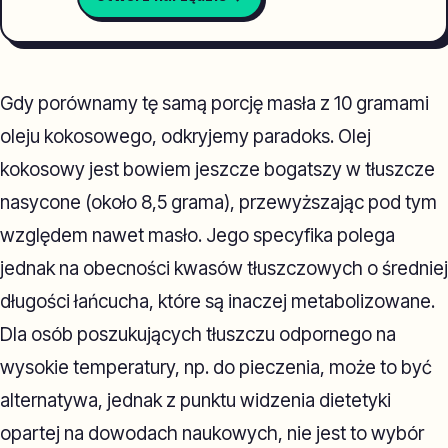
Gdy porównamy tę samą porcję masła z 10 gramami
oleju kokosowego, odkryjemy paradoks. Olej
kokosowy jest bowiem jeszcze bogatszy w tłuszcze
nasycone (około 8,5 grama), przewyższając pod tym
względem nawet masło. Jego specyfika polega
jednak na obecności kwasów tłuszczowych o średniej
długości łańcucha, które są inaczej metabolizowane.
Dla osób poszukujących tłuszczu odpornego na
wysokie temperatury, np. do pieczenia, może to być
alternatywa, jednak z punktu widzenia dietetyki
opartej na dowodach naukowych, nie jest to wybór