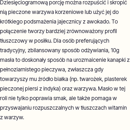
Dziesięciogramową porcję można rozpuścić i skropić
nią pieczone warzywa korzeniowe lub użyć jej do
krótkiego podsmażenia jajecznicy z awokado. To
połączenie tworzy bardziej zrównoważony profil
tłuszczowy w posiłku. Dla osób preferujących
tradycyjny, zbilansowany sposób odżywiania, 10g
masła to doskonały sposób na urozmaicenie kanapki z
pełnoziarnistego pieczywa, zwłaszcza gdy
towarzyszy mu źródło białka (np. twarożek, plasterek
pieczonej piersi z indyka) oraz warzywa. Masło w tej
roli nie tylko poprawia smak, ale także pomaga w
przyswajaniu rozpuszczalnych w tłuszczach witamin
z warzyw.