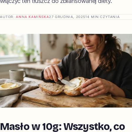
włączyć ten tłuszcz do zbilansowanej diety.
AUTOR:
ANNA KAMIŃSKA
27 GRUDNIA, 2025
14 MIN CZYTANIA
Masło w 10g: Wszystko, co