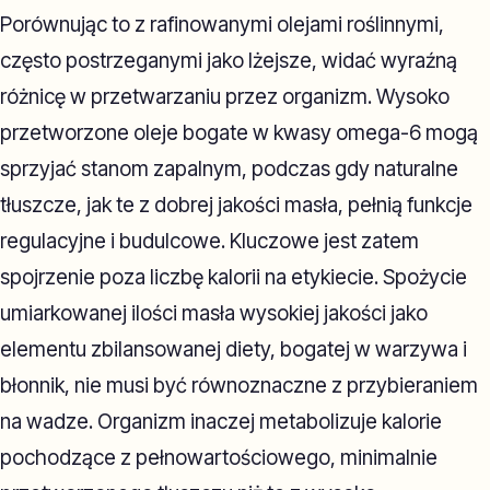
Porównując to z rafinowanymi olejami roślinnymi,
często postrzeganymi jako lżejsze, widać wyraźną
różnicę w przetwarzaniu przez organizm. Wysoko
przetworzone oleje bogate w kwasy omega-6 mogą
sprzyjać stanom zapalnym, podczas gdy naturalne
tłuszcze, jak te z dobrej jakości masła, pełnią funkcje
regulacyjne i budulcowe. Kluczowe jest zatem
spojrzenie poza liczbę kalorii na etykiecie. Spożycie
umiarkowanej ilości masła wysokiej jakości jako
elementu zbilansowanej diety, bogatej w warzywa i
błonnik, nie musi być równoznaczne z przybieraniem
na wadze. Organizm inaczej metabolizuje kalorie
pochodzące z pełnowartościowego, minimalnie