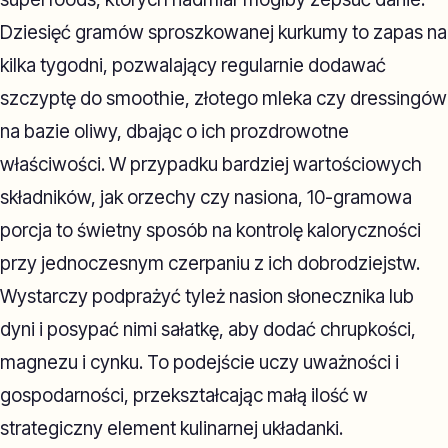
Dziesięć gramów sproszkowanej kurkumy to zapas na
kilka tygodni, pozwalający regularnie dodawać
szczyptę do smoothie, złotego mleka czy dressingów
na bazie oliwy, dbając o ich prozdrowotne
właściwości. W przypadku bardziej wartościowych
składników, jak orzechy czy nasiona, 10-gramowa
porcja to świetny sposób na kontrolę kaloryczności
przy jednoczesnym czerpaniu z ich dobrodziejstw.
Wystarczy podprażyć tyleż nasion słonecznika lub
dyni i posypać nimi sałatkę, aby dodać chrupkości,
magnezu i cynku. To podejście uczy uważności i
gospodarności, przekształcając małą ilość w
strategiczny element kulinarnej układanki.