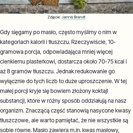
Zdjęcie:
Jannis Brandt
Gdy sięgamy po masło, często myślimy o nim w
kategoriach kalorii i tłuszczu. Rzeczywiście, 10-
gramowa porcja, odpowiadająca mniej więcej
cienkiemu plasterkowi, dostarcza około 70-75 kcal i
aż 8 gramów tłuszczu. Jednak redukowanie go
wyłącznie do tych liczb to duże uproszczenie. W tej
małej porcji kryje się bowiem złożony koktajl
substancji, które w różny sposób oddziałują na nasz
organizm. Znaczącą część stanowią nasycone kwasy
tłuszczowe, ale warto pamiętać, że nie wszystkie są
sobie równe. Masło zawiera m.in. kwas masłowy,