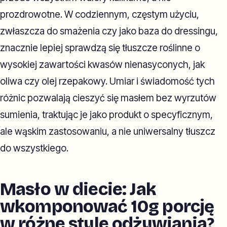
prozdrowotne. W codziennym, częstym użyciu,
zwłaszcza do smażenia czy jako baza do dressingu,
znacznie lepiej sprawdzą się tłuszcze roślinne o
wysokiej zawartości kwasów nienasyconych, jak
oliwa czy olej rzepakowy. Umiar i świadomość tych
różnic pozwalają cieszyć się masłem bez wyrzutów
sumienia, traktując je jako produkt o specyficznym,
ale wąskim zastosowaniu, a nie uniwersalny tłuszcz
do wszystkiego.
Masło w diecie: Jak
wkomponować 10g porcję
w różne style odżywiania?