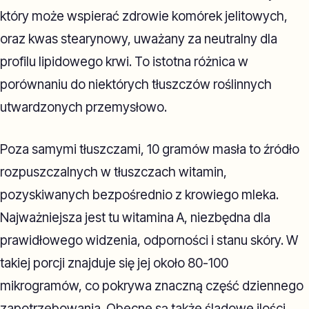
który może wspierać zdrowie komórek jelitowych,
oraz kwas stearynowy, uważany za neutralny dla
profilu lipidowego krwi. To istotna różnica w
porównaniu do niektórych tłuszczów roślinnych
utwardzonych przemysłowo.
Poza samymi tłuszczami, 10 gramów masła to źródło
rozpuszczalnych w tłuszczach witamin,
pozyskiwanych bezpośrednio z krowiego mleka.
Najważniejsza jest tu witamina A, niezbędna dla
prawidłowego widzenia, odporności i stanu skóry. W
takiej porcji znajduje się jej około 80-100
mikrogramów, co pokrywa znaczną część dziennego
zapotrzebowania. Obecne są także śladowe ilości