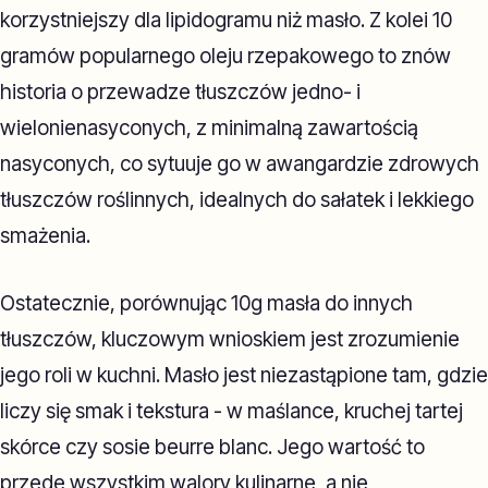
korzystniejszy dla lipidogramu niż masło. Z kolei 10
gramów popularnego oleju rzepakowego to znów
historia o przewadze tłuszczów jedno- i
wielonienasyconych, z minimalną zawartością
nasyconych, co sytuuje go w awangardzie zdrowych
tłuszczów roślinnych, idealnych do sałatek i lekkiego
smażenia.
Ostatecznie, porównując 10g masła do innych
tłuszczów, kluczowym wnioskiem jest zrozumienie
jego roli w kuchni. Masło jest niezastąpione tam, gdzie
liczy się smak i tekstura - w maślance, kruchej tartej
skórce czy sosie beurre blanc. Jego wartość to
przede wszystkim walory kulinarne, a nie