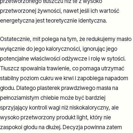
przetworzonego tłuszczu niż te z wysoko
przetworzonej żywności, nawet jeśli ich wartość
energetyczna jest teoretycznie identyczna.
Ostatecznie, mit polega na tym, że redukujemy masło
wyłącznie do jego kaloryczności, ignorując jego
potencjalne właściwości odżywcze i rolę w sytości.
Tłuszcz spowalnia trawienie, co pomaga utrzymać
stabilny poziom cukru we krwi i zapobiega napadom
głodu. Dlatego plasterek prawdziwego masła na
pełnoziarnistym chlebie może być bardziej
sprzyjający kontroli wagi niż niskokaloryczny, ale
wysoko przetworzony produkt light, który nie
zaspokoi głodu na dłużej. Decyzja powinna zatem