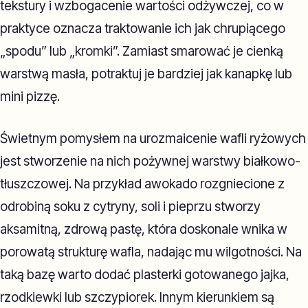
tekstury i wzbogacenie wartości odżywczej, co w
praktyce oznacza traktowanie ich jak chrupiącego
„spodu” lub „kromki”. Zamiast smarować je cienką
warstwą masła, potraktuj je bardziej jak kanapkę lub
mini pizzę.
Świetnym pomysłem na urozmaicenie wafli ryżowych
jest stworzenie na nich pożywnej warstwy białkowo-
tłuszczowej. Na przykład awokado rozgniecione z
odrobiną soku z cytryny, soli i pieprzu stworzy
aksamitną, zdrową pastę, która doskonale wnika w
porowatą strukturę wafla, nadając mu wilgotności. Na
taką bazę warto dodać plasterki gotowanego jajka,
rzodkiewki lub szczypiorek. Innym kierunkiem są