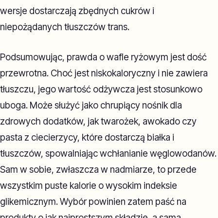
wersje dostarczają zbędnych cukrów i
niepożądanych tłuszczów trans.
Podsumowując, prawda o wafle ryżowym jest dość
przewrotna. Choć jest niskokaloryczny i nie zawiera
tłuszczu, jego wartość odżywcza jest stosunkowo
uboga. Może służyć jako chrupiący nośnik dla
zdrowych dodatków, jak twarożek, awokado czy
pasta z ciecierzycy, które dostarczą białka i
tłuszczów, spowalniając wchłanianie węglowodanów.
Sam w sobie, zwłaszcza w nadmiarze, to przede
wszystkim puste kalorie o wysokim indeksie
glikemicznym. Wybór powinien zatem paść na
produkty o jak najprostszym składzie, a sama