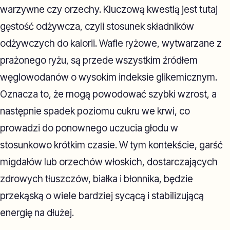
warzywne czy orzechy. Kluczową kwestią jest tutaj
gęstość odżywcza, czyli stosunek składników
odżywczych do kalorii. Wafle ryżowe, wytwarzane z
prażonego ryżu, są przede wszystkim źródłem
węglowodanów o wysokim indeksie glikemicznym.
Oznacza to, że mogą powodować szybki wzrost, a
następnie spadek poziomu cukru we krwi, co
prowadzi do ponownego uczucia głodu w
stosunkowo krótkim czasie. W tym kontekście, garść
migdałów lub orzechów włoskich, dostarczających
zdrowych tłuszczów, białka i błonnika, będzie
przekąską o wiele bardziej sycącą i stabilizującą
energię na dłużej.