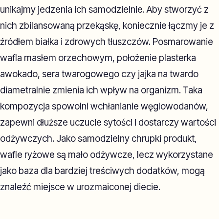
unikajmy jedzenia ich samodzielnie. Aby stworzyć z
nich zbilansowaną przekąskę, koniecznie łączmy je z
źródłem białka i zdrowych tłuszczów. Posmarowanie
wafla masłem orzechowym, położenie plasterka
awokado, sera twarogowego czy jajka na twardo
diametralnie zmienia ich wpływ na organizm. Taka
kompozycja spowolni wchłanianie węglowodanów,
zapewni dłuższe uczucie sytości i dostarczy wartości
odżywczych. Jako samodzielny chrupki produkt,
wafle ryżowe są mało odżywcze, lecz wykorzystane
jako baza dla bardziej treściwych dodatków, mogą
znaleźć miejsce w urozmaiconej diecie.