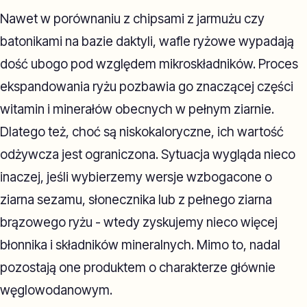
Nawet w porównaniu z chipsami z jarmużu czy
batonikami na bazie daktyli, wafle ryżowe wypadają
dość ubogo pod względem mikroskładników. Proces
ekspandowania ryżu pozbawia go znaczącej części
witamin i minerałów obecnych w pełnym ziarnie.
Dlatego też, choć są niskokaloryczne, ich wartość
odżywcza jest ograniczona. Sytuacja wygląda nieco
inaczej, jeśli wybierzemy wersje wzbogacone o
ziarna sezamu, słonecznika lub z pełnego ziarna
brązowego ryżu - wtedy zyskujemy nieco więcej
błonnika i składników mineralnych. Mimo to, nadal
pozostają one produktem o charakterze głównie
węglowodanowym.