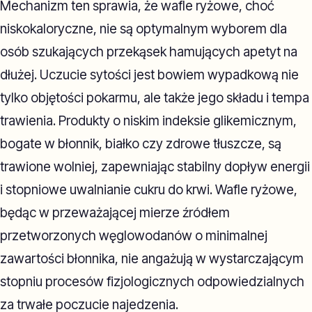
Mechanizm ten sprawia, że wafle ryżowe, choć
niskokaloryczne, nie są optymalnym wyborem dla
osób szukających przekąsek hamujących apetyt na
dłużej. Uczucie sytości jest bowiem wypadkową nie
tylko objętości pokarmu, ale także jego składu i tempa
trawienia. Produkty o niskim indeksie glikemicznym,
bogate w błonnik, białko czy zdrowe tłuszcze, są
trawione wolniej, zapewniając stabilny dopływ energii
i stopniowe uwalnianie cukru do krwi. Wafle ryżowe,
będąc w przeważającej mierze źródłem
przetworzonych węglowodanów o minimalnej
zawartości błonnika, nie angażują w wystarczającym
stopniu procesów fizjologicznych odpowiedzialnych
za trwałe poczucie najedzenia.