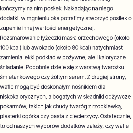
kończymy na nim posiłek. Nakładając na niego
dodatki, w mgnieniu oka potrafimy stworzyć posiłek o
zupełnie innej wartości energetycznej.
Rozsmarowanie łyżeczki masła orzechowego (około
100 kcal) lub awokado (około 80 kcal) natychmiast
zamienia lekki podkład w pożywne, ale i kaloryczne
śniadanie. Podobnie dzieje się z warstwą twarożku
śmietankowego czy żółtym serem. Z drugiej strony,
wafle mogą być doskonałym nośnikiem dla
niskokalorycznych, a bogatych w składniki odżywcze
pokarmów, takich jak chudy twaróg z rzodkiewką,
plasterki ogórka czy pasta z ciecierzycy. Ostatecznie,
to od naszych wyborów dodatków zależy, czy wafle