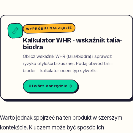
WYPRÓBUJ NARZĘDZIE
📏
Kalkulator WHR - wskaźnik talia-
biodra
Oblicz wskaźnik WHR (talia/biodra) i sprawdź
ryzyko otyłości brzusznej. Podaj obwód talii i
bioder - kalkulator oceni typ sylwetki.
Otwórz narzędzie →
Warto jednak spojrzeć na ten produkt w szerszym
kontekście. Kluczem może być sposób ich