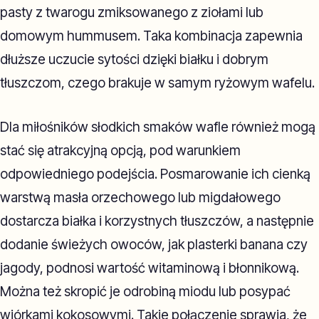
pasty z twarogu zmiksowanego z ziołami lub
domowym hummusem. Taka kombinacja zapewnia
dłuższe uczucie sytości dzięki białku i dobrym
tłuszczom, czego brakuje w samym ryżowym wafelu.
Dla miłośników słodkich smaków wafle również mogą
stać się atrakcyjną opcją, pod warunkiem
odpowiedniego podejścia. Posmarowanie ich cienką
warstwą masła orzechowego lub migdałowego
dostarcza białka i korzystnych tłuszczów, a następnie
dodanie świeżych owoców, jak plasterki banana czy
jagody, podnosi wartość witaminową i błonnikową.
Można też skropić je odrobiną miodu lub posypać
wiórkami kokosowymi. Takie połączenie sprawia, że