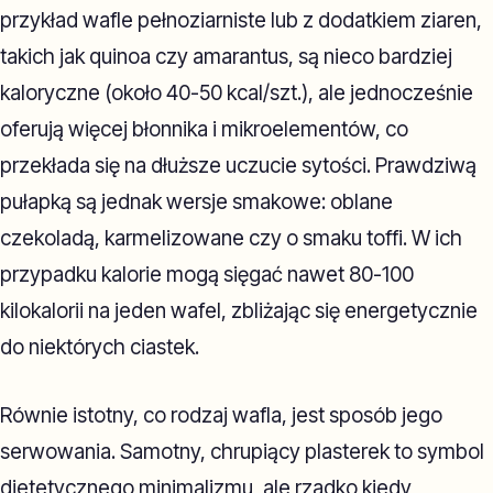
przykład wafle pełnoziarniste lub z dodatkiem ziaren,
takich jak quinoa czy amarantus, są nieco bardziej
kaloryczne (około 40-50 kcal/szt.), ale jednocześnie
oferują więcej błonnika i mikroelementów, co
przekłada się na dłuższe uczucie sytości. Prawdziwą
pułapką są jednak wersje smakowe: oblane
czekoladą, karmelizowane czy o smaku toffi. W ich
przypadku kalorie mogą sięgać nawet 80-100
kilokalorii na jeden wafel, zbliżając się energetycznie
do niektórych ciastek.
Równie istotny, co rodzaj wafla, jest sposób jego
serwowania. Samotny, chrupiący plasterek to symbol
dietetycznego minimalizmu, ale rzadko kiedy