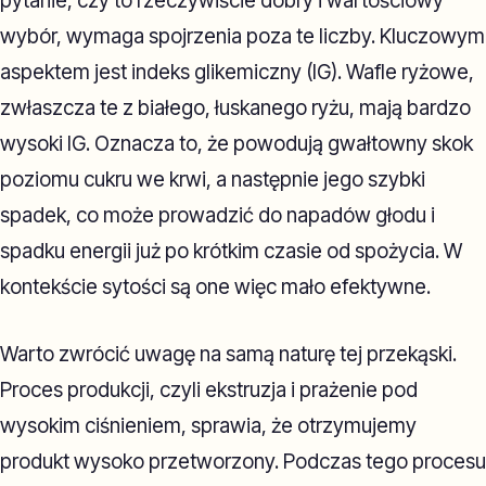
pytanie, czy to rzeczywiście dobry i wartościowy
wybór, wymaga spojrzenia poza te liczby. Kluczowym
aspektem jest indeks glikemiczny (IG). Wafle ryżowe,
zwłaszcza te z białego, łuskanego ryżu, mają bardzo
wysoki IG. Oznacza to, że powodują gwałtowny skok
poziomu cukru we krwi, a następnie jego szybki
spadek, co może prowadzić do napadów głodu i
spadku energii już po krótkim czasie od spożycia. W
kontekście sytości są one więc mało efektywne.
Warto zwrócić uwagę na samą naturę tej przekąski.
Proces produkcji, czyli ekstruzja i prażenie pod
wysokim ciśnieniem, sprawia, że otrzymujemy
produkt wysoko przetworzony. Podczas tego procesu