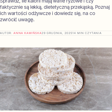
Sprawdź, ile kalorii mają wafle ryżowe i czy
faktycznie są lekką, dietetyczną przekąską. Poznaj
ich wartości odżywcze i dowiedz się, na co
zwrócić uwagę.
AUTOR:
ANNA KAMIŃSKA
29 GRUDNIA, 2025
14 MIN CZYTANIA