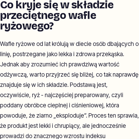
Co kryje się w składzie
przeciętnego wafle
ryżowego?
Wafle ryżowe od lat królują w diecie osób dbających o
linię, postrzegane jako lekka i zdrowa przekąska.
Jednak aby zrozumieć ich prawdziwą wartość
odżywczą, warto przyjrzeć się bliżej, co tak naprawdę
znajduje się w ich składzie. Podstawą jest,
oczywiście, ryż - najczęściej preparowany, czyli
poddany obróbce cieplnej i ciśnieniowej, która
powoduje, że ziarno „eksploduje”. Proces ten sprawia,
że produkt jest lekki i chrupiący, ale jednocześnie
prowadzi do znacznego wzrostu indeksu