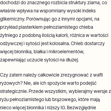
dochodzi do znacznego rozbicia struktury ziarna, co
właśnie wpływa na wspomniany wysoki indeks
glikemiczny. Porównując go z innymi opcjami, na
przykład plasterkiem pełnoziarnistego chleba
żytniego z podobną ilością kalorii, różnica w wartości
odżywczej i sytości jest kolosalna. Chleb dostarczy
więcej błonnika, białka i mikroelementów,
zapewniając uczucie sytości na dłużej.
Czy zatem należy całkowicie zrezygnować z wafli
ryżowych? Nie, ale ich spożycie warto podejść
strategicznie. Przede wszystkim, wybierajmy wersje z
ryżu pełnoziarnistego lub brązowego, które mają
nieco więcej błonnika i niższy IG. Bezwzględnie