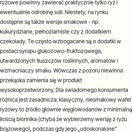
ryżowe powinny zawierać praktycznie tylko ryż i
ewentualnie odrobinę soli. Niestety, na rynku
dostępne są także wersje smakowe - np.
kukurydziane, pełnoziarniste czy z dodatkiem
czekolady. Te często wzbogacane są o dodatki w
postaci syropu glukozowo-fruktozowego,
utwardzonych tłuszczów roślinnych, aromatów i
wzmacniaczy smaku. Wówczas z pozoru niewinna
przekąska zamienia się w produkt
wysokoprzetworzony. Dla świadomego konsumenta
różnica jest zasadnicza: klasyczny, niesmakowy wafel
ryżowy to źródło głównie węglowodanów z minimalną
ilością błonnika (chyba że wybierzemy wersję z ryżu
brązowego), podczas gdy jego „udoskonalone”