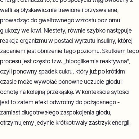
wafli są błyskawicznie trawione i przyswajane,
prowadząc do gwałtownego wzrostu poziomu
glukozy we krwi. Niestety, równie szybko następuje
reakcja organizmu w postaci wyrzutu insuliny, której
zadaniem jest obniżenie tego poziomu. Skutkiem tego
procesu jest często tzw. „hipoglikemia reaktywna”,
czyli ponowny spadek cukru, który już po krótkim
czasie może wywołać ponowne uczucie głodu i
ochotę na kolejną przekąskę. W kontekście sytości
jest to zatem efekt odwrotny do pożądanego -
zamiast długotrwałego zaspokojenia głodu,
otrzymujemy jedynie krótkotrwały zastrzyk energii.