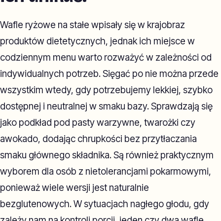
Wafle ryżowe na stałe wpisały się w krajobraz
produktów dietetycznych, jednak ich miejsce w
codziennym menu warto rozważyć w zależności od
indywidualnych potrzeb. Sięgać po nie można przede
wszystkim wtedy, gdy potrzebujemy lekkiej, szybko
dostępnej i neutralnej w smaku bazy. Sprawdzają się
jako podkład pod pasty warzywne, twarożki czy
awokado, dodając chrupkości bez przytłaczania
smaku głównego składnika. Są również praktycznym
wyborem dla osób z nietolerancjami pokarmowymi,
ponieważ wiele wersji jest naturalnie
bezglutenowych. W sytuacjach nagłego głodu, gdy
zależy nam na kontroli porcji, jeden czy dwa wafle