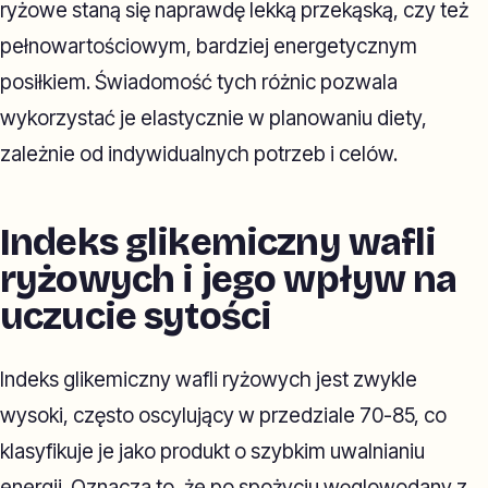
ryżowe staną się naprawdę lekką przekąską, czy też
pełnowartościowym, bardziej energetycznym
posiłkiem. Świadomość tych różnic pozwala
wykorzystać je elastycznie w planowaniu diety,
zależnie od indywidualnych potrzeb i celów.
Indeks glikemiczny wafli
ryżowych i jego wpływ na
uczucie sytości
Indeks glikemiczny wafli ryżowych jest zwykle
wysoki, często oscylujący w przedziale 70-85, co
klasyfikuje je jako produkt o szybkim uwalnianiu
energii. Oznacza to, że po spożyciu węglowodany z