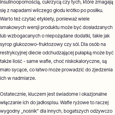
insulinoopornością, cukrzycą czy tych, które zmagają
się z napadami wilczego głodu krótko po posiłku.
Warto też czytać etykiety, ponieważ wiele
smakowych wersji produktu może być dosładzanych
lub wzbogacanych o niepożądane dodatki, takie jak
syrop glukozowo-fruktozowy czy sól. Dla osób na
restrykcyjnej diecie odchudzającej pułapką może być
także ilość - same wafle, choć niskokaloryczne, są
mało sycące, co łatwo może prowadzić do zjedzenia
ich w nadmiarze.
Ostatecznie, kluczem jest świadome i okazjonalne
włączanie ich do jadłospisu. Wafle ryżowe to raczej
wygodny „nośnik” dla innych, bogatszych odżywczo