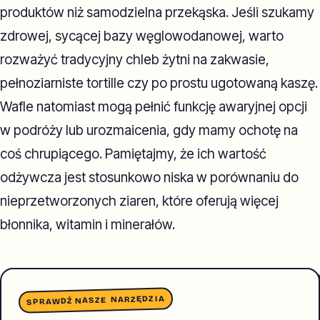
produktów niż samodzielna przekąska. Jeśli szukamy
zdrowej, sycącej bazy węglowodanowej, warto
rozważyć tradycyjny chleb żytni na zakwasie,
pełnoziarniste tortille czy po prostu ugotowaną kaszę.
Wafle natomiast mogą pełnić funkcję awaryjnej opcji
w podróży lub urozmaicenia, gdy mamy ochotę na
coś chrupiącego. Pamiętajmy, że ich wartość
odżywcza jest stosunkowo niska w porównaniu do
nieprzetworzonych ziaren, które oferują więcej
błonnika, witamin i minerałów.
SPRAWDŹ NASZE NARZĘDZIA