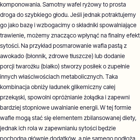
komponowania. Samotny wafel ryżowy to prosta
droga do szybkiego głodu. Jeśli jednak potraktujemy
go jako bazę i wzbogacimy o składniki spowalniające
trawienie, możemy znacząco wpłynąć na finalny efekt
sytości. Na przykład posmarowanie wafla pastą z
awokado (błonnik, zdrowe tłuszcze) lub dodanie
porcji twarożku (białko) stworzy posiłek o zupełnie
innych właściwościach metabolicznych. Taka
kombinacja obniży ładunek glikemiczny całej
przekąski, spowolni opróżnianie żołądka i zapewni
bardziej stopniowe uwalnianie energii. W tej formie
wafle mogą stać się elementem zbilansowanej diety,
jednak ich rola w zapewnianiu sytości będzie
pochodną głównie dodatków, a nie samego podłoża