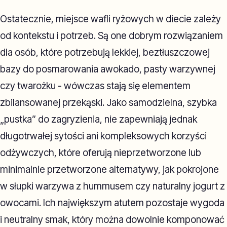
Ostatecznie, miejsce wafli ryżowych w diecie zależy
od kontekstu i potrzeb. Są one dobrym rozwiązaniem
dla osób, które potrzebują lekkiej, beztłuszczowej
bazy do posmarowania awokado, pasty warzywnej
czy twarożku - wówczas stają się elementem
zbilansowanej przekąski. Jako samodzielna, szybka
„pustka” do zagryzienia, nie zapewniają jednak
długotrwałej sytości ani kompleksowych korzyści
odżywczych, które oferują nieprzetworzone lub
minimalnie przetworzone alternatywy, jak pokrojone
w słupki warzywa z hummusem czy naturalny jogurt z
owocami. Ich największym atutem pozostaje wygoda
i neutralny smak, który można dowolnie komponować