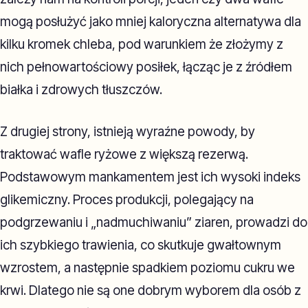
mogą posłużyć jako mniej kaloryczna alternatywa dla
kilku kromek chleba, pod warunkiem że złożymy z
nich pełnowartościowy posiłek, łącząc je z źródłem
białka i zdrowych tłuszczów.
Z drugiej strony, istnieją wyraźne powody, by
traktować wafle ryżowe z większą rezerwą.
Podstawowym mankamentem jest ich wysoki indeks
glikemiczny. Proces produkcji, polegający na
podgrzewaniu i „nadmuchiwaniu” ziaren, prowadzi do
ich szybkiego trawienia, co skutkuje gwałtownym
wzrostem, a następnie spadkiem poziomu cukru we
krwi. Dlatego nie są one dobrym wyborem dla osób z