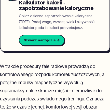
Kalkulator kalorii -
zapotrzebowanie kaloryczne
Oblicz dzienne zapotrzebowanie kaloryczne
(TDEE). Podaj wagę, wzrost, wiek i aktywność -
kalkulator poda ile kalorii potrzebujesz.
Otwórz narzędzie →
W trakcie procedury fale radiowe prowadzą do
kontrolowanego rozpadu komórek tłuszczowych, a
potężne impulsy magnetyczne wywołują
supramaksymalne skurcze mięśni - niemożliwe do
uzyskania podczas świadomego treningu. Oznacza
to, że w czasie jednej, komfortowej sesji obszar