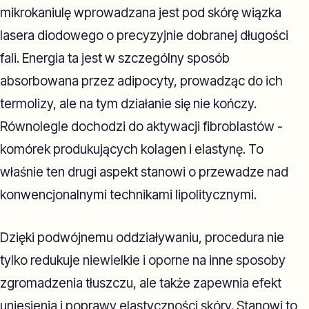
mikrokaniulę wprowadzana jest pod skórę wiązka
lasera diodowego o precyzyjnie dobranej długości
fali. Energia ta jest w szczególny sposób
absorbowana przez adipocyty, prowadząc do ich
termolizy, ale na tym działanie się nie kończy.
Równolegle dochodzi do aktywacji fibroblastów -
komórek produkujących kolagen i elastynę. To
właśnie ten drugi aspekt stanowi o przewadze nad
konwencjonalnymi technikami lipolitycznymi.
Dzięki podwójnemu oddziaływaniu, procedura nie
tylko redukuje niewielkie i oporne na inne sposoby
zgromadzenia tłuszczu, ale także zapewnia efekt
uniesienia i poprawy elastyczności skóry. Stanowi to