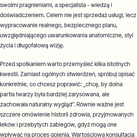
swoimi pragnieniami, a specjalista - wiedzą i
doświadczeniem. Celem nie jest sprzedaż usługi, lecz
wypracowanie realnego, bezpiecznego planu,
uwzględniającego uwarunkowania anatomiczne, styl
życia i długofalową wizję.
Przed spotkaniem warto przemyśleć kilka istotnych
kwestii. Zamiast ogólnych stwierdzeń, spróbuj opisać
konkretnie, co chcesz poprawić: „chcę, by dolna
partia twarzy była bardziej zarysowana, ale
zachowała naturalny wygląd”. Równie ważne jest
szczere omówienie historii zdrowia, przyjmowanych
leków i przebytych zabiegów, gdyż mogą one
wpływać na proces gojenia. Wartościowa konsultacja