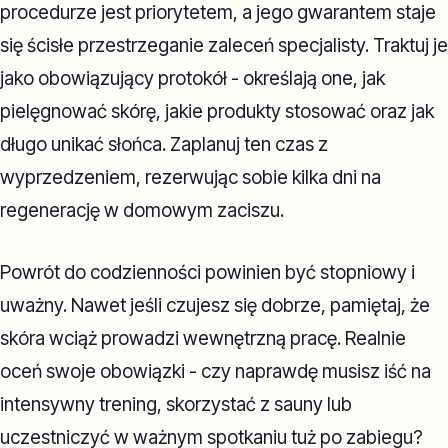
procedurze jest priorytetem, a jego gwarantem staje
się ścisłe przestrzeganie zaleceń specjalisty. Traktuj je
jako obowiązujący protokół - określają one, jak
pielęgnować skórę, jakie produkty stosować oraz jak
długo unikać słońca. Zaplanuj ten czas z
wyprzedzeniem, rezerwując sobie kilka dni na
regenerację w domowym zaciszu.
Powrót do codzienności powinien być stopniowy i
uważny. Nawet jeśli czujesz się dobrze, pamiętaj, że
skóra wciąż prowadzi wewnętrzną pracę. Realnie
oceń swoje obowiązki - czy naprawdę musisz iść na
intensywny trening, skorzystać z sauny lub
uczestniczyć w ważnym spotkaniu tuż po zabiegu?