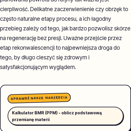
cierpliwość. Delikatne zaczerwienienie czy obrzęk to
często naturalne etapy procesu, a ich łagodny
przebieg zależy od tego, jak bardzo pozwolisz skórze
na regenerację bez presji. Uważne przejście przez
etap rekonwalescencji to najpewniejsza droga do
tego, by długo cieszyć się zdrowym i
satysfakcjonującym wyglądem.
SPRAWDŹ NASZE NARZĘDZIA
Kalkulator BMR (PPM) - oblicz podstawową
przemianę materii