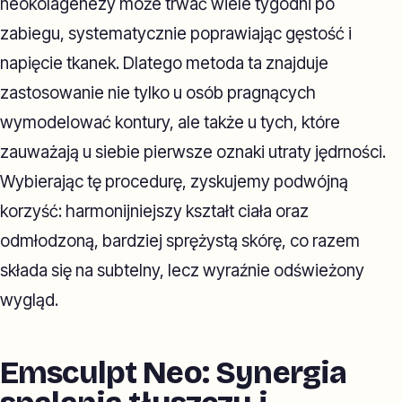
neokolagenezy może trwać wiele tygodni po
zabiegu, systematycznie poprawiając gęstość i
napięcie tkanek. Dlatego metoda ta znajduje
zastosowanie nie tylko u osób pragnących
wymodelować kontury, ale także u tych, które
zauważają u siebie pierwsze oznaki utraty jędrności.
Wybierając tę procedurę, zyskujemy podwójną
korzyść: harmonijniejszy kształt ciała oraz
odmłodzoną, bardziej sprężystą skórę, co razem
składa się na subtelny, lecz wyraźnie odświeżony
wygląd.
Emsculpt Neo: Synergia