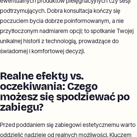
ewentualnych produktów pielęgnacyjnych czy sesji
podtrzymujących. Dobra konsultacja kończy się
poczuciem bycia dobrze poinformowanym, a nie
przytłoczonym nadmiarem opcji; to spotkanie Twojej
unikalnej historii z technologią, prowadzące do
świadomej i komfortowej decyzji.
Realne efekty vs.
oczekiwania: Czego
możesz się spodziewać po
zabiegu?
Przed poddaniem się zabiegowi estetycznemu warto
oddzielić nadzieje od realnych możliwości. Kluczem