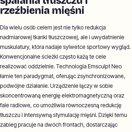
spalania tłuszczu i
rzeźbienia mięśni
Dla wielu osób celem jest nie tylko redukcja
nadmiarowej tkanki tłuszczowej, ale i uwydatnienie
muskulatury, która nadaje sylwetce sportowy wygląd.
Konwencjonalne ścieżki często każą te cele
realizować oddzielnie. Technologia Emsculpt Neo
łamie ten paradygmat, oferując zsynchronizowane,
podwójne działanie. Urządzenie łączy w sobie
skoncentrowaną energię elektromagnetyczną oraz
fale radiowe, co umożliwia równoczesną redukcję
tłuszczu i intensywną stymulację mięśni. Dzięki temu
zabieg pracuje na dwóch frontach, dostarczając