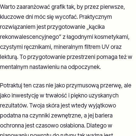
Warto zaaranżować grafik tak, by przez pierwsze,
kluczowe dni móc się wycofać. Praktycznym
rozwiązaniem jest przygotowanie „kącika
rekonwalescencyjnego” z łagodnymi kosmetykami,
czystymi ręcznikami, mineralnym filtrem UV oraz
lekturą. To przygotowanie przestrzeni pomaga też w
mentalnym nastawieniu na odpoczynek.
Potraktuj ten czas nie jako przymusową przerwę, ale
jako inwestycję w trwałość i piękno uzyskanych
rezultatów. Twoja skóra jest wtedy wyjątkowo
podatna na czynniki zewnętrzne, a jej bariera
ochronna jest czasowo osłabiona. Dlatego w
planowaniu powrotu do rutyny tak ważna jest