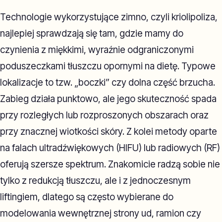
Technologie wykorzystujące zimno, czyli kriolipoliza,
najlepiej sprawdzają się tam, gdzie mamy do
czynienia z miękkimi, wyraźnie odgraniczonymi
poduszeczkami tłuszczu opornymi na dietę. Typowe
lokalizacje to tzw. „boczki” czy dolna część brzucha.
Zabieg działa punktowo, ale jego skuteczność spada
przy rozległych lub rozproszonych obszarach oraz
przy znacznej wiotkości skóry. Z kolei metody oparte
na falach ultradźwiękowych (HIFU) lub radiowych (RF)
oferują szersze spektrum. Znakomicie radzą sobie nie
tylko z redukcją tłuszczu, ale i z jednoczesnym
liftingiem, dlatego są często wybierane do
modelowania wewnętrznej strony ud, ramion czy