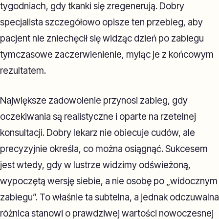
tygodniach, gdy tkanki się zregenerują. Dobry
specjalista szczegółowo opisze ten przebieg, aby
pacjent nie zniechęcił się widząc dzień po zabiegu
tymczasowe zaczerwienienie, myląc je z końcowym
rezultatem.
Największe zadowolenie przynosi zabieg, gdy
oczekiwania są realistyczne i oparte na rzetelnej
konsultacji. Dobry lekarz nie obiecuje cudów, ale
precyzyjnie określa, co można osiągnąć. Sukcesem
jest wtedy, gdy w lustrze widzimy odświeżoną,
wypoczętą wersję siebie, a nie osobę po „widocznym
zabiegu”. To właśnie ta subtelna, a jednak odczuwalna
różnica stanowi o prawdziwej wartości nowoczesnej