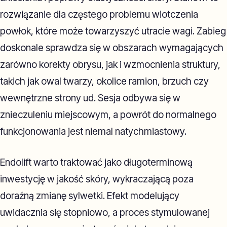
rozwiązanie dla częstego problemu wiotczenia
powłok, które może towarzyszyć utracie wagi. Zabieg
doskonale sprawdza się w obszarach wymagających
zarówno korekty obrysu, jak i wzmocnienia struktury,
takich jak owal twarzy, okolice ramion, brzuch czy
wewnętrzne strony ud. Sesja odbywa się w
znieczuleniu miejscowym, a powrót do normalnego
funkcjonowania jest niemal natychmiastowy.
Endolift warto traktować jako długoterminową
inwestycję w jakość skóry, wykraczającą poza
doraźną zmianę sylwetki. Efekt modelujący
uwidacznia się stopniowo, a proces stymulowanej