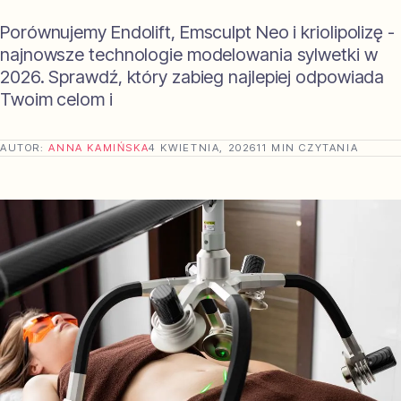
Porównujemy Endolift, Emsculpt Neo i kriolipolizę -
najnowsze technologie modelowania sylwetki w
2026. Sprawdź, który zabieg najlepiej odpowiada
Twoim celom i
AUTOR:
ANNA KAMIŃSKA
4 KWIETNIA, 2026
11 MIN CZYTANIA