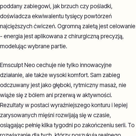
poddany zabiegowi, jak brzuch czy pośladki,
doświadcza ekwiwalentu tysięcy powtórzeń
najcięższych ćwiczeń. Ogromną zaletą jest celowanie
- energia jest aplikowana z chirurgiczną precyzją,
modelując wybrane partie.
Emsculpt Neo cechuje nie tylko innowacyjne
działanie, ale także wysoki komfort. Sam zabieg
odczuwany jest jako głęboki, rytmiczny masaż, nie
wiąże się z bólem ani przerwą w aktywności.
Rezultaty w postaci wyraźniejszego konturu i lepiej
zarysowanych mięśni rozwijają się w czasie,
osiągając pełnię kilka tygodni po zakończeniu serii. To
rozwiązanie dla tych, którzy poszukują realnego