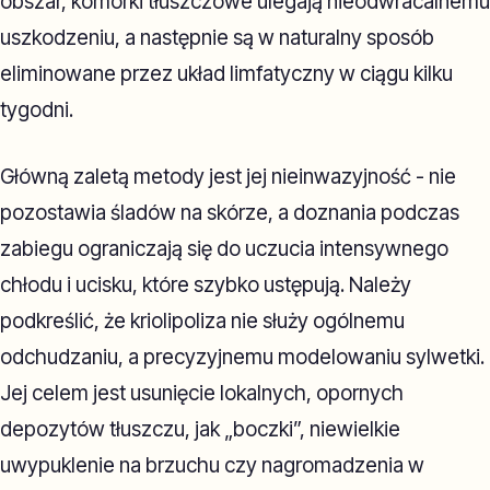
obszar, komórki tłuszczowe ulegają nieodwracalnemu
uszkodzeniu, a następnie są w naturalny sposób
eliminowane przez układ limfatyczny w ciągu kilku
tygodni.
Główną zaletą metody jest jej nieinwazyjność - nie
pozostawia śladów na skórze, a doznania podczas
zabiegu ograniczają się do uczucia intensywnego
chłodu i ucisku, które szybko ustępują. Należy
podkreślić, że kriolipoliza nie służy ogólnemu
odchudzaniu, a precyzyjnemu modelowaniu sylwetki.
Jej celem jest usunięcie lokalnych, opornych
depozytów tłuszczu, jak „boczki”, niewielkie
uwypuklenie na brzuchu czy nagromadzenia w