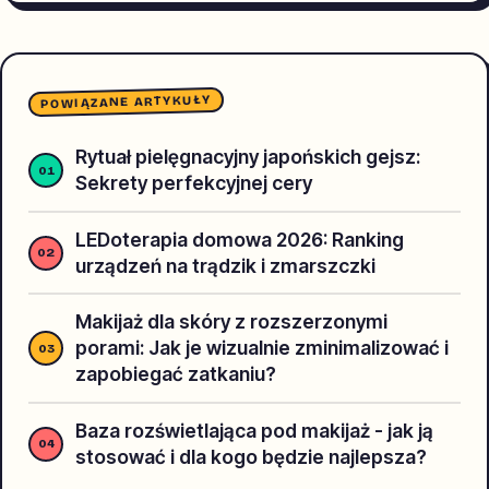
POWIĄZANE ARTYKUŁY
Rytuał pielęgnacyjny japońskich gejsz:
Sekrety perfekcyjnej cery
LEDoterapia domowa 2026: Ranking
urządzeń na trądzik i zmarszczki
Makijaż dla skóry z rozszerzonymi
porami: Jak je wizualnie zminimalizować i
zapobiegać zatkaniu?
Baza rozświetlająca pod makijaż - jak ją
stosować i dla kogo będzie najlepsza?