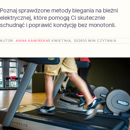
Poznaj sprawdzone metody biegania na bieżni
elektrycznej, które pomogą Ci skutecznie
schudnąć i poprawić kondycję bez monotonii.
AUTOR:
ANNA KAMIŃSKA
5 KWIETNIA, 2026
10 MIN CZYTANIA