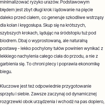
minimalizować ryzyko urazów. Podstawowym
błędem jest zbyt długi krok i lądowanie na pięcie
daleko przed ciałem, co generuje szkodliwe wstrząsy
dla kolan i kręgosłupa. Skup się na krótszych,
szybszych krokach, lądując na śródstopiu tuż pod
biodrem. Dbaj o wyprostowaną, ale naturalną
postawę - lekko pochylony tułów powinien wynikać z
lekkiego nachylenia całego ciała do przodu, a nie z
garbienia się. To chroni plecy i poprawia ekonomikę
biegu.
Kluczowe jest też odpowiednie przygotowanie
sprzętu i siebie. Zawsze zaczynaj od dynamicznej
rozgrzewki obok urządzenia i wchodź na pas dopiero,