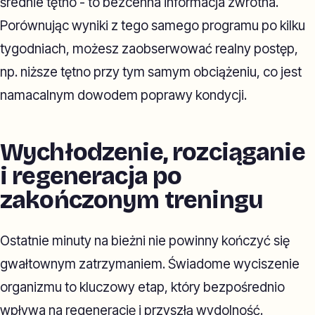
średnie tętno - to bezcenna informacja zwrotna.
Porównując wyniki z tego samego programu po kilku
tygodniach, możesz zaobserwować realny postęp,
np. niższe tętno przy tym samym obciążeniu, co jest
namacalnym dowodem poprawy kondycji.
Wychłodzenie, rozciąganie
i regeneracja po
zakończonym treningu
Ostatnie minuty na bieżni nie powinny kończyć się
gwałtownym zatrzymaniem. Świadome wyciszenie
organizmu to kluczowy etap, który bezpośrednio
wpływa na regenerację i przyszłą wydolność.