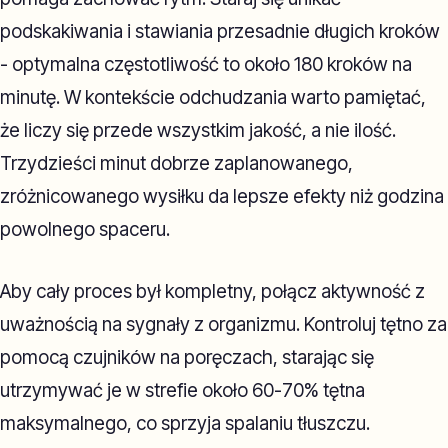
podskakiwania i stawiania przesadnie długich kroków
- optymalna częstotliwość to około 180 kroków na
minutę. W kontekście odchudzania warto pamiętać,
że liczy się przede wszystkim jakość, a nie ilość.
Trzydzieści minut dobrze zaplanowanego,
zróżnicowanego wysiłku da lepsze efekty niż godzina
powolnego spaceru.
Aby cały proces był kompletny, połącz aktywność z
uważnością na sygnały z organizmu. Kontroluj tętno za
pomocą czujników na poręczach, starając się
utrzymywać je w strefie około 60-70% tętna
maksymalnego, co sprzyja spalaniu tłuszczu.