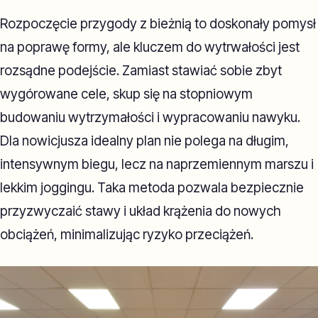
Rozpoczęcie przygody z bieżnią to doskonały pomysł
na poprawę formy, ale kluczem do wytrwałości jest
rozsądne podejście. Zamiast stawiać sobie zbyt
wygórowane cele, skup się na stopniowym
budowaniu wytrzymałości i wypracowaniu nawyku.
Dla nowicjusza idealny plan nie polega na długim,
intensywnym biegu, lecz na naprzemiennym marszu i
lekkim joggingu. Taka metoda pozwala bezpiecznie
przyzwyczaić stawy i układ krążenia do nowych
obciążeń, minimalizując ryzyko przeciążeń.