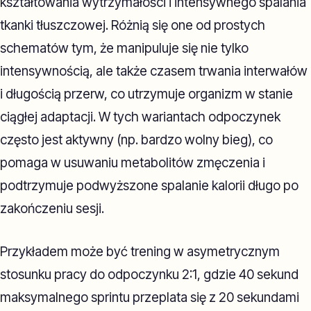
kształtowania wytrzymałości i intensywnego spalania
tkanki tłuszczowej. Różnią się one od prostych
schematów tym, że manipuluje się nie tylko
intensywnością, ale także czasem trwania interwałów
i długością przerw, co utrzymuje organizm w stanie
ciągłej adaptacji. W tych wariantach odpoczynek
często jest aktywny (np. bardzo wolny bieg), co
pomaga w usuwaniu metabolitów zmęczenia i
podtrzymuje podwyższone spalanie kalorii długo po
zakończeniu sesji.
Przykładem może być trening w asymetrycznym
stosunku pracy do odpoczynku 2:1, gdzie 40 sekund
maksymalnego sprintu przeplata się z 20 sekundami