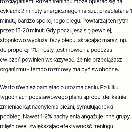
rozciąganiem. Rdzeń treningu może opierać się na
cyklach: 2 minuty energicznego marszu, przeplatane 1
minutą bardzo spokojnego biegu. Powtarzaj ten rytm
przez 15-20 minut. Gdy poczujesz się pewniej,
stopniowo wydłużaj fazy biegu, skracając marsz, np.
do proporcji 1:1. Prosty test mówienia podczas
ćwiczeń powinien wskazywać, że nie przeciążasz
organizmu - tempo rozmowy ma być swobodne.
Warto również pamiętać o urozmaiceniu. Po kilku
tygodniach podstawowego planu spróbuj delikatnie
zmieniać kąt nachylenia bieżni, symulując lekki
podbieg. Nawet 1-2% nachylenia angażuje inne grupy
mięśniowe, zwiększając efektywność treningu i