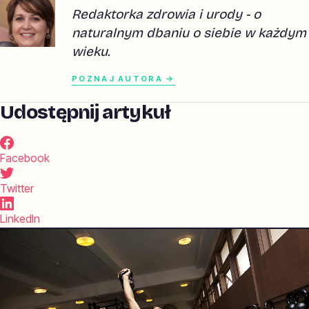
Redaktorka zdrowia i urody - o
naturalnym dbaniu o siebie w każdym
wieku.
POZNAJ AUTORA →
Udostępnij artykuł
Facebook
Twitter
LinkedIn