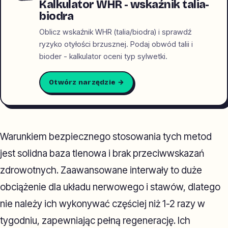
Kalkulator WHR - wskaźnik talia-
biodra
Oblicz wskaźnik WHR (talia/biodra) i sprawdź
ryzyko otyłości brzusznej. Podaj obwód talii i
bioder - kalkulator oceni typ sylwetki.
Otwórz narzędzie →
Warunkiem bezpiecznego stosowania tych metod
jest solidna baza tlenowa i brak przeciwwskazań
zdrowotnych. Zaawansowane interwały to duże
obciążenie dla układu nerwowego i stawów, dlatego
nie należy ich wykonywać częściej niż 1-2 razy w
tygodniu, zapewniając pełną regenerację. Ich