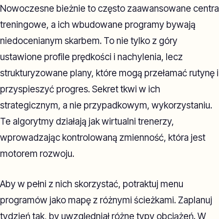
Nowoczesne bieżnie to często zaawansowane centra
treningowe, a ich wbudowane programy bywają
niedocenianym skarbem. To nie tylko z góry
ustawione profile prędkości i nachylenia, lecz
strukturyzowane plany, które mogą przełamać rutynę i
przyspieszyć progres. Sekret tkwi w ich
strategicznym, a nie przypadkowym, wykorzystaniu.
Te algorytmy działają jak wirtualni trenerzy,
wprowadzając kontrolowaną zmienność, która jest
motorem rozwoju.
Aby w pełni z nich skorzystać, potraktuj menu
programów jako mapę z różnymi ścieżkami. Zaplanuj
tydzień tak, by uwzględniał różne typy obciążeń. W