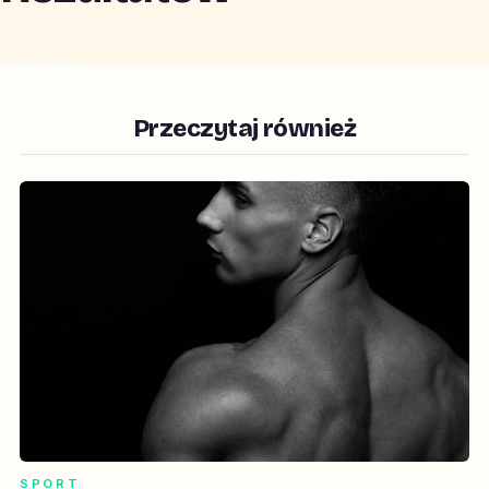
CZYTAJ →
Przeczytaj również
SPORT