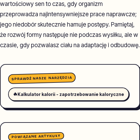
wartościowy sen to czas, gdy organizm
przeprowadza najintensywniejsze prace naprawcze;
jego niedobór skutecznie hamuje postępy. Pamiętaj,
że rozwój formy następuje nie podczas wysiłku, ale w
czasie, gdy pozwalasz ciału na adaptację i odbudowę.
SPRAWDŹ NASZE NARZĘDZIA
🔥
Kalkulator kalorii - zapotrzebowanie kaloryczne
POWIĄZANE ARTYKUŁY