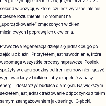
bieg, utrzymując każde rozciągnięcie przez 20-30
sekund w pozycji, w której czujesz wyraźne, ale nie
bolesne rozluźnienie. To moment na
„uporządkowanie” zmęczonych włókien
mięśniowych i poprawę ich ukrwienia.
Prawdziwa regeneracja dzieje się jednak długo po
zejściu z bieżni. Priorytetem jest nawodnienie, które
wspomaga wszystkie procesy naprawcze. Posiłek
spożyty w ciągu godziny od treningu powinien łączyć
węglowodany z białkiem, aby uzupełnić zapasy
energii i dostarczyć budulca dla mięśni. Największym
sekretem jest jednak traktowanie odpoczynku z takim
samym zaangażowaniem jak treningu. Głęboki,