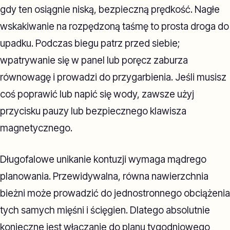
gdy ten osiągnie niską, bezpieczną prędkość. Nagłe
wskakiwanie na rozpędzoną taśmę to prosta droga do
upadku. Podczas biegu patrz przed siebie;
wpatrywanie się w panel lub poręcz zaburza
równowagę i prowadzi do przygarbienia. Jeśli musisz
coś poprawić lub napić się wody, zawsze użyj
przycisku pauzy lub bezpiecznego klawisza
magnetycznego.
Długofalowe unikanie kontuzji wymaga mądrego
planowania. Przewidywalna, równa nawierzchnia
bieżni może prowadzić do jednostronnego obciążenia
tych samych mięśni i ścięgien. Dlatego absolutnie
konieczne jest włączanie do planu tygodniowego