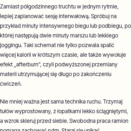
Zamiast półgodzinnego truchtu w jednym rytmie,
lepiej zaplanować sesję interwałową. Spróbuj na
przykład minuty intensywnego biegu lub podbiegu, po
której następują dwie minuty marszu lub lekkiego
joggingu. Taki schemat nie tylko pozwala spalić
więcej kalorii w krótszym czasie, ale także wywołuje
efekt „afterburn”, czyli podwyższonej przemiany
materii utrzymującej się długo po zakończeniu
ćwiczeń.
Nie mniej ważna jest sama technika ruchu. Trzymaj
tułów wyprostowany, z łopatkami lekko ściągniętymi,
a wzrok skieruj przed siebie. Swobodna praca ramion
pomaga zachować rytm. Staraj się unikać