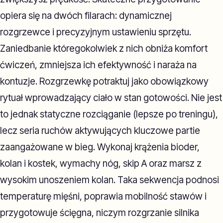
opiera się na dwóch filarach: dynamicznej
rozgrzewce i precyzyjnym ustawieniu sprzętu.
Zaniedbanie któregokolwiek z nich obniża komfort
ćwiczeń, zmniejsza ich efektywność i naraża na
kontuzje. Rozgrzewkę potraktuj jako obowiązkowy
rytuał wprowadzający ciało w stan gotowości. Nie jest
to jednak statyczne rozciąganie (lepsze po treningu),
lecz seria ruchów aktywujących kluczowe partie
zaangażowane w bieg. Wykonaj krążenia bioder,
kolan i kostek, wymachy nóg, skip A oraz marsz z
wysokim unoszeniem kolan. Taka sekwencja podnosi
temperaturę mięśni, poprawia mobilność stawów i
przygotowuje ścięgna, niczym rozgrzanie silnika