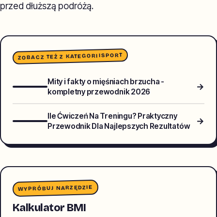
przed dłuższą podróżą.
SPORT
ZOBACZ TEŻ Z KATEGORII
Mity i fakty o mięśniach brzucha -
→
kompletny przewodnik 2026
Ile Ćwiczeń Na Treningu? Praktyczny
→
Przewodnik Dla Najlepszych Rezultatów
WYPRÓBUJ NARZĘDZIE
Kalkulator BMI