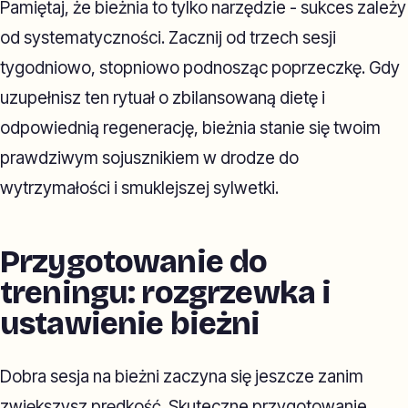
Pamiętaj, że bieżnia to tylko narzędzie - sukces zależy
od systematyczności. Zacznij od trzech sesji
tygodniowo, stopniowo podnosząc poprzeczkę. Gdy
uzupełnisz ten rytuał o zbilansowaną dietę i
odpowiednią regenerację, bieżnia stanie się twoim
prawdziwym sojusznikiem w drodze do
wytrzymałości i smuklejszej sylwetki.
Przygotowanie do
treningu: rozgrzewka i
ustawienie bieżni
Dobra sesja na bieżni zaczyna się jeszcze zanim
zwiększysz prędkość. Skuteczne przygotowanie