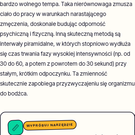
bardzo wolnego tempa. Taka nierównowaga zmusza
ciało do pracy w warunkach narastającego
zmęczenia, doskonale budując odporność
psychiczną i fizyczną. Inną skuteczną metodą są
interwały piramidalne, w których stopniowo wydłuża
się czas trwania fazy wysokiej intensywności (np. od
30 do 60, a potem z powrotem do 30 sekund) przy
stałym, krótkim odpoczynku. Ta zmienność
skutecznie zapobiega przyzwyczajeniu się organizmu
do bodźca.
WYPRÓBUJ NARZĘDZIE
📏