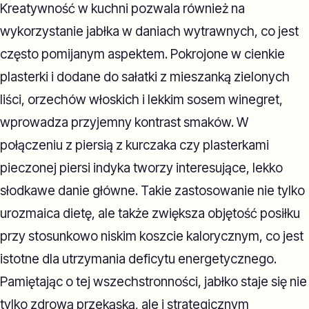
Kreatywność w kuchni pozwala również na
wykorzystanie jabłka w daniach wytrawnych, co jest
często pomijanym aspektem. Pokrojone w cienkie
plasterki i dodane do sałatki z mieszanką zielonych
liści, orzechów włoskich i lekkim sosem winegret,
wprowadza przyjemny kontrast smaków. W
połączeniu z piersią z kurczaka czy plasterkami
pieczonej piersi indyka tworzy interesujące, lekko
słodkawe danie główne. Takie zastosowanie nie tylko
urozmaica dietę, ale także zwiększa objętość posiłku
przy stosunkowo niskim koszcie kalorycznym, co jest
istotne dla utrzymania deficytu energetycznego.
Pamiętając o tej wszechstronności, jabłko staje się nie
tylko zdrową przekąską, ale i strategicznym