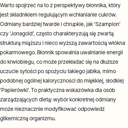
Warto spojrzeć na to z perspektywy błonnika, który
jest składnikiem regulującym wchłanianie cukrów.
Odmiany bardziej twarde i chrupkie, jak ‘Szampion’
czy ‘Jonagold’, często charakteryzują się zwartą
strukturą miąższu i nieco wyższą zawartością włókna
pokarmowego. Błonnik spowalnia uwalnianie energii
do krwiobiegu, co może przekładać się na dłuższe
uczucie sytości po spożyciu takiego jabłka, mimo
podobnej ogólnej kaloryczności do miękkiej, słodkiej
‘Papierówki’. To praktyczna wskazówka dla osób
zarządzających dietą: wybór konkretnej odmiany
może nieznacznie modyfikować odpowiedź
glikemiczną organizmu.