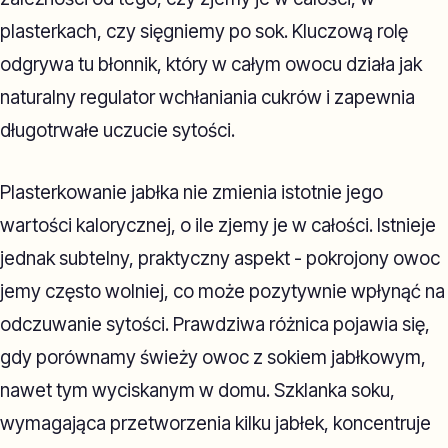
plasterkach, czy sięgniemy po sok. Kluczową rolę
odgrywa tu błonnik, który w całym owocu działa jak
naturalny regulator wchłaniania cukrów i zapewnia
długotrwałe uczucie sytości.
Plasterkowanie jabłka nie zmienia istotnie jego
wartości kalorycznej, o ile zjemy je w całości. Istnieje
jednak subtelny, praktyczny aspekt - pokrojony owoc
jemy często wolniej, co może pozytywnie wpłynąć na
odczuwanie sytości. Prawdziwa różnica pojawia się,
gdy porównamy świeży owoc z sokiem jabłkowym,
nawet tym wyciskanym w domu. Szklanka soku,
wymagająca przetworzenia kilku jabłek, koncentruje