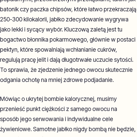
batonik czy paczka chipsów, które łatwo przekraczają
250-300 kilokalorii, jabłko zdecydowanie wygrywa
jako lekki i sycący wybór. Kluczową zaletą jest tu
bogactwo błonnika pokarmowego, głównie w postaci
pektyn, które spowalniają wchłanianie cukrów,
regulują pracę jelit i dają długotrwałe uczucie sytości.
To sprawia, że zjedzenie jednego owocu skutecznie
odgania ochotę na mniej zdrowe podjadanie.
Mówiąc o ukrytej bombie kalorycznej, musimy
przenieść punkt ciężkości z samego owocu na
sposób jego serwowania i indywidualne cele
żywieniowe. Samotne jabłko nigdy bombą nie będzie,