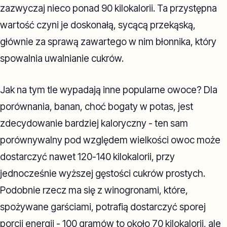
zazwyczaj nieco ponad 90 kilokalorii. Ta przystępna
wartość czyni je doskonałą, sycącą przekąską,
głównie za sprawą zawartego w nim błonnika, który
spowalnia uwalnianie cukrów.
Jak na tym tle wypadają inne popularne owoce? Dla
porównania, banan, choć bogaty w potas, jest
zdecydowanie bardziej kaloryczny - ten sam
porównywalny pod względem wielkości owoc może
dostarczyć nawet 120-140 kilokalorii, przy
jednocześnie wyższej gęstości cukrów prostych.
Podobnie rzecz ma się z winogronami, które,
spożywane garściami, potrafią dostarczyć sporej
porcji energii - 100 gramów to około 70 kilokalorii, ale