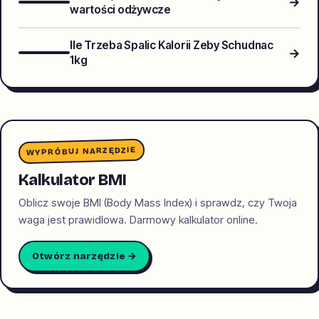
→
wartości odżywcze
Ile Trzeba Spalic Kalorii Zeby Schudnac
→
1kg
WYPRÓBUJ NARZĘDZIE
Kalkulator BMI
Oblicz swoje BMI (Body Mass Index) i sprawdz, czy Twoja
waga jest prawidlowa. Darmowy kalkulator online.
Otwórz narzędzie →