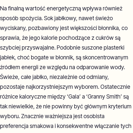
Na finalną wartość energetyczną wpływa również
sposób spożycia. Sok jabłkowy, nawet świeżo
wyciskany, pozbawiony jest większości błonnika, co
sprawia, że jego kalorie pochodzące z cukrów są
szybciej przyswajalne. Podobnie suszone plasterki
jabłek, choć bogate w błonnik, są skoncentrowanym
źródłem energii ze względu na odparowanie wody.
Świeże, całe jabłko, niezależnie od odmiany,
pozostaje najkorzystniejszym wyborem. Ostatecznie
różnice kaloryczne między ‘Gala’ a ‘Granny Smith’ są
tak niewielkie, że nie powinny być głównym kryterium
wyboru. Znacznie ważniejsza jest osobista
preferencja smakowa i konsekwentne włączanie tych