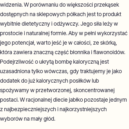
widzenia. W porównaniu do większości przekąsek
dostępnych na sklepowych półkach jest to produkt
wybitnie dietetyczny i odżywczy. Jego siła leży w
prostocie i naturalnej formie. Aby w pełni wykorzystać
jego potencjał, warto jeść je w całości, ze skórką,
która zawiera znaczną część błonnika i flawonoidów.
Podejrzliwość o ukrytą bombę kaloryczną jest
uzasadniona tylko wówczas, gdy traktujemy je jako
dodatek do już kalorycznych posiłków lub
spożywamy w przetworzonej, skoncentrowanej
postaci. W racjonalnej diecie jabłko pozostaje jednym
z najbezpieczniejszych i najkorzystniejszych
wyborów na mały głód.