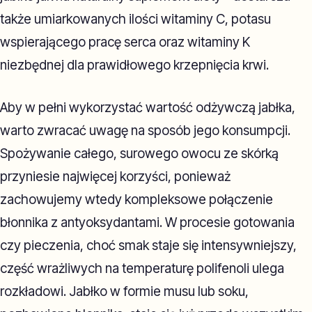
także umiarkowanych ilości witaminy C, potasu
wspierającego pracę serca oraz witaminy K
niezbędnej dla prawidłowego krzepnięcia krwi.
Aby w pełni wykorzystać wartość odżywczą jabłka,
warto zwracać uwagę na sposób jego konsumpcji.
Spożywanie całego, surowego owocu ze skórką
przyniesie najwięcej korzyści, ponieważ
zachowujemy wtedy kompleksowe połączenie
błonnika z antyoksydantami. W procesie gotowania
czy pieczenia, choć smak staje się intensywniejszy,
część wrażliwych na temperaturę polifenoli ulega
rozkładowi. Jabłko w formie musu lub soku,