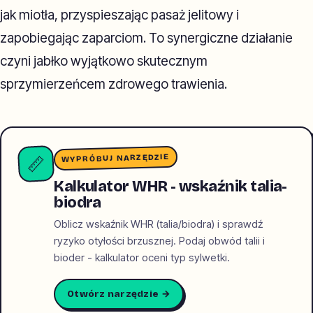
jak miotła, przyspieszając pasaż jelitowy i
zapobiegając zaparciom. To synergiczne działanie
czyni jabłko wyjątkowo skutecznym
sprzymierzeńcem zdrowego trawienia.
WYPRÓBUJ NARZĘDZIE
📏
Kalkulator WHR - wskaźnik talia-
biodra
Oblicz wskaźnik WHR (talia/biodra) i sprawdź
ryzyko otyłości brzusznej. Podaj obwód talii i
bioder - kalkulator oceni typ sylwetki.
Otwórz narzędzie →