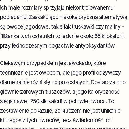
ich małe rozmiary sprzyjają niekontrolowanemu
podjadaniu. Zaskakująco niskokaloryczną alternatywą
są owoce jagodowe, takie jak truskawki czy maliny -
filiżanka tych ostatnich to jedynie około 65 kilokalorii,
przy jednoczesnym bogactwie antyoksydantów.
Ciekawym przypadkiem jest awokado, które
technicznie jest owocem, ale jego profil odżywczy
diametralnie różni się od pozostałych. Dostarcza ono
głównie zdrowych tłuszczów, a jego kaloryczność
sięga nawet 250 kilokalorii w połowie owocu. To
zestawienie pokazuje, że kluczem nie jest unikanie
któregoś z tych owoców, lecz świadomość ich