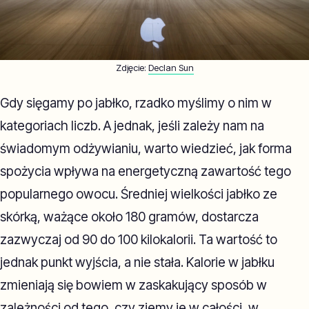
Zdjęcie:
Declan Sun
Gdy sięgamy po jabłko, rzadko myślimy o nim w
kategoriach liczb. A jednak, jeśli zależy nam na
świadomym odżywianiu, warto wiedzieć, jak forma
spożycia wpływa na energetyczną zawartość tego
popularnego owocu. Średniej wielkości jabłko ze
skórką, ważące około 180 gramów, dostarcza
zazwyczaj od 90 do 100 kilokalorii. Ta wartość to
jednak punkt wyjścia, a nie stała. Kalorie w jabłku
zmieniają się bowiem w zaskakujący sposób w
zależności od tego, czy zjemy je w całości, w