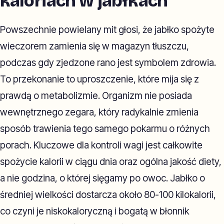
kaloriach w jabłkach
Powszechnie powielany mit głosi, że jabłko spożyte
wieczorem zamienia się w magazyn tłuszczu,
podczas gdy zjedzone rano jest symbolem zdrowia.
To przekonanie to uproszczenie, które mija się z
prawdą o metabolizmie. Organizm nie posiada
wewnętrznego zegara, który radykalnie zmienia
sposób trawienia tego samego pokarmu o różnych
porach. Kluczowe dla kontroli wagi jest całkowite
spożycie kalorii w ciągu dnia oraz ogólna jakość diety,
a nie godzina, o której sięgamy po owoc. Jabłko o
średniej wielkości dostarcza około 80-100 kilokalorii,
co czyni je niskokaloryczną i bogatą w błonnik