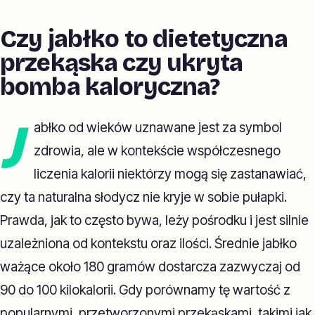
Czy jabłko to dietetyczna
przekąska czy ukryta
bomba kaloryczna?
J
abłko od wieków uznawane jest za symbol
zdrowia, ale w kontekście współczesnego
liczenia kalorii niektórzy mogą się zastanawiać,
czy ta naturalna słodycz nie kryje w sobie pułapki.
Prawda, jak to często bywa, leży pośrodku i jest silnie
uzależniona od kontekstu oraz ilości. Średnie jabłko
ważące około 180 gramów dostarcza zazwyczaj od
90 do 100 kilokalorii. Gdy porównamy tę wartość z
popularnymi, przetworzonymi przekąskami, takimi jak