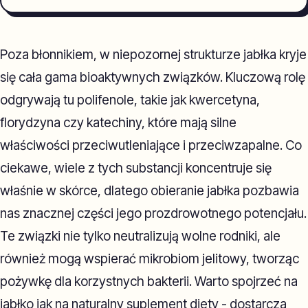
Poza błonnikiem, w niepozornej strukturze jabłka kryje
się cała gama bioaktywnych związków. Kluczową rolę
odgrywają tu polifenole, takie jak kwercetyna,
florydzyna czy katechiny, które mają silne
właściwości przeciwutleniające i przeciwzapalne. Co
ciekawe, wiele z tych substancji koncentruje się
właśnie w skórce, dlatego obieranie jabłka pozbawia
nas znacznej części jego prozdrowotnego potencjału.
Te związki nie tylko neutralizują wolne rodniki, ale
również mogą wspierać mikrobiom jelitowy, tworząc
pożywkę dla korzystnych bakterii. Warto spojrzeć na
jabłko jak na naturalny suplement diety - dostarcza