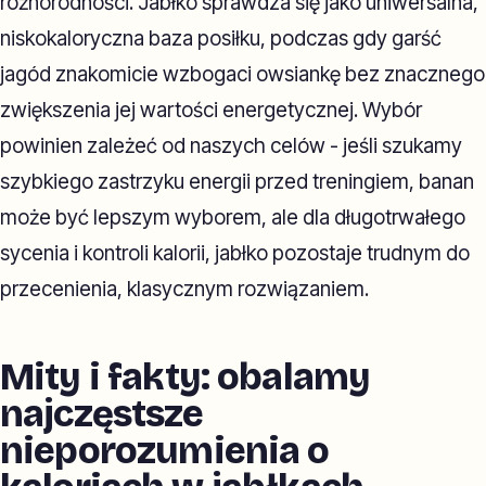
różnorodności. Jabłko sprawdza się jako uniwersalna,
niskokaloryczna baza posiłku, podczas gdy garść
jagód znakomicie wzbogaci owsiankę bez znacznego
zwiększenia jej wartości energetycznej. Wybór
powinien zależeć od naszych celów - jeśli szukamy
szybkiego zastrzyku energii przed treningiem, banan
może być lepszym wyborem, ale dla długotrwałego
sycenia i kontroli kalorii, jabłko pozostaje trudnym do
przecenienia, klasycznym rozwiązaniem.
Mity i fakty: obalamy
najczęstsze
nieporozumienia o