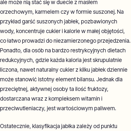
ale może nią stać się w duecie z masłem
orzechowym, karmelem czy w formie suszonej. Na
przykład garść suszonych jabłek, pozbawionych
wody, koncentruje cukier i kalorie w małej objętości,
co łatwo prowadzi do niezamierzonego przejedzenia.
Ponadto, dla osób na bardzo restrykcyjnych dietach
redukcyjnych, gdzie każda kaloria jest skrupulatnie
liczona, nawet naturalny cukier z kilku jabłek dziennie
może stanowić istotny element bilansu. Jednak dla
przeciętnej, aktywnej osoby ta ilość fruktozy,
dostarczana wraz z kompleksem witamin i
przeciwutleniaczy, jest wartościowym paliwem.
Ostatecznie, klasyfikacja jabłka zależy od punktu