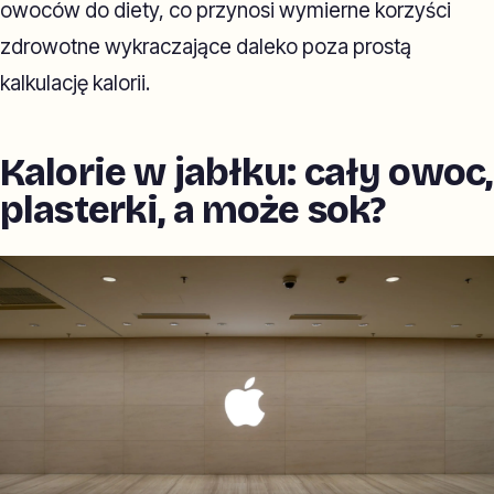
owoców do diety, co przynosi wymierne korzyści
zdrowotne wykraczające daleko poza prostą
kalkulację kalorii.
Kalorie w jabłku: cały owoc,
plasterki, a może sok?