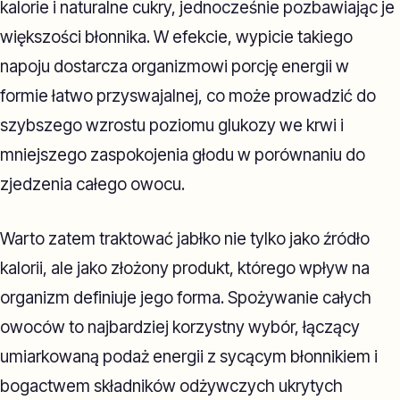
kalorie i naturalne cukry, jednocześnie pozbawiając je
większości błonnika. W efekcie, wypicie takiego
napoju dostarcza organizmowi porcję energii w
formie łatwo przyswajalnej, co może prowadzić do
szybszego wzrostu poziomu glukozy we krwi i
mniejszego zaspokojenia głodu w porównaniu do
zjedzenia całego owocu.
Warto zatem traktować jabłko nie tylko jako źródło
kalorii, ale jako złożony produkt, którego wpływ na
organizm definiuje jego forma. Spożywanie całych
owoców to najbardziej korzystny wybór, łączący
umiarkowaną podaż energii z sycącym błonnikiem i
bogactwem składników odżywczych ukrytych