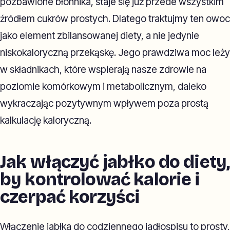
pozbawione błonnika, staje się już przede wszystkim
źródłem cukrów prostych. Dlatego traktujmy ten owoc
jako element zbilansowanej diety, a nie jedynie
niskokaloryczną przekąskę. Jego prawdziwa moc leży
w składnikach, które wspierają nasze zdrowie na
poziomie komórkowym i metabolicznym, daleko
wykraczając pozytywnym wpływem poza prostą
kalkulację kaloryczną.
Jak włączyć jabłko do diety,
by kontrolować kalorie i
czerpać korzyści
Włączenie jabłka do codziennego jadłospisu to prosty,