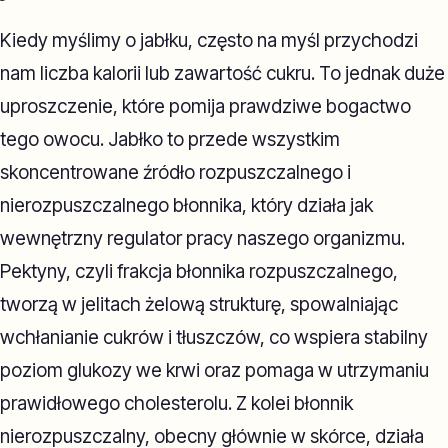
Kiedy myślimy o jabłku, często na myśl przychodzi
nam liczba kalorii lub zawartość cukru. To jednak duże
uproszczenie, które pomija prawdziwe bogactwo
tego owocu. Jabłko to przede wszystkim
skoncentrowane źródło rozpuszczalnego i
nierozpuszczalnego błonnika, który działa jak
wewnętrzny regulator pracy naszego organizmu.
Pektyny, czyli frakcja błonnika rozpuszczalnego,
tworzą w jelitach żelową strukturę, spowalniając
wchłanianie cukrów i tłuszczów, co wspiera stabilny
poziom glukozy we krwi oraz pomaga w utrzymaniu
prawidłowego cholesterolu. Z kolei błonnik
nierozpuszczalny, obecny głównie w skórce, działa