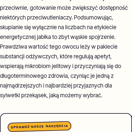
przeciwnie, gotowanie może zwiększyć dostępność
niektórych przeciwutleniaczy. Podsumowując,
skupianie się wyłącznie na liczbach na etykiecie
energetycznej jabłka to zbyt wąskie spojrzenie.
Prawdziwa wartość tego owocu leży w pakiecie
substancji odżywczych, które regulują apetyt,
wspierają mikrobiom jelitowy i przyczyniają się do
długoterminowego zdrowia, czyniąc je jedną z
najmądrzejszych i najbardziej przyjaznych dla
sylwetki przekąsek, jaką możemy wybrać.
SPRAWDŹ NASZE NARZĘDZIA