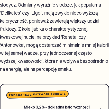
słodycz. Odmiany wyraźnie słodsze, jak popularna
‘Delikates’ czy ‘Ligol’, mają zwykle nieco wyższą
kaloryczność, ponieważ zawierają większy udział
fruktozy. Z kolei jabłka o charakterystycznej,
kwaskowej nucie, na przykład ‘Reneta’ czy
‘Antonówka’, mogą dostarczać minimalnie mniej kalorii
w tej samej wadze, przy jednoczesnej często
wyższej kwasowości, która nie wpływa bezpośrednio
na energię, ale na percepcję smaku.
ZDROWIE
ZOBACZ TEŻ Z KATEGORII
Mleko 3,2% - dokładna kaloryczność i