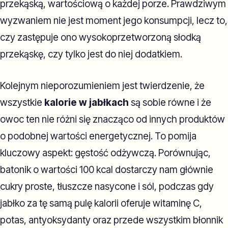
przekąską, wartościową o każdej porze. Prawdziwym
wyzwaniem nie jest moment jego konsumpcji, lecz to,
czy zastępuje ono wysokoprzetworzoną słodką
przekąskę, czy tylko jest do niej dodatkiem.
Kolejnym nieporozumieniem jest twierdzenie, że
wszystkie
kalorie w jabłkach
są sobie równe i że
owoc ten nie różni się znacząco od innych produktów
o podobnej wartości energetycznej. To pomija
kluczowy aspekt: gęstość odżywczą. Porównując,
batonik o wartości 100 kcal dostarczy nam głównie
cukry proste, tłuszcze nasycone i sól, podczas gdy
jabłko za tę samą pulę kalorii oferuje witaminę C,
potas, antyoksydanty oraz przede wszystkim błonnik