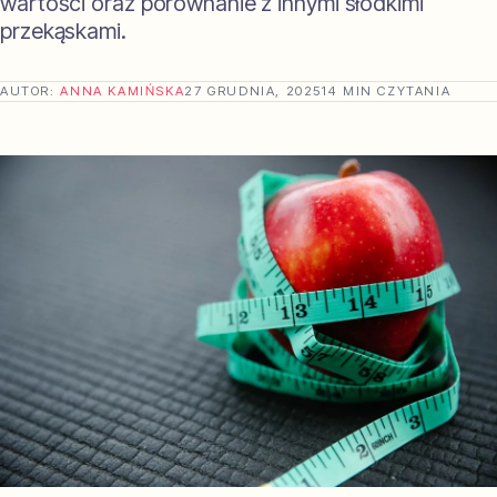
wartości oraz porównanie z innymi słodkimi
przekąskami.
AUTOR:
ANNA KAMIŃSKA
27 GRUDNIA, 2025
14 MIN CZYTANIA