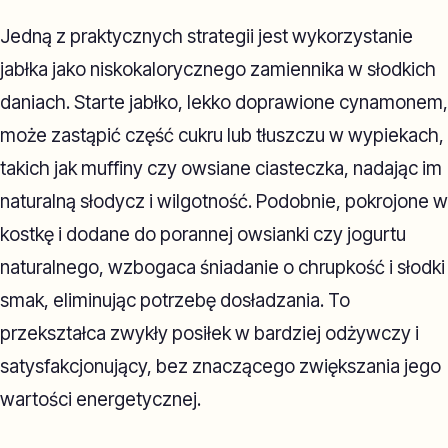
Jedną z praktycznych strategii jest wykorzystanie
jabłka jako niskokalorycznego zamiennika w słodkich
daniach. Starte jabłko, lekko doprawione cynamonem,
może zastąpić część cukru lub tłuszczu w wypiekach,
takich jak muffiny czy owsiane ciasteczka, nadając im
naturalną słodycz i wilgotność. Podobnie, pokrojone w
kostkę i dodane do porannej owsianki czy jogurtu
naturalnego, wzbogaca śniadanie o chrupkość i słodki
smak, eliminując potrzebę dosładzania. To
przekształca zwykły posiłek w bardziej odżywczy i
satysfakcjonujący, bez znaczącego zwiększania jego
wartości energetycznej.