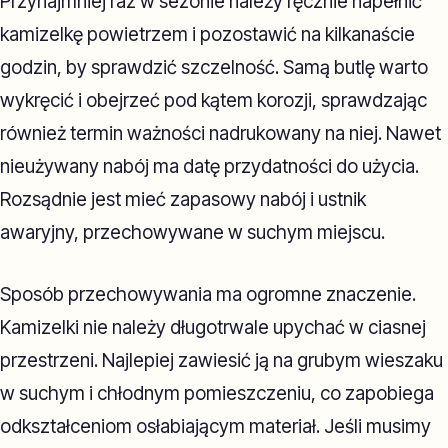
Przynajmniej raz w sezonie należy ręcznie napełnić
kamizelkę powietrzem i pozostawić na kilkanaście
godzin, by sprawdzić szczelność. Samą butlę warto
wykręcić i obejrzeć pod kątem korozji, sprawdzając
również termin ważności nadrukowany na niej. Nawet
nieużywany nabój ma datę przydatności do użycia.
Rozsądnie jest mieć zapasowy nabój i ustnik
awaryjny, przechowywane w suchym miejscu.
Sposób przechowywania ma ogromne znaczenie.
Kamizelki nie należy długotrwale upychać w ciasnej
przestrzeni. Najlepiej zawiesić ją na grubym wieszaku
w suchym i chłodnym pomieszczeniu, co zapobiega
odkształceniom osłabiającym materiał. Jeśli musimy