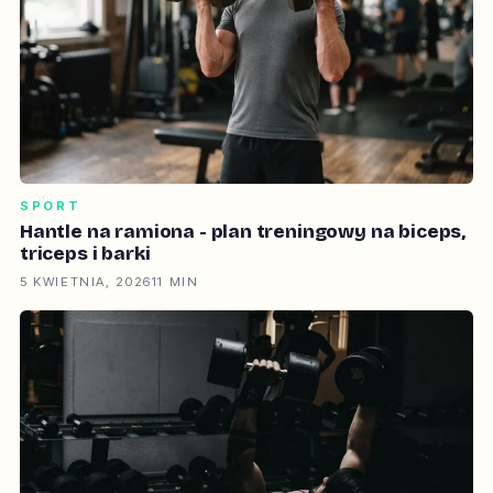
SPORT
Hantle na ramiona - plan treningowy na biceps,
triceps i barki
5 KWIETNIA, 2026
11 MIN