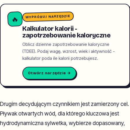
WYPRÓBUJ NARZĘDZIE
🔥
Kalkulator kalorii -
zapotrzebowanie kaloryczne
Oblicz dzienne zapotrzebowanie kaloryczne
(TDEE). Podaj wagę, wzrost, wiek i aktywność -
kalkulator poda ile kalorii potrzebujesz.
Otwórz narzędzie →
Drugim decydującym czynnikiem jest zamierzony cel.
Pływak otwartych wód, dla którego kluczowa jest
hydrodynamiczna sylwetka, wybierze dopasowany,