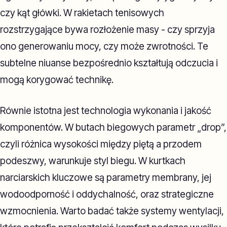
czy kąt główki. W rakietach tenisowych
rozstrzygające bywa rozłożenie masy - czy sprzyja
ono generowaniu mocy, czy może zwrotności. Te
subtelne niuanse bezpośrednio kształtują odczucia i
mogą korygować technikę.
Równie istotna jest technologia wykonania i jakość
komponentów. W butach biegowych parametr „drop”,
czyli różnica wysokości między piętą a przodem
podeszwy, warunkuje styl biegu. W kurtkach
narciarskich kluczowe są parametry membrany, jej
wodoodporność i oddychalność, oraz strategiczne
wzmocnienia. Warto badać także systemy wentylacji,