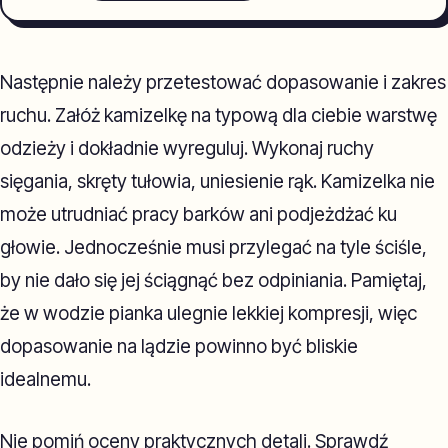
Następnie należy przetestować dopasowanie i zakres
ruchu. Załóż kamizelkę na typową dla ciebie warstwę
odzieży i dokładnie wyreguluj. Wykonaj ruchy
sięgania, skręty tułowia, uniesienie rąk. Kamizelka nie
może utrudniać pracy barków ani podjeżdżać ku
głowie. Jednocześnie musi przylegać na tyle ściśle,
by nie dało się jej ściągnąć bez odpiniania. Pamiętaj,
że w wodzie pianka ulegnie lekkiej kompresji, więc
dopasowanie na lądzie powinno być bliskie
idealnemu.
Nie pomiń oceny praktycznych detali. Sprawdź