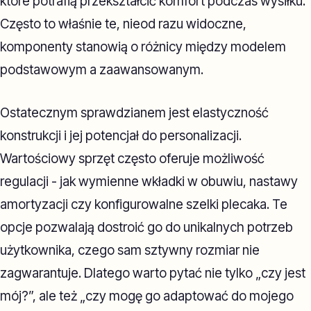
które potrafią przekształcić komfort podczas wysiłku.
Często to właśnie te, nieod razu widoczne,
komponenty stanowią o różnicy między modelem
podstawowym a zaawansowanym.
Ostatecznym sprawdzianem jest elastyczność
konstrukcji i jej potencjał do personalizacji.
Wartościowy sprzęt często oferuje możliwość
regulacji - jak wymienne wkładki w obuwiu, nastawy
amortyzacji czy konfigurowalne szelki plecaka. Te
opcje pozwalają dostroić go do unikalnych potrzeb
użytkownika, czego sam sztywny rozmiar nie
zagwarantuje. Dlatego warto pytać nie tylko „czy jest
mój?”, ale też „czy mogę go adaptować do mojego