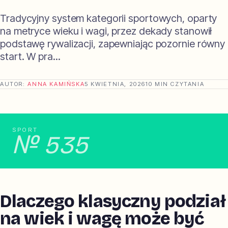
Tradycyjny system kategorii sportowych, oparty
na metryce wieku i wagi, przez dekady stanowił
podstawę rywalizacji, zapewniając pozornie równy
start. W pra...
AUTOR:
ANNA KAMIŃSKA
5 KWIETNIA, 2026
10 MIN CZYTANIA
SPORT
№ 535
Dlaczego klasyczny podział
na wiek i wagę może być