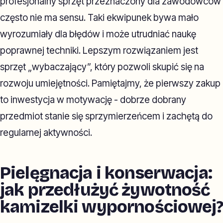
profesjonalny sprzęt przeznaczony dla zawodowców
często nie ma sensu. Taki ekwipunek bywa mało
wyrozumiały dla błędów i może utrudniać naukę
poprawnej techniki. Lepszym rozwiązaniem jest
sprzęt „wybaczający”, który pozwoli skupić się na
rozwoju umiejętności. Pamiętajmy, że pierwszy zakup
to inwestycja w motywację - dobrze dobrany
przedmiot stanie się sprzymierzeńcem i zachętą do
regularnej aktywności.
Pielęgnacja i konserwacja:
jak przedłużyć żywotność
kamizelki wypornościowej?