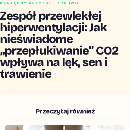
NASTĘPNY ARTYKUŁ · ZDROWIE
Zespół przewlekłej
hiperwentylacji: Jak
nieświadome
„przepłukiwanie” CO2
wpływa na lęk, sen i
trawienie
CZYTAJ →
Przeczytaj również