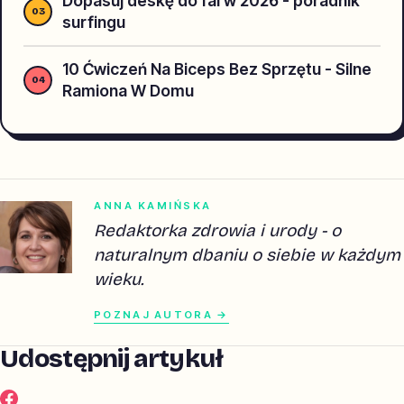
Dopasuj deskę do fal w 2026 - poradnik
surfingu
10 Ćwiczeń Na Biceps Bez Sprzętu - Silne
Ramiona W Domu
ANNA KAMIŃSKA
Redaktorka zdrowia i urody - o
naturalnym dbaniu o siebie w każdym
wieku.
POZNAJ AUTORA →
Udostępnij artykuł