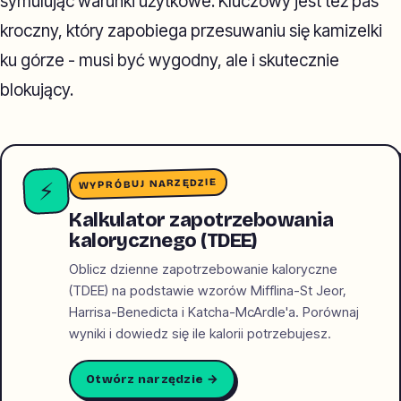
symulując warunki użytkowe. Kluczowy jest też pas
kroczny, który zapobiega przesuwaniu się kamizelki
ku górze - musi być wygodny, ale i skutecznie
blokujący.
WYPRÓBUJ NARZĘDZIE
⚡
Kalkulator zapotrzebowania
kalorycznego (TDEE)
Oblicz dzienne zapotrzebowanie kaloryczne
(TDEE) na podstawie wzorów Mifflina-St Jeor,
Harrisa-Benedicta i Katcha-McArdle'a. Porównaj
wyniki i dowiedz się ile kalorii potrzebujesz.
Otwórz narzędzie →