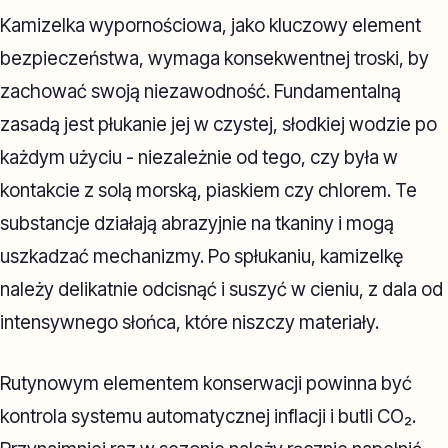
Kamizelka wypornościowa, jako kluczowy element
bezpieczeństwa, wymaga konsekwentnej troski, by
zachować swoją niezawodność. Fundamentalną
zasadą jest płukanie jej w czystej, słodkiej wodzie po
każdym użyciu - niezależnie od tego, czy była w
kontakcie z solą morską, piaskiem czy chlorem. Te
substancje działają abrazyjnie na tkaniny i mogą
uszkadzać mechanizmy. Po spłukaniu, kamizelkę
należy delikatnie odcisnąć i suszyć w cieniu, z dala od
intensywnego słońca, które niszczy materiały.
Rutynowym elementem konserwacji powinna być
kontrola systemu automatycznej inflacji i butli CO₂.