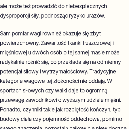
ale może też prowadzić do niebezpiecznych
dysproporcji siły, podnosząc ryzyko urazów.
Sam pomiar wagi również okazuje się zbyt
powierzchowny. Zawartość tkanki tłuszczowej i
mięśniowej u dwóch osób o tej samej masie może
radykalnie różnić się, co przekłada się na odmienny
potencjał siłowy i wytrzymałościowy. Tradycyjne
kategorie wagowe tej złożoności nie oddają. W
sportach siłowych czy walki daje to ogromną
przewagę zawodnikowi o wyższym udziale mięśni.
Ponadto, czynniki takie jak rozpiętość kończyn, typ
budowy ciała czy pojemność oddechowa, pomimo
swego znaczenia, pozostają całkowicie niewidoczne