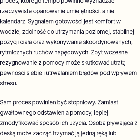
proces, którego tempo powinno wyznaczać
rzeczywiste opanowanie umiejętności, a nie
kalendarz. Sygnałem gotowości jest komfort w
wodzie, zdolność do utrzymania poziomej, stabilnej
pozycji ciała oraz wykonywanie skoordynowanych,
rytmicznych ruchów napędowych. Zbyt wczesne
rezygnowanie z pomocy może skutkować utratą
pewności siebie i utrwalaniem błędów pod wpływem
stresu.
Sam proces powinien być stopniowy. Zamiast
gwałtownego odstawienia pomocy, lepiej
zmodyfikować sposób ich użycia. Osoba pływająca z
deską może zacząć trzymać ją jedną ręką lub