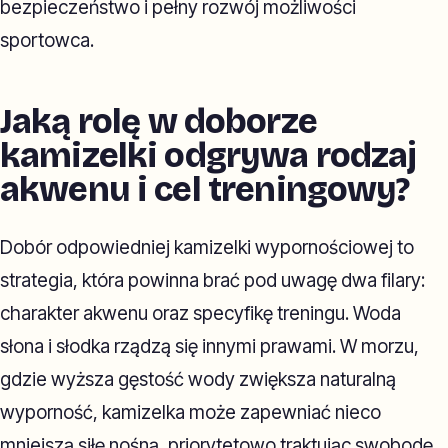
bezpieczeństwo i pełny rozwój możliwości
sportowca.
Jaką rolę w doborze
kamizelki odgrywa rodzaj
akwenu i cel treningowy?
Dobór odpowiedniej kamizelki wypornościowej to
strategia, która powinna brać pod uwagę dwa filary:
charakter akwenu oraz specyfikę treningu. Woda
słona i słodka rządzą się innymi prawami. W morzu,
gdzie wyższa gęstość wody zwiększa naturalną
wyporność, kamizelka może zapewniać nieco
mniejszą siłę nośną, priorytetowo traktując swobodę