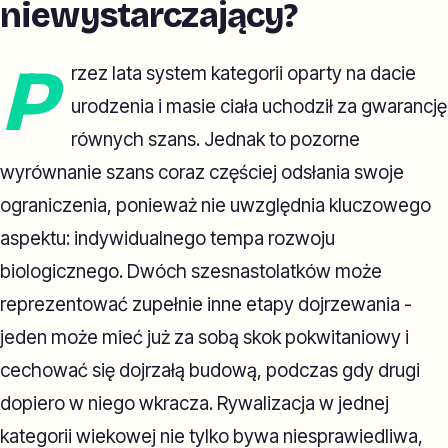
niewystarczający?
P
rzez lata system kategorii oparty na dacie
urodzenia i masie ciała uchodził za gwarancję
równych szans. Jednak to pozorne
wyrównanie szans coraz częściej odsłania swoje
ograniczenia, ponieważ nie uwzględnia kluczowego
aspektu: indywidualnego tempa rozwoju
biologicznego. Dwóch szesnastolatków może
reprezentować zupełnie inne etapy dojrzewania -
jeden może mieć już za sobą skok pokwitaniowy i
cechować się dojrzałą budową, podczas gdy drugi
dopiero w niego wkracza. Rywalizacja w jednej
kategorii wiekowej nie tylko bywa niesprawiedliwa,