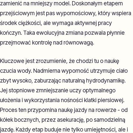
zamienić na mniejszy model. Doskonałym etapem
przejściowym jest pas wypornościowy, który wspiera
środek ciężkości, ale wymaga aktywnej pracy
kończyn. Taka ewolucyjna zmiana pozwala płynnie
przejmować kontrolę nad równowagą.
Kluczowe jest zrozumienie, że chodzi tu o naukę
czucia wody. Nadmierna wyporność utrzymuje ciało
zbyt wysoko, zaburzając naturalną hydrodynamikę.
Jej stopniowe zmniejszanie uczy optymalnego
ułożenia i wykorzystania nośności klatki piersiowej.
Proces ten przypomina naukę jazdy na rowerze - od
kółek bocznych, przez asekurację, po samodzielną
jazdę. Każdy etap buduje nie tylko umiejętności, ale i