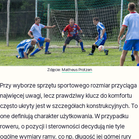
Zdjęcie:
Matheus Protzen
Przy wyborze sprzętu sportowego rozmiar przyciąga
najwięcej uwagi, lecz prawdziwy klucz do komfortu
często ukryty jest w szczegółach konstrukcyjnych. To
one definiują charakter użytkowania. W przypadku
roweru, o pozycji i sterowności decydują nie tyle
ogólne wymiary ramy, co np. długość jej górnej rury