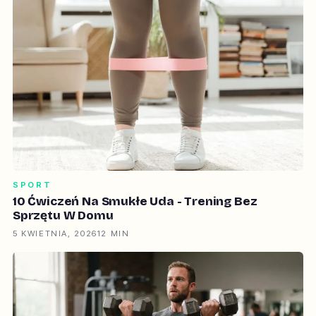
SPORT
10 Ćwiczeń Na Smukłe Uda - Trening Bez
Sprzętu W Domu
5 KWIETNIA, 2026
12 MIN