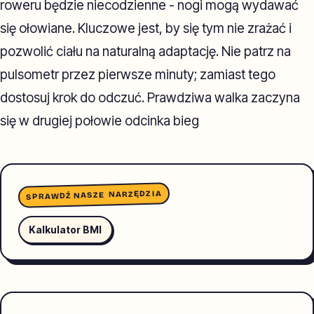
roweru będzie niecodzienne - nogi mogą wydawać
się ołowiane. Kluczowe jest, by się tym nie zrażać i
pozwolić ciału na naturalną adaptację. Nie patrz na
pulsometr przez pierwsze minuty; zamiast tego
dostosuj krok do odczuć. Prawdziwa walka zaczyna
się w drugiej połowie odcinka bieg
SPRAWDŹ NASZE NARZĘDZIA
Kalkulator BMI