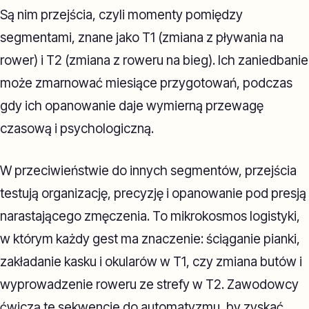
Są nim przejścia, czyli momenty pomiędzy
segmentami, znane jako T1 (zmiana z pływania na
rower) i T2 (zmiana z roweru na bieg). Ich zaniedbanie
może zmarnować miesiące przygotowań, podczas
gdy ich opanowanie daje wymierną przewagę
czasową i psychologiczną.
W przeciwieństwie do innych segmentów, przejścia
testują organizację, precyzję i opanowanie pod presją
narastającego zmęczenia. To mikrokosmos logistyki,
w którym każdy gest ma znaczenie: ściąganie pianki,
zakładanie kasku i okularów w T1, czy zmiana butów i
wyprowadzenie roweru ze strefy w T2. Zawodowcy
ćwiczą te sekwencje do automatyzmu, by zyskać