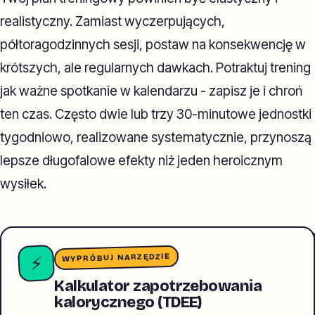
realistyczny. Zamiast wyczerpujących,
półtoragodzinnych sesji, postaw na konsekwencję w
krótszych, ale regularnych dawkach. Potraktuj trening
jak ważne spotkanie w kalendarzu - zapisz je i chroń
ten czas. Często dwie lub trzy 30-minutowe jednostki
tygodniowo, realizowane systematycznie, przynoszą
lepsze długofalowe efekty niż jeden heroicznym
wysiłek.
WYPRÓBUJ NARZĘDZIE
⚡
Kalkulator zapotrzebowania
kalorycznego (TDEE)