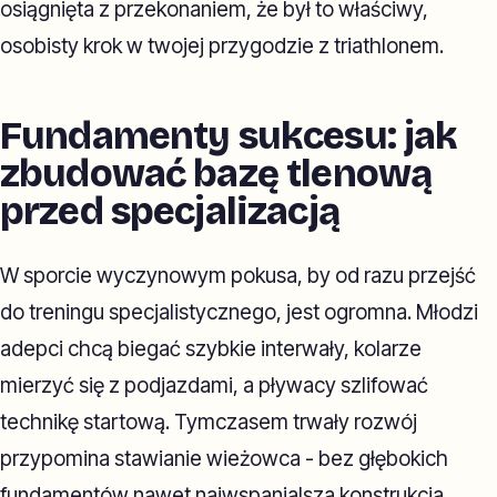
osiągnięta z przekonaniem, że był to właściwy,
osobisty krok w twojej przygodzie z triathlonem.
Fundamenty sukcesu: jak
zbudować bazę tlenową
przed specjalizacją
W sporcie wyczynowym pokusa, by od razu przejść
do treningu specjalistycznego, jest ogromna. Młodzi
adepci chcą biegać szybkie interwały, kolarze
mierzyć się z podjazdami, a pływacy szlifować
technikę startową. Tymczasem trwały rozwój
przypomina stawianie wieżowca - bez głębokich
fundamentów nawet najwspanialsza konstrukcja