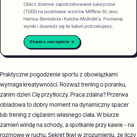
Oblicz dzienne zapotrzebowanie kaloryczne
(TDEE) na podstawie wzorów Mifflina-St Jeor,
Harrisa-Benedicta i Katcha-McArdle'a. Porównaj
wyniki i dowiedz się ile kalorii potrzebujesz.
Otwórz narzędzie →
Praktyczne pogodzenie sportu z obowiązkami
wymaga kreatywności. Rozważ trening o poranku,
zanim dzień Cię przytłoczy. Praca zdalna? Przerwa
obiadowa to dobry moment na dynamiczny spacer
lub trening z ciężarem własnego ciała. W biurze
zamień windę na schody, a spotkanie przy kawie - na
rozmowę w ruchu. Sekret tkwi w zrozumieniu, że liczy