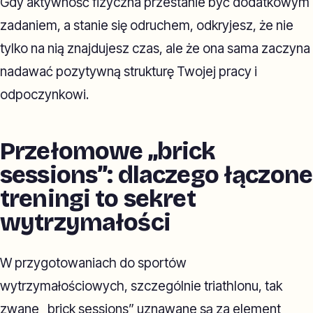
Gdy aktywność fizyczna przestanie być dodatkowym
zadaniem, a stanie się odruchem, odkryjesz, że nie
tylko na nią znajdujesz czas, ale że ona sama zaczyna
nadawać pozytywną strukturę Twojej pracy i
odpoczynkowi.
Przełomowe „brick
sessions”: dlaczego łączone
treningi to sekret
wytrzymałości
W przygotowaniach do sportów
wytrzymałościowych, szczególnie triathlonu, tak
zwane „brick sessions” uznawane są za element