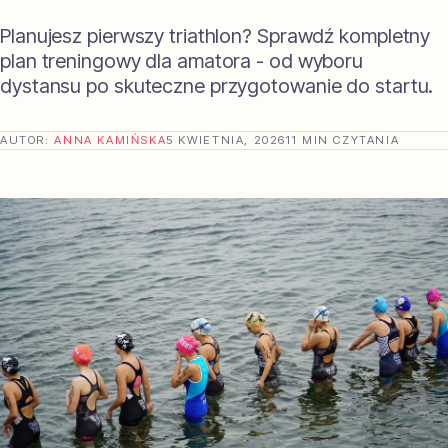
Planujesz pierwszy triathlon? Sprawdź kompletny
plan treningowy dla amatora - od wyboru
dystansu po skuteczne przygotowanie do startu.
AUTOR:
ANNA KAMIŃSKA
5 KWIETNIA, 2026
11 MIN CZYTANIA