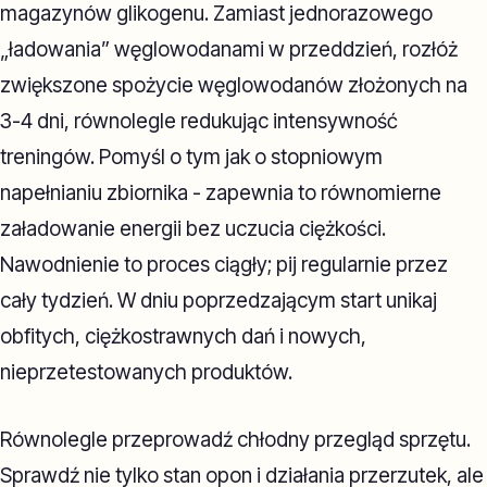
magazynów glikogenu. Zamiast jednorazowego
„ładowania” węglowodanami w przeddzień, rozłóż
zwiększone spożycie węglowodanów złożonych na
3-4 dni, równolegle redukując intensywność
treningów. Pomyśl o tym jak o stopniowym
napełnianiu zbiornika - zapewnia to równomierne
załadowanie energii bez uczucia ciężkości.
Nawodnienie to proces ciągły; pij regularnie przez
cały tydzień. W dniu poprzedzającym start unikaj
obfitych, ciężkostrawnych dań i nowych,
nieprzetestowanych produktów.
Równolegle przeprowadź chłodny przegląd sprzętu.
Sprawdź nie tylko stan opon i działania przerzutek, ale