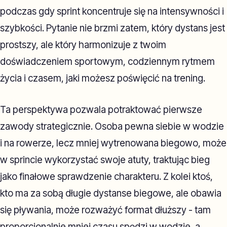
podczas gdy sprint koncentruje się na intensywności i
szybkości. Pytanie nie brzmi zatem, który dystans jest
prostszy, ale który harmonizuje z twoim
doświadczeniem sportowym, codziennym rytmem
życia i czasem, jaki możesz poświęcić na trening.
Ta perspektywa pozwala potraktować pierwsze
zawody strategicznie. Osoba pewna siebie w wodzie
i na rowerze, lecz mniej wytrenowana biegowo, może
w sprincie wykorzystać swoje atuty, traktując bieg
jako finałowe sprawdzenie charakteru. Z kolei ktoś,
kto ma za sobą długie dystanse biegowe, ale obawia
się pływania, może rozważyć format dłuższy - tam
proporcjonalnie mniej czasu spędzi w wodzie, a