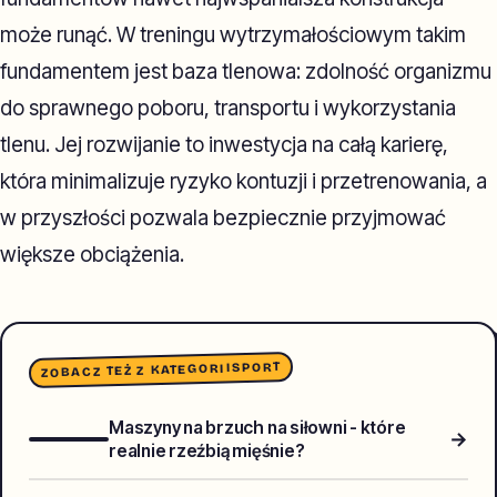
może runąć. W treningu wytrzymałościowym takim
fundamentem jest baza tlenowa: zdolność organizmu
do sprawnego poboru, transportu i wykorzystania
tlenu. Jej rozwijanie to inwestycja na całą karierę,
która minimalizuje ryzyko kontuzji i przetrenowania, a
w przyszłości pozwala bezpiecznie przyjmować
większe obciążenia.
SPORT
ZOBACZ TEŻ Z KATEGORII
Maszyny na brzuch na siłowni - które
→
realnie rzeźbią mięśnie?