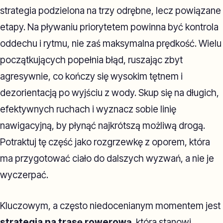
strategia podzielona na trzy odrębne, lecz powiązane
etapy. Na pływaniu priorytetem powinna być kontrola
oddechu i rytmu, nie zaś maksymalna prędkość. Wielu
początkujących popełnia błąd, ruszając zbyt
agresywnie, co kończy się wysokim tętnem i
dezorientacją po wyjściu z wody. Skup się na długich,
efektywnych ruchach i wyznacz sobie linię
nawigacyjną, by płynąć najkrótszą możliwą drogą.
Potraktuj tę część jako rozgrzewkę z oporem, która
ma przygotować ciało do dalszych wyzwań, a nie je
wyczerpać.
Kluczowym, a często niedocenianym momentem jest
strategia na trasę rowerową
, która stanowi