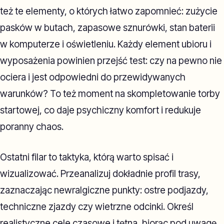
też te elementy, o których łatwo zapomnieć: zużycie
pasków w butach, zapasowe sznurówki, stan baterii
w komputerze i oświetleniu. Każdy element ubioru i
wyposażenia powinien przejść test: czy na pewno nie
ociera i jest odpowiedni do przewidywanych
warunków? To też moment na skompletowanie torby
startowej, co daje psychiczny komfort i redukuje
poranny chaos.
Ostatni filar to taktyka, którą warto spisać i
wizualizować. Przeanalizuj dokładnie profil trasy,
zaznaczając newralgiczne punkty: ostre podjazdy,
techniczne zjazdy czy wietrzne odcinki. Określ
realistyczne cele czasowe i tętna, biorąc pod uwagę