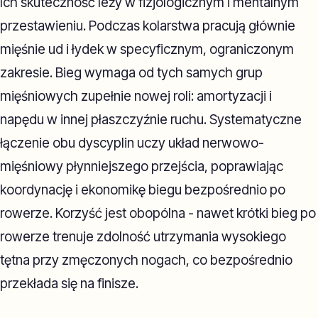
Ich skuteczność leży w fizjologicznym i mentalnym
przestawieniu. Podczas kolarstwa pracują głównie
mięśnie ud i łydek w specyficznym, ograniczonym
zakresie. Bieg wymaga od tych samych grup
mięśniowych zupełnie nowej roli: amortyzacji i
napędu w innej płaszczyźnie ruchu. Systematyczne
łączenie obu dyscyplin uczy układ nerwowo-
mięśniowy płynniejszego przejścia, poprawiając
koordynację i ekonomikę biegu bezpośrednio po
rowerze. Korzyść jest obopólna - nawet krótki bieg po
rowerze trenuje zdolność utrzymania wysokiego
tętna przy zmęczonych nogach, co bezpośrednio
przekłada się na finisze.