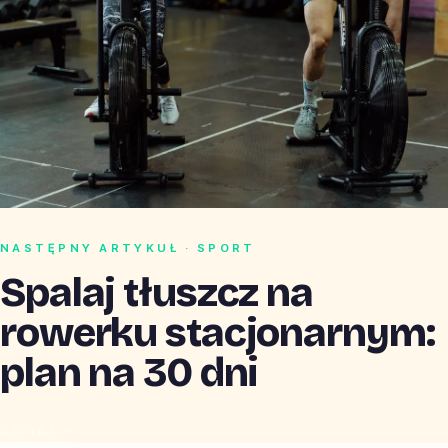
NASTĘPNY ARTYKUŁ · SPORT
Spalaj tłuszcz na
rowerku stacjonarnym:
plan na 30 dni
CZYTAJ →