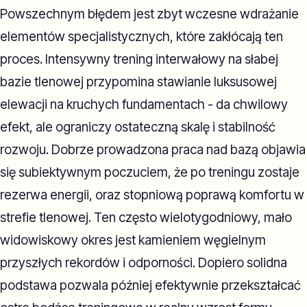
Powszechnym błędem jest zbyt wczesne wdrażanie
elementów specjalistycznych, które zakłócają ten
proces. Intensywny trening interwałowy na słabej
bazie tlenowej przypomina stawianie luksusowej
elewacji na kruchych fundamentach - da chwilowy
efekt, ale ograniczy ostateczną skalę i stabilność
rozwoju. Dobrze prowadzona praca nad bazą objawia
się subiektywnym poczuciem, że po treningu zostaje
rezerwa energii, oraz stopniową poprawą komfortu w
strefie tlenowej. Ten często wielotygodniowy, mało
widowiskowy okres jest kamieniem węgielnym
przyszłych rekordów i odporności. Dopiero solidna
podstawa pozwala później efektywnie przekształcać