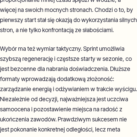
więcej na swoich mocnych stronach. Chodzi o to, by
pierwszy start stał się okazją do wykorzystania silnych
stron, a nie tylko konfrontacją ze słabościami.
Wybór ma też wymiar taktyczny. Sprint umożliwia
szybszą regenerację i częstsze starty w sezonie, co
jest bezcenne dla nabrania doświadczenia. Dłuższe
formaty wprowadzają dodatkową złożoność:
zarządzanie energią i odżywianiem w trakcie wyścigu.
Niezależnie od decyzji, najważniejsza jest uczciwa
samoocena i pozostawienie miejsca na radość z
ukończenia zawodów. Prawdziwym sukcesem nie
jest pokonanie konkretnej odległości, lecz meta