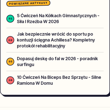
POWIĄZANE ARTYKUŁY
5 Ćwiczeń Na Kółkach Gimnastycznych -
Siła I Rzeźba W 2026
Jak bezpiecznie wrócić do sportu po
kontuzji ścięgna Achillesa? Kompletny
protokół rehabilitacyjny
Dopasuj deskę do fal w 2026 - poradnik
surfingu
10 Ćwiczeń Na Biceps Bez Sprzętu - Silne
Ramiona W Domu