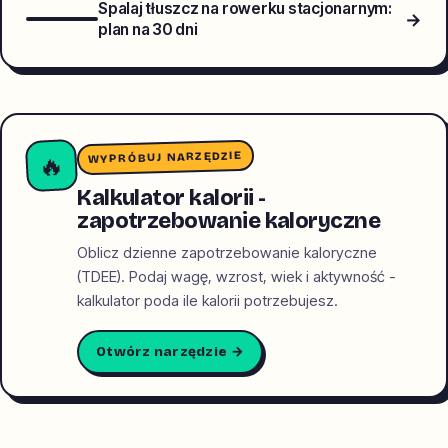
Spalaj tłuszcz na rowerku stacjonarnym:
→
plan na 30 dni
WYPRÓBUJ NARZĘDZIE
🔥
Kalkulator kalorii -
zapotrzebowanie kaloryczne
Oblicz dzienne zapotrzebowanie kaloryczne
(TDEE). Podaj wagę, wzrost, wiek i aktywność -
kalkulator poda ile kalorii potrzebujesz.
Otwórz narzędzie →