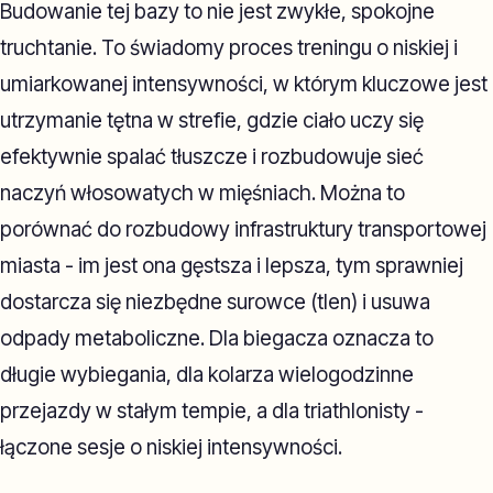
Budowanie tej bazy to nie jest zwykłe, spokojne
truchtanie. To świadomy proces treningu o niskiej i
umiarkowanej intensywności, w którym kluczowe jest
utrzymanie tętna w strefie, gdzie ciało uczy się
efektywnie spalać tłuszcze i rozbudowuje sieć
naczyń włosowatych w mięśniach. Można to
porównać do rozbudowy infrastruktury transportowej
miasta - im jest ona gęstsza i lepsza, tym sprawniej
dostarcza się niezbędne surowce (tlen) i usuwa
odpady metaboliczne. Dla biegacza oznacza to
długie wybiegania, dla kolarza wielogodzinne
przejazdy w stałym tempie, a dla triathlonisty -
łączone sesje o niskiej intensywności.