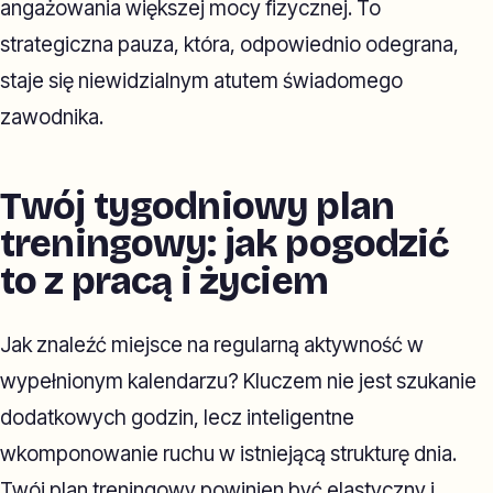
angażowania większej mocy fizycznej. To
strategiczna pauza, która, odpowiednio odegrana,
staje się niewidzialnym atutem świadomego
zawodnika.
Twój tygodniowy plan
treningowy: jak pogodzić
to z pracą i życiem
Jak znaleźć miejsce na regularną aktywność w
wypełnionym kalendarzu? Kluczem nie jest szukanie
dodatkowych godzin, lecz inteligentne
wkomponowanie ruchu w istniejącą strukturę dnia.
Twój plan treningowy powinien być elastyczny i