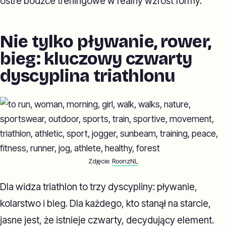
ostre bodźce treningowe w realny wzrost formy.
Nie tylko pływanie, rower,
bieg: kluczowy czwarty
dyscyplina triathlonu
Zdjęcie:
RoonzNL
Dla widza triathlon to trzy dyscypliny: pływanie,
kolarstwo i bieg. Dla każdego, kto stanął na starcie,
jasne jest, że istnieje czwarty, decydujący element.