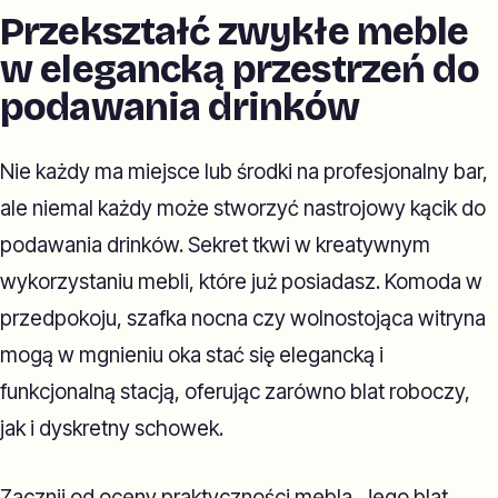
Przekształć zwykłe meble
w elegancką przestrzeń do
podawania drinków
Nie każdy ma miejsce lub środki na profesjonalny bar,
ale niemal każdy może stworzyć nastrojowy kącik do
podawania drinków. Sekret tkwi w kreatywnym
wykorzystaniu mebli, które już posiadasz. Komoda w
przedpokoju, szafka nocna czy wolnostojąca witryna
mogą w mgnieniu oka stać się elegancką i
funkcjonalną stacją, oferując zarówno blat roboczy,
jak i dyskretny schowek.
Zacznij od oceny praktyczności mebla. Jego blat