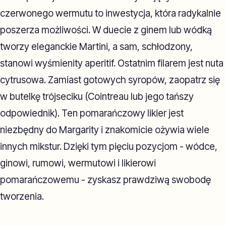
czerwonego wermutu to inwestycja, która radykalnie
poszerza możliwości. W duecie z ginem lub wódką
tworzy eleganckie Martini, a sam, schłodzony,
stanowi wyśmienity aperitif. Ostatnim filarem jest nuta
cytrusowa. Zamiast gotowych syropów, zaopatrz się
w butelkę trójseciku (Cointreau lub jego tańszy
odpowiednik). Ten pomarańczowy likier jest
niezbędny do Margarity i znakomicie ożywia wiele
innych mikstur. Dzięki tym pięciu pozycjom - wódce,
ginowi, rumowi, wermutowi i likierowi
pomarańczowemu - zyskasz prawdziwą swobodę
tworzenia.