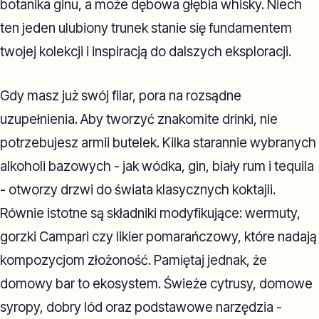
botanika ginu, a może dębowa głębia whisky. Niech
ten jeden ulubiony trunek stanie się fundamentem
twojej kolekcji i inspiracją do dalszych eksploracji.
Gdy masz już swój filar, pora na rozsądne
uzupełnienia. Aby tworzyć znakomite drinki, nie
potrzebujesz armii butelek. Kilka starannie wybranych
alkoholi bazowych - jak wódka, gin, biały rum i tequila
- otworzy drzwi do świata klasycznych koktajli.
Równie istotne są składniki modyfikujące: wermuty,
gorzki Campari czy likier pomarańczowy, które nadają
kompozycjom złożoność. Pamiętaj jednak, że
domowy bar to ekosystem. Świeże cytrusy, domowe
syropy, dobry lód oraz podstawowe narzędzia -