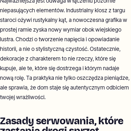
Najważniejsza jest odwaga w łączeniu pozornie
niepasujących elementów. Industrialny klosz z targu
staroci ożywi rustykalny kąt, a nowoczesna grafika w
prostej ramie zyska nowy wymiar obok wiejskiego
lustra. Chodzi o tworzenie napięcia i opowiadanie
historii, a nie o stylistyczną czystość. Ostatecznie,
dekoracje z charakterem to nie rzeczy, które się
kupuje, ale te, które się dostrzega i którym nadaje
nową rolę. Ta praktyka nie tylko oszczędza pieniądze,
ale sprawia, że dom staje się autentycznym odbiciem
twojej wrażliwości.
Zasady serwowania, które
zastąpią drogi sprzęt