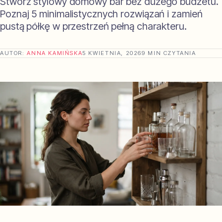
Stwórz stylowy domowy bar bez dużego budżetu.
Poznaj 5 minimalistycznych rozwiązań i zamień
pustą półkę w przestrzeń pełną charakteru.
AUTOR:
ANNA KAMIŃSKA
5 KWIETNIA, 2026
9 MIN CZYTANIA