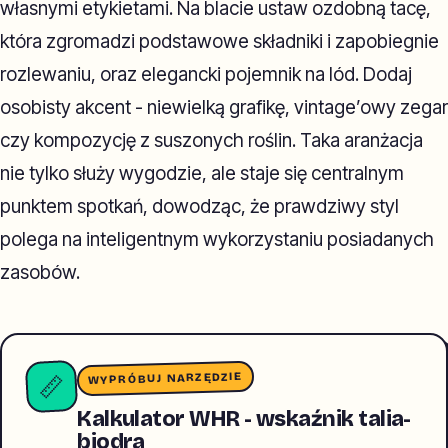
własnymi etykietami. Na blacie ustaw ozdobną tacę,
która zgromadzi podstawowe składniki i zapobiegnie
rozlewaniu, oraz elegancki pojemnik na lód. Dodaj
osobisty akcent - niewielką grafikę, vintage’owy zegar
czy kompozycję z suszonych roślin. Taka aranżacja
nie tylko służy wygodzie, ale staje się centralnym
punktem spotkań, dowodząc, że prawdziwy styl
polega na inteligentnym wykorzystaniu posiadanych
zasobów.
WYPRÓBUJ NARZĘDZIE
📏
Kalkulator WHR - wskaźnik talia-
biodra