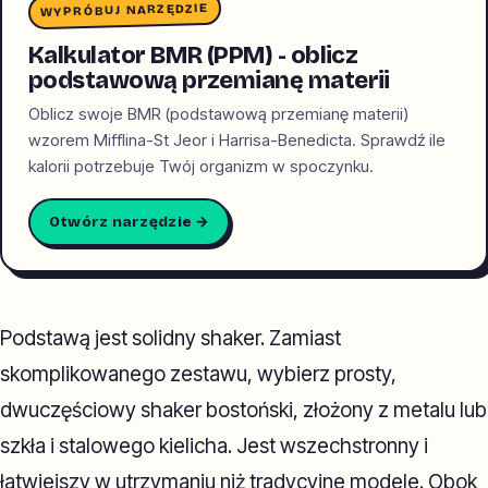
WYPRÓBUJ NARZĘDZIE
Kalkulator BMR (PPM) - oblicz
podstawową przemianę materii
Oblicz swoje BMR (podstawową przemianę materii)
wzorem Mifflina-St Jeor i Harrisa-Benedicta. Sprawdź ile
kalorii potrzebuje Twój organizm w spoczynku.
Otwórz narzędzie →
Podstawą jest solidny shaker. Zamiast
skomplikowanego zestawu, wybierz prosty,
dwuczęściowy shaker bostoński, złożony z metalu lub
szkła i stalowego kielicha. Jest wszechstronny i
łatwiejszy w utrzymaniu niż tradycyjne modele. Obok