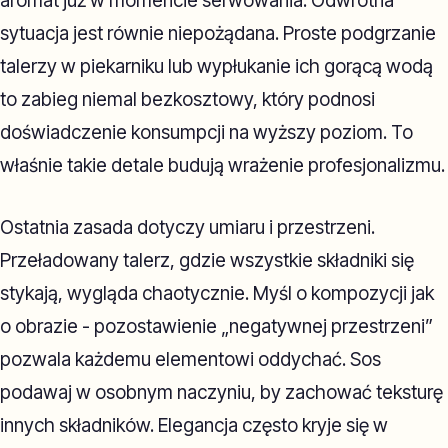
aromat już w momencie serwowania. Odwrotna
sytuacja jest równie niepożądana. Proste podgrzanie
talerzy w piekarniku lub wypłukanie ich gorącą wodą
to zabieg niemal bezkosztowy, który podnosi
doświadczenie konsumpcji na wyższy poziom. To
właśnie takie detale budują wrażenie profesjonalizmu.
Ostatnia zasada dotyczy umiaru i przestrzeni.
Przeładowany talerz, gdzie wszystkie składniki się
stykają, wygląda chaotycznie. Myśl o kompozycji jak
o obrazie - pozostawienie „negatywnej przestrzeni”
pozwala każdemu elementowi oddychać. Sos
podawaj w osobnym naczyniu, by zachować teksturę
innych składników. Elegancja często kryje się w