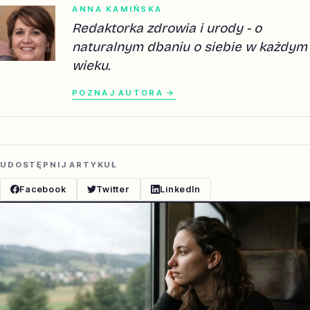
ANNA KAMIŃSKA
Redaktorka zdrowia i urody - o
naturalnym dbaniu o siebie w każdym
wieku.
POZNAJ AUTORA →
UDOSTĘPNIJ ARTYKUŁ
Facebook
Twitter
LinkedIn