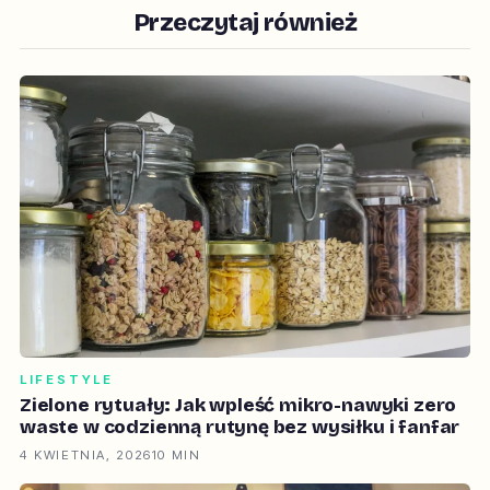
Przeczytaj również
LIFESTYLE
Zielone rytuały: Jak wpleść mikro-nawyki zero
waste w codzienną rutynę bez wysiłku i fanfar
4 KWIETNIA, 2026
10 MIN