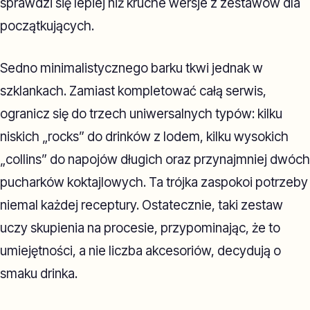
sprawdzi się lepiej niż kruche wersje z zestawów dla
początkujących.
Sedno minimalistycznego barku tkwi jednak w
szklankach. Zamiast kompletować całą serwis,
ogranicz się do trzech uniwersalnych typów: kilku
niskich „rocks” do drinków z lodem, kilku wysokich
„collins” do napojów długich oraz przynajmniej dwóch
pucharków koktajlowych. Ta trójka zaspokoi potrzeby
niemal każdej receptury. Ostatecznie, taki zestaw
uczy skupienia na procesie, przypominając, że to
umiejętności, a nie liczba akcesoriów, decydują o
smaku drinka.