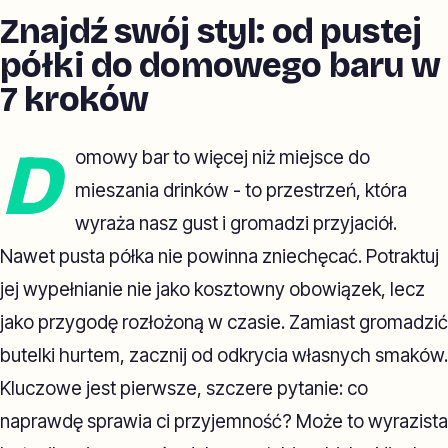
Znajdź swój styl: od pustej
półki do domowego baru w
7 kroków
D
omowy bar to więcej niż miejsce do
mieszania drinków - to przestrzeń, która
wyraża nasz gust i gromadzi przyjaciół.
Nawet pusta półka nie powinna zniechęcać. Potraktuj
jej wypełnianie nie jako kosztowny obowiązek, lecz
jako przygodę rozłożoną w czasie. Zamiast gromadzić
butelki hurtem, zacznij od odkrycia własnych smaków.
Kluczowe jest pierwsze, szczere pytanie: co
naprawdę sprawia ci przyjemność? Może to wyrazista