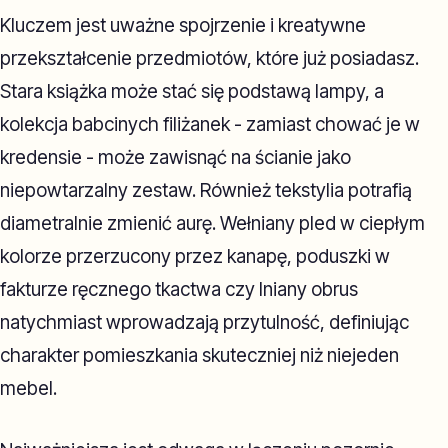
Kluczem jest uważne spojrzenie i kreatywne
przekształcenie przedmiotów, które już posiadasz.
Stara książka może stać się podstawą lampy, a
kolekcja babcinych filiżanek - zamiast chować je w
kredensie - może zawisnąć na ścianie jako
niepowtarzalny zestaw. Również tekstylia potrafią
diametralnie zmienić aurę. Wełniany pled w ciepłym
kolorze przerzucony przez kanapę, poduszki w
fakturze ręcznego tkactwa czy lniany obrus
natychmiast wprowadzają przytulność, definiując
charakter pomieszkania skuteczniej niż niejeden
mebel.