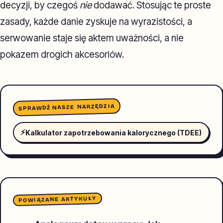
decyzji, by czegoś
nie
dodawać. Stosując te proste
zasady, każde danie zyskuje na wyrazistości, a
serwowanie staje się aktem uważności, a nie
pokazem drogich akcesoriów.
SPRAWDŹ NASZE NARZĘDZIA
⚡
Kalkulator zapotrzebowania kalorycznego (TDEE)
POWIĄZANE ARTYKUŁY