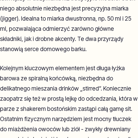
niego absolutnie niezbędna jest precyzyjna miarka
(jigger). Idealna to miarka dwustronna, np. 50 ml i 25
ml, pozwalająca odmierzyć zarówno główne
składniki, jak i drobne akcenty. Te dwa przyrządy
stanowią serce domowego barku.
Kolejnym kluczowym elementem jest długa łyżka
barowa ze spiralną końcówką, niezbędna do
delikatnego mieszania drinków „stirred”. Koniecznie
zaopatrz się też w prostą lejkę do odcedzania, która w
parze z shakerem bostońskim zastąpi całą gamę sit.
Ostatnim fizycznym narzędziem jest mocny tłuczek
do miażdżenia owoców lub ziół - zwykły drewniany