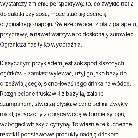
Wystarczy zmienić perspektywę: to, co zwykle trafia
do sałatki czy sosu, może stać się esencją
oryginalnego napoju. Świeże owoce, zioła z parapetu,
przyprawy, a nawet warzywa to doskonały surowiec.
Ogranicza nas tylko wyobraźnia.
Klasycznym przykładem jest sok spod kiszonych
ogórków - zamiast wylewać, użyj go jako bazy do
orzeźwiającego, słono-kwaśnego drinka na wódce.
Rozgniecione truskawki z bazylią, zalane
szampanem, stworzą błyskawiczne Bellini. Zwykły
miód, połączony z gorącą wodą w formie syropu,
wzbogaci whisky z cytryną. To właśnie te kuchenne
resztki i podstawowe produkty nadają drinkom