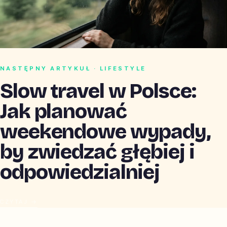
NASTĘPNY ARTYKUŁ · LIFESTYLE
Slow travel w Polsce:
Jak planować
weekendowe wypady,
by zwiedzać głębiej i
odpowiedzialniej
CZYTAJ →