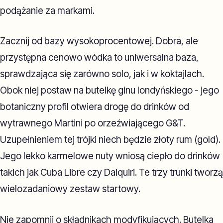
podążanie za markami.
Zacznij od bazy wysokoprocentowej. Dobra, ale
przystępna cenowo wódka to uniwersalna baza,
sprawdzająca się zarówno solo, jak i w koktajlach.
Obok niej postaw na butelkę ginu londyńskiego - jego
botaniczny profil otwiera drogę do drinków od
wytrawnego Martini po orzeźwiającego G&T.
Uzupełnieniem tej trójki niech będzie złoty rum (gold).
Jego lekko karmelowe nuty wniosą ciepło do drinków
takich jak Cuba Libre czy Daiquiri. Te trzy trunki tworzą
wielozadaniowy zestaw startowy.
Nie zapomnij o składnikach modyfikujących. Butelka