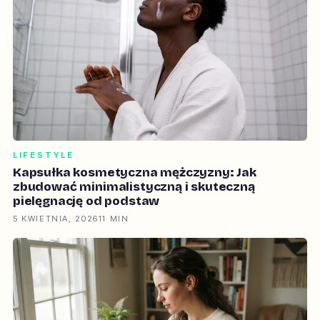
LIFESTYLE
Kapsułka kosmetyczna mężczyzny: Jak
zbudować minimalistyczną i skuteczną
pielęgnację od podstaw
5 KWIETNIA, 2026
11 MIN