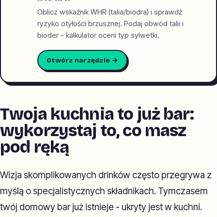
Oblicz wskaźnik WHR (talia/biodra) i sprawdź
ryzyko otyłości brzusznej. Podaj obwód talii i
bioder - kalkulator oceni typ sylwetki.
Otwórz narzędzie →
Twoja kuchnia to już bar:
wykorzystaj to, co masz
pod ręką
Wizja skomplikowanych drinków często przegrywa z
myślą o specjalistycznych składnikach. Tymczasem
twój domowy bar już istnieje - ukryty jest w kuchni.