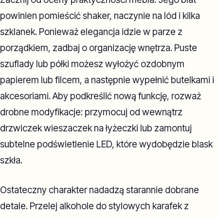
powinien pomieścić shaker, naczynie na lód i kilka
szklanek. Ponieważ elegancja idzie w parze z
porządkiem, zadbaj o organizację wnętrza. Puste
szuflady lub półki możesz wyłożyć ozdobnym
papierem lub filcem, a następnie wypełnić butelkami i
akcesoriami. Aby podkreślić nową funkcję, rozważ
drobne modyfikacje: przymocuj od wewnątrz
drzwiczek wieszaczek na łyżeczki lub zamontuj
subtelne podświetlenie LED, które wydobędzie blask
szkła.
Ostateczny charakter nadadzą starannie dobrane
detale. Przelej alkohole do stylowych karafek z