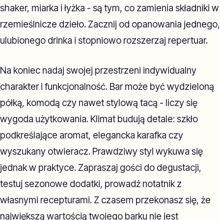
shaker, miarka i łyżka - są tym, co zamienia składniki w
rzemieślnicze dzieło. Zacznij od opanowania jednego,
ulubionego drinka i stopniowo rozszerzaj repertuar.
Na koniec nadaj swojej przestrzeni indywidualny
charakter i funkcjonalność. Bar może być wydzieloną
półką, komodą czy nawet stylową tacą - liczy się
wygoda użytkowania. Klimat budują detale: szkło
podkreślające aromat, elegancka karafka czy
wyszukany otwieracz. Prawdziwy styl wykuwa się
jednak w praktyce. Zapraszaj gości do degustacji,
testuj sezonowe dodatki, prowadź notatnik z
własnymi recepturami. Z czasem przekonasz się, że
największą wartością twojego barku nie jest