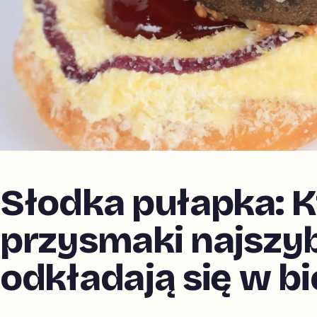
Słodka pułapka: K
przysmaki najszyb
odkładają się w b