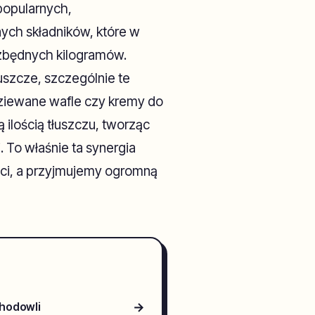
popularnych,
nych składników, które w
 zbędnych kilogramów.
uszcze, szczególnie te
iewane wafle czy kremy do
ilością tłuszczu, tworząc
 To właśnie ta synergia
ści, a przyjmujemy ogromną
→
 hodowli