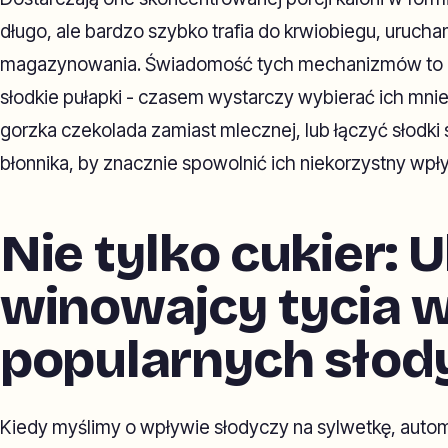
długo, ale bardzo szybko trafia do krwiobiegu, uruc
magazynowania. Świadomość tych mechanizmów to pi
słodkie pułapki - czasem wystarczy wybierać ich mnie
gorzka czekolada zamiast mlecznej, lub łączyć słodki s
błonnika, by znacznie spowolnić ich niekorzystny wpł
Nie tylko cukier: 
winowajcy tycia 
popularnych słod
Kiedy myślimy o wpływie słodyczy na sylwetkę, auto