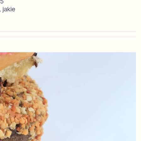
 5
 jakie