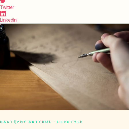
Twitter
LinkedIn
NASTĘPNY ARTYKUŁ · LIFESTYLE