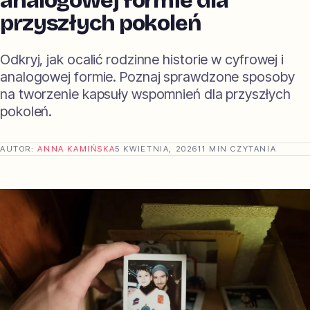
analogowej formie dla
przyszłych pokoleń
Odkryj, jak ocalić rodzinne historie w cyfrowej i
analogowej formie. Poznaj sprawdzone sposoby
na tworzenie kapsuły wspomnień dla przyszłych
pokoleń.
AUTOR:
ANNA KAMIŃSKA
5 KWIETNIA, 2026
11 MIN CZYTANIA