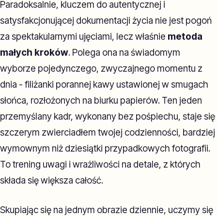
Paradoksalnie, kluczem do autentycznej i
satysfakcjonującej dokumentacji życia nie jest pogoń
za spektakularnymi ujęciami, lecz właśnie
metoda
małych kroków
. Polega ona na świadomym
wyborze pojedynczego, zwyczajnego momentu z
dnia - filiżanki porannej kawy ustawionej w smugach
słońca, rozłożonych na biurku papierów. Ten jeden
przemyślany kadr, wykonany bez pośpiechu, staje się
szczerym zwierciadłem twojej codzienności, bardziej
wymownym niż dziesiątki przypadkowych fotografii.
To trening uwagi i wrażliwości na detale, z których
składa się większa całość.
Skupiając się na jednym obrazie dziennie, uczymy się