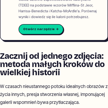
(TDEE) na podstawie wzorów Mifflina-St Jeor,
Harrisa-Benedicta i Katcha-McArdle'a. Porównaj
wyniki i dowiedz się ile kalorii potrzebujesz.
Otwórz narzędzie →
Zacznij od jednego zdjęcia:
metoda małych kroków do
wielkiej historii
W czasach nieustannego potoku idealnych obrazów z
życia innych, presja stworzenia własnej, imponującej
galerii wspomnień bywa przytłaczająca.