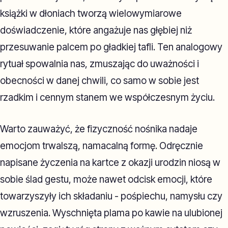
książki w dłoniach tworzą wielowymiarowe
doświadczenie, które angażuje nas głębiej niż
przesuwanie palcem po gładkiej tafli. Ten analogowy
rytuał spowalnia nas, zmuszając do uważności i
obecności w danej chwili, co samo w sobie jest
rzadkim i cennym stanem we współczesnym życiu.
Warto zauważyć, że fizyczność nośnika nadaje
emocjom trwalszą, namacalną formę. Odręcznie
napisane życzenia na kartce z okazji urodzin niosą w
sobie ślad gestu, może nawet odcisk emocji, które
towarzyszyły ich składaniu - pośpiechu, namysłu czy
wzruszenia. Wyschnięta plama po kawie na ulubionej