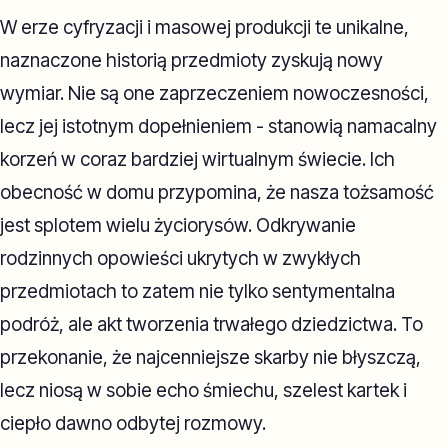
W erze cyfryzacji i masowej produkcji te unikalne,
naznaczone historią przedmioty zyskują nowy
wymiar. Nie są one zaprzeczeniem nowoczesności,
lecz jej istotnym dopełnieniem - stanowią namacalny
korzeń w coraz bardziej wirtualnym świecie. Ich
obecność w domu przypomina, że nasza tożsamość
jest splotem wielu życiorysów. Odkrywanie
rodzinnych opowieści ukrytych w zwykłych
przedmiotach to zatem nie tylko sentymentalna
podróż, ale akt tworzenia trwałego dziedzictwa. To
przekonanie, że najcenniejsze skarby nie błyszczą,
lecz niosą w sobie echo śmiechu, szelest kartek i
ciepło dawno odbytej rozmowy.