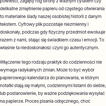
powieści, zagięty róg strony z ważnym cytatem czy
delikatne zmiętnienie papieru od częstego otwierania
to materialne ślady naszej osobistej historii z danym
tekstem. Cyfrowy plik pozostaje niezmienny i
doskonały, podczas gdy fizyczny przedmiot ewoluuje
razem z nami, stając się świadkiem czasu i emocji. To
właśnie ta niedoskonałość czyni go autentycznym.
Włączenie tego rodzaju praktyk do codzienności nie
wymaga radykalnych zmian. Może to być wybór
papierowego kalendarza do planowania, w którym
notatki stają się małymi, codziennymi listami do siebie,
lub postanowienie, by ważne podziękowania wysyłać
na papierze. Proces pisania odręcznego, choć