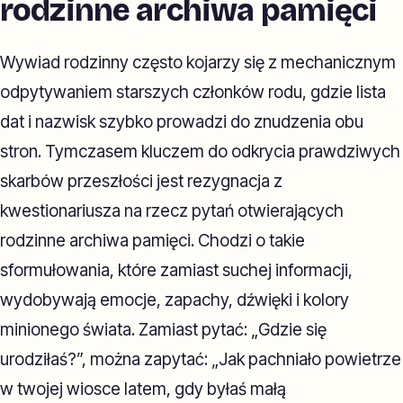
rodzinne archiwa pamięci
Wywiad rodzinny często kojarzy się z mechanicznym
odpytywaniem starszych członków rodu, gdzie lista
dat i nazwisk szybko prowadzi do znudzenia obu
stron. Tymczasem kluczem do odkrycia prawdziwych
skarbów przeszłości jest rezygnacja z
kwestionariusza na rzecz pytań otwierających
rodzinne archiwa pamięci. Chodzi o takie
sformułowania, które zamiast suchej informacji,
wydobywają emocje, zapachy, dźwięki i kolory
minionego świata. Zamiast pytać: „Gdzie się
urodziłaś?”, można zapytać: „Jak pachniało powietrze
w twojej wiosce latem, gdy byłaś małą