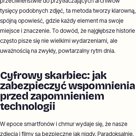
przeciwieństwie do przytłaczających archiwów
tysięcy podobnych zdjęć, ta metoda tworzy klarowną,
spójną opowieść, gdzie każdy element ma swoje
miejsce i znaczenie. To dowód, że najgłębsze historie
często pisze się nie wielkimi wydarzeniami, ale
uważnością na zwykły, powtarzalny rytm dnia.
Cyfrowy skarbiec: jak
zabezpieczyć wspomnienia
przed zapomnieniem
technologii
W epoce smartfonów i chmur wydaje się, że nasze
zdjęcia i filmy są bezpieczne jak nigdy. Paradoksalnie,