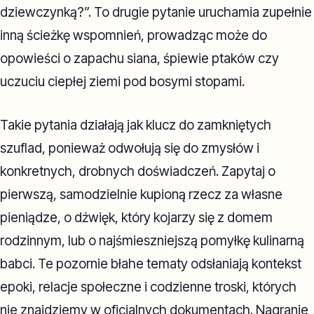
dziewczynką?”. To drugie pytanie uruchamia zupełnie
inną ścieżkę wspomnień, prowadząc może do
opowieści o zapachu siana, śpiewie ptaków czy
uczuciu ciepłej ziemi pod bosymi stopami.
Takie pytania działają jak klucz do zamkniętych
szuflad, ponieważ odwołują się do zmysłów i
konkretnych, drobnych doświadczeń. Zapytaj o
pierwszą, samodzielnie kupioną rzecz za własne
pieniądze, o dźwięk, który kojarzy się z domem
rodzinnym, lub o najśmieszniejszą pomyłkę kulinarną
babci. Te pozornie błahe tematy odsłaniają kontekst
epoki, relacje społeczne i codzienne troski, których
nie znajdziemy w oficjalnych dokumentach. Nagranie