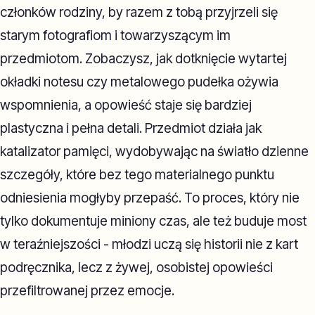
członków rodziny, by razem z tobą przyjrzeli się
starym fotografiom i towarzyszącym im
przedmiotom. Zobaczysz, jak dotknięcie wytartej
okładki notesu czy metalowego pudełka ożywia
wspomnienia, a opowieść staje się bardziej
plastyczna i pełna detali. Przedmiot działa jak
katalizator pamięci, wydobywając na światło dzienne
szczegóły, które bez tego materialnego punktu
odniesienia mogłyby przepaść. To proces, który nie
tylko dokumentuje miniony czas, ale też buduje most
w teraźniejszości - młodzi uczą się historii nie z kart
podręcznika, lecz z żywej, osobistej opowieści
przefiltrowanej przez emocje.