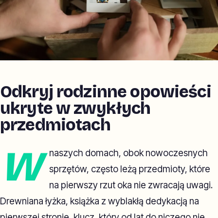
Odkryj rodzinne opowieści
ukryte w zwykłych
przedmiotach
W
naszych domach, obok nowoczesnych
sprzętów, często leżą przedmioty, które
na pierwszy rzut oka nie zwracają uwagi.
Drewniana łyżka, książka z wyblakłą dedykacją na
pierwszej stronie, klucz, który od lat do niczego nie