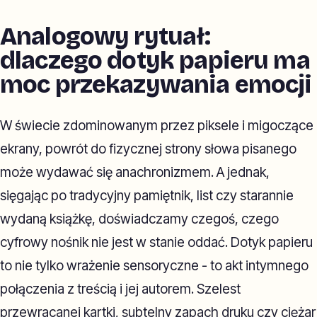
Analogowy rytuał:
dlaczego dotyk papieru ma
moc przekazywania emocji
W świecie zdominowanym przez piksele i migoczące
ekrany, powrót do fizycznej strony słowa pisanego
może wydawać się anachronizmem. A jednak,
sięgając po tradycyjny pamiętnik, list czy starannie
wydaną książkę, doświadczamy czegoś, czego
cyfrowy nośnik nie jest w stanie oddać. Dotyk papieru
to nie tylko wrażenie sensoryczne - to akt intymnego
połączenia z treścią i jej autorem. Szelest
przewracanej kartki, subtelny zapach druku czy ciężar