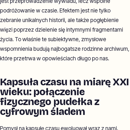
jest przeprowadzenie wywiadu, lecz wspólne
podróżowanie w czasie. Efektem jest nie tylko
zebranie unikalnych historii, ale także pogłębienie
więzi poprzez dzielenie się intymnymi fragmentami
życia. To właśnie te subiektywne, zmysłowe
wspomnienia budują najbogatsze rodzinne archiwum,
które przetrwa w opowieściach długo po nas.
Kapsuła czasu na miarę XXI
wieku: połączenie
fizycznego pudełka z
cyfrowym śladem
Pomysł na kapsułę czasu ewoluował wraz z nami.