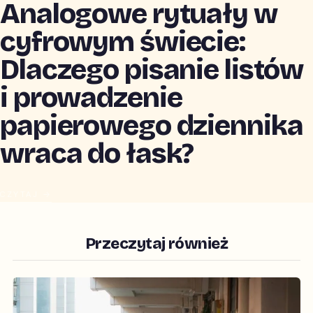
Analogowe rytuały w
cyfrowym świecie:
Dlaczego pisanie listów
i prowadzenie
papierowego dziennika
wraca do łask?
CZYTAJ →
Przeczytaj również