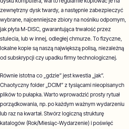
dysku komputera, warto regularnie kopiować je na
zewnętrzny dysk twardy, a następnie zabezpieczyć
wybrane, najcenniejsze zbiory na nośniku odpornym,
jak płyta M-DISC, gwarantująca trwałość przez
stulecia, lub w innej, odległej chmurze. To fizyczne,
lokalne kopie są naszą największą polisą, niezależną
od subskrypcji czy upadku firmy technologicznej.
Równie istotna co „gdzie” jest kwestia „jak”.
Chaotyczny folder „DCIM” z tysiącami nieopisanych
plików to pułapka. Warto wprowadzić prosty rytuał
porządkowania, np. po każdym ważnym wydarzeniu
lub raz na kwartał. Stwórz logiczną strukturę
katalogów (Rok/Miesiąc-Wydarzenie) i poświęć