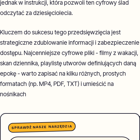
jednak w instrukcji, która pozwoli ten cyfrowy ślad
odczytać za dziesięciolecia.
Kluczem do sukcesu tego przedsięwzięcia jest
strategiczne zdublowanie informacji i zabezpieczenie
dostępu. Najcenniejsze cyfrowe pliki - filmy z wakacji,
skan dziennika, playlistę utworów definiujących daną
epokę - warto zapisać na kilku różnych, prostych
formatach (np. MP4, PDF, TXT) i umieścić na
nośnikach
SPRAWDŹ NASZE NARZĘDZIA