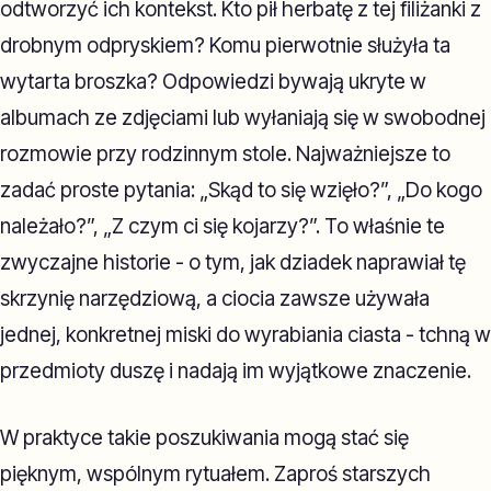
odtworzyć ich kontekst. Kto pił herbatę z tej filiżanki z
drobnym odpryskiem? Komu pierwotnie służyła ta
wytarta broszka? Odpowiedzi bywają ukryte w
albumach ze zdjęciami lub wyłaniają się w swobodnej
rozmowie przy rodzinnym stole. Najważniejsze to
zadać proste pytania: „Skąd to się wzięło?”, „Do kogo
należało?”, „Z czym ci się kojarzy?”. To właśnie te
zwyczajne historie - o tym, jak dziadek naprawiał tę
skrzynię narzędziową, a ciocia zawsze używała
jednej, konkretnej miski do wyrabiania ciasta - tchną w
przedmioty duszę i nadają im wyjątkowe znaczenie.
W praktyce takie poszukiwania mogą stać się
pięknym, wspólnym rytuałem. Zaproś starszych