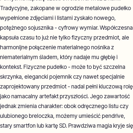
Tradycyjne, zakopane w ogrodzie metalowe pudełko
wypełnione zdjęciami i listami zyskało nowego,
potężnego sojusznika - cyfrowy wymiar. Współczesna
kapsuła czasu to już nie tylko fizyczny przedmiot, ale
harmonijne połączenie materialnego nośnika z
niematerialnym śladem, który nadaje mu głębię i
kontekst. Fizyczne pudełko - może to być szczelna
skrzynka, elegancki pojemnik czy nawet specjalnie
zaprojektowany przedmiot - nadal pełni kluczową rolę
jako namacalny artefakt przyszłości. Jego zawartość
jednak zmienia charakter: obok odręcznego listu czy
ulubionego breloczka, możemy umieścić pendrive,
stary smartfon lub kartę SD. Prawdziwa magia kryje się