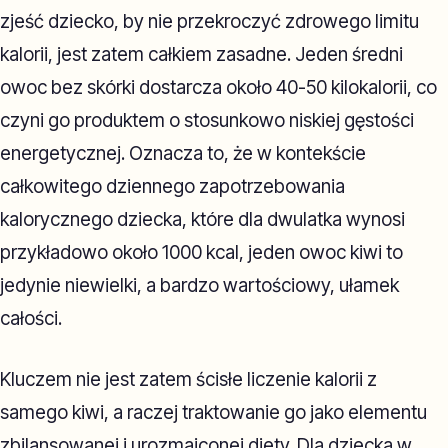
zjeść dziecko, by nie przekroczyć zdrowego limitu
kalorii, jest zatem całkiem zasadne. Jeden średni
owoc bez skórki dostarcza około 40-50 kilokalorii, co
czyni go produktem o stosunkowo niskiej gęstości
energetycznej. Oznacza to, że w kontekście
całkowitego dziennego zapotrzebowania
kalorycznego dziecka, które dla dwulatka wynosi
przykładowo około 1000 kcal, jeden owoc kiwi to
jedynie niewielki, a bardzo wartościowy, ułamek
całości.
Kluczem nie jest zatem ścisłe liczenie kalorii z
samego kiwi, a raczej traktowanie go jako elementu
zbilansowanej i urozmaiconej diety. Dla dziecka w