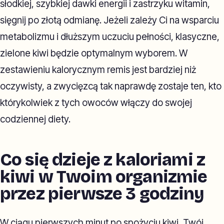
słodkiej, szybkiej dawki energii i zastrzyku witamin,
sięgnij po złotą odmianę. Jeżeli zależy Ci na wsparciu
metabolizmu i dłuższym uczuciu pełności, klasyczne,
zielone kiwi będzie optymalnym wyborem. W
zestawieniu kalorycznym remis jest bardziej niż
oczywisty, a zwycięzcą tak naprawdę zostaje ten, kto
którykolwiek z tych owoców włączy do swojej
codziennej diety.
Co się dzieje z kaloriami z
kiwi w Twoim organizmie
przez pierwsze 3 godziny
W ciągu pierwszych minut po spożyciu kiwi, Twój