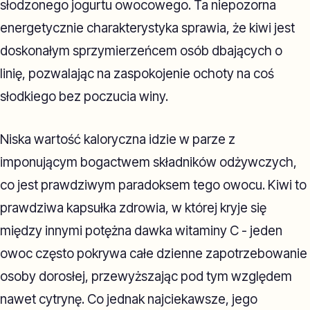
słodzonego jogurtu owocowego. Ta niepozorna
energetycznie charakterystyka sprawia, że kiwi jest
doskonałym sprzymierzeńcem osób dbających o
linię, pozwalając na zaspokojenie ochoty na coś
słodkiego bez poczucia winy.
Niska wartość kaloryczna idzie w parze z
imponującym bogactwem składników odżywczych,
co jest prawdziwym paradoksem tego owocu. Kiwi to
prawdziwa kapsułka zdrowia, w której kryje się
między innymi potężna dawka witaminy C - jeden
owoc często pokrywa całe dzienne zapotrzebowanie
osoby dorosłej, przewyższając pod tym względem
nawet cytrynę. Co jednak najciekawsze, jego