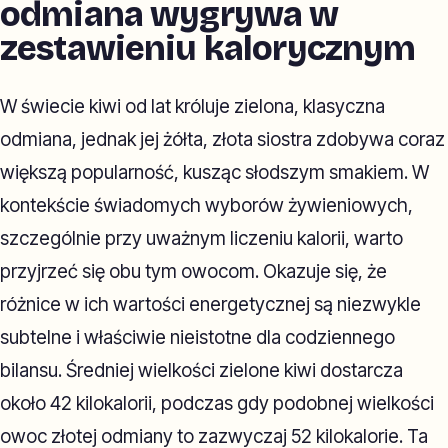
odmiana wygrywa w
zestawieniu kalorycznym
W świecie kiwi od lat króluje zielona, klasyczna
odmiana, jednak jej żółta, złota siostra zdobywa coraz
większą popularność, kusząc słodszym smakiem. W
kontekście świadomych wyborów żywieniowych,
szczególnie przy uważnym liczeniu kalorii, warto
przyjrzeć się obu tym owocom. Okazuje się, że
różnice w ich wartości energetycznej są niezwykle
subtelne i właściwie nieistotne dla codziennego
bilansu. Średniej wielkości zielone kiwi dostarcza
około 42 kilokalorii, podczas gdy podobnej wielkości
owoc złotej odmiany to zazwyczaj 52 kilokalorie. Ta