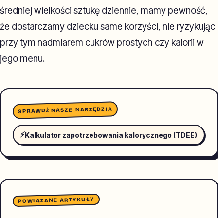
średniej wielkości sztukę dziennie, mamy pewność,
że dostarczamy dziecku same korzyści, nie ryzykując
przy tym nadmiarem cukrów prostych czy kalorii w
jego menu.
SPRAWDŹ NASZE NARZĘDZIA
⚡
Kalkulator zapotrzebowania kalorycznego (TDEE)
POWIĄZANE ARTYKUŁY