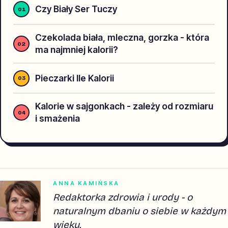
Czy Biały Ser Tuczy
Czekolada biała, mleczna, gorzka - która
ma najmniej kalorii?
Pieczarki Ile Kalorii
Kalorie w sajgonkach - zależy od rozmiaru
i smażenia
ANNA KAMIŃSKA
Redaktorka zdrowia i urody - o
naturalnym dbaniu o siebie w każdym
wieku.