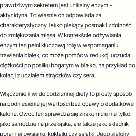
prawdziwym sekretem jest unikalny enzym -
aktynidyna. To właśnie on odpowiada za
charakterystyczny, lekko piekący posmak i zdolność
do zmiękczania mięsa. W kontekście odżywiania
enzym ten pełni kluczową rolę w wspomaganiu
trawienia białek, co może pomóc w redukcji uczucia
ciężkości po posiłku bogatym w białko, na przykład po
kolacji z udziałem strączków czy sera.
Włączenie kiwi do codziennej diety to prosty sposób
na podniesienie jej wartości bez obawy o dodatkowe
kalorie. Owoc ten sprawdza się znakomicie nie tylko
jako samodzielna przekąska, ale także jako składnik
porannej owsianki, koktajlu czy sałatki. Jego zielony