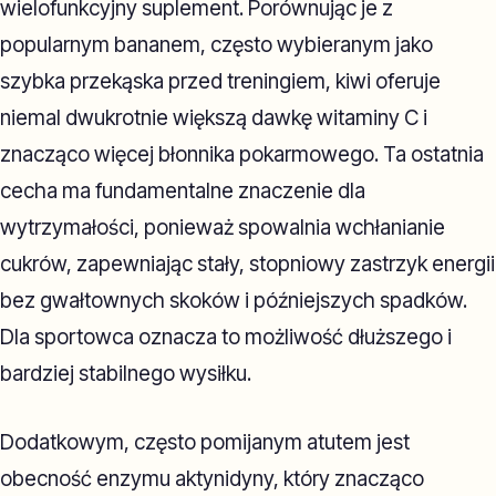
wielofunkcyjny suplement. Porównując je z
popularnym bananem, często wybieranym jako
szybka przekąska przed treningiem, kiwi oferuje
niemal dwukrotnie większą dawkę witaminy C i
znacząco więcej błonnika pokarmowego. Ta ostatnia
cecha ma fundamentalne znaczenie dla
wytrzymałości, ponieważ spowalnia wchłanianie
cukrów, zapewniając stały, stopniowy zastrzyk energii
bez gwałtownych skoków i późniejszych spadków.
Dla sportowca oznacza to możliwość dłuższego i
bardziej stabilnego wysiłku.
Dodatkowym, często pomijanym atutem jest
obecność enzymu aktynidyny, który znacząco