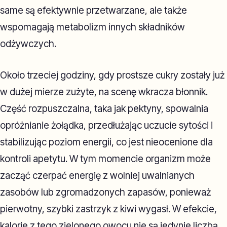
same są efektywnie przetwarzane, ale także
wspomagają metabolizm innych składników
odżywczych.
Około trzeciej godziny, gdy prostsze cukry zostały już
w dużej mierze zużyte, na scenę wkracza błonnik.
Część rozpuszczalna, taka jak pektyny, spowalnia
opróżnianie żołądka, przedłużając uczucie sytości i
stabilizując poziom energii, co jest nieocenione dla
kontroli apetytu. W tym momencie organizm może
zacząć czerpać energię z wolniej uwalnianych
zasobów lub zgromadzonych zapasów, ponieważ
pierwotny, szybki zastrzyk z kiwi wygasł. W efekcie,
kalorie z tego zielonego owocu nie są jedynie liczbą,