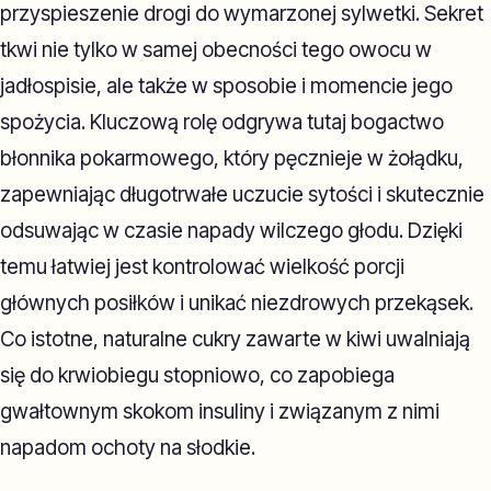
przyspieszenie drogi do wymarzonej sylwetki. Sekret
tkwi nie tylko w samej obecności tego owocu w
jadłospisie, ale także w sposobie i momencie jego
spożycia. Kluczową rolę odgrywa tutaj bogactwo
błonnika pokarmowego, który pęcznieje w żołądku,
zapewniając długotrwałe uczucie sytości i skutecznie
odsuwając w czasie napady wilczego głodu. Dzięki
temu łatwiej jest kontrolować wielkość porcji
głównych posiłków i unikać niezdrowych przekąsek.
Co istotne, naturalne cukry zawarte w kiwi uwalniają
się do krwiobiegu stopniowo, co zapobiega
gwałtownym skokom insuliny i związanym z nimi
napadom ochoty na słodkie.