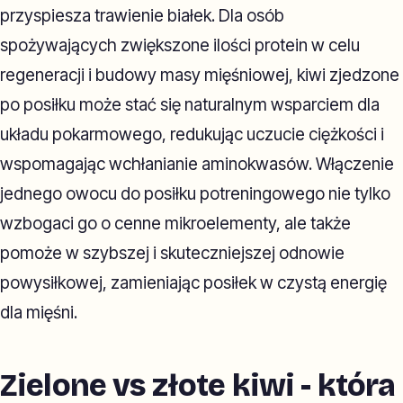
przyspiesza trawienie białek. Dla osób
spożywających zwiększone ilości protein w celu
regeneracji i budowy masy mięśniowej, kiwi zjedzone
po posiłku może stać się naturalnym wsparciem dla
układu pokarmowego, redukując uczucie ciężkości i
wspomagając wchłanianie aminokwasów. Włączenie
jednego owocu do posiłku potreningowego nie tylko
wzbogaci go o cenne mikroelementy, ale także
pomoże w szybszej i skuteczniejszej odnowie
powysiłkowej, zamieniając posiłek w czystą energię
dla mięśni.
Zielone vs złote kiwi - która