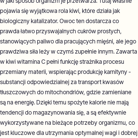
w jaki sposób organizm je przetwarza. Tutaj właśnie
pojawia się wyjątkowa rola kiwi, które działa jak
biologiczny katalizator. Owoc ten dostarcza co
prawda łatwo przyswajalnych cukrów prostych,
stanowiących paliwo dla pracujących mięśni, ale jego
prawdziwa siła leży w czymś zupełnie innym. Zawarta
w kiwi witamina C pełni funkcję strażnika procesu
przemiany materii, wspierając produkcję karnityny -
substancji odpowiedzialnej za transport kwasów
tłuszczowych do mitochondriów, gdzie zamieniane
są na energię. Dzięki temu spożyte kalorie nie mają
tendencji do magazynowania się, a są efektywnie
wykorzystywane na bieżące potrzeby organizmu, co
jest kluczowe dla utrzymania optymalnej wagi i dobrej