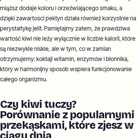
miąższ dodaje koloru i orzeźwiającego smaku, a
dzięki zawartości pektyn działa również korzystnie na
perystaltykę jelit. Pamiętajmy zatem, że prawdziwa
wartość kiwi nie leży wyłącznie w liczbie kalorii, które
są niezwykle niskie, ale w tym, co w zamian
otrzymujemy: koktajl witamin, enzymów i błonnika,
który w harmonijny sposób wspiera funkcjonowanie
całego organizmu.
Czy kiwi tuczy?
Porównanie z popularnymi
przekąskami, które zjesz w
ciągu dnia