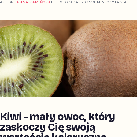
AUTOR:
ANNA KAMIŃSKA
19 LISTOPADA, 2025
13 MIN CZYTANIA
Kiwi - mały owoc, który
zaskoczy Cię swoją