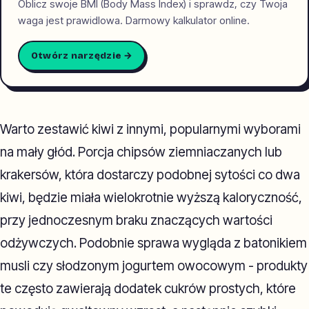
Oblicz swoje BMI (Body Mass Index) i sprawdz, czy Twoja
waga jest prawidlowa. Darmowy kalkulator online.
Otwórz narzędzie →
Warto zestawić kiwi z innymi, popularnymi wyborami
na mały głód. Porcja chipsów ziemniaczanych lub
krakersów, która dostarczy podobnej sytości co dwa
kiwi, będzie miała wielokrotnie wyższą kaloryczność,
przy jednoczesnym braku znaczących wartości
odżywczych. Podobnie sprawa wygląda z batonikiem
musli czy słodzonym jogurtem owocowym - produkty
te często zawierają dodatek cukrów prostych, które