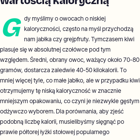
wartością kaloryczną
G
dy myślimy o owocach o niskiej
kaloryczności, często na myśl przychodzą
nam jabłka czy grejpfruty. Tymczasem kiwi
plasuje się w absolutnej czołówce pod tym
względem. Średni, obrany owoc, ważący około 70-80
gramów, dostarcza zaledwie 40-50 kilokalorii. To
mniej więcej tyle, co małe jabłko, ale w przypadku kiwi
otrzymujemy tę niską kaloryczność w znacznie
mniejszym opakowaniu, co czyni je niezwykle gęstym
odżywczo wyborem. Dla porównania, aby zjeść
podobną liczbę kalorii, musielibyśmy sięgnąć po
prawie półtorej łyżki stołowej popularnego