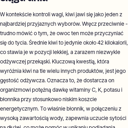
W kontekście kontroli wagi, kiwi jawi się jako jeden z
najbardziej przyjaznych wyborów. Wręcz przeciwnie -
trudno mówić o tym, że owoc ten może przyczyniać
się do tycia. Średnie kiwi to jedynie około 42 kilokalorii,
co stawia je w pozycji lekkiej, a zarazem niezwykle
odżywczej przekąski. Kluczową kwestią, która
wyróżnia kiwi na tle wielu innych produktów, jest jego
gęstość odżywcza. Oznacza to, że dostarcza on
organizmowi potężną dawkę witaminy C, K, potasu i
błonnika przy stosunkowo niskim koszcie
energetycznym. To właśnie błonnik, w połączeniu z
wysoką zawartością wody, zapewnia uczucie sytości
na dłużej, co może pomóc w unikaniu podjadania