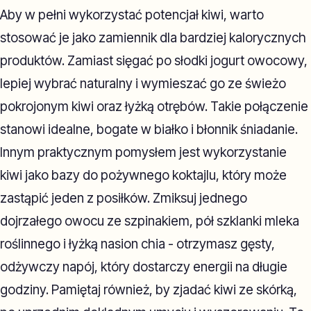
Aby w pełni wykorzystać potencjał kiwi, warto
stosować je jako zamiennik dla bardziej kalorycznych
produktów. Zamiast sięgać po słodki jogurt owocowy,
lepiej wybrać naturalny i wymieszać go ze świeżo
pokrojonym kiwi oraz łyżką otrębów. Takie połączenie
stanowi idealne, bogate w białko i błonnik śniadanie.
Innym praktycznym pomysłem jest wykorzystanie
kiwi jako bazy do pożywnego koktajlu, który może
zastąpić jeden z posiłków. Zmiksuj jednego
dojrzałego owocu ze szpinakiem, pół szklanki mleka
roślinnego i łyżką nasion chia - otrzymasz gęsty,
odżywczy napój, który dostarczy energii na długie
godziny. Pamiętaj również, by zjadać kiwi ze skórką,