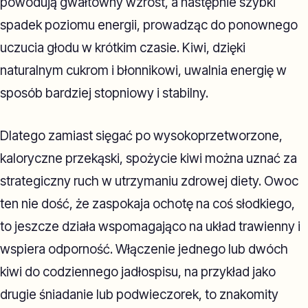
powodują gwałtowny wzrost, a następnie szybki
spadek poziomu energii, prowadząc do ponownego
uczucia głodu w krótkim czasie. Kiwi, dzięki
naturalnym cukrom i błonnikowi, uwalnia energię w
sposób bardziej stopniowy i stabilny.
Dlatego zamiast sięgać po wysokoprzetworzone,
kaloryczne przekąski, spożycie kiwi można uznać za
strategiczny ruch w utrzymaniu zdrowej diety. Owoc
ten nie dość, że zaspokaja ochotę na coś słodkiego,
to jeszcze działa wspomagająco na układ trawienny i
wspiera odporność. Włączenie jednego lub dwóch
kiwi do codziennego jadłospisu, na przykład jako
drugie śniadanie lub podwieczorek, to znakomity