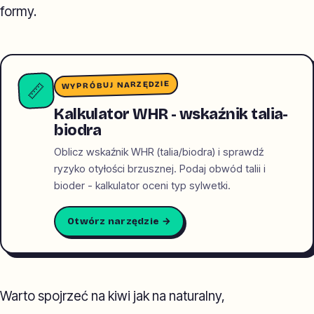
formy.
WYPRÓBUJ NARZĘDZIE
📏
Kalkulator WHR - wskaźnik talia-
biodra
Oblicz wskaźnik WHR (talia/biodra) i sprawdź
ryzyko otyłości brzusznej. Podaj obwód talii i
bioder - kalkulator oceni typ sylwetki.
Otwórz narzędzie →
Warto spojrzeć na kiwi jak na naturalny,