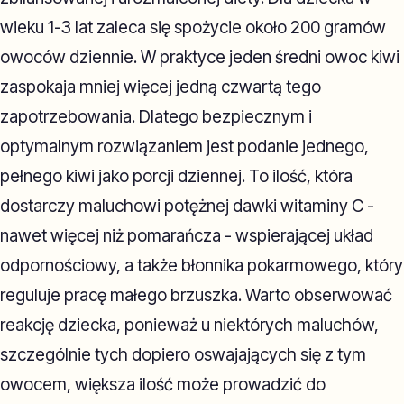
wieku 1-3 lat zaleca się spożycie około 200 gramów
owoców dziennie. W praktyce jeden średni owoc kiwi
zaspokaja mniej więcej jedną czwartą tego
zapotrzebowania. Dlatego bezpiecznym i
optymalnym rozwiązaniem jest podanie jednego,
pełnego kiwi jako porcji dziennej. To ilość, która
dostarczy maluchowi potężnej dawki witaminy C -
nawet więcej niż pomarańcza - wspierającej układ
odpornościowy, a także błonnika pokarmowego, który
reguluje pracę małego brzuszka. Warto obserwować
reakcję dziecka, ponieważ u niektórych maluchów,
szczególnie tych dopiero oswajających się z tym
owocem, większa ilość może prowadzić do