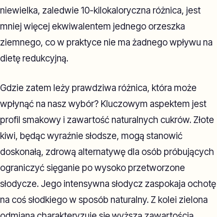
niewielka, zaledwie 10-kilokaloryczna różnica, jest
mniej więcej ekwiwalentem jednego orzeszka
ziemnego, co w praktyce nie ma żadnego wpływu na
dietę redukcyjną.
Gdzie zatem leży prawdziwa różnica, która może
wpłynąć na nasz wybór? Kluczowym aspektem jest
profil smakowy i zawartość naturalnych cukrów. Złote
kiwi, będąc wyraźnie słodsze, mogą stanowić
doskonałą, zdrową alternatywę dla osób próbujących
ograniczyć sięganie po wysoko przetworzone
słodycze. Jego intensywna słodycz zaspokaja ochotę
na coś słodkiego w sposób naturalny. Z kolei zielona
odmiana charakteryzuje się wyższą zawartością