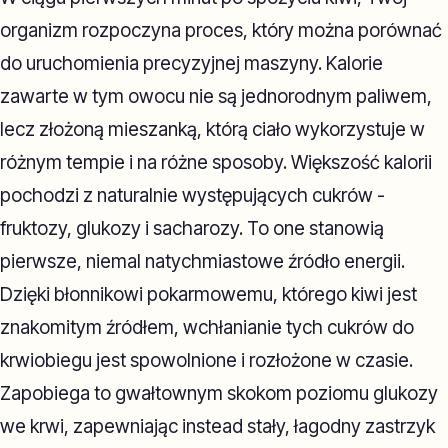
organizm rozpoczyna proces, który można porównać
do uruchomienia precyzyjnej maszyny. Kalorie
zawarte w tym owocu nie są jednorodnym paliwem,
lecz złożoną mieszanką, którą ciało wykorzystuje w
różnym tempie i na różne sposoby. Większość kalorii
pochodzi z naturalnie występujących cukrów -
fruktozy, glukozy i sacharozy. To one stanowią
pierwsze, niemal natychmiastowe źródło energii.
Dzięki błonnikowi pokarmowemu, którego kiwi jest
znakomitym źródłem, wchłanianie tych cukrów do
krwiobiegu jest spowolnione i rozłożone w czasie.
Zapobiega to gwałtownym skokom poziomu glukozy
we krwi, zapewniając instead stały, łagodny zastrzyk