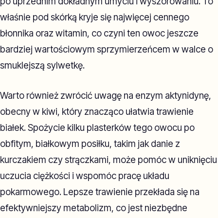
po uprzednim dokładnym umyciu i wyszorowaniu. To
właśnie pod skórką kryje się najwięcej cennego
błonnika oraz witamin, co czyni ten owoc jeszcze
bardziej wartościowym sprzymierzeńcem w walce o
smuklejszą sylwetkę.
Warto również zwrócić uwagę na enzym aktynidynę,
obecny w kiwi, który znacząco ułatwia trawienie
białek. Spożycie kilku plasterków tego owocu po
obfitym, białkowym posiłku, takim jak danie z
kurczakiem czy strączkami, może pomóc w uniknięciu
uczucia ciężkości i wspomóc pracę układu
pokarmowego. Lepsze trawienie przekłada się na
efektywniejszy metabolizm, co jest niezbędne