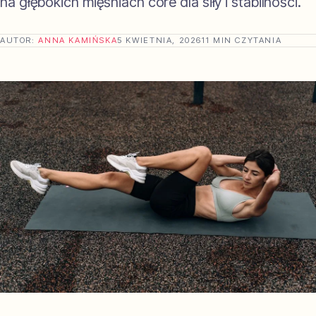
na głębokich mięśniach core dla siły i stabilności.
AUTOR:
ANNA KAMIŃSKA
5 KWIETNIA, 2026
11 MIN CZYTANIA