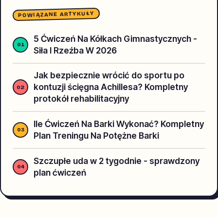
POWIĄZANE ARTYKUŁY
5 Ćwiczeń Na Kółkach Gimnastycznych -
Siła I Rzeźba W 2026
Jak bezpiecznie wrócić do sportu po
kontuzji ścięgna Achillesa? Kompletny
protokół rehabilitacyjny
Ile Ćwiczeń Na Barki Wykonać? Kompletny
Plan Treningu Na Potężne Barki
Szczupłe uda w 2 tygodnie - sprawdzony
plan ćwiczeń