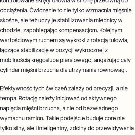
kontrolowane skręty tułowia w stronę przeciwną do
obciążenia. Ćwiczenie to nie tylko wzmacnia mięśnie
skośne, ale też uczy je stabilizowania miednicy w
chodzie, zapobiegając kompensacjom. Kolejnym
wartościowym ruchem są wykroki z rotacją tułowia,
łączące stabilizację w pozycji wykrocznej z
mobilnością kręgosłupa piersiowego, angażując cały
cylinder mięśni brzucha dla utrzymania równowagi.
Efektywność tych ćwiczeń zależy od precyzji, a nie
tempa. Rotację należy inicjować od aktywnego
napięcia mięśni brzucha, a nie od bezwładnego
wymachu ramion. Takie podejście buduje core nie
tylko silny, ale i inteligentny, zdolny do przewidywania