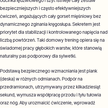
odcinka lędźwiowego i szyi. Istnieje cały zestaw
bezpieczniejszych i często efektywniejszych
ćwiczeń, angażujących cały gorset mięśniowy bez
dynamicznego zginania kręgosłupa. Sekretem jest
priorytet dla stabilizacji i kontrolowanego napięcia nad
liczbą powtórzeń. Taki domowy trening opiera się na
świadomej pracy głębokich warstw, które stanowią
naturalny pas podporowy dla sylwetki.
Podstawą bezpiecznego wzmacniania jest plank
(deska) w różnych odmianach. Podpór na
przedramionach, utrzymywany przez kilkadziesiąt
sekund, wymusza współpracę przodu i tyłu tułowia
oraz nóg. Aby urozmaicić ćwiczenie, wprowadź