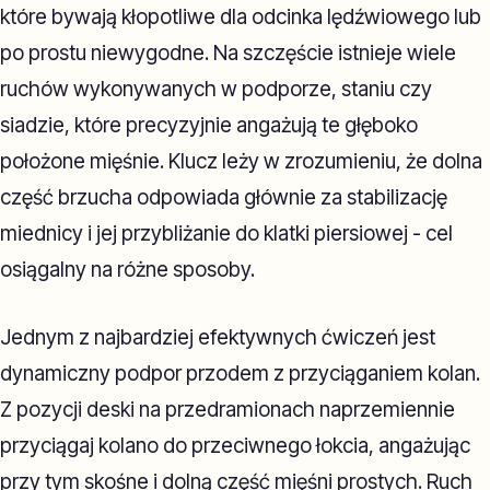
które bywają kłopotliwe dla odcinka lędźwiowego lub
po prostu niewygodne. Na szczęście istnieje wiele
ruchów wykonywanych w podporze, staniu czy
siadzie, które precyzyjnie angażują te głęboko
położone mięśnie. Klucz leży w zrozumieniu, że dolna
część brzucha odpowiada głównie za stabilizację
miednicy i jej przybliżanie do klatki piersiowej - cel
osiągalny na różne sposoby.
Jednym z najbardziej efektywnych ćwiczeń jest
dynamiczny podpor przodem z przyciąganiem kolan.
Z pozycji deski na przedramionach naprzemiennie
przyciągaj kolano do przeciwnego łokcia, angażując
przy tym skośne i dolną część mięśni prostych. Ruch