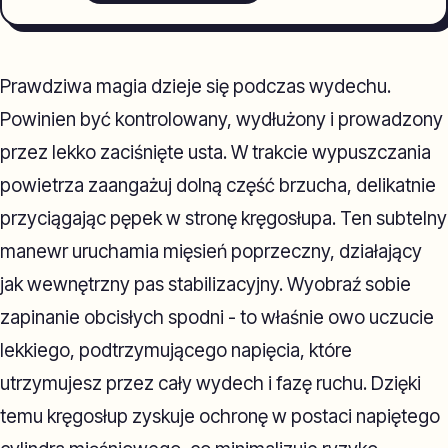
Prawdziwa magia dzieje się podczas wydechu.
Powinien być kontrolowany, wydłużony i prowadzony
przez lekko zaciśnięte usta. W trakcie wypuszczania
powietrza zaangażuj dolną część brzucha, delikatnie
przyciągając pępek w stronę kręgosłupa. Ten subtelny
manewr uruchamia mięsień poprzeczny, działający
jak wewnętrzny pas stabilizacyjny. Wyobraź sobie
zapinanie obcisłych spodni - to właśnie owo uczucie
lekkiego, podtrzymującego napięcia, które
utrzymujesz przez cały wydech i fazę ruchu. Dzięki
temu kręgosłup zyskuje ochronę w postaci napiętego