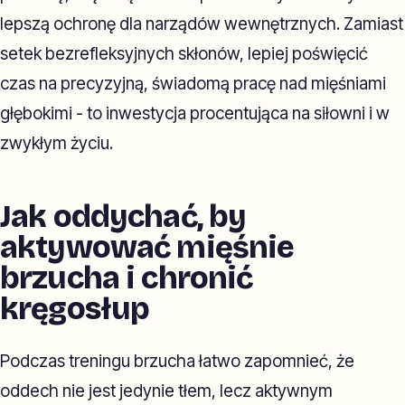
lepszą ochronę dla narządów wewnętrznych. Zamiast
setek bezrefleksyjnych skłonów, lepiej poświęcić
czas na precyzyjną, świadomą pracę nad mięśniami
głębokimi - to inwestycja procentująca na siłowni i w
zwykłym życiu.
Jak oddychać, by
aktywować mięśnie
brzucha i chronić
kręgosłup
Podczas treningu brzucha łatwo zapomnieć, że
oddech nie jest jedynie tłem, lecz aktywnym