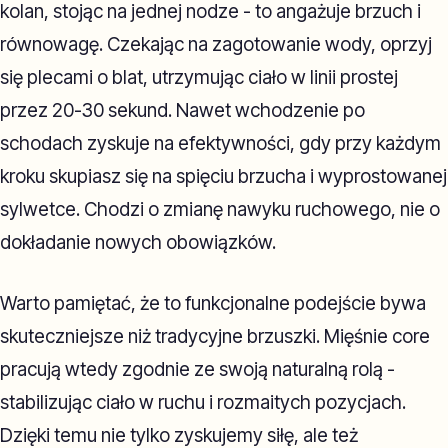
kolan, stojąc na jednej nodze - to angażuje brzuch i
równowagę. Czekając na zagotowanie wody, oprzyj
się plecami o blat, utrzymując ciało w linii prostej
przez 20-30 sekund. Nawet wchodzenie po
schodach zyskuje na efektywności, gdy przy każdym
kroku skupiasz się na spięciu brzucha i wyprostowanej
sylwetce. Chodzi o zmianę nawyku ruchowego, nie o
dokładanie nowych obowiązków.
Warto pamiętać, że to funkcjonalne podejście bywa
skuteczniejsze niż tradycyjne brzuszki. Mięśnie core
pracują wtedy zgodnie ze swoją naturalną rolą -
stabilizując ciało w ruchu i rozmaitych pozycjach.
Dzięki temu nie tylko zyskujemy siłę, ale też