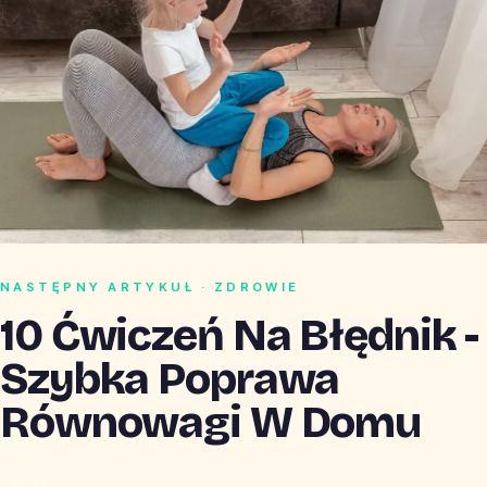
NASTĘPNY ARTYKUŁ · ZDROWIE
10 Ćwiczeń Na Błędnik -
Szybka Poprawa
Równowagi W Domu
CZYTAJ →