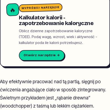
WYPRÓBUJ NARZĘDZIE
🔥
Kalkulator kalorii -
zapotrzebowanie kaloryczne
Oblicz dzienne zapotrzebowanie kaloryczne
(TDEE). Podaj wagę, wzrost, wiek i aktywność -
kalkulator poda ile kalorii potrzebujesz.
Otwórz narzędzie →
Aby efektywnie pracować nad tą partią, sięgnij po
ćwiczenia angażujące ciało w sposób zintegrowany.
Świetnym przykładem jest „rąbanie drewna”
(woodchopper) z taśmą lub lekkim ciężarkiem.