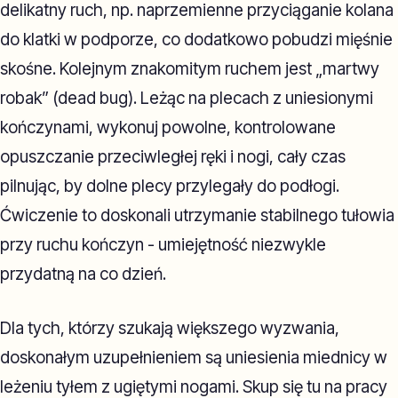
delikatny ruch, np. naprzemienne przyciąganie kolana
do klatki w podporze, co dodatkowo pobudzi mięśnie
skośne. Kolejnym znakomitym ruchem jest „martwy
robak” (dead bug). Leżąc na plecach z uniesionymi
kończynami, wykonuj powolne, kontrolowane
opuszczanie przeciwległej ręki i nogi, cały czas
pilnując, by dolne plecy przylegały do podłogi.
Ćwiczenie to doskonali utrzymanie stabilnego tułowia
przy ruchu kończyn - umiejętność niezwykle
przydatną na co dzień.
Dla tych, którzy szukają większego wyzwania,
doskonałym uzupełnieniem są uniesienia miednicy w
leżeniu tyłem z ugiętymi nogami. Skup się tu na pracy