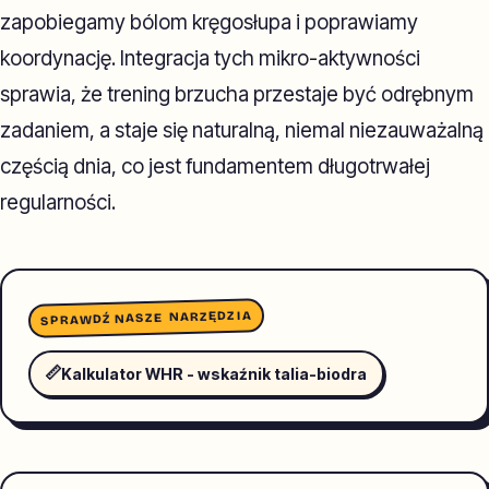
zapobiegamy bólom kręgosłupa i poprawiamy
koordynację. Integracja tych mikro-aktywności
sprawia, że trening brzucha przestaje być odrębnym
zadaniem, a staje się naturalną, niemal niezauważalną
częścią dnia, co jest fundamentem długotrwałej
regularności.
SPRAWDŹ NASZE NARZĘDZIA
📏
Kalkulator WHR - wskaźnik talia-biodra