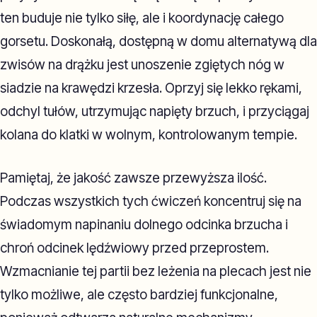
ten buduje nie tylko siłę, ale i koordynację całego
gorsetu. Doskonałą, dostępną w domu alternatywą dla
zwisów na drążku jest unoszenie zgiętych nóg w
siadzie na krawędzi krzesła. Oprzyj się lekko rękami,
odchyl tułów, utrzymując napięty brzuch, i przyciągaj
kolana do klatki w wolnym, kontrolowanym tempie.
Pamiętaj, że jakość zawsze przewyższa ilość.
Podczas wszystkich tych ćwiczeń koncentruj się na
świadomym napinaniu dolnego odcinka brzucha i
chroń odcinek lędźwiowy przed przeprostem.
Wzmacnianie tej partii bez leżenia na plecach jest nie
tylko możliwe, ale często bardziej funkcjonalne,