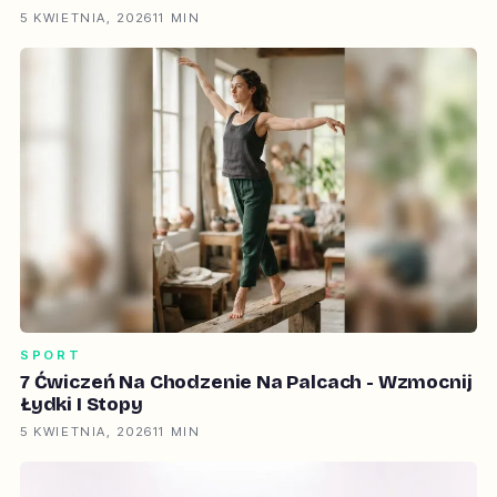
5 KWIETNIA, 2026
11 MIN
SPORT
7 Ćwiczeń Na Chodzenie Na Palcach - Wzmocnij
Łydki I Stopy
5 KWIETNIA, 2026
11 MIN