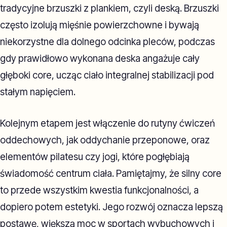
tradycyjne brzuszki z plankiem, czyli deską. Brzuszki
często izolują mięśnie powierzchowne i bywają
niekorzystne dla dolnego odcinka pleców, podczas
gdy prawidłowo wykonana deska angażuje cały
głęboki core, ucząc ciało integralnej stabilizacji pod
stałym napięciem.
Kolejnym etapem jest włączenie do rutyny ćwiczeń
oddechowych, jak oddychanie przeponowe, oraz
elementów pilatesu czy jogi, które pogłębiają
świadomość centrum ciała. Pamiętajmy, że silny core
to przede wszystkim kwestia funkcjonalności, a
dopiero potem estetyki. Jego rozwój oznacza lepszą
postawę, większą moc w sportach wybuchowych i