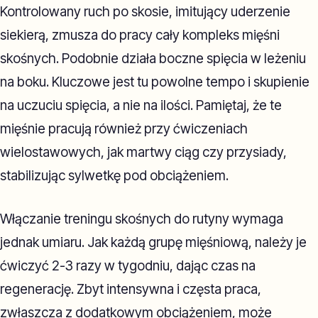
Kontrolowany ruch po skosie, imitujący uderzenie
siekierą, zmusza do pracy cały kompleks mięśni
skośnych. Podobnie działa boczne spięcia w leżeniu
na boku. Kluczowe jest tu powolne tempo i skupienie
na uczuciu spięcia, a nie na ilości. Pamiętaj, że te
mięśnie pracują również przy ćwiczeniach
wielostawowych, jak martwy ciąg czy przysiady,
stabilizując sylwetkę pod obciążeniem.
Włączanie treningu skośnych do rutyny wymaga
jednak umiaru. Jak każdą grupę mięśniową, należy je
ćwiczyć 2-3 razy w tygodniu, dając czas na
regenerację. Zbyt intensywna i częsta praca,
zwłaszcza z dodatkowym obciążeniem, może