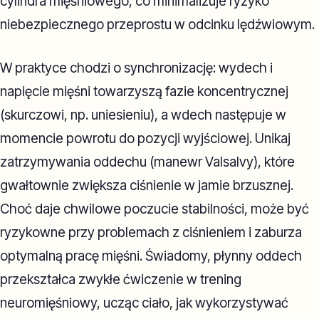
cylindra mięśniowego, co minimalizuje ryzyko
niebezpiecznego przeprostu w odcinku lędźwiowym.
W praktyce chodzi o synchronizację: wydech i
napięcie mięśni towarzyszą fazie koncentrycznej
(skurczowi, np. uniesieniu), a wdech następuje w
momencie powrotu do pozycji wyjściowej. Unikaj
zatrzymywania oddechu (manewr Valsalvy), które
gwałtownie zwiększa ciśnienie w jamie brzusznej.
Choć daje chwilowe poczucie stabilności, może być
ryzykowne przy problemach z ciśnieniem i zaburza
optymalną pracę mięśni. Świadomy, płynny oddech
przekształca zwykłe ćwiczenie w trening
neuromięśniowy, ucząc ciało, jak wykorzystywać