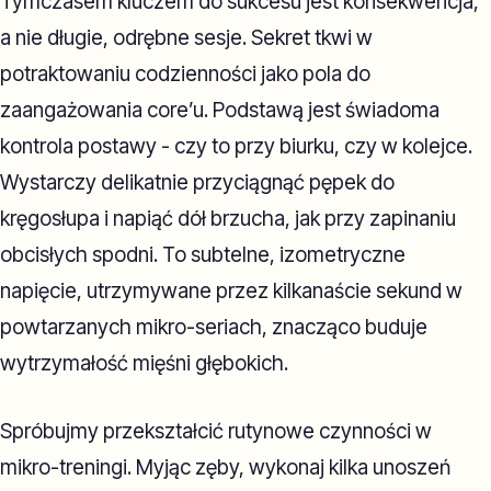
Tymczasem kluczem do sukcesu jest konsekwencja,
a nie długie, odrębne sesje. Sekret tkwi w
potraktowaniu codzienności jako pola do
zaangażowania core’u. Podstawą jest świadoma
kontrola postawy - czy to przy biurku, czy w kolejce.
Wystarczy delikatnie przyciągnąć pępek do
kręgosłupa i napiąć dół brzucha, jak przy zapinaniu
obcisłych spodni. To subtelne, izometryczne
napięcie, utrzymywane przez kilkanaście sekund w
powtarzanych mikro-seriach, znacząco buduje
wytrzymałość mięśni głębokich.
Spróbujmy przekształcić rutynowe czynności w
mikro-treningi. Myjąc zęby, wykonaj kilka unoszeń