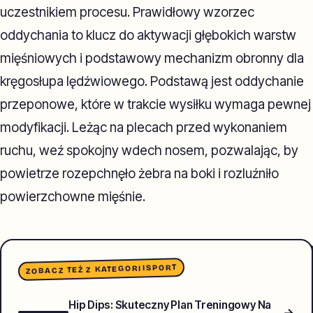
uczestnikiem procesu. Prawidłowy wzorzec
oddychania to klucz do aktywacji głębokich warstw
mięśniowych i podstawowy mechanizm obronny dla
kręgosłupa lędźwiowego. Podstawą jest oddychanie
przeponowe, które w trakcie wysiłku wymaga pewnej
modyfikacji. Leżąc na plecach przed wykonaniem
ruchu, weź spokojny wdech nosem, pozwalając, by
powietrze rozepchnęło żebra na boki i rozluźniło
powierzchowne mięśnie.
SPORT
ZOBACZ TEŻ Z KATEGORII
Hip Dips: Skuteczny Plan Treningowy Na
→