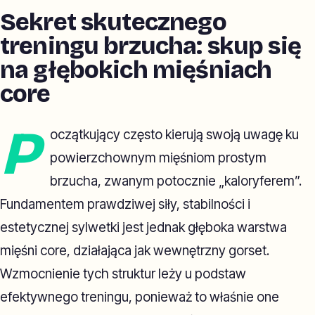
Sekret skutecznego
treningu brzucha: skup się
na głębokich mięśniach
core
P
oczątkujący często kierują swoją uwagę ku
powierzchownym mięśniom prostym
brzucha, zwanym potocznie „kaloryferem”.
Fundamentem prawdziwej siły, stabilności i
estetycznej sylwetki jest jednak głęboka warstwa
mięśni core, działająca jak wewnętrzny gorset.
Wzmocnienie tych struktur leży u podstaw
efektywnego treningu, ponieważ to właśnie one