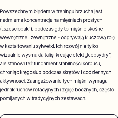
Powszechnym błędem w treningu brzucha jest
nadmierna koncentracja na mięśniach prostych
(„sześciopak”), podczas gdy to mięśnie skośne -
wewnętrzne i zewnętrzne - odgrywają kluczową rolę
w kształtowaniu sylwetki. Ich rozwój nie tylko
wizualnie wysmukla talię, kreując efekt „klepsydry”,
ale stanowi też fundament stabilności korpusu,
chroniąc kręgosłup podczas skrętów i codziennych
aktywności. Zaangażowanie tych mięśni wymaga
jednak ruchów rotacyjnych i zgięć bocznych, często
pomijanych w tradycyjnych zestawach.