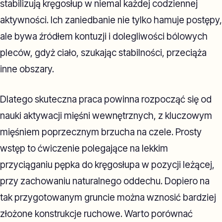
stabilizują kręgosłup w niemal każdej codziennej
aktywności. Ich zaniedbanie nie tylko hamuje postępy,
ale bywa źródłem kontuzji i dolegliwości bólowych
pleców, gdyż ciało, szukając stabilności, przeciąża
inne obszary.
Dlatego skuteczna praca powinna rozpocząć się od
nauki aktywacji mięśni wewnętrznych, z kluczowym
mięśniem poprzecznym brzucha na czele. Prosty
wstęp to ćwiczenie polegające na lekkim
przyciąganiu pępka do kręgosłupa w pozycji leżącej,
przy zachowaniu naturalnego oddechu. Dopiero na
tak przygotowanym gruncie można wznosić bardziej
złożone konstrukcje ruchowe. Warto porównać