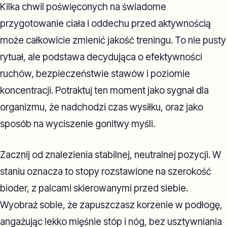
Kilka chwil poświęconych na świadome
przygotowanie ciała i oddechu przed aktywnością
może całkowicie zmienić jakość treningu. To nie pusty
rytuał, ale podstawa decydująca o efektywności
ruchów, bezpieczeństwie stawów i poziomie
koncentracji. Potraktuj ten moment jako sygnał dla
organizmu, że nadchodzi czas wysiłku, oraz jako
sposób na wyciszenie gonitwy myśli.
Zacznij od znalezienia stabilnej, neutralnej pozycji. W
staniu oznacza to stopy rozstawione na szerokość
bioder, z palcami skierowanymi przed siebie.
Wyobraź sobie, że zapuszczasz korzenie w podłogę,
angażując lekko mięśnie stóp i nóg, bez usztywniania