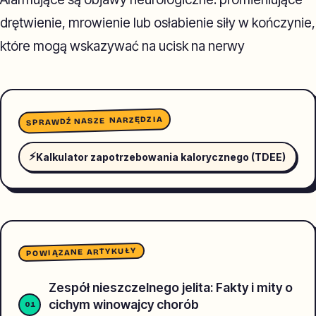
drętwienie, mrowienie lub osłabienie siły w kończynie,
które mogą wskazywać na ucisk na nerwy
SPRAWDŹ NASZE NARZĘDZIA
⚡
Kalkulator zapotrzebowania kalorycznego (TDEE)
POWIĄZANE ARTYKUŁY
Zespół nieszczelnego jelita: Fakty i mity o
cichym winowajcy chorób