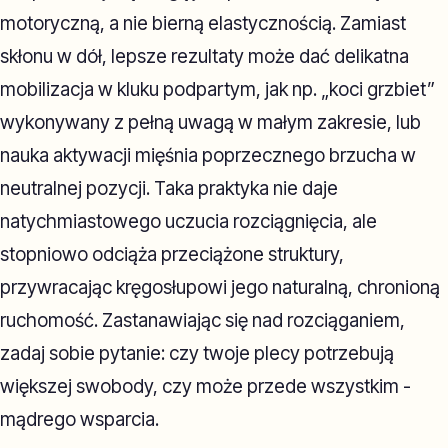
motoryczną, a nie bierną elastycznością. Zamiast
skłonu w dół, lepsze rezultaty może dać delikatna
mobilizacja w kluku podpartym, jak np. „koci grzbiet”
wykonywany z pełną uwagą w małym zakresie, lub
nauka aktywacji mięśnia poprzecznego brzucha w
neutralnej pozycji. Taka praktyka nie daje
natychmiastowego uczucia rozciągnięcia, ale
stopniowo odciąża przeciążone struktury,
przywracając kręgosłupowi jego naturalną, chronioną
ruchomość. Zastanawiając się nad rozciąganiem,
zadaj sobie pytanie: czy twoje plecy potrzebują
większej swobody, czy może przede wszystkim -
mądrego wsparcia.