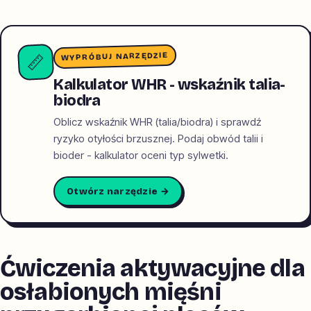
WYPRÓBUJ NARZĘDZIE
📏
Kalkulator WHR - wskaźnik talia-
biodra
Oblicz wskaźnik WHR (talia/biodra) i sprawdź
ryzyko otyłości brzusznej. Podaj obwód talii i
bioder - kalkulator oceni typ sylwetki.
Otwórz narzędzie →
Ćwiczenia aktywacyjne dla
osłabionych mięśni