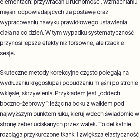
elementach: przywracaniu ruchomości, wzmacnianiu
mięśni odpowiadających za postawę oraz
wypracowaniu nawyku prawidłowego ustawienia
ciała na co dzień. W tym wypadku systematyczność
przynosi lepsze efekty niż forsowne, ale rzadkie
sesje.
Skuteczne metody korekcyjne często polegają na
wydłużaniu kręgosłupa i pobudzaniu mięśni po stronie
wklęsłej skrzywienia. Przykładem jest „oddech
boczno-żebrowy”: leżąc na boku z wałkiem pod
najwyższym punktem łuku, kieruj wdech świadomie w
stronę żeber uciskanych przez wałek. To delikatnie
rozciąga przykurczone tkanki i zwiększa elastyczność