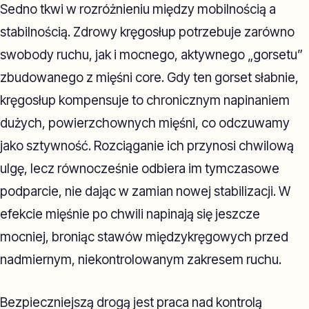
Sedno tkwi w rozróżnieniu między mobilnością a
stabilnością. Zdrowy kręgosłup potrzebuje zarówno
swobody ruchu, jak i mocnego, aktywnego „gorsetu”
zbudowanego z mięśni core. Gdy ten gorset słabnie,
kręgosłup kompensuje to chronicznym napinaniem
dużych, powierzchownych mięśni, co odczuwamy
jako sztywność. Rozciąganie ich przynosi chwilową
ulgę, lecz równocześnie odbiera im tymczasowe
podparcie, nie dając w zamian nowej stabilizacji. W
efekcie mięśnie po chwili napinają się jeszcze
mocniej, broniąc stawów międzykręgowych przed
nadmiernym, niekontrolowanym zakresem ruchu.
Bezpieczniejszą drogą jest praca nad kontrolą