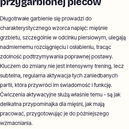
przygarbionej pleców
Długotrwałe garbienie się prowadzi do
charakterystycznego wzorca napięć: mięśnie
grzbietu, szczególnie w odcinku piersiowym, ulegają
nadmiernemu rozciągnięciu i osłabieniu, tracąc
zdolność podtrzymywania poprawnej postawy.
Kluczem do zmiany nie jest intensywny trening, lecz
subtelna, regularna aktywacja tych zaniedbanych
partii, która przywróci im świadomość i funkcję.
Ćwiczenia aktywacyjne służą właśnie temu - są jak
delikatna przypominajka dla mięśni, jak mają
pracować, przygotowując je do późniejszego
wzmacniania.