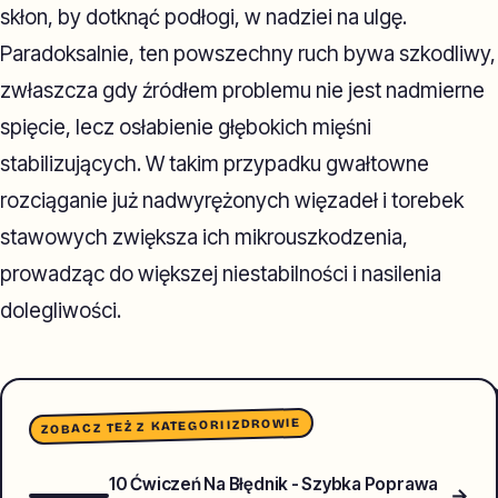
skłon, by dotknąć podłogi, w nadziei na ulgę.
Paradoksalnie, ten powszechny ruch bywa szkodliwy,
zwłaszcza gdy źródłem problemu nie jest nadmierne
spięcie, lecz osłabienie głębokich mięśni
stabilizujących. W takim przypadku gwałtowne
rozciąganie już nadwyrężonych więzadeł i torebek
stawowych zwiększa ich mikrouszkodzenia,
prowadząc do większej niestabilności i nasilenia
dolegliwości.
ZDROWIE
ZOBACZ TEŻ Z KATEGORII
10 Ćwiczeń Na Błędnik - Szybka Poprawa
→