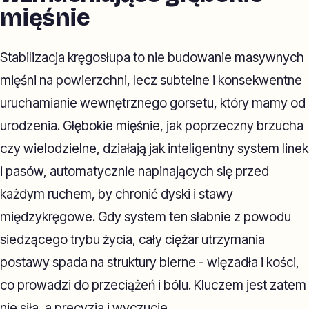
mięśnie
Stabilizacja kręgosłupa to nie budowanie masywnych
mięśni na powierzchni, lecz subtelne i konsekwentne
uruchamianie wewnętrznego gorsetu, który mamy od
urodzenia. Głębokie mięśnie, jak poprzeczny brzucha
czy wielodzielne, działają jak inteligentny system linek
i pasów, automatycznie napinających się przed
każdym ruchem, by chronić dyski i stawy
międzykręgowe. Gdy system ten słabnie z powodu
siedzącego trybu życia, cały ciężar utrzymania
postawy spada na struktury bierne - więzadła i kości,
co prowadzi do przeciążeń i bólu. Kluczem jest zatem
nie siła, a precyzja i wyczucie.