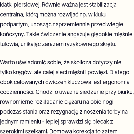
klatki piersiowej. Równie ważna jest stabilizacja
centralna, którą można rozwijać np. w kluku
podpartym, unosząc naprzemiennie przeciwległe
kończyny. Takie ćwiczenie angażuje głębokie mięśnie
tułowia, unikając zarazem ryzykownego skrętu.
Warto uświadomić sobie, że skolioza dotyczy nie
tylko kręgów, ale całej sieci mięśni i powięzi. Dlatego
obok celowanych ćwiczeń kluczowa jest ergonomia
codzienności. Chodzi o uważne siedzenie przy biurku,
równomierne rozkładanie ciężaru na obie nogi
podczas stania oraz rezygnację z noszenia torby na
jednym ramieniu - lepiej sprawdzi się plecak z
szerokimi szelkami. Domowa korekcja to zatem