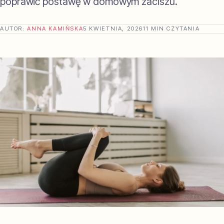
poprawić postawę w domowym zaciszu.
AUTOR:
ANNA KAMIŃSKA
5 KWIETNIA, 2026
11 MIN CZYTANIA