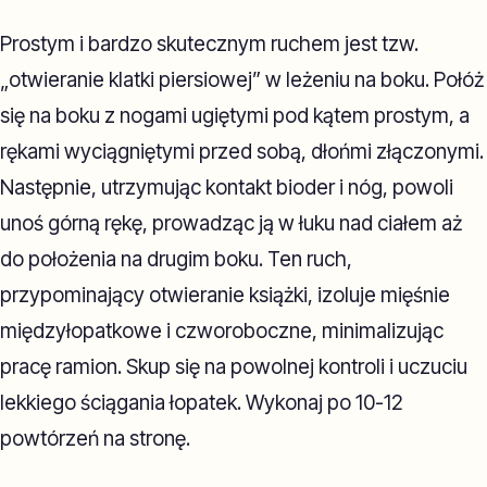
Prostym i bardzo skutecznym ruchem jest tzw.
„otwieranie klatki piersiowej” w leżeniu na boku. Połóż
się na boku z nogami ugiętymi pod kątem prostym, a
rękami wyciągniętymi przed sobą, dłońmi złączonymi.
Następnie, utrzymując kontakt bioder i nóg, powoli
unoś górną rękę, prowadząc ją w łuku nad ciałem aż
do położenia na drugim boku. Ten ruch,
przypominający otwieranie książki, izoluje mięśnie
międzyłopatkowe i czworoboczne, minimalizując
pracę ramion. Skup się na powolnej kontroli i uczuciu
lekkiego ściągania łopatek. Wykonaj po 10-12
powtórzeń na stronę.