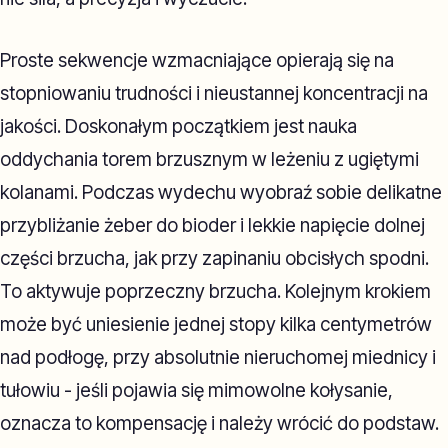
Proste sekwencje wzmacniające opierają się na
stopniowaniu trudności i nieustannej koncentracji na
jakości. Doskonałym początkiem jest nauka
oddychania torem brzusznym w leżeniu z ugiętymi
kolanami. Podczas wydechu wyobraź sobie delikatne
przybliżanie żeber do bioder i lekkie napięcie dolnej
części brzucha, jak przy zapinaniu obcisłych spodni.
To aktywuje poprzeczny brzucha. Kolejnym krokiem
może być uniesienie jednej stopy kilka centymetrów
nad podłogę, przy absolutnie nieruchomej miednicy i
tułowiu - jeśli pojawia się mimowolne kołysanie,
oznacza to kompensację i należy wrócić do podstaw.