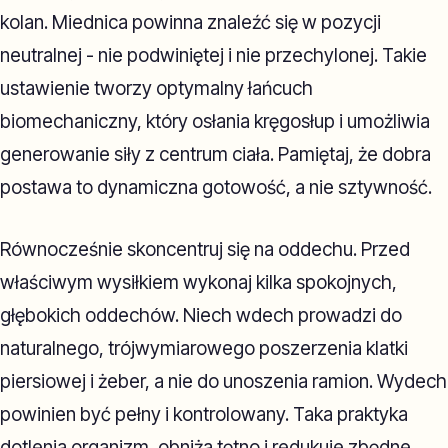
kolan. Miednica powinna znaleźć się w pozycji
neutralnej - nie podwiniętej i nie przechylonej. Takie
ustawienie tworzy optymalny łańcuch
biomechaniczny, który osłania kręgosłup i umożliwia
generowanie siły z centrum ciała. Pamiętaj, że dobra
postawa to dynamiczna gotowość, a nie sztywność.
Równocześnie skoncentruj się na oddechu. Przed
właściwym wysiłkiem wykonaj kilka spokojnych,
głębokich oddechów. Niech wdech prowadzi do
naturalnego, trójwymiarowego poszerzenia klatki
piersiowej i żeber, a nie do unoszenia ramion. Wydech
powinien być pełny i kontrolowany. Taka praktyka
dotlenia organizm, obniża tętno i redukuje zbędne