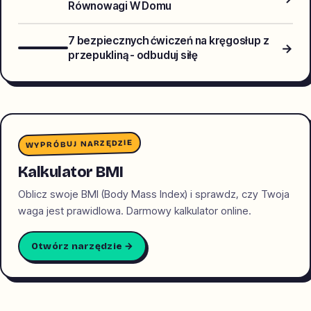
Równowagi W Domu
7 bezpiecznych ćwiczeń na kręgosłup z
→
przepukliną - odbuduj siłę
WYPRÓBUJ NARZĘDZIE
Kalkulator BMI
Oblicz swoje BMI (Body Mass Index) i sprawdz, czy Twoja
waga jest prawidlowa. Darmowy kalkulator online.
Otwórz narzędzie →