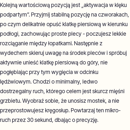
Kolejną wartościową pozycją jest „aktywacja w klęku
podpartym”. Przyjmij stabilną pozycję na czworakach,
po czym delikatnie opuść klatkę piersiową w kierunku
podłogi, zachowując proste plecy - poczujesz lekkie
rozciąganie między łopatkami. Następnie z
wydechem skieruj uwagę na środek pleców i spróbuj
aktywnie unieść klatkę piersiową do góry, nie
pogłębiając przy tym wygięcia w odcinku
lędźwiowym. Chodzi o minimalny, ledwo
dostrzegalny ruch, którego celem jest skurcz mięśni
grzbietu. Wyobraź sobie, że unosisz mostek, a nie
przeprostowujesz kręgosłup. Powtarzaj ten mikro-
ruch przez 30 sekund, dbając o precyzję.