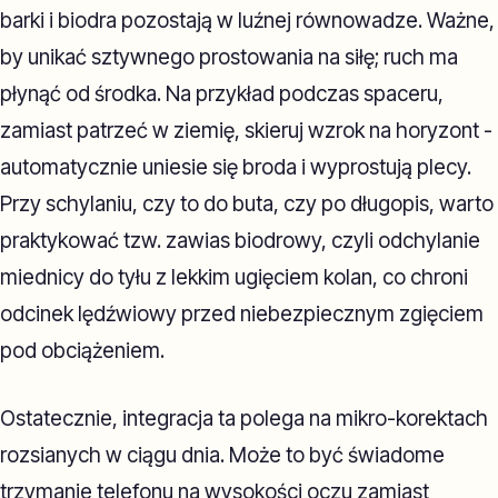
barki i biodra pozostają w luźnej równowadze. Ważne,
by unikać sztywnego prostowania na siłę; ruch ma
płynąć od środka. Na przykład podczas spaceru,
zamiast patrzeć w ziemię, skieruj wzrok na horyzont -
automatycznie uniesie się broda i wyprostują plecy.
Przy schylaniu, czy to do buta, czy po długopis, warto
praktykować tzw. zawias biodrowy, czyli odchylanie
miednicy do tyłu z lekkim ugięciem kolan, co chroni
odcinek lędźwiowy przed niebezpiecznym zgięciem
pod obciążeniem.
Ostatecznie, integracja ta polega na mikro-korektach
rozsianych w ciągu dnia. Może to być świadome
trzymanie telefonu na wysokości oczu zamiast