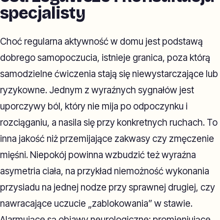
specjalisty
Choć regularna aktywność w domu jest podstawą
dobrego samopoczucia, istnieje granica, poza którą
samodzielne ćwiczenia stają się niewystarczające lub
ryzykowne. Jednym z wyraźnych sygnałów jest
uporczywy ból, który nie mija po odpoczynku i
rozciąganiu, a nasila się przy konkretnych ruchach. To
inna jakość niż przemijające zakwasy czy zmęczenie
mięśni. Niepokój powinna wzbudzić też wyraźna
asymetria ciała, na przykład niemożność wykonania
przysiadu na jednej nodze przy sprawnej drugiej, czy
nawracające uczucie „zablokowania” w stawie.
Alarmujące są objawy neurologiczne: promieniujące