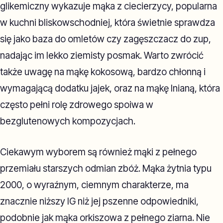
glikemiczny wykazuje mąka z ciecierzycy, popularna
w kuchni bliskowschodniej, która świetnie sprawdza
się jako baza do omletów czy zagęszczacz do zup,
nadając im lekko ziemisty posmak. Warto zwrócić
także uwagę na mąkę kokosową, bardzo chłonną i
wymagającą dodatku jajek, oraz na mąkę lnianą, która
często pełni rolę zdrowego spoiwa w
bezglutenowych kompozycjach.
Ciekawym wyborem są również mąki z pełnego
przemiału starszych odmian zbóż. Mąka żytnia typu
2000, o wyraźnym, ciemnym charakterze, ma
znacznie niższy IG niż jej pszenne odpowiedniki,
podobnie jak mąka orkiszowa z pełnego ziarna. Nie