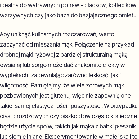
idealna do wytrawnych potraw - placków, kotlecików
warzywnych czy jako baza do bezjajecznego omletu.
Aby uniknąć kulinarnych rozczarowań, warto
zaczynać od mieszania mąk. Połączenie na przykład
drobnej mąki ryżowej z bardziej strukturalną mąką
owsianą lub sorgo może dać znakomite efekty w
wypiekach, zapewniając zarówno lekkość, jak i
wilgotność. Pamiętajmy, że wiele zdrowych mąk
pozbawionych jest glutenu, więc nie zapewnią one
takiej samej elastyczności i puszystości. W przypadku
ciast drożdżowych czy biszkoptów często konieczne
będzie użycie spoiw, takich jak mąka z babki płesznik
lub siemię lniane. Eksperymentowanie w małej skali to