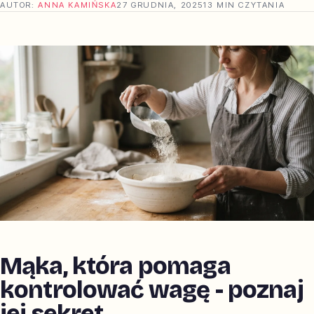
AUTOR:
ANNA KAMIŃSKA
27 GRUDNIA, 2025
13 MIN CZYTANIA
Mąka, która pomaga
kontrolować wagę - poznaj
jej sekret