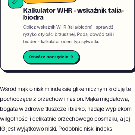
📏
Kalkulator WHR - wskaźnik talia-
biodra
Oblicz wskaźnik WHR (talia/biodra) i sprawdź
ryzyko otyłości brzusznej. Podaj obwód talii i
bioder - kalkulator oceni typ sylwetki.
Otwórz narzędzie →
Wśród mąk o niskim indeksie glikemicznym królują te
pochodzące z orzechów i nasion. Mąka migdałowa,
bogata w zdrowe tłuszcze i białko, nadaje wypiekom
wilgotności i delikatnie orzechowego posmaku, a jej
IG jest wyjątkowo niski. Podobnie niski indeks