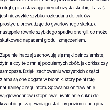
i otrąb, pozostawiając niemal czystą skrobię. Ta zaś
jest niezwykle szybko rozkładana do cukrów
prostych, prowadząc do gwałtownego skoku, a
następnie równie szybkiego spadku energii, co może
skutkować napadami głodu i zmęczeniem.
Zupełnie inaczej zachowują się mąki pełnoziarniste,
żytnie czy te z mniej popularnych zbóż, jak orkisz czy
samopsza. Dzięki zachowaniu wszystkich części
ziarna są one bogate w błonnik, który pełni rolę
naturalnego regulatora. Spowalnia on trawienie
węglowodanów i stopniowe uwalnianie cukru do
krwiobiegu, zapewniając stabilny poziom energii na