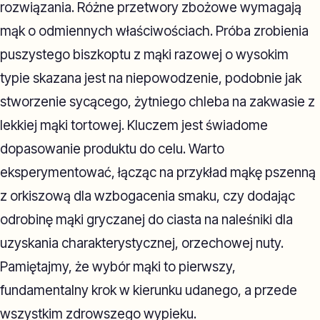
rozwiązania. Różne przetwory zbożowe wymagają
mąk o odmiennych właściwościach. Próba zrobienia
puszystego biszkoptu z mąki razowej o wysokim
typie skazana jest na niepowodzenie, podobnie jak
stworzenie sycącego, żytniego chleba na zakwasie z
lekkiej mąki tortowej. Kluczem jest świadome
dopasowanie produktu do celu. Warto
eksperymentować, łącząc na przykład mąkę pszenną
z orkiszową dla wzbogacenia smaku, czy dodając
odrobinę mąki gryczanej do ciasta na naleśniki dla
uzyskania charakterystycznej, orzechowej nuty.
Pamiętajmy, że wybór mąki to pierwszy,
fundamentalny krok w kierunku udanego, a przede
wszystkim zdrowszego wypieku.