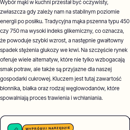
Wybór mąki w kuchni przestał być oczywisty,
zwłaszcza gdy zależy nam na stabilnym poziomie
energii po posiłku. Tradycyjna mąka pszenna typu 450
czy 750 ma wysoki indeks glikemiczny, co oznacza,
że powoduje szybki wzrost, a następnie gwałtowny
spadek stężenia glukozy we krwi. Na szczęście rynek
oferuje wiele alternatyw, które nie tylko wzbogacają
smak potraw, ale także są przyjazne dla naszej
gospodarki cukrowej. Kluczem jest tutaj zawartość
błonnika, białka oraz rodzaj węglowodanów, które
spowalniają proces trawienia i wchłaniania.
WYPRÓBUJ NARZĘDZIE