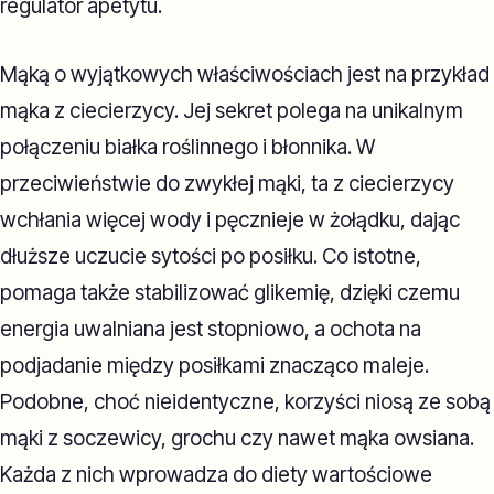
regulator apetytu.
Mąką o wyjątkowych właściwościach jest na przykład
mąka z ciecierzycy. Jej sekret polega na unikalnym
połączeniu białka roślinnego i błonnika. W
przeciwieństwie do zwykłej mąki, ta z ciecierzycy
wchłania więcej wody i pęcznieje w żołądku, dając
dłuższe uczucie sytości po posiłku. Co istotne,
pomaga także stabilizować glikemię, dzięki czemu
energia uwalniana jest stopniowo, a ochota na
podjadanie między posiłkami znacząco maleje.
Podobne, choć nieidentyczne, korzyści niosą ze sobą
mąki z soczewicy, grochu czy nawet mąka owsiana.
Każda z nich wprowadza do diety wartościowe