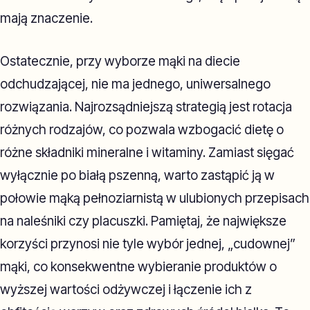
mają znaczenie.
Ostatecznie, przy wyborze mąki na diecie
odchudzającej, nie ma jednego, uniwersalnego
rozwiązania. Najrozsądniejszą strategią jest rotacja
różnych rodzajów, co pozwala wzbogacić dietę o
różne składniki mineralne i witaminy. Zamiast sięgać
wyłącznie po białą pszenną, warto zastąpić ją w
połowie mąką pełnoziarnistą w ulubionych przepisach
na naleśniki czy placuszki. Pamiętaj, że największe
korzyści przynosi nie tyle wybór jednej, „cudownej”
mąki, co konsekwentne wybieranie produktów o
wyższej wartości odżywczej i łączenie ich z