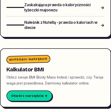
Zaskakująca prawda o kaloryczności
→
łyżeczki majonezu
Naleśnik z Nutellą - prawda o kaloriach w
→
diecie
WYPRÓBUJ NARZĘDZIE
Kalkulator BMI
Oblicz swoje BMI (Body Mass Index) i sprawdz, czy Twoja
waga jest prawidlowa. Darmowy kalkulator online.
Otwórz narzędzie →