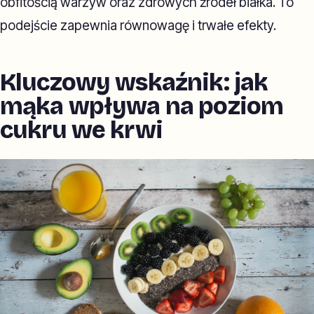
obfitością warzyw oraz zdrowych źródeł białka. To
podejście zapewnia równowagę i trwałe efekty.
Kluczowy wskaźnik: jak
mąka wpływa na poziom
cukru we krwi