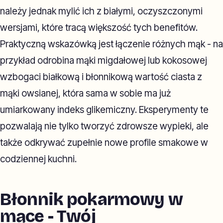
należy jednak mylić ich z białymi, oczyszczonymi
wersjami, które tracą większość tych benefitów.
Praktyczną wskazówką jest łączenie różnych mąk - na
przykład odrobina mąki migdałowej lub kokosowej
wzbogaci białkową i błonnikową wartość ciasta z
mąki owsianej, która sama w sobie ma już
umiarkowany indeks glikemiczny. Eksperymenty te
pozwalają nie tylko tworzyć zdrowsze wypieki, ale
także odkrywać zupełnie nowe profile smakowe w
codziennej kuchni.
Błonnik pokarmowy w
mące - Twój