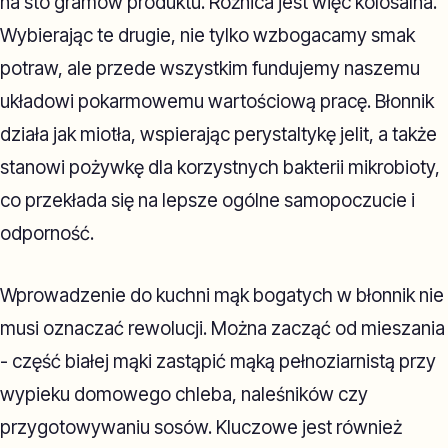
na sto gramów produktu. Różnica jest więc kolosalna.
Wybierając te drugie, nie tylko wzbogacamy smak
potraw, ale przede wszystkim fundujemy naszemu
układowi pokarmowemu wartościową pracę. Błonnik
działa jak miotła, wspierając perystaltykę jelit, a także
stanowi pożywkę dla korzystnych bakterii mikrobioty,
co przekłada się na lepsze ogólne samopoczucie i
odporność.
Wprowadzenie do kuchni mąk bogatych w błonnik nie
musi oznaczać rewolucji. Można zacząć od mieszania
- część białej mąki zastąpić mąką pełnoziarnistą przy
wypieku domowego chleba, naleśników czy
przygotowywaniu sosów. Kluczowe jest również