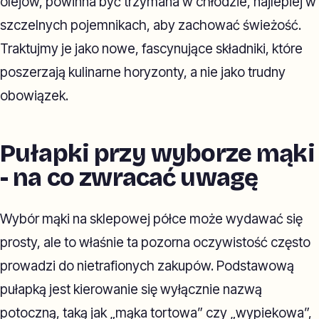
olejów, powinna być trzymana w chłodzie, najlepiej w
szczelnych pojemnikach, aby zachować świeżość.
Traktujmy je jako nowe, fascynujące składniki, które
poszerzają kulinarne horyzonty, a nie jako trudny
obowiązek.
Pułapki przy wyborze mąki
- na co zwracać uwagę
Wybór mąki na sklepowej półce może wydawać się
prosty, ale to właśnie ta pozorna oczywistość często
prowadzi do nietrafionych zakupów. Podstawową
pułapką jest kierowanie się wyłącznie nazwą
potoczną, taką jak „mąka tortowa” czy „wypiekowa”,