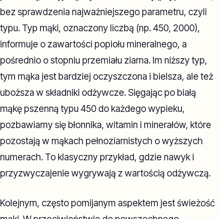
bez sprawdzenia najważniejszego parametru, czyli
typu. Typ mąki, oznaczony liczbą (np. 450, 2000),
informuje o zawartości popiołu mineralnego, a
pośrednio o stopniu przemiału ziarna. Im niższy typ,
tym mąka jest bardziej oczyszczona i bielsza, ale też
uboższa w składniki odżywcze. Sięgając po białą
mąkę pszenną typu 450 do każdego wypieku,
pozbawiamy się błonnika, witamin i minerałów, które
pozostają w mąkach pełnoziarnistych o wyższych
numerach. To klasyczny przykład, gdzie nawyk i
przyzwyczajenie wygrywają z wartością odżywczą.
Kolejnym, często pomijanym aspektem jest świeżość