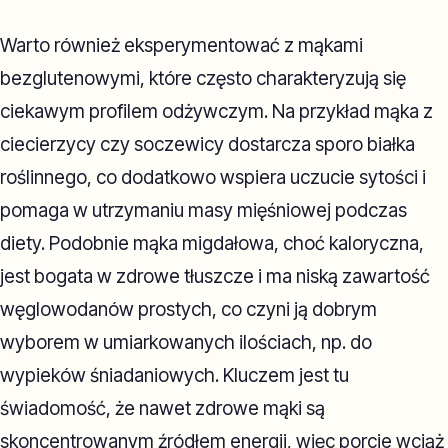
Warto również eksperymentować z mąkami
bezglutenowymi, które często charakteryzują się
ciekawym profilem odżywczym. Na przykład mąka z
ciecierzycy czy soczewicy dostarcza sporo białka
roślinnego, co dodatkowo wspiera uczucie sytości i
pomaga w utrzymaniu masy mięśniowej podczas
diety. Podobnie mąka migdałowa, choć kaloryczna,
jest bogata w zdrowe tłuszcze i ma niską zawartość
węglowodanów prostych, co czyni ją dobrym
wyborem w umiarkowanych ilościach, np. do
wypieków śniadaniowych. Kluczem jest tu
świadomość, że nawet zdrowe mąki są
skoncentrowanym źródłem energii, więc porcje wciąż