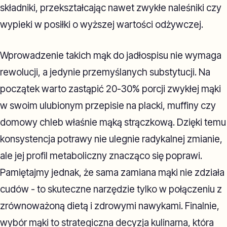
składniki, przekształcając nawet zwykłe naleśniki czy
wypieki w posiłki o wyższej wartości odżywczej.
Wprowadzenie takich mąk do jadłospisu nie wymaga
rewolucji, a jedynie przemyślanych substytucji. Na
początek warto zastąpić 20-30% porcji zwykłej mąki
w swoim ulubionym przepisie na placki, muffiny czy
domowy chleb właśnie mąką strączkową. Dzięki temu
konsystencja potrawy nie ulegnie radykalnej zmianie,
ale jej profil metaboliczny znacząco się poprawi.
Pamiętajmy jednak, że sama zamiana mąki nie zdziała
cudów - to skuteczne narzędzie tylko w połączeniu z
zrównoważoną dietą i zdrowymi nawykami. Finalnie,
wybór mąki to strategiczna decyzja kulinarna, która