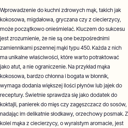
Wprowadzenie do kuchni zdrowych mąk, takich jak
kokosowa, migdałowa, gryczana czy z ciecierzycy,
może początkowo onieśmielać. Kluczem do sukcesu
jest zrozumienie, że nie są one bezpośrednimi
zamiennikami pszennej mąki typu 450. Każda z nich
ma unikalne właściwości, które warto potraktować
jako atut, a nie ograniczenie. Na przykład mąka
kokosowa, bardzo chłonna i bogata w błonnik,
wymaga dodania większej ilości płynów lub jajek do
receptury. Świetnie sprawdza się jako dodatek do
koktajli, panierek do mięs czy zagęszczacz do sosów,
nadając im delikatnie słodkawy, orzechowy posmak. Z
kolei mąka z ciecierzycy, o wyraistym aromacie, jest