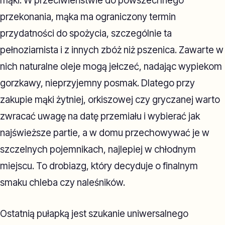
mąki. W przeciwieństwie do powszechnego
przekonania, mąka ma ograniczony termin
przydatności do spożycia, szczególnie ta
pełnoziarnista i z innych zbóż niż pszenica. Zawarte w
nich naturalne oleje mogą jełczeć, nadając wypiekom
gorzkawy, nieprzyjemny posmak. Dlatego przy
zakupie mąki żytniej, orkiszowej czy gryczanej warto
zwracać uwagę na datę przemiału i wybierać jak
najświeższe partie, a w domu przechowywać je w
szczelnych pojemnikach, najlepiej w chłodnym
miejscu. To drobiazg, który decyduje o finalnym
smaku chleba czy naleśników.
Ostatnią pułapką jest szukanie uniwersalnego