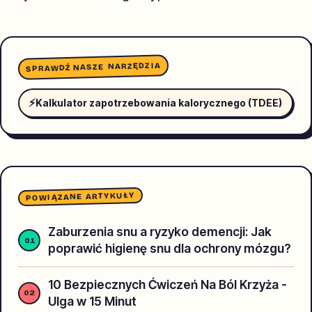
SPRAWDŹ NASZE NARZĘDZIA
⚡
Kalkulator zapotrzebowania kalorycznego (TDEE)
POWIĄZANE ARTYKUŁY
Zaburzenia snu a ryzyko demencji: Jak
poprawić higienę snu dla ochrony mózgu?
10 Bezpiecznych Ćwiczeń Na Ból Krzyża -
Ulga w 15 Minut