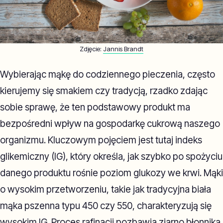
Zdjęcie:
Jannis Brandt
Wybierając mąkę do codziennego pieczenia, często
kierujemy się smakiem czy tradycją, rzadko zdając
sobie sprawę, że ten podstawowy produkt ma
bezpośredni wpływ na gospodarkę cukrową naszego
organizmu. Kluczowym pojęciem jest tutaj indeks
glikemiczny (IG), który określa, jak szybko po spożyciu
danego produktu rośnie poziom glukozy we krwi. Mąki
o wysokim przetworzeniu, takie jak tradycyjna biała
mąka pszenna typu 450 czy 550, charakteryzują się
wysokim IG. Proces rafinacji pozbawia ziarno błonnika