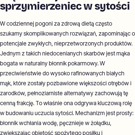
sprzymierzeniec w sytości
W codziennej pogoni za zdrową dietą często
szukamy skomplikowanych rozwiązań, zapominając o
potencjale zwykłych, nieprzetworzonych produktów.
Jednym z takich niedocenianych skarbów jest mąka
bogata w naturalny błonnik pokarmowy. W
przeciwieństwie do wysoko rafinowanych białych
mąk, które zostały pozbawione większości otrębów i
zarodków, pełnoziarniste alternatywy zachowują tę
cenną frakcję. To właśnie ona odgrywa kluczową rolę
w budowaniu uczucia sytości. Mechanizm jest prosty:
błonnik wchłania wodę, pęcznieje w żołądku,
zwiększając objętość spożytego posiłku i