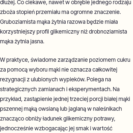
dłużej. Co ciekawe, nawet w obrębie jednego rodzaju
zboża stopień przemiału ma ogromne znaczenie.
Gruboziarnista mąka żytnia razowa będzie miała
korzystniejszy profil glikemiczny niż drobnoziarnista
mąka żytnia jasna.
W praktyce, świadome zarządzanie poziomem cukru
za pomocą wyboru mąki nie oznacza całkowitej
rezygnacji z ulubionych wypieków. Polega na
strategicznych zamianach i eksperymentach. Na
przykład, zastąpienie jednej trzeciej porcji białej mąki
pszennej mąką owsianą lub jaglaną w naleśnikach
znacząco obniży ładunek glikemiczny potrawy,
jednocześnie wzbogacając jej smak i wartość