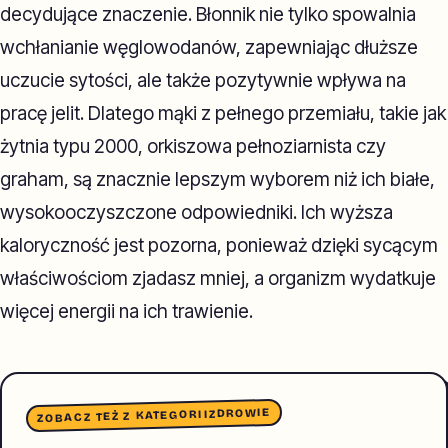
decydujące znaczenie. Błonnik nie tylko spowalnia
wchłanianie węglowodanów, zapewniając dłuższe
uczucie sytości, ale także pozytywnie wpływa na
pracę jelit. Dlatego mąki z pełnego przemiału, takie jak
żytnia typu 2000, orkiszowa pełnoziarnista czy
graham, są znacznie lepszym wyborem niż ich białe,
wysokooczyszczone odpowiedniki. Ich wyższa
kaloryczność jest pozorna, ponieważ dzięki sycącym
właściwościom zjadasz mniej, a organizm wydatkuje
więcej energii na ich trawienie.
ZDROWIE
ZOBACZ TEŻ Z KATEGORII