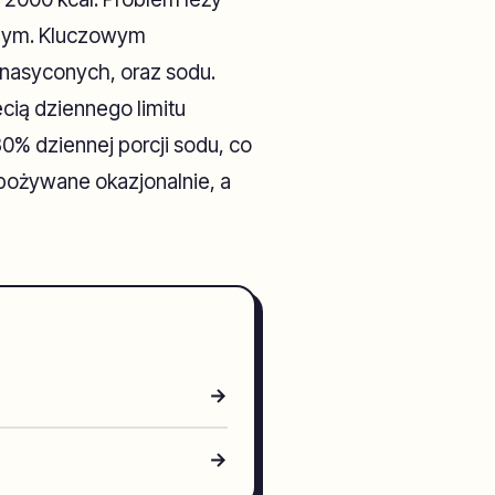
wczym. Kluczowym
nasyconych, oraz sodu.
ią dziennego limitu
% dziennej porcji sodu, co
spożywane okazjonalnie, a
→
→