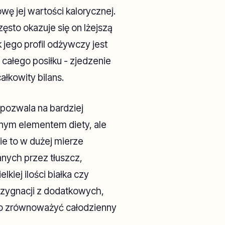
wę jej wartości kalorycznej.
sto okazuje się on lżejszą
jego profil odżywczy jest
całego posiłku - zjedzenie
ałkowity bilans.
 pozwala na bardziej
nym elementem diety, ale
ie to w dużej mierze
nych przez tłuszcz,
kiej ilości białka czy
rezygnacji z dodatkowych,
o zrównoważyć całodzienny