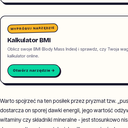
WYPRÓBUJ NARZĘDZIE
Kalkulator BMI
Oblicz swoje BMI (Body Mass Index) i sprawdz, czy Twoja wa
kalkulator online.
Otwórz narzędzie →
Warto spojrzeć na ten posiłek przez pryzmat tzw. „pus
dostarcza on sporej dawki energii, jego wartość odżywc
witaminy czy składniki mineralne - jest stosunkowo ni