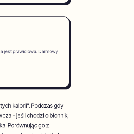
ga jest prawidlowa. Darmowy
tych kalorii”. Podczas gdy
za - jeśli chodzi o błonnik,
ska. Porównując go z