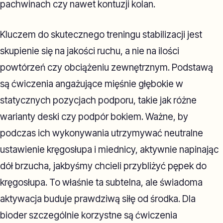
pachwinach czy nawet kontuzji kolan.
Kluczem do skutecznego treningu stabilizacji jest
skupienie się na jakości ruchu, a nie na ilości
powtórzeń czy obciążeniu zewnętrznym. Podstawą
są ćwiczenia angażujące mięśnie głębokie w
statycznych pozycjach podporu, takie jak różne
warianty deski czy podpór bokiem. Ważne, by
podczas ich wykonywania utrzymywać neutralne
ustawienie kręgosłupa i miednicy, aktywnie napinając
dół brzucha, jakbyśmy chcieli przybliżyć pępek do
kręgosłupa. To właśnie ta subtelna, ale świadoma
aktywacja buduje prawdziwą siłę od środka. Dla
bioder szczególnie korzystne są ćwiczenia