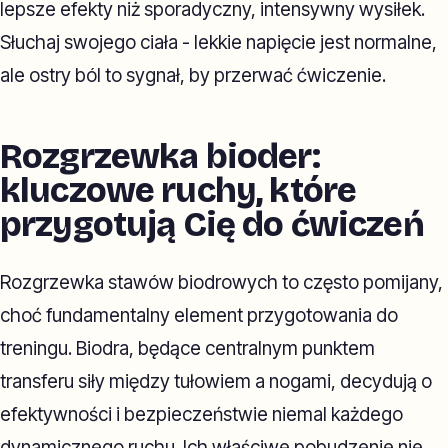
lepsze efekty niż sporadyczny, intensywny wysiłek.
Słuchaj swojego ciała - lekkie napięcie jest normalne,
ale ostry ból to sygnał, by przerwać ćwiczenie.
Rozgrzewka bioder:
kluczowe ruchy, które
przygotują Cię do ćwiczeń
Rozgrzewka stawów biodrowych to często pomijany,
choć fundamentalny element przygotowania do
treningu. Biodra, będące centralnym punktem
transferu siły między tułowiem a nogami, decydują o
efektywności i bezpieczeństwie niemal każdego
dynamicznego ruchu. Ich właściwe pobudzenie nie