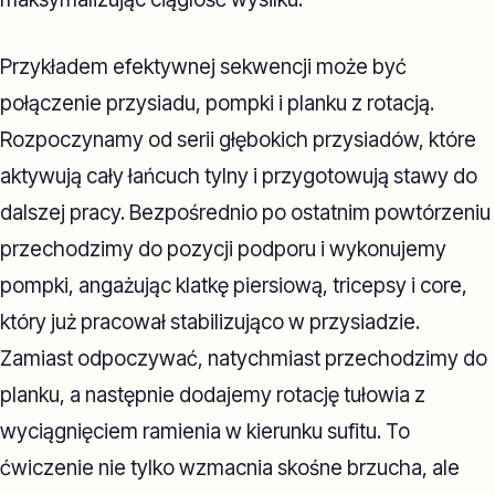
Przykładem efektywnej sekwencji może być
połączenie przysiadu, pompki i planku z rotacją.
Rozpoczynamy od serii głębokich przysiadów, które
aktywują cały łańcuch tylny i przygotowują stawy do
dalszej pracy. Bezpośrednio po ostatnim powtórzeniu
przechodzimy do pozycji podporu i wykonujemy
pompki, angażując klatkę piersiową, tricepsy i core,
który już pracował stabilizująco w przysiadzie.
Zamiast odpoczywać, natychmiast przechodzimy do
planku, a następnie dodajemy rotację tułowia z
wyciągnięciem ramienia w kierunku sufitu. To
ćwiczenie nie tylko wzmacnia skośne brzucha, ale