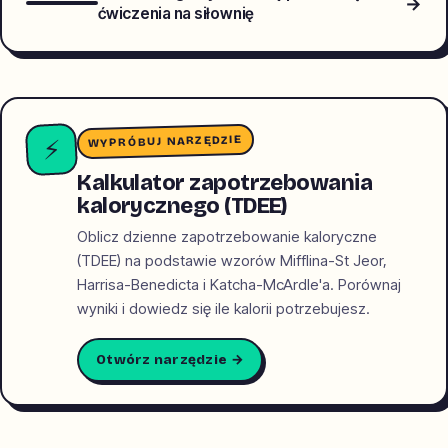
→
ćwiczenia na siłownię
WYPRÓBUJ NARZĘDZIE
⚡
Kalkulator zapotrzebowania
kalorycznego (TDEE)
Oblicz dzienne zapotrzebowanie kaloryczne
(TDEE) na podstawie wzorów Mifflina-St Jeor,
Harrisa-Benedicta i Katcha-McArdle'a. Porównaj
wyniki i dowiedz się ile kalorii potrzebujesz.
Otwórz narzędzie →