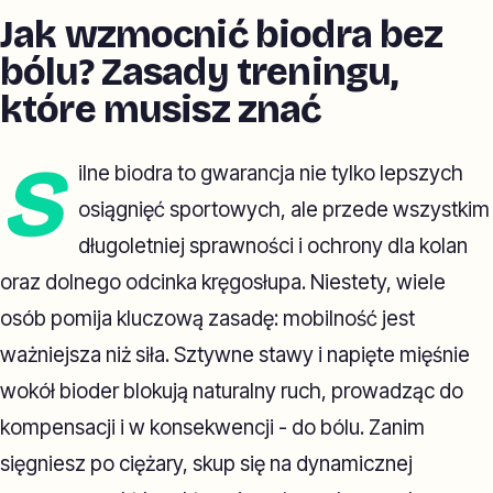
Jak wzmocnić biodra bez
bólu? Zasady treningu,
które musisz znać
S
ilne biodra to gwarancja nie tylko lepszych
osiągnięć sportowych, ale przede wszystkim
długoletniej sprawności i ochrony dla kolan
oraz dolnego odcinka kręgosłupa. Niestety, wiele
osób pomija kluczową zasadę: mobilność jest
ważniejsza niż siła. Sztywne stawy i napięte mięśnie
wokół bioder blokują naturalny ruch, prowadząc do
kompensacji i w konsekwencji - do bólu. Zanim
sięgniesz po ciężary, skup się na dynamicznej