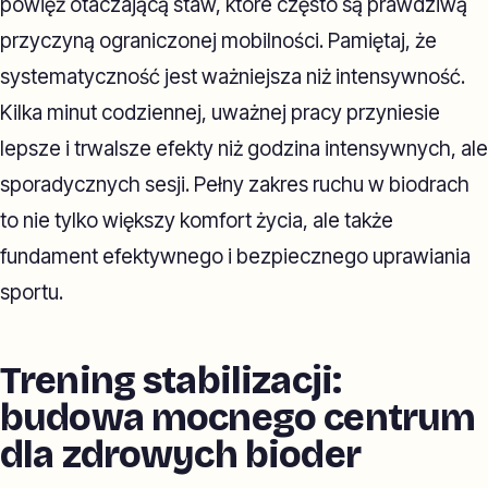
powięź otaczającą staw, które często są prawdziwą
przyczyną ograniczonej mobilności. Pamiętaj, że
systematyczność jest ważniejsza niż intensywność.
Kilka minut codziennej, uważnej pracy przyniesie
lepsze i trwalsze efekty niż godzina intensywnych, ale
sporadycznych sesji. Pełny zakres ruchu w biodrach
to nie tylko większy komfort życia, ale także
fundament efektywnego i bezpiecznego uprawiania
sportu.
Trening stabilizacji:
budowa mocnego centrum
dla zdrowych bioder