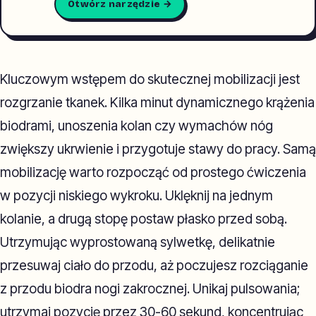
Otwórz narzędzie →
Kluczowym wstępem do skutecznej mobilizacji jest
rozgrzanie tkanek. Kilka minut dynamicznego krążenia
biodrami, unoszenia kolan czy wymachów nóg
zwiększy ukrwienie i przygotuje stawy do pracy. Samą
mobilizację warto rozpocząć od prostego ćwiczenia
w pozycji niskiego wykroku. Uklęknij na jednym
kolanie, a drugą stopę postaw płasko przed sobą.
Utrzymując wyprostowaną sylwetkę, delikatnie
przesuwaj ciało do przodu, aż poczujesz rozciąganie
z przodu biodra nogi zakrocznej. Unikaj pulsowania;
utrzymaj pozycję przez 30-60 sekund, koncentrując