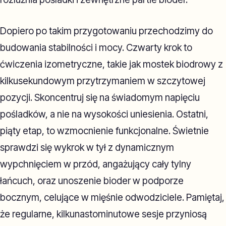
Dopiero po takim przygotowaniu przechodzimy do
budowania stabilności i mocy. Czwarty krok to
ćwiczenia izometryczne, takie jak mostek biodrowy z
kilkusekundowym przytrzymaniem w szczytowej
pozycji. Skoncentruj się na świadomym napięciu
pośladków, a nie na wysokości uniesienia. Ostatni,
piąty etap, to wzmocnienie funkcjonalne. Świetnie
sprawdzi się wykrok w tył z dynamicznym
wypchnięciem w przód, angażujący cały tylny
łańcuch, oraz unoszenie bioder w podporze
bocznym, celujące w mięśnie odwodziciele. Pamiętaj,
że regularne, kilkunastominutowe sesje przyniosą