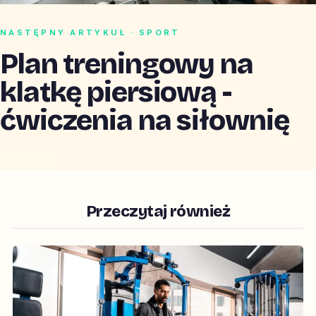
NASTĘPNY ARTYKUŁ · SPORT
Plan treningowy na
klatkę piersiową -
ćwiczenia na siłownię
CZYTAJ →
Przeczytaj również