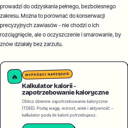
prowadzi do odzyskania pełnego, bezbolesnego
zakresu. Można to porównać do konserwacji
precyzyjnych zawiasów - nie chodzi o ich
rozciągnięcie, ale o oczyszczenie i smarowanie, by
znów działały bez zarzutu.
WYPRÓBUJ NARZĘDZIE
🔥
Kalkulator kalorii -
zapotrzebowanie kaloryczne
Oblicz dzienne zapotrzebowanie kaloryczne
(TDEE). Podaj wagę, wzrost, wiek i aktywność -
kalkulator poda ile kalorii potrzebujesz.