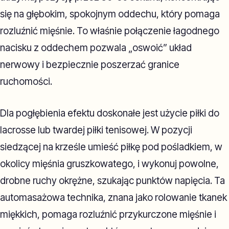
się na głębokim, spokojnym oddechu, który pomaga
rozluźnić mięśnie. To właśnie połączenie łagodnego
nacisku z oddechem pozwala „oswoić” układ
nerwowy i bezpiecznie poszerzać granice
ruchomości.
Dla pogłębienia efektu doskonałe jest użycie piłki do
lacrosse lub twardej piłki tenisowej. W pozycji
siedzącej na krześle umieść piłkę pod pośladkiem, w
okolicy mięśnia gruszkowatego, i wykonuj powolne,
drobne ruchy okrężne, szukając punktów napięcia. Ta
automasażowa technika, znana jako rolowanie tkanek
miękkich, pomaga rozluźnić przykurczone mięśnie i