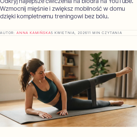
Odkryj najlepsze ćwiczenia na biodra na YouTube.
Wzmocnij mięśnie i zwiększ mobilność w domu
dzięki kompletnemu treningowi bez bólu.
AUTOR:
ANNA KAMIŃSKA
5 KWIETNIA, 2026
11 MIN CZYTANIA