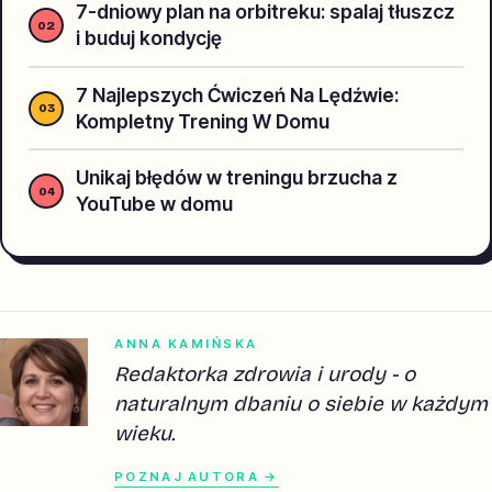
7-dniowy plan na orbitreku: spalaj tłuszcz
i buduj kondycję
7 Najlepszych Ćwiczeń Na Lędźwie:
Kompletny Trening W Domu
Unikaj błędów w treningu brzucha z
YouTube w domu
ANNA KAMIŃSKA
Redaktorka zdrowia i urody - o
naturalnym dbaniu o siebie w każdym
wieku.
POZNAJ AUTORA →