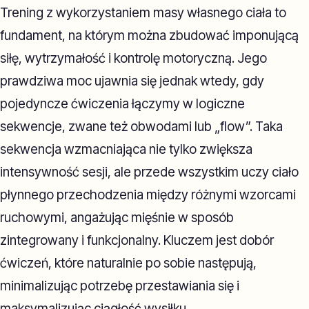
Trening z wykorzystaniem masy własnego ciała to
fundament, na którym można zbudować imponującą
siłę, wytrzymałość i kontrolę motoryczną. Jego
prawdziwa moc ujawnia się jednak wtedy, gdy
pojedyncze ćwiczenia łączymy w logiczne
sekwencje, zwane też obwodami lub „flow”. Taka
sekwencja wzmacniająca nie tylko zwiększa
intensywność sesji, ale przede wszystkim uczy ciało
płynnego przechodzenia między różnymi wzorcami
ruchowymi, angażując mięśnie w sposób
zintegrowany i funkcjonalny. Kluczem jest dobór
ćwiczeń, które naturalnie po sobie następują,
minimalizując potrzebę przestawiania się i
maksymalizując ciągłość wysiłku.