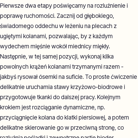
Pierwsze dwa etapy poświęcamy na rozluźnienie i
poprawę ruchomości. Zacznij od głębokiego,
świadomego oddechu w leżeniu na plecach z
ugiętymi kolanami, pozwalając, by z każdym
wydechem mięśnie wokół miednicy miękły.
Następnie, w tej samej pozycji, wykonaj kilka
powolnych krążeń kolanami trzymanymi razem -
jakbyś rysował ósemki na suficie. To proste ćwiczenie
delikatnie uruchamia stawy krzyżowo-biodrowe i
przygotowuje tkanki do dalszej pracy. Kolejnym
krokiem jest rozciąganie dynamiczne, np.
przyciągnięcie kolana do klatki piersiowej, a potem
delikatne skierowanie go w przeciwną stronę, co
rozluźnia pośladki i zewnętrzne partie bioder.