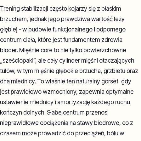
Trening stabilizacji często kojarzy się z płaskim
brzuchem, jednak jego prawdziwa wartość leży
głębiej - w budowie funkcjonalnego i odpornego
centrum ciała, które jest fundamentem zdrowia
bioder. Mięśnie core to nie tylko powierzchowne
„sześciopaki”, ale cały cylinder mięśni otaczających
tułów, w tym mięśnie głębokie brzucha, grzbietu oraz
dna miednicy. To właśnie ten naturalny gorset, gdy
jest prawidłowo wzmocniony, zapewnia optymalne
ustawienie miednicy i amortyzację każdego ruchu
kończyn dolnych. Słabe centrum przenosi
nieprawidłowe obciążenia na stawy biodrowe, co z
czasem może prowadzić do przeciążeń, bólu w