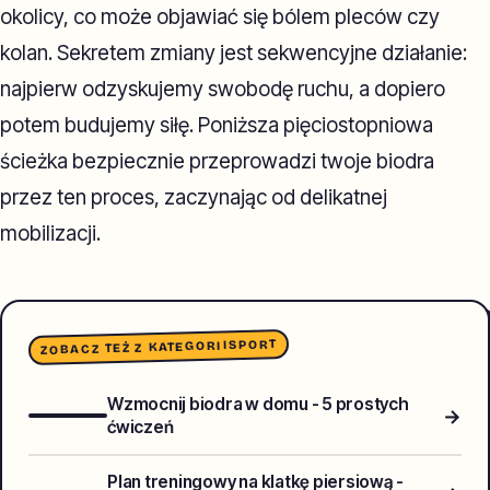
okolicy, co może objawiać się bólem pleców czy
kolan. Sekretem zmiany jest sekwencyjne działanie:
najpierw odzyskujemy swobodę ruchu, a dopiero
potem budujemy siłę. Poniższa pięciostopniowa
ścieżka bezpiecznie przeprowadzi twoje biodra
przez ten proces, zaczynając od delikatnej
mobilizacji.
SPORT
ZOBACZ TEŻ Z KATEGORII
Wzmocnij biodra w domu - 5 prostych
→
ćwiczeń
Plan treningowy na klatkę piersiową -