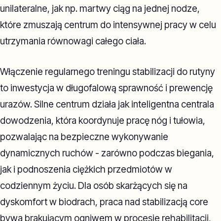
unilateralne, jak np. martwy ciąg na jednej nodze,
które zmuszają centrum do intensywnej pracy w celu
utrzymania równowagi całego ciała.
Włączenie regularnego treningu stabilizacji do rutyny
to inwestycja w długofalową sprawność i prewencję
urazów. Silne centrum działa jak inteligentna centrala
dowodzenia, która koordynuje pracę nóg i tułowia,
pozwalając na bezpieczne wykonywanie
dynamicznych ruchów - zarówno podczas biegania,
jak i podnoszenia ciężkich przedmiotów w
codziennym życiu. Dla osób skarżących się na
dyskomfort w biodrach, praca nad stabilizacją core
bywa brakującym ogniwem w procesie rehabilitacji,