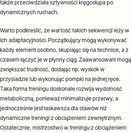
także przeciwdziała sztywności kręgosłupa po
dynamicznych ruchach.
Warto podkreślić, że wartość takich sekwencji leży w
ich adaptacyjności. Początkujący mogą wykonywać
każdy element osobno, skupiając się na technice, a z
czasem łączyć je w płynny ciąg. Zaawansowani mogą
zwiększać trudność, dodając np. wyskok w
przysiadzie lub wykonując pompki na jednej ręce.
Taka forma treningu doskonale rozwija wydolność
metaboliczną, ponieważ minimalizuje przerwy, a
jednocześnie jest łaskawsza dla stawów niż
dynamiczne treningi z obciążeniem zewnętrznym.
Ostatecznie, mistrzostwo w treningu z obciążeniem