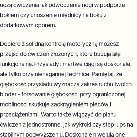
uczą ćwiczenia jak odwodzenie nogi w podporze
bokiem czy unoszenie miednicy na boku z
dodatkowym oporem.
Dopiero z solidną kontrolą motoryczną możesz
przejść do ćwiczeń złożonych, które budują siłę
funkcjonalną. Przysiady i martwe ciągi są doskonałe,
ale tylko przy nienagannej technice. Pamiętaj, że
głębokość przysiadu wyznacza zakres ruchu twoich
bioder - forsowanie głębokości przy ograniczonej
mobilności skutkuje zaokrągleniem pleców i
przeciążeniami. Warto także włączyć do planu
ćwiczenia jednostronne, jak wykroki czy step-ups na
stabilnym podwyższeniu. Doskonale niwelują one