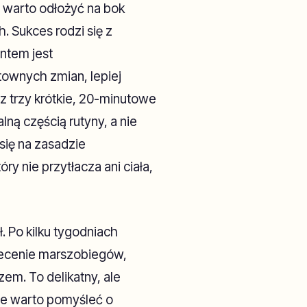
 warto odłożyć na bok
 Sukces rodzi się z
ntem jest
townych zmian, lepiej
 trzy krótkie, 20-minutowe
lną częścią rutyny, a nie
się na zasadzie
y nie przytłacza ani ciała,
. Po kilku tygodniach
lecenie marszobiegów,
zem. To delikatny, ale
le warto pomyśleć o