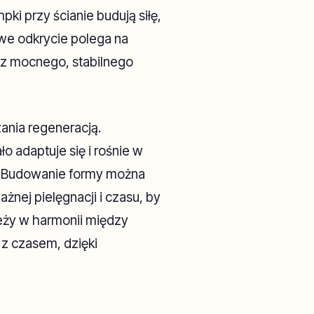
ki przy ścianie budują siłę,
iwe odkrycie polega na
raz mocnego, stabilnego
ania regeneracją.
ło adaptuje się i rośnie w
su. Budowanie formy można
nej pielęgnacji i czasu, by
leży w harmonii między
 z czasem, dzięki