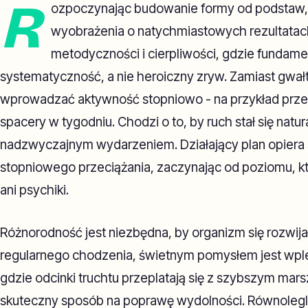
R
ozpoczynając budowanie formy od podstaw,
wyobrażenia o natychmiastowych rezultatach.
metodyczności i cierpliwości, gdzie fundame
systematyczność, a nie heroiczny zryw. Zamiast gwał
wprowadzać aktywność stopniowo - na przykład przez
spacery w tygodniu. Chodzi o to, by ruch stał się natura
nadzwyczajnym wydarzeniem. Działający plan opiera 
stopniowego przeciążania, zaczynając od poziomu, któr
ani psychiki.
Różnorodność jest niezbędna, by organizm się rozwijał
regularnego chodzenia, świetnym pomysłem jest wp
gdzie odcinki truchtu przeplatają się z szybszym mars
skuteczny sposób na poprawę wydolności. Równoleg