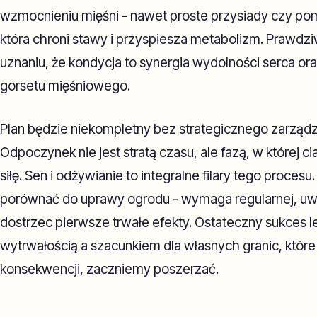
wzmocnieniu mięśni - nawet proste przysiady czy pomp
która chroni stawy i przyspiesza metabolizm. Prawdz
uznaniu, że kondycja to synergia wydolności serca o
gorsetu mięśniowego.
Plan będzie niekompletny bez strategicznego zarządz
Odpoczynek nie jest stratą czasu, ale fazą, w której cia
siłę. Sen i odżywianie to integralne filary tego proce
porównać do uprawy ogrodu - wymaga regularnej, uważ
dostrzec pierwsze trwałe efekty. Ostateczny sukces 
wytrwałością a szacunkiem dla własnych granic, które
konsekwencji, zaczniemy poszerzać.