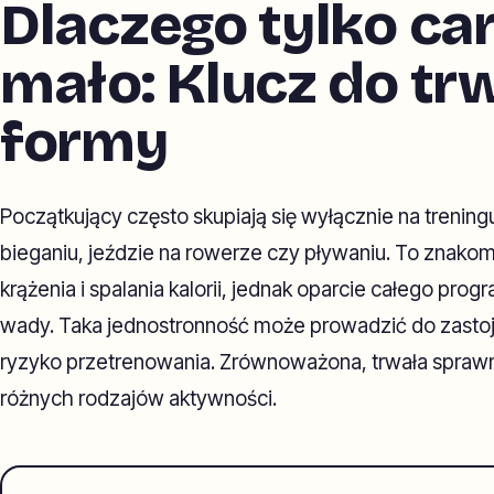
Dlaczego tylko car
mało: Klucz do tr
formy
Początkujący często skupiają się wyłącznie na treni
bieganiu, jeździe na rowerze czy pływaniu. To znakom
krążenia i spalania kalorii, jednak oparcie całego pro
wady. Taka jednostronność może prowadzić do zastoj
ryzyko przetrenowania. Zrównoważona, trwała sprawno
różnych rodzajów aktywności.