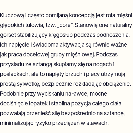
Kluczową i często pomijaną koncepcją jest rola mięśni
głębokich tułowia, tzw. „core”. Stanowią one naturalny
gorset stabilizujący kręgosłup podczas podnoszenia.
Ich napięcie i świadoma aktywacja są równie ważne
jak praca docelowej grupy mięśniowej. Podczas
przysiadu ze sztangą skupiamy się na nogach i
pośladkach, ale to napięty brzuch i plecy utrzymują
prostą sylwetkę, bezpiecznie rozkładając obciążenie.
Podobnie przy wyciskaniu na ławce, mocne
dociśnięcie łopatek i stabilna pozycja całego ciała
pozwalają przenieść siłę bezpośrednio na sztangę,
minimalizując ryzyko przeciążeń w stawach.