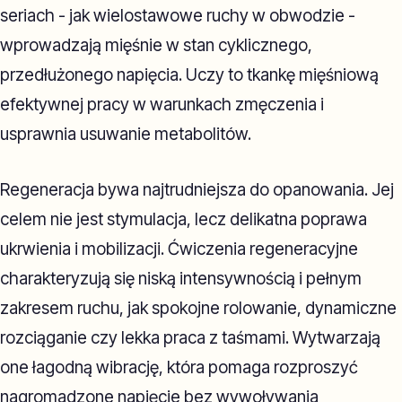
seriach - jak wielostawowe ruchy w obwodzie -
wprowadzają mięśnie w stan cyklicznego,
przedłużonego napięcia. Uczy to tkankę mięśniową
efektywnej pracy w warunkach zmęczenia i
usprawnia usuwanie metabolitów.
Regeneracja bywa najtrudniejsza do opanowania. Jej
celem nie jest stymulacja, lecz delikatna poprawa
ukrwienia i mobilizacji. Ćwiczenia regeneracyjne
charakteryzują się niską intensywnością i pełnym
zakresem ruchu, jak spokojne rolowanie, dynamiczne
rozciąganie czy lekka praca z taśmami. Wytwarzają
one łagodną wibrację, która pomaga rozproszyć
nagromadzone napięcie bez wywoływania