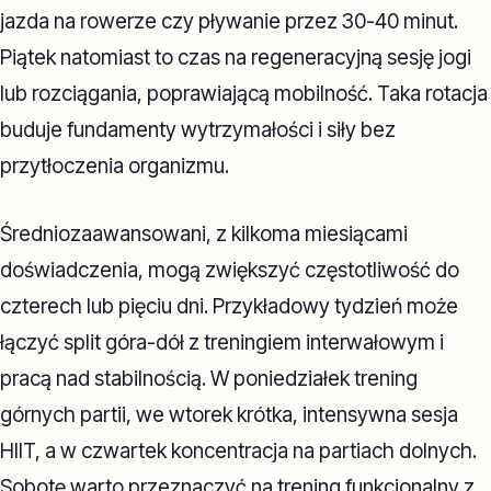
jazda na rowerze czy pływanie przez 30-40 minut.
Piątek natomiast to czas na regeneracyjną sesję jogi
lub rozciągania, poprawiającą mobilność. Taka rotacja
buduje fundamenty wytrzymałości i siły bez
przytłoczenia organizmu.
Średniozaawansowani, z kilkoma miesiącami
doświadczenia, mogą zwiększyć częstotliwość do
czterech lub pięciu dni. Przykładowy tydzień może
łączyć split góra-dół z treningiem interwałowym i
pracą nad stabilnością. W poniedziałek trening
górnych partii, we wtorek krótka, intensywna sesja
HIIT, a w czwartek koncentracja na partiach dolnych.
Sobotę warto przeznaczyć na trening funkcjonalny z