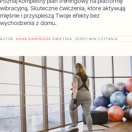
Poznaj kompletny plan treningowy na platformę
wibracyjną. Skuteczne ćwiczenia, które aktywują
mięśnie i przyspieszą Twoje efekty bez
wychodzenia z domu.
AUTOR:
ANNA KAMIŃSKA
5 KWIETNIA, 2026
11 MIN CZYTANIA