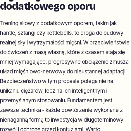
dodatkowego oporu
Trening siłowy z dodatkowym oporem, takim jak
hantle, sztangi czy kettlebells, to droga do budowy
realnej siły i wytrzymałości mięśni. W przeciwieństwie
do ćwiczeń z masą własną, które z czasem stają się
mniej wymagające, progresywne obciążenie zmusza
układ mięśniowo-nerwowy do nieustannej adaptacji.
Bezpieczeństwo w tym procesie polega nie na
unikaniu ciężarów, lecz na ich inteligentnym i
przemyślanym stosowaniu. Fundamentem jest
zawsze technika - każde powtórzenie wykonane z
nienaganną formą to inwestycja w długoterminowy
rozwój i ochronę przed kontuzjami. Warto