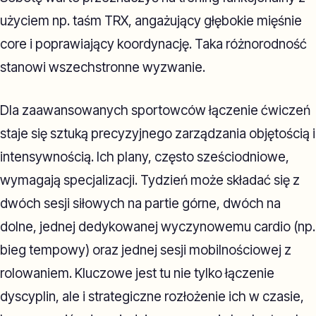
użyciem np. taśm TRX, angażujący głębokie mięśnie
core i poprawiający koordynację. Taka różnorodność
stanowi wszechstronne wyzwanie.
Dla zaawansowanych sportowców łączenie ćwiczeń
staje się sztuką precyzyjnego zarządzania objętością i
intensywnością. Ich plany, często sześciodniowe,
wymagają specjalizacji. Tydzień może składać się z
dwóch sesji siłowych na partie górne, dwóch na
dolne, jednej dedykowanej wyczynowemu cardio (np.
bieg tempowy) oraz jednej sesji mobilnościowej z
rolowaniem. Kluczowe jest tu nie tylko łączenie
dyscyplin, ale i strategiczne rozłożenie ich w czasie,