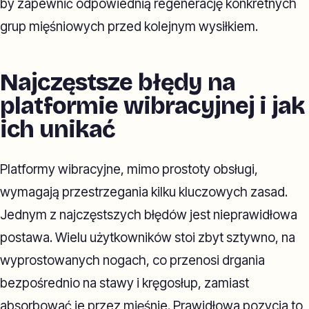
by zapewnić odpowiednią regenerację konkretnych
grup mięśniowych przed kolejnym wysiłkiem.
Najczęstsze błędy na
platformie wibracyjnej i jak
ich unikać
Platformy wibracyjne, mimo prostoty obsługi,
wymagają przestrzegania kilku kluczowych zasad.
Jednym z najczęstszych błędów jest nieprawidłowa
postawa. Wielu użytkowników stoi zbyt sztywno, na
wyprostowanych nogach, co przenosi drgania
bezpośrednio na stawy i kręgosłup, zamiast
absorbować je przez mięśnie. Prawidłowa pozycja to