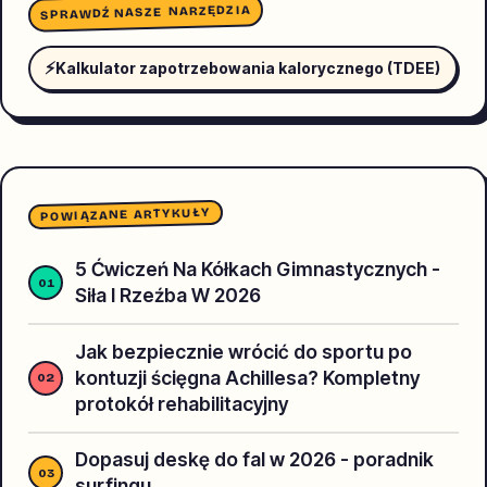
SPRAWDŹ NASZE NARZĘDZIA
⚡
Kalkulator zapotrzebowania kalorycznego (TDEE)
POWIĄZANE ARTYKUŁY
5 Ćwiczeń Na Kółkach Gimnastycznych -
Siła I Rzeźba W 2026
Jak bezpiecznie wrócić do sportu po
kontuzji ścięgna Achillesa? Kompletny
protokół rehabilitacyjny
Dopasuj deskę do fal w 2026 - poradnik
surfingu