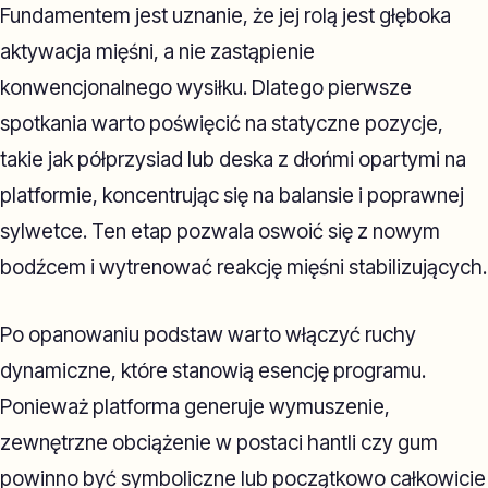
Fundamentem jest uznanie, że jej rolą jest głęboka
aktywacja mięśni, a nie zastąpienie
konwencjonalnego wysiłku. Dlatego pierwsze
spotkania warto poświęcić na statyczne pozycje,
takie jak półprzysiad lub deska z dłońmi opartymi na
platformie, koncentrując się na balansie i poprawnej
sylwetce. Ten etap pozwala oswoić się z nowym
bodźcem i wytrenować reakcję mięśni stabilizujących.
Po opanowaniu podstaw warto włączyć ruchy
dynamiczne, które stanowią esencję programu.
Ponieważ platforma generuje wymuszenie,
zewnętrzne obciążenie w postaci hantli czy gum
powinno być symboliczne lub początkowo całkowicie