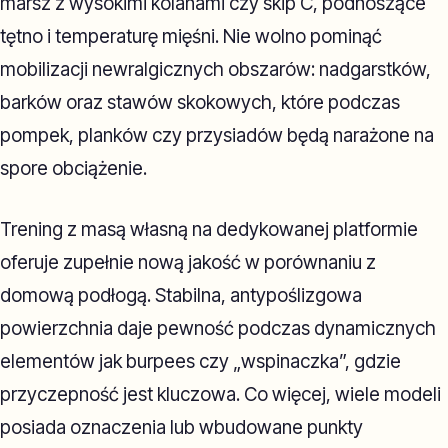
marsz z wysokimi kolanami czy skip C, podnoszące
tętno i temperaturę mięśni. Nie wolno pominąć
mobilizacji newralgicznych obszarów: nadgarstków,
barków oraz stawów skokowych, które podczas
pompek, planków czy przysiadów będą narażone na
spore obciążenie.
Trening z masą własną na dedykowanej platformie
oferuje zupełnie nową jakość w porównaniu z
domową podłogą. Stabilna, antypoślizgowa
powierzchnia daje pewność podczas dynamicznych
elementów jak burpees czy „wspinaczka”, gdzie
przyczepność jest kluczowa. Co więcej, wiele modeli
posiada oznaczenia lub wbudowane punkty