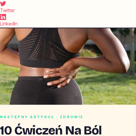
Twitter
LinkedIn
NASTĘPNY ARTYKUŁ · ZDROWIE
10 Ćwiczeń Na Ból