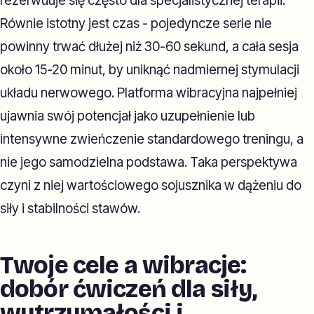
rezerwuuje się często dla specjalistycznej terapii.
Równie istotny jest czas - pojedyncze serie nie
powinny trwać dłużej niż 30-60 sekund, a cała sesja
około 15-20 minut, by uniknąć nadmiernej stymulacji
układu nerwowego. Platforma wibracyjna najpełniej
ujawnia swój potencjał jako uzupełnienie lub
intensywne zwieńczenie standardowego treningu, a
nie jego samodzielna podstawa. Taka perspektywa
czyni z niej wartościowego sojusznika w dążeniu do
siły i stabilności stawów.
Twoje cele a wibracje:
dobór ćwiczeń dla siły,
wytrzymałości i