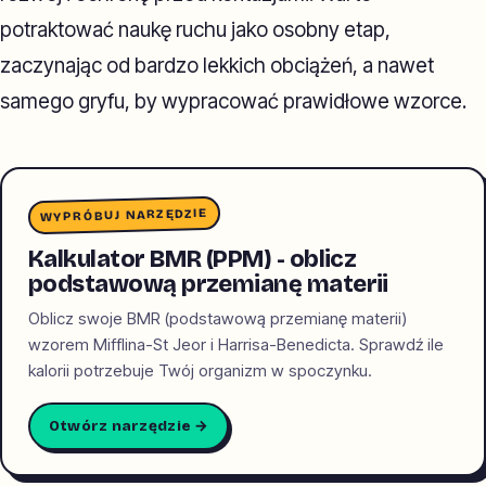
potraktować naukę ruchu jako osobny etap,
zaczynając od bardzo lekkich obciążeń, a nawet
samego gryfu, by wypracować prawidłowe wzorce.
WYPRÓBUJ NARZĘDZIE
Kalkulator BMR (PPM) - oblicz
podstawową przemianę materii
Oblicz swoje BMR (podstawową przemianę materii)
wzorem Mifflina-St Jeor i Harrisa-Benedicta. Sprawdź ile
kalorii potrzebuje Twój organizm w spoczynku.
Otwórz narzędzie →