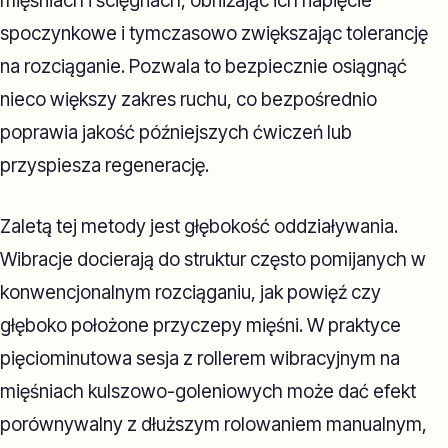
mięśniach i ścięgnach, obniżając ich napięcie
spoczynkowe i tymczasowo zwiększając tolerancję
na rozciąganie. Pozwala to bezpiecznie osiągnąć
nieco większy zakres ruchu, co bezpośrednio
poprawia jakość późniejszych ćwiczeń lub
przyspiesza regenerację.
Zaletą tej metody jest głębokość oddziaływania.
Wibracje docierają do struktur często pomijanych w
konwencjonalnym rozciąganiu, jak powięź czy
głęboko położone przyczepy mięśni. W praktyce
pięciominutowa sesja z rollerem wibracyjnym na
mięśniach kulszowo-goleniowych może dać efekt
porównywalny z dłuższym rolowaniem manualnym,