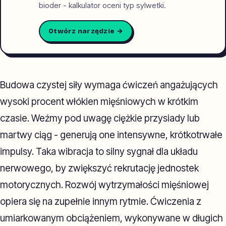
bioder - kalkulator oceni typ sylwetki.
Otwórz narzędzie →
Budowa czystej siły wymaga ćwiczeń angażujących
wysoki procent włókien mięśniowych w krótkim
czasie. Weźmy pod uwagę ciężkie przysiady lub
martwy ciąg - generują one intensywne, krótkotrwałe
impulsy. Taka wibracja to silny sygnał dla układu
nerwowego, by zwiększyć rekrutację jednostek
motorycznych. Rozwój wytrzymałości mięśniowej
opiera się na zupełnie innym rytmie. Ćwiczenia z
umiarkowanym obciążeniem, wykonywane w długich