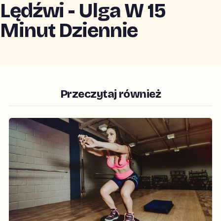
Lędźwi - Ulga W 15
Minut Dziennie
CZYTAJ →
Przeczytaj również