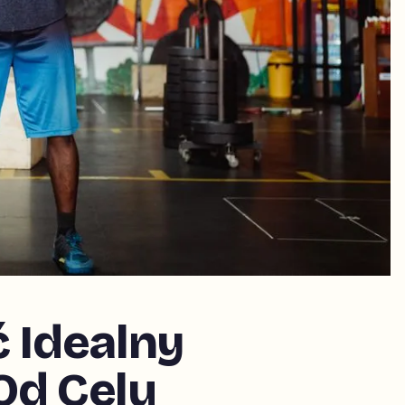
 Idealny
Od Celu