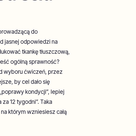
 prowadzącą do
d jasnej odpowiedzi na
edukować tkankę tłuszczową,
ieść ogólną sprawność?
od wyboru ćwiczeń, przez
jsze, by cel dało się
„poprawy kondycji”, lepiej
 za 12 tygodni”. Taka
 na którym wzniesiesz całą