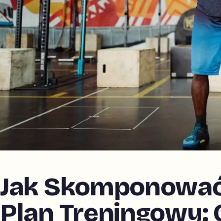
Jak Skomponować
Plan Treningowy: 