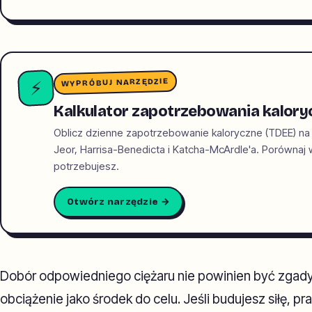
WYPRÓBUJ NARZĘDZIE
⚡
Kalkulator zapotrzebowania kalory
Oblicz dzienne zapotrzebowanie kaloryczne (TDEE) na
Jeor, Harrisa-Benedicta i Katcha-McArdle'a. Porównaj wyn
potrzebujesz.
Otwórz narzędzie →
Dobór odpowiedniego ciężaru nie powinien być zgady
obciążenie jako środek do celu. Jeśli budujesz siłę, pr