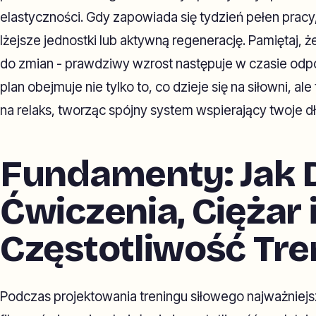
elastyczności. Gdy zapowiada się tydzień pełen pracy
lżejsze jednostki lub aktywną regenerację. Pamiętaj, że
do zmian - prawdziwy wzrost następuje w czasie odp
plan obejmuje nie tylko to, co dzieje się na siłowni, al
na relaks, tworząc spójny system wspierający twoje 
Fundamenty: Jak 
Ćwiczenia, Ciężar 
Częstotliwość Tr
Podczas projektowania treningu siłowego najważniejsze