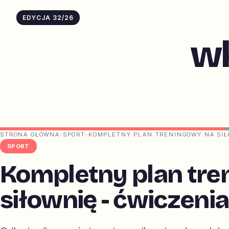
EDYCJA 32/26
w
STRONA GŁÓWNA
›
SPORT
›
KOMPLETNY PLAN TRENINGOWY NA SIŁO
SPORT
Kompletny plan tre
siłownię - ćwiczenia