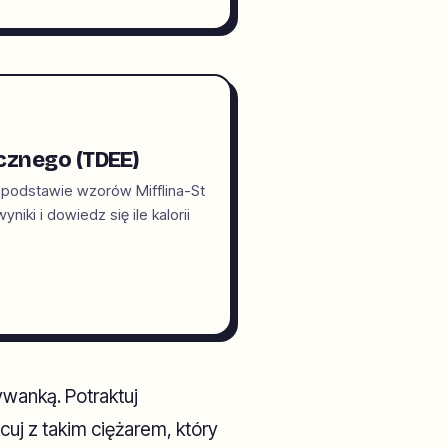
cznego (TDEE)
 podstawie wzorów Mifflina-St
iki i dowiedz się ile kalorii
wanką. Potraktuj
acuj z takim ciężarem, który