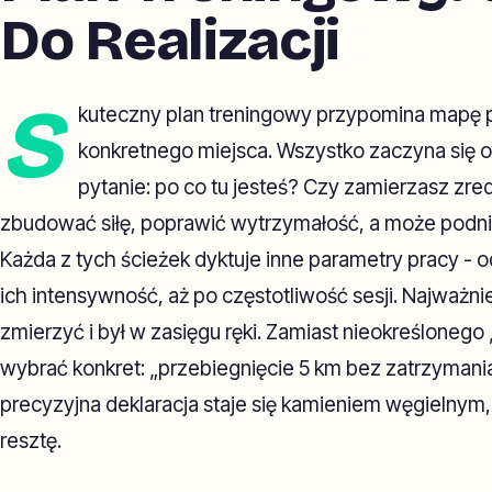
Do Realizacji
S
kuteczny plan treningowy przypomina mapę
konkretnego miejsca. Wszystko zaczyna się o
pytanie: po co tu jesteś? Czy zamierzasz zr
zbudować siłę, poprawić wytrzymałość, a może podn
Każda z tych ścieżek dyktuje inne parametry pracy - 
ich intensywność, aż po częstotliwość sesji. Najważnie
zmierzyć i był w zasięgu ręki. Zamiast nieokreślonego 
wybrać konkret: „przebiegnięcie 5 km bez zatrzymania
precyzyjna deklaracja staje się kamieniem węgielnym,
resztę.