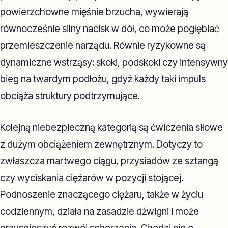
powierzchowne mięśnie brzucha, wywierają
równocześnie silny nacisk w dół, co może pogłębiać
przemieszczenie narządu. Równie ryzykowne są
dynamiczne wstrząsy: skoki, podskoki czy intensywny
bieg na twardym podłożu, gdyż każdy taki impuls
obciąża struktury podtrzymujące.
Kolejną niebezpieczną kategorią są ćwiczenia siłowe
z dużym obciążeniem zewnętrznym. Dotyczy to
zwłaszcza martwego ciągu, przysiadów ze sztangą
czy wyciskania ciężarów w pozycji stojącej.
Podnoszenie znaczącego ciężaru, także w życiu
codziennym, działa na zasadzie dźwigni i może