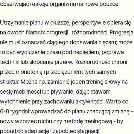
obserwując reakcje organizmu na nowe bodźce.
Utrzymanie planu w dłuższej perspektywie opiera się
na dwóch filarach: progresji i różnorodności. Progresja
nie musi oznaczać ciągłego dodawania ciężaru; może
to być wydłużenie czasu pod napięciem, poprawa
techniki lub skrócenie przerw. Różnorodność chroni
przed monotonią i przeciążeniem tych samych
struktur. Można np. zamienić jeden trening siłowy na
sesję mobilności lub pływanie, dając stawom
wytchnienie przy zachowaniu aktywności. Warto co
6-8 tygodni wprowadzać do planu znaczącą zmianę -
nowy wzorzec ruchu czy metodę treningową - by
pobudzić adaptację i zapobiec stagnacji.