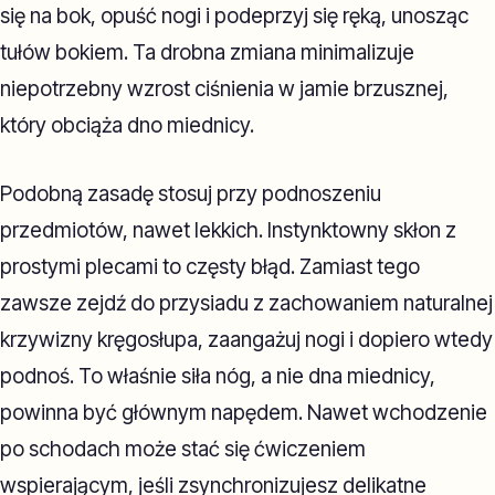
się na bok, opuść nogi i podeprzyj się ręką, unosząc
tułów bokiem. Ta drobna zmiana minimalizuje
niepotrzebny wzrost ciśnienia w jamie brzusznej,
który obciąża dno miednicy.
Podobną zasadę stosuj przy podnoszeniu
przedmiotów, nawet lekkich. Instynktowny skłon z
prostymi plecami to częsty błąd. Zamiast tego
zawsze zejdź do przysiadu z zachowaniem naturalnej
krzywizny kręgosłupa, zaangażuj nogi i dopiero wtedy
podnoś. To właśnie siła nóg, a nie dna miednicy,
powinna być głównym napędem. Nawet wchodzenie
po schodach może stać się ćwiczeniem
wspierającym, jeśli zsynchronizujesz delikatne