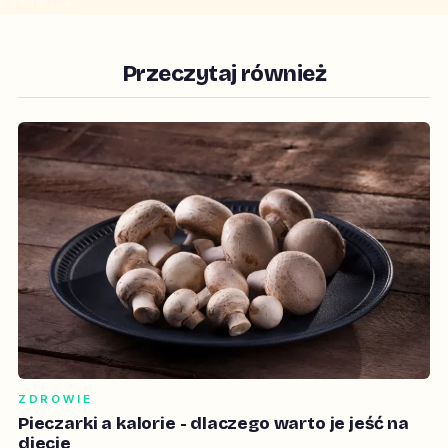
CZYTAJ →
Przeczytaj również
ZDROWIE
Pieczarki a kalorie - dlaczego warto je jeść na
diecie