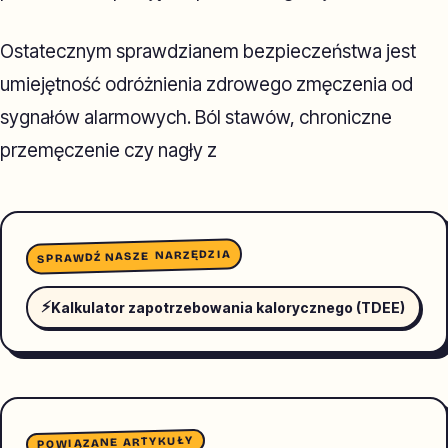
Ostatecznym sprawdzianem bezpieczeństwa jest
umiejętność odróżnienia zdrowego zmęczenia od
sygnałów alarmowych. Ból stawów, chroniczne
przemęczenie czy nagły z
SPRAWDŹ NASZE NARZĘDZIA
⚡
Kalkulator zapotrzebowania kalorycznego (TDEE)
POWIĄZANE ARTYKUŁY