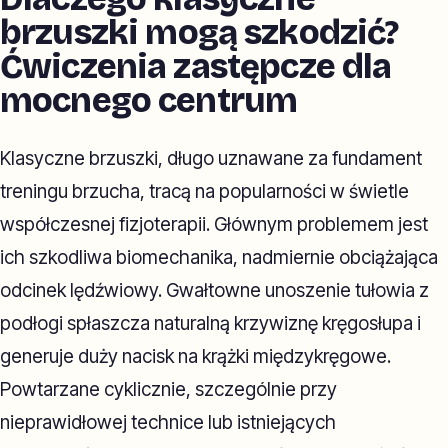
brzuszki mogą szkodzić?
Ćwiczenia zastępcze dla
mocnego centrum
Klasyczne brzuszki, długo uznawane za fundament
treningu brzucha, tracą na popularności w świetle
współczesnej fizjoterapii. Głównym problemem jest
ich szkodliwa biomechanika, nadmiernie obciążająca
odcinek lędźwiowy. Gwałtowne unoszenie tułowia z
podłogi spłaszcza naturalną krzywiznę kręgosłupa i
generuje duży nacisk na krążki międzykręgowe.
Powtarzane cyklicznie, szczególnie przy
nieprawidłowej technice lub istniejących