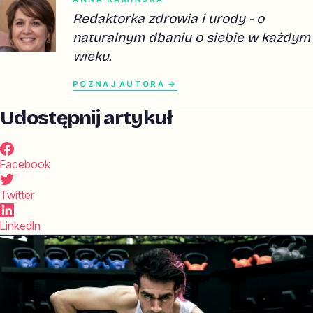
Redaktorka zdrowia i urody - o
naturalnym dbaniu o siebie w każdym
wieku.
POZNAJ AUTORA →
Udostępnij artykuł
Facebook
Twitter
LinkedIn