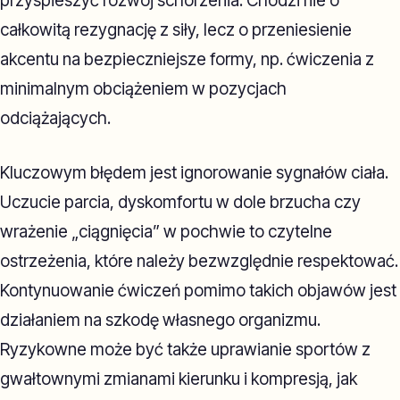
przyspieszyć rozwój schorzenia. Chodzi nie o
całkowitą rezygnację z siły, lecz o przeniesienie
akcentu na bezpieczniejsze formy, np. ćwiczenia z
minimalnym obciążeniem w pozycjach
odciążających.
Kluczowym błędem jest ignorowanie sygnałów ciała.
Uczucie parcia, dyskomfortu w dole brzucha czy
wrażenie „ciągnięcia” w pochwie to czytelne
ostrzeżenia, które należy bezwzględnie respektować.
Kontynuowanie ćwiczeń pomimo takich objawów jest
działaniem na szkodę własnego organizmu.
Ryzykowne może być także uprawianie sportów z
gwałtownymi zmianami kierunku i kompresją, jak