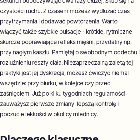
sekund i odpoczywając dwa razy dłużej. Skup się na
czystości ruchu. Z czasem możesz wydłużać czas
przytrzymania i dodawać powtórzenia. Warto
włączyć także szybkie pulsacje - krótkie, rytmiczne
skurcze poprawiające refleks mięśni, przydatny np.
przy nagłym kaszlu. Pamiętaj o swobodnym oddechu i
rozluźnieniu reszty ciała. Niezaprzeczalną zaletą tej
praktyki jest jej dyskrecja; możesz ćwiczyć niemal
wszędzie: przy biurku, w kolejce czy przed
zaśnięciem. Już po kilku tygodniach regularności
zauważysz pierwsze zmiany: lepszą kontrolę i
poczucie lekkości w okolicy miednicy.
Dlaczego klasyczne