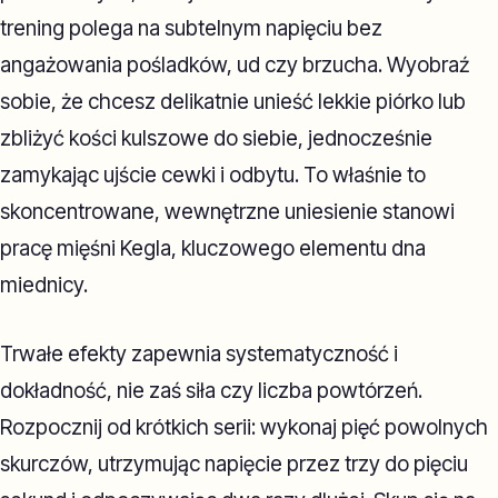
trening polega na subtelnym napięciu bez
angażowania pośladków, ud czy brzucha. Wyobraź
sobie, że chcesz delikatnie unieść lekkie piórko lub
zbliżyć kości kulszowe do siebie, jednocześnie
zamykając ujście cewki i odbytu. To właśnie to
skoncentrowane, wewnętrzne uniesienie stanowi
pracę mięśni Kegla, kluczowego elementu dna
miednicy.
Trwałe efekty zapewnia systematyczność i
dokładność, nie zaś siła czy liczba powtórzeń.
Rozpocznij od krótkich serii: wykonaj pięć powolnych
skurczów, utrzymując napięcie przez trzy do pięciu