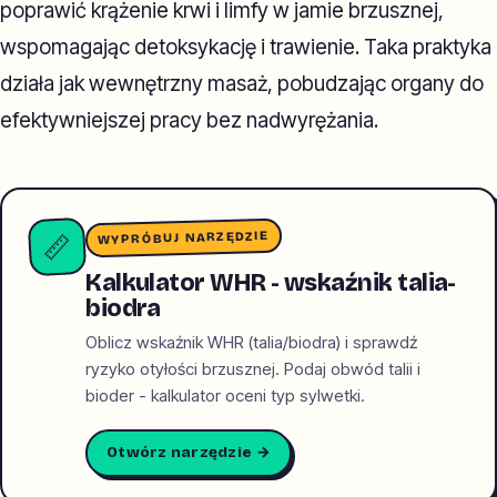
poprawić krążenie krwi i limfy w jamie brzusznej,
wspomagając detoksykację i trawienie. Taka praktyka
działa jak wewnętrzny masaż, pobudzając organy do
efektywniejszej pracy bez nadwyrężania.
WYPRÓBUJ NARZĘDZIE
📏
Kalkulator WHR - wskaźnik talia-
biodra
Oblicz wskaźnik WHR (talia/biodra) i sprawdź
ryzyko otyłości brzusznej. Podaj obwód talii i
bioder - kalkulator oceni typ sylwetki.
Otwórz narzędzie →