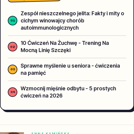
Zespół nieszczelnego jelita: Fakty i mity o
cichym winowajcy chorób
autoimmunologicznych
10 Ćwiczeń Na Żuchwę - Trening Na
Mocną Linię Szczęki
Sprawne myślenie u seniora - ćwiczenia
na pamięć
Wzmocnij mięśnie odbytu - 5 prostych
ćwiczeń na 2026
ANNA KAMIŃSKA