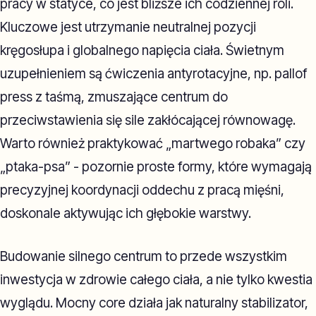
pracy w statyce, co jest bliższe ich codziennej roli.
Kluczowe jest utrzymanie neutralnej pozycji
kręgosłupa i globalnego napięcia ciała. Świetnym
uzupełnieniem są ćwiczenia antyrotacyjne, np. pallof
press z taśmą, zmuszające centrum do
przeciwstawienia się sile zakłócającej równowagę.
Warto również praktykować „martwego robaka” czy
„ptaka-psa” - pozornie proste formy, które wymagają
precyzyjnej koordynacji oddechu z pracą mięśni,
doskonale aktywując ich głębokie warstwy.
Budowanie silnego centrum to przede wszystkim
inwestycja w zdrowie całego ciała, a nie tylko kwestia
wyglądu. Mocny core działa jak naturalny stabilizator,