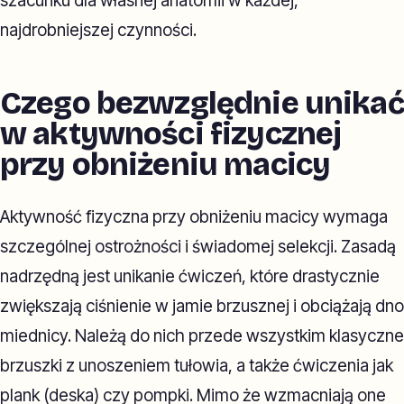
szacunku dla własnej anatomii w każdej,
najdrobniejszej czynności.
Czego bezwzględnie unikać
w aktywności fizycznej
przy obniżeniu macicy
Aktywność fizyczna przy obniżeniu macicy wymaga
szczególnej ostrożności i świadomej selekcji. Zasadą
nadrzędną jest unikanie ćwiczeń, które drastycznie
zwiększają ciśnienie w jamie brzusznej i obciążają dno
miednicy. Należą do nich przede wszystkim klasyczne
brzuszki z unoszeniem tułowia, a także ćwiczenia jak
plank (deska) czy pompki. Mimo że wzmacniają one