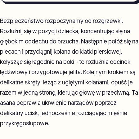
Bezpieczeństwo rozpoczynamy od rozgrzewki.
Rozluźnij się w pozycji dziecka, koncentrując się na
głębokim oddechu do brzucha. Następnie połóż się na
plecach i przyciągnij kolana do klatki piersiowej,
kołysząc się łagodnie na boki - to rozluźnia odcinek
lędźwiowy i przygotowuje jelita. Kolejnym krokiem są
delikatne skręty: leżąc z ugiętymi kolanami, opuść je
razem w jedną stronę, kierując głowę w przeciwną. Ta
asana poprawia ukrwienie narządów poprzez
delikatny ucisk, jednocześnie rozciągając mięśnie
przykręgosłupowe.