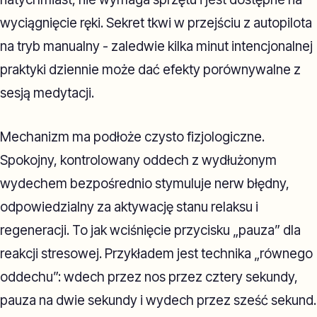
wyciągnięcie ręki. Sekret tkwi w przejściu z autopilota
na tryb manualny - zaledwie kilka minut intencjonalnej
praktyki dziennie może dać efekty porównywalne z
sesją medytacji.
Mechanizm ma podłoże czysto fizjologiczne.
Spokojny, kontrolowany oddech z wydłużonym
wydechem bezpośrednio stymuluje nerw błędny,
odpowiedzialny za aktywację stanu relaksu i
regeneracji. To jak wciśnięcie przycisku „pauza” dla
reakcji stresowej. Przykładem jest technika „równego
oddechu”: wdech przez nos przez cztery sekundy,
pauza na dwie sekundy i wydech przez sześć sekund.