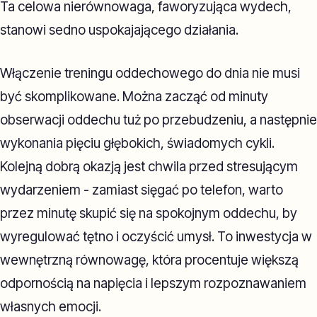
Ta celowa nierównowaga, faworyzująca wydech,
stanowi sedno uspokajającego działania.
Włączenie treningu oddechowego do dnia nie musi
być skomplikowane. Można zacząć od minuty
obserwacji oddechu tuż po przebudzeniu, a następnie
wykonania pięciu głębokich, świadomych cykli.
Kolejną dobrą okazją jest chwila przed stresującym
wydarzeniem - zamiast sięgać po telefon, warto
przez minutę skupić się na spokojnym oddechu, by
wyregulować tętno i oczyścić umysł. To inwestycja w
wewnętrzną równowagę, która procentuje większą
odpornością na napięcia i lepszym rozpoznawaniem
własnych emocji.