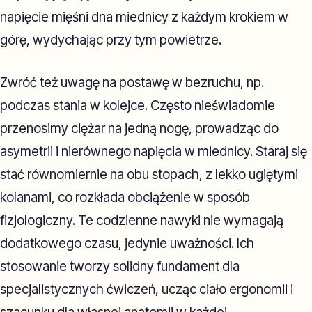
napięcie mięśni dna miednicy z każdym krokiem w
górę, wydychając przy tym powietrze.
Zwróć też uwagę na postawę w bezruchu, np.
podczas stania w kolejce. Często nieświadomie
przenosimy ciężar na jedną nogę, prowadząc do
asymetrii i nierównego napięcia w miednicy. Staraj się
stać równomiernie na obu stopach, z lekko ugiętymi
kolanami, co rozkłada obciążenie w sposób
fizjologiczny. Te codzienne nawyki nie wymagają
dodatkowego czasu, jedynie uważności. Ich
stosowanie tworzy solidny fundament dla
specjalistycznych ćwiczeń, ucząc ciało ergonomii i