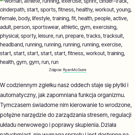
Zdjęcie:
RyanMcGuire
W codziennym zgiełku nasz oddech staje się płytki i
automatyczny, jak zapomniana funkcja organizmu.
Tymczasem świadome nim kierowanie to wrodzone,
potężne narzędzie do zarządzania stresem, regulacji
układu nerwowego i poprawy skupienia. Działa
natychmiast, nie wymaga sprzętu i jest dostępne na