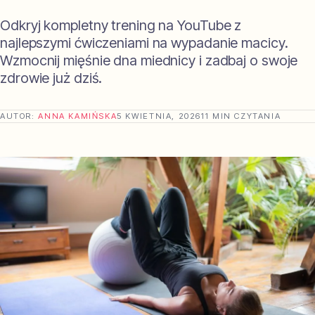
Odkryj kompletny trening na YouTube z
najlepszymi ćwiczeniami na wypadanie macicy.
Wzmocnij mięśnie dna miednicy i zadbaj o swoje
zdrowie już dziś.
AUTOR:
ANNA KAMIŃSKA
5 KWIETNIA, 2026
11 MIN CZYTANIA