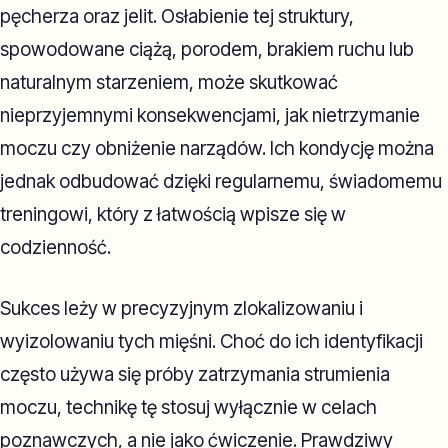
pęcherza oraz jelit. Osłabienie tej struktury,
spowodowane ciążą, porodem, brakiem ruchu lub
naturalnym starzeniem, może skutkować
nieprzyjemnymi konsekwencjami, jak nietrzymanie
moczu czy obniżenie narządów. Ich kondycję można
jednak odbudować dzięki regularnemu, świadomemu
treningowi, który z łatwością wpisze się w
codzienność.
Sukces leży w precyzyjnym zlokalizowaniu i
wyizolowaniu tych mięśni. Choć do ich identyfikacji
często używa się próby zatrzymania strumienia
moczu, technikę tę stosuj wyłącznie w celach
poznawczych, a nie jako ćwiczenie. Prawdziwy